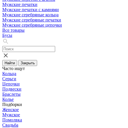
Мужские печатки
Мужские печатки с камнями
Мужские серебряные кольца
Мужские серебряные печатки
Мужские серебряные цепочки
Все товары
Бусы
Найти
Закрыть
Часто ищут
Кольца
Серьги
Цепочки
Подвески
Браслеты
Колье
Подборки
Женское
Мужское
Помолвка
Свадьба