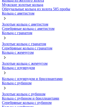
Кольца из желтого золота
Мужские золотые кольца
Обручальные кольца из золота 585 пробы
Кольца с аметистом
Золотые кольца с аметистом
Серебряные кольца с аметистом
Кольца с гранатом
Золотые кольца с гранатом
Серебряные кольца с гранатом
Кольца с жемчугом
Золотые кольца с жемчугом
Кольца с изумрудом
Кольца с изумрудом и бриллиантами
Кольца с рубином
Золотые кольца с рубином
Кольца с рубином и бриллиантами
Серебряные кольца с рубином
Кольца с сапфиром