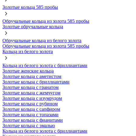
Золотые кольца 585 пробы
Обручальные кольца из золота 585 пробы
Золотые обручальные кольца
Обручальные кольца из белого золота
Обручальные кольца из золота 585 пробы
Кольца из белого золота
Кольца из белого золота с бриллиантами
Золотые женские кольца
Золотые кольца с аметистом
Золотые кольца с бриллиантами
Золотые кольца с гранатом
Золотые кольца с жемчугом
Золотые кольца с изумрудом
Золотые кольца с рубином
Золотые кольца с сапфиром
Золотые кольца с топазами
Золотые кольца с фианитами
Золотые кольца с эмалью
Кольца из белого золота с бриллиантами