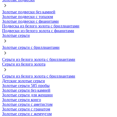
Золотые подвески без камней
Золотые подвески с топазом
Золотые подвески с фианитами
Подвеска из белого золота с бриллиантами
Подвески из белого золота с фианитами
Золотые серьги
Золотые серьги с бриллиантами
Серьги из белого золота с бриллиантами
Серьги из белого золота
Серьги из белого золота с бриллиантами
Детские золотые серьги
Золотые серьги 585 пробы
Золотые серьги без камней
Золотые серьги для женщин
Золотые серьги конго
Золотые серьги с аметистом
Золотые серьги с гранатом
Золотые серьги с жемчугом