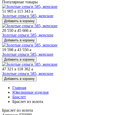
Популярные товары
51 905
a
115 343
a
Золотые серьги 585, женские
Добавить в корзину
20 550
a
45 666
a
Золотые серьги 585, женские
Добавить в корзину
19 598
a
43 550
a
Золотые серьги 585, женские
Добавить в корзину
47 321
a
118 302
a
Золотые серьги 585, женские
Добавить в корзину
Главная
Ювелирные изделия
Браслет
Браслет из золота
Браслет из золота
Артикул: БШ080