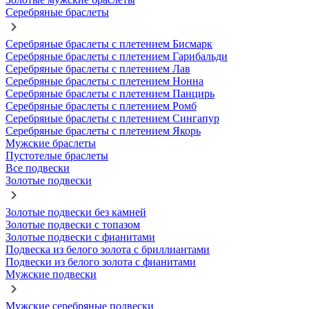
Серебряные браслеты
Серебряные браслеты с плетением Бисмарк
Серебряные браслеты с плетением Гарибальди
Серебряные браслеты с плетением Лав
Серебряные браслеты с плетением Нонна
Серебряные браслеты с плетением Панцирь
Серебряные браслеты с плетением Ромб
Серебряные браслеты с плетением Сингапур
Серебряные браслеты с плетением Якорь
Мужские браслеты
Пустотелые браслеты
Все подвески
Золотые подвески
Золотые подвески без камней
Золотые подвески с топазом
Золотые подвески с фианитами
Подвеска из белого золота с бриллиантами
Подвески из белого золота с фианитами
Мужские подвески
Мужские серебряные подвески