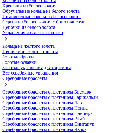
Браслеты из белого золота
Крестики из белого золота
Обручальные кольца из белого золота
Помолвочные кольца из белого золота
Серьги из белого золота с бриллиантами
Цепочки из белого золота
Украшения из желтого золота
Кольца из желтого золота
Цепочки из желтого золота
Золотые броши
Золотые булавки
Золотые украшения для пирсинга
Все серебряные украшения
Серебряные браслеты
Серебряные браслеты с плетением Бисмарк
Серебряные браслеты с плетением Гарибальди
Серебряные браслеты с плетением Лав
Серебряные браслеты с плетением Нонна
Серебряные браслеты с плетением Панцирь
Серебряные браслеты с плетением Ромб
Серебряные браслеты с плетением Сингапур
Серебряные браслеты с плетением Якорь