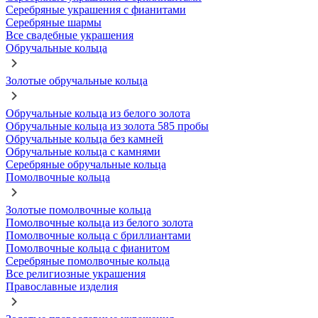
Серебряные украшения с фианитами
Серебряные шармы
Все свадебные украшения
Обручальные кольца
Золотые обручальные кольца
Обручальные кольца из белого золота
Обручальные кольца из золота 585 пробы
Обручальные кольца без камней
Обручальные кольца с камнями
Серебряные обручальные кольца
Помолвочные кольца
Золотые помолвочные кольца
Помолвочные кольца из белого золота
Помолвочные кольца с бриллиантами
Помолвочные кольца с фианитом
Серебряные помолвочные кольца
Все религиозные украшения
Православные изделия