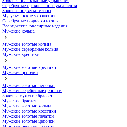
Золотые православные украшения
Серебряные православные украшения
Золотые подвески иконы
Мусульманские украшения
Серебряные подвески иконы
Все мужские ювелирные изделия
Мужские кольца
Мужские золотые кольца
Мужские серебряные кольца
Мужские крестики
Мужские золотые крестики
Мужские цепочки
Мужские золотые цепочки
Мужские серебряные цепочки
Золотые мужские браслеты
Мужские браслеты
Мужские золотые кольца
Мужские золотые крестики
Мужские золотые печатки
Мужские золотые цепочки
Мужские перстни с агатом