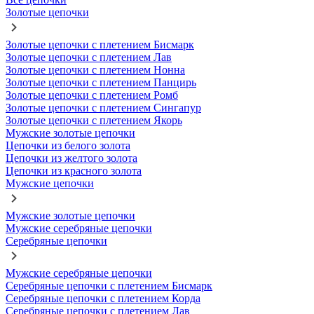
Золотые цепочки
Золотые цепочки с плетением Бисмарк
Золотые цепочки с плетением Лав
Золотые цепочки с плетением Нонна
Золотые цепочки с плетением Панцирь
Золотые цепочки с плетением Ромб
Золотые цепочки с плетением Сингапур
Золотые цепочки с плетением Якорь
Мужские золотые цепочки
Цепочки из белого золота
Цепочки из желтого золота
Цепочки из красного золота
Мужские цепочки
Мужские золотые цепочки
Мужские серебряные цепочки
Серебряные цепочки
Мужские серебряные цепочки
Серебряные цепочки с плетением Бисмарк
Серебряные цепочки с плетением Корда
Серебряные цепочки с плетением Лав