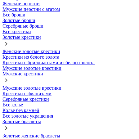
Женские перстни
Мужские перстни с агатом
Все броши
Золотые броши
Серебряные броши
Все крестики
Золотые крестики
Женские золотые крестики
Крестики из белого золота
Крестики с бриллиантами из белого золота
Мужские золотые крестики
Мужские крестики
Мужские золотые крестики
Крестики с фианитами
Серебряные крестики
Все колье
Колье без камней
Все золотые украшения
Золотые браслеты
Золотые женские браслеты