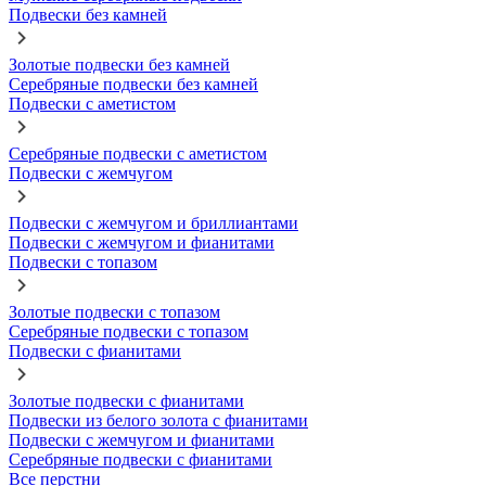
Подвески без камней
Золотые подвески без камней
Серебряные подвески без камней
Подвески с аметистом
Серебряные подвески с аметистом
Подвески с жемчугом
Подвески с жемчугом и бриллиантами
Подвески с жемчугом и фианитами
Подвески с топазом
Золотые подвески с топазом
Серебряные подвески с топазом
Подвески с фианитами
Золотые подвески с фианитами
Подвески из белого золота с фианитами
Подвески с жемчугом и фианитами
Серебряные подвески с фианитами
Все перстни