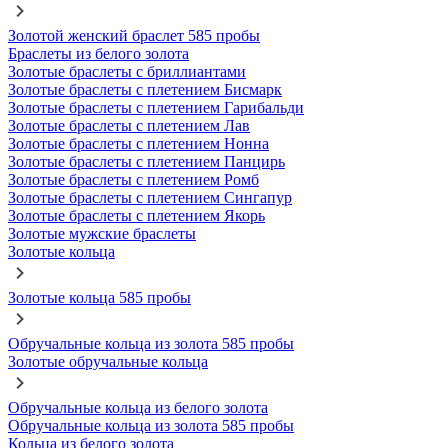
Золотой женский браслет 585 пробы
Браслеты из белого золота
Золотые браслеты с бриллиантами
Золотые браслеты с плетением Бисмарк
Золотые браслеты с плетением Гарибальди
Золотые браслеты с плетением Лав
Золотые браслеты с плетением Нонна
Золотые браслеты с плетением Панцирь
Золотые браслеты с плетением Ромб
Золотые браслеты с плетением Сингапур
Золотые браслеты с плетением Якорь
Золотые мужские браслеты
Золотые кольца
Золотые кольца 585 пробы
Обручальные кольца из золота 585 пробы
Золотые обручальные кольца
Обручальные кольца из белого золота
Обручальные кольца из золота 585 пробы
Кольца из белого золота