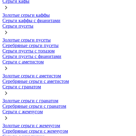
Серьги кафы
Золотые серьги каффы
Серьги каффы с фианитами
Серьги пусеты
Золотые серьги пусеты
Серебряные серьги пусеты
Серьги пусеты с топазом
Серьги пусеты с фианитами
Серьги с аметистом
Золотые серьги с аметистом
Серебряные серьги с аметистом
Серьги с гранатом
Золотые серьги с гранатом
Серебряные серьги с гранатом
Серьги с жемчугом
Золотые серьги с жемчугом
Серебряные серьги с жемчугом