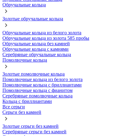
Обручальные кольца
Золотые обручальные кольца
Обручальные кольца из белого золота
Обручальные кольца из золота 585 пробы
Обручальные кольца без камней
Обручальные кольца с камнями
Серебряные обручальные кольца
Помолвочные кольца
Золотые помолвочные кольца
Помолвочные кольца из белого золота
Помолвочные кольца с бриллиантами
Помолвочные кольца с фианитом
Серебряные помолвочные кольца
Кольца с бриллиантами
Все серьги
Серьги без камней
Золотые серьги без камней
Серебряные серьги без камней