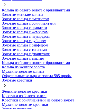
Кольца из белого золота с бриллиантами
Золотые женские кольца
Золотые кольца с аметистом
Золотые кольца с бриллиантами
Золотые кольца с гранатом
Золотые кольца с жемчугом
Золотые кольца с изумрудом
Золотые кольца с рубином
Золотые кольца с сапфиром
Золотые кольца с топазами
Золотые кольца с фианитами
Золотые кольца с эмалью
Кольца из белого золота с бриллиантами
Кольца из желтого золота
Мужские золотые кольца
Обручальные кольца из золота 585 пробы
Золотые крестики
Женские золотые крестики
Крестики из белого золота
Крестики с бриллиантами из белого золота
Мужские золотые крестики
Золотые подвески