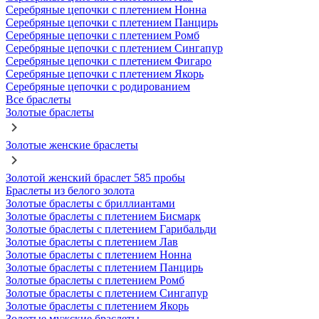
Серебряные цепочки с плетением Нонна
Серебряные цепочки с плетением Панцирь
Серебряные цепочки с плетением Ромб
Серебряные цепочки с плетением Сингапур
Серебряные цепочки с плетением Фигаро
Серебряные цепочки с плетением Якорь
Серебряные цепочки с родированием
Все браслеты
Золотые браслеты
Золотые женские браслеты
Золотой женский браслет 585 пробы
Браслеты из белого золота
Золотые браслеты с бриллиантами
Золотые браслеты с плетением Бисмарк
Золотые браслеты с плетением Гарибальди
Золотые браслеты с плетением Лав
Золотые браслеты с плетением Нонна
Золотые браслеты с плетением Панцирь
Золотые браслеты с плетением Ромб
Золотые браслеты с плетением Сингапур
Золотые браслеты с плетением Якорь
Золотые мужские браслеты