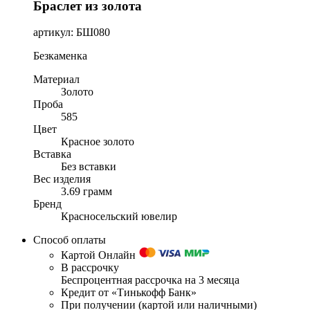
Браслет из золота
артикул: БШ080
Безкаменка
Материал
Золото
Проба
585
Цвет
Красное золото
Вставка
Без вставки
Вес изделия
3.69 грамм
Бренд
Красносельский ювелир
Способ оплаты
Картой Онлайн
В рассрочку
Беспроцентная рассрочка на 3 месяца
Кредит от «Тинькофф Банк»
При получении (картой или наличными)