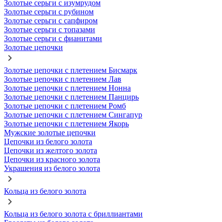
Золотые серьги с изумрудом
Золотые серьги с рубином
Золотые серьги с сапфиром
Золотые серьги с топазами
Золотые серьги с фианитами
Золотые цепочки
Золотые цепочки с плетением Бисмарк
Золотые цепочки с плетением Лав
Золотые цепочки с плетением Нонна
Золотые цепочки с плетением Панцирь
Золотые цепочки с плетением Ромб
Золотые цепочки с плетением Сингапур
Золотые цепочки с плетением Якорь
Мужские золотые цепочки
Цепочки из белого золота
Цепочки из желтого золота
Цепочки из красного золота
Украшения из белого золота
Кольца из белого золота
Кольца из белого золота с бриллиантами