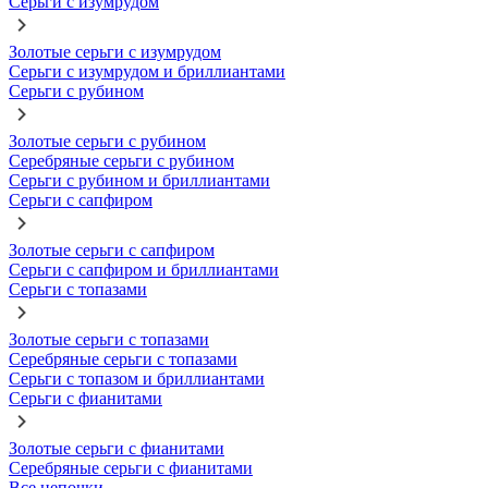
Серьги с изумрудом
Золотые серьги с изумрудом
Серьги с изумрудом и бриллиантами
Серьги с рубином
Золотые серьги с рубином
Серебряные серьги с рубином
Серьги с рубином и бриллиантами
Серьги с сапфиром
Золотые серьги с сапфиром
Серьги с сапфиром и бриллиантами
Серьги с топазами
Золотые серьги с топазами
Серебряные серьги с топазами
Серьги с топазом и бриллиантами
Серьги с фианитами
Золотые серьги с фианитами
Серебряные серьги с фианитами
Все цепочки