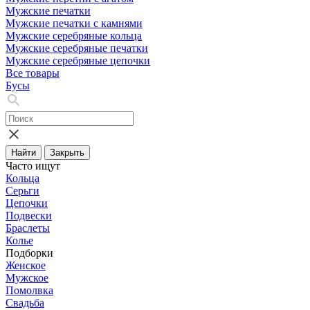
Мужские печатки
Мужские печатки с камнями
Мужские серебряные кольца
Мужские серебряные печатки
Мужские серебряные цепочки
Все товары
Бусы
Найти
Закрыть
Часто ищут
Кольца
Серьги
Цепочки
Подвески
Браслеты
Колье
Подборки
Женское
Мужское
Помолвка
Свадьба