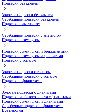
Подвески без камней
Золотые подвески без камней
Серебряные подвески без камней
Подвески с аметистом
Серебряные подвески с аметистом
Подвески с жемчугом
Подвески с жемчугом и бриллиантами
Подвески с жемчугом и фианитами
Подвески с топазом
Золотые подвески с топазом
Серебряные подвески с топазом
Подвески с фианитами
Золотые подвески с фианитами
Подвески из белого золота с фианитами
Подвески с жемчугом и фианитами
Серебряные подвески с фианитами
Все перстни