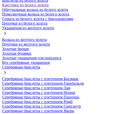
Браслеты из белого золота
Крестики из белого золота
Обручальные кольца из белого золота
Помолвочные кольца из белого золота
Серьги из белого золота с бриллиантами
Цепочки из белого золота
Украшения из желтого золота
Кольца из желтого золота
Цепочки из желтого золота
Золотые броши
Золотые булавки
Золотые украшения для пирсинга
Все серебряные украшения
Серебряные браслеты
Серебряные браслеты с плетением Бисмарк
Серебряные браслеты с плетением Гарибальди
Серебряные браслеты с плетением Лав
Серебряные браслеты с плетением Нонна
Серебряные браслеты с плетением Панцирь
Серебряные браслеты с плетением Ромб
Серебряные браслеты с плетением Сингапур
Серебряные браслеты с плетением Якорь