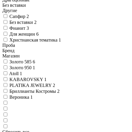
Без вставки
Другие
Сапфир
2
Без вставки
2
Фианит
3
Для женщин
6
Христианская тематика
1
Проба
Бренд
Магазин
Золото 585
6
Золото 950
1
Atoll
1
KABAROVSKY
1
PLATIKA JEWELRY
2
Бриллианты Костромы
2
Вероника
1
Сбросить все