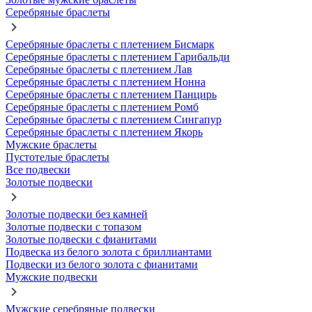
Серебряные браслеты
Серебряные браслеты с плетением Бисмарк
Серебряные браслеты с плетением Гарибальди
Серебряные браслеты с плетением Лав
Серебряные браслеты с плетением Нонна
Серебряные браслеты с плетением Панцирь
Серебряные браслеты с плетением Ромб
Серебряные браслеты с плетением Сингапур
Серебряные браслеты с плетением Якорь
Мужские браслеты
Пустотелые браслеты
Все подвески
Золотые подвески
Золотые подвески без камней
Золотые подвески с топазом
Золотые подвески с фианитами
Подвеска из белого золота с бриллиантами
Подвески из белого золота с фианитами
Мужские подвески
Мужские серебряные подвески