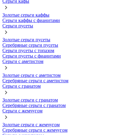
Серьги кафы
Золотые серьги каффы
Серьги каффы с фианитами
Серьги пусеты
Золотые серьги пусеты
Серебряные серьги пусеты
Серьги пусеты с топазом
Серьги пусеты с фианитами
Серьги с аметистом
Золотые серьги с аметистом
Серебряные серьги с аметистом
Серьги с гранатом
Золотые серьги с гранатом
Серебряные серьги с гранатом
Серьги с жемчугом
Золотые серьги с жемчугом
Серебряные серьги с жемчугом