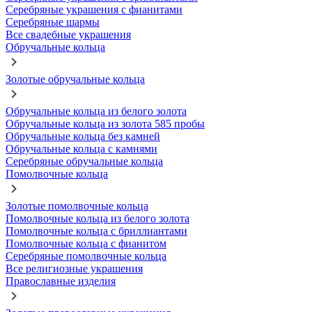
Серебряные украшения с фианитами
Серебряные шармы
Все свадебные украшения
Обручальные кольца
Золотые обручальные кольца
Обручальные кольца из белого золота
Обручальные кольца из золота 585 пробы
Обручальные кольца без камней
Обручальные кольца с камнями
Серебряные обручальные кольца
Помолвочные кольца
Золотые помолвочные кольца
Помолвочные кольца из белого золота
Помолвочные кольца с бриллиантами
Помолвочные кольца с фианитом
Серебряные помолвочные кольца
Все религиозные украшения
Православные изделия