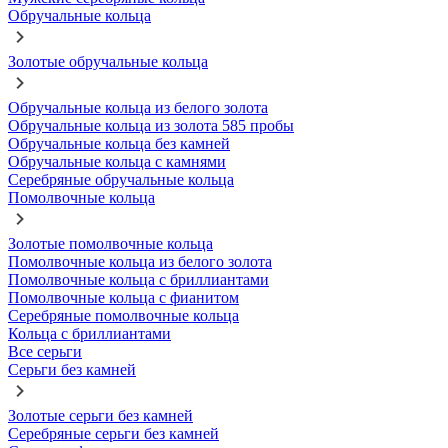
Обручальные кольца
Золотые обручальные кольца
Обручальные кольца из белого золота
Обручальные кольца из золота 585 пробы
Обручальные кольца без камней
Обручальные кольца с камнями
Серебряные обручальные кольца
Помолвочные кольца
Золотые помолвочные кольца
Помолвочные кольца из белого золота
Помолвочные кольца с бриллиантами
Помолвочные кольца с фианитом
Серебряные помолвочные кольца
Кольца с бриллиантами
Все серьги
Серьги без камней
Золотые серьги без камней
Серебряные серьги без камней