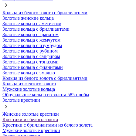
Кольца из белого золота с бриллиантами
Золотые женские кольца
Золотые кольца с аметистом
Золотые кольца с бриллиантами
Золотые кольца с гранатом
Золотые кольца с жемчугом
Золотые кольца с изумрудом
Золотые кольца с рубином
Золотые кольца с сапфиром
Золотые кольца с топазами
Золотые кольца с фианитами
Золотые кольца с эмалью
Кольца из белого золота с бриллиантами
Кольца из желтого золота
Мужские золотые кольца
Обручальные кольца из золота 585 пробы
Золотые крестики
Женские золотые крестики
Крестики из белого золота
Крестики с бриллиантами из белого золота
Мужские золотые крестики
Золотые подвески