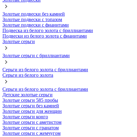
Золотые подвески без камней
Золотые подвески с топазом
Золотые подвески с фианитами
Подвеска из белого золота с бриллиантами
Подвески из белого золота с фианитами
Золотые серьги
Золотые серьги с бриллиантами
Серьги из белого золота с бриллиантами
Серьги из белого золота
Серьги из белого золота с бриллиантами
Детские золотые серьги
Золотые серьги 585 пробы
Золотые серьги без камней
Золотые серьги для женщин
Золотые серьги конго
Золотые серьги с аметистом
Золотые серьги с гранатом
Золотые серьги с жемчугом