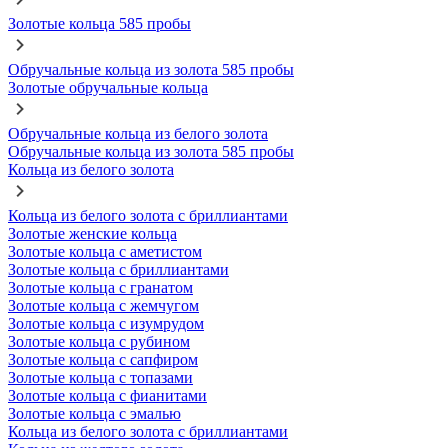
Золотые кольца 585 пробы
Обручальные кольца из золота 585 пробы
Золотые обручальные кольца
Обручальные кольца из белого золота
Обручальные кольца из золота 585 пробы
Кольца из белого золота
Кольца из белого золота с бриллиантами
Золотые женские кольца
Золотые кольца с аметистом
Золотые кольца с бриллиантами
Золотые кольца с гранатом
Золотые кольца с жемчугом
Золотые кольца с изумрудом
Золотые кольца с рубином
Золотые кольца с сапфиром
Золотые кольца с топазами
Золотые кольца с фианитами
Золотые кольца с эмалью
Кольца из белого золота с бриллиантами