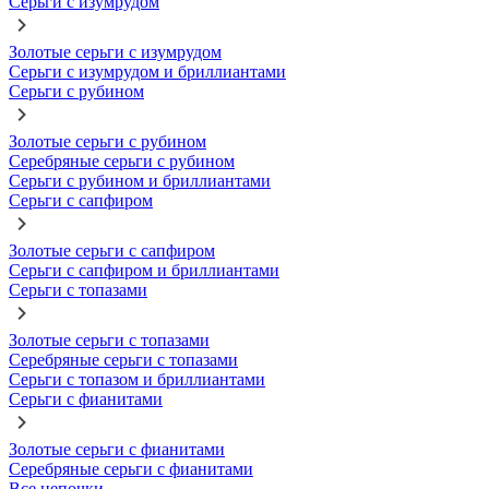
Серьги с изумрудом
Золотые серьги с изумрудом
Серьги с изумрудом и бриллиантами
Серьги с рубином
Золотые серьги с рубином
Серебряные серьги с рубином
Серьги с рубином и бриллиантами
Серьги с сапфиром
Золотые серьги с сапфиром
Серьги с сапфиром и бриллиантами
Серьги с топазами
Золотые серьги с топазами
Серебряные серьги с топазами
Серьги с топазом и бриллиантами
Серьги с фианитами
Золотые серьги с фианитами
Серебряные серьги с фианитами
Все цепочки