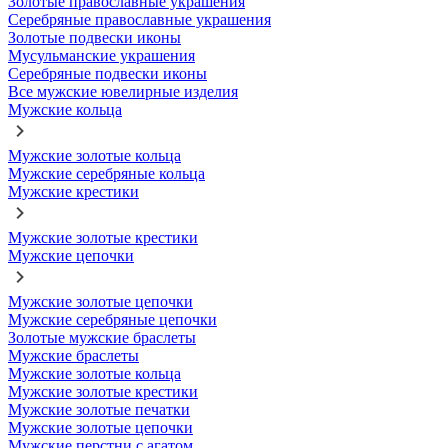
Золотые православные украшения
Серебряные православные украшения
Золотые подвески иконы
Мусульманские украшения
Серебряные подвески иконы
Все мужские ювелирные изделия
Мужские кольца
Мужские золотые кольца
Мужские серебряные кольца
Мужские крестики
Мужские золотые крестики
Мужские цепочки
Мужские золотые цепочки
Мужские серебряные цепочки
Золотые мужские браслеты
Мужские браслеты
Мужские золотые кольца
Мужские золотые крестики
Мужские золотые печатки
Мужские золотые цепочки
Мужские перстни с агатом