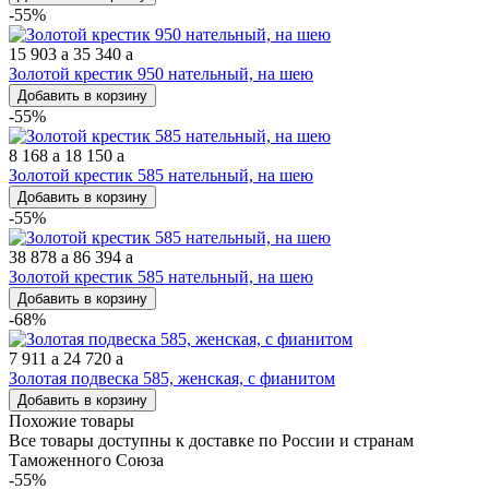
-55%
15 903
a
35 340
a
Золотой крестик 950 нательный, на шею
Добавить в корзину
-55%
8 168
a
18 150
a
Золотой крестик 585 нательный, на шею
Добавить в корзину
-55%
38 878
a
86 394
a
Золотой крестик 585 нательный, на шею
Добавить в корзину
-68%
7 911
a
24 720
a
Золотая подвеска 585, женская, с фианитом
Добавить в корзину
Похожие товары
Все товары доступны к доставке по России и странам
Таможенного Союза
-55%