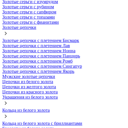
Золотые серьги с изумрудом
Золотые серьги с рубином
Золотые серьги с сапфиром
Золотые серьги с топазами
Золотые серьги с фианитами
Золотые цепочки
Золотые цепочки с плетением Бисмарк
Золотые цепочки с плетением Лав
Золотые цепочки с плетением Нонна
Золотые цепочки с плетением Панцирь
Золотые цепочки с плетением Ромб
Золотые цепочки с плетением Сингапур
Золотые цепочки с плетением Якорь
Мужские золотые цепочки
Цепочки из белого золота
Цепочки из желтого золота
Цепочки из красного золота
Украшения из белого золота
Кольца из белого золота
Кольца из белого золота с бриллиантами