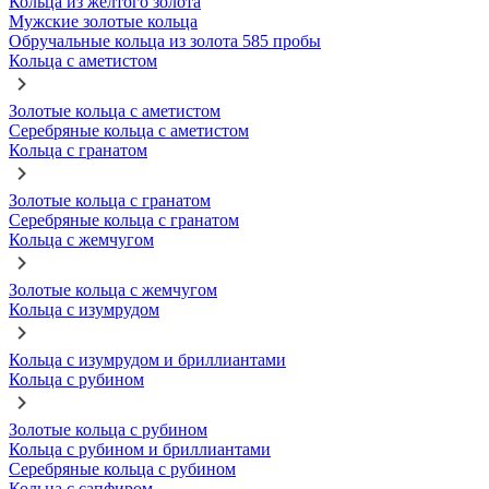
Кольца из желтого золота
Мужские золотые кольца
Обручальные кольца из золота 585 пробы
Кольца с аметистом
Золотые кольца с аметистом
Серебряные кольца с аметистом
Кольца с гранатом
Золотые кольца с гранатом
Серебряные кольца с гранатом
Кольца с жемчугом
Золотые кольца с жемчугом
Кольца с изумрудом
Кольца с изумрудом и бриллиантами
Кольца с рубином
Золотые кольца с рубином
Кольца с рубином и бриллиантами
Серебряные кольца с рубином
Кольца с сапфиром