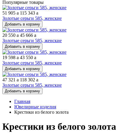
Популярные товары
51 905
a
115 343
a
Золотые серьги 585, женские
Добавить в корзину
20 550
a
45 666
a
Золотые серьги 585, женские
Добавить в корзину
19 598
a
43 550
a
Золотые серьги 585, женские
Добавить в корзину
47 321
a
118 302
a
Золотые серьги 585, женские
Добавить в корзину
Главная
Ювелирные изделия
Крестики из белого золота
Крестики из белого золота