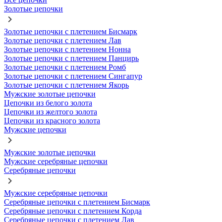
Золотые цепочки
Золотые цепочки с плетением Бисмарк
Золотые цепочки с плетением Лав
Золотые цепочки с плетением Нонна
Золотые цепочки с плетением Панцирь
Золотые цепочки с плетением Ромб
Золотые цепочки с плетением Сингапур
Золотые цепочки с плетением Якорь
Мужские золотые цепочки
Цепочки из белого золота
Цепочки из желтого золота
Цепочки из красного золота
Мужские цепочки
Мужские золотые цепочки
Мужские серебряные цепочки
Серебряные цепочки
Мужские серебряные цепочки
Серебряные цепочки с плетением Бисмарк
Серебряные цепочки с плетением Корда
Серебряные цепочки с плетением Лав