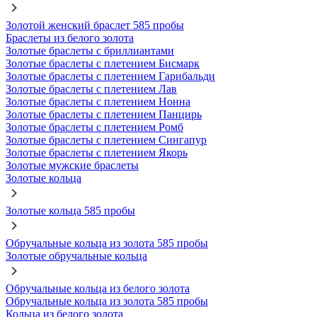
Золотой женский браслет 585 пробы
Браслеты из белого золота
Золотые браслеты с бриллиантами
Золотые браслеты с плетением Бисмарк
Золотые браслеты с плетением Гарибальди
Золотые браслеты с плетением Лав
Золотые браслеты с плетением Нонна
Золотые браслеты с плетением Панцирь
Золотые браслеты с плетением Ромб
Золотые браслеты с плетением Сингапур
Золотые браслеты с плетением Якорь
Золотые мужские браслеты
Золотые кольца
Золотые кольца 585 пробы
Обручальные кольца из золота 585 пробы
Золотые обручальные кольца
Обручальные кольца из белого золота
Обручальные кольца из золота 585 пробы
Кольца из белого золота