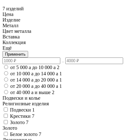
7 изделий
Цена
Изделие
Металл
Цвет металла
Вставка
Коллекция
Ещё
Применить
от 5 000
a
до 10 000
a
2
от 10 000
a
до 14 000
a
1
от 14 000
a
до 20 000
a
1
от 20 000
a
до 40 000
a
1
от 40 000
a
и выше
2
Подвески и колье
Религиозные изделия
Подвески
1
Крестики
7
Золото
7
Золото
Белое золото
7
Драгоценные