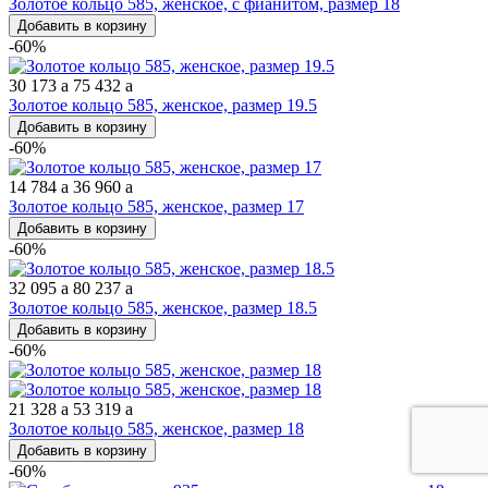
Золотое кольцо 585, женское, с фианитом, размер 18
Добавить в корзину
-60%
30 173
a
75 432
a
Золотое кольцо 585, женское, размер 19.5
Добавить в корзину
-60%
14 784
a
36 960
a
Золотое кольцо 585, женское, размер 17
Добавить в корзину
-60%
32 095
a
80 237
a
Золотое кольцо 585, женское, размер 18.5
Добавить в корзину
-60%
21 328
a
53 319
a
Золотое кольцо 585, женское, размер 18
Добавить в корзину
-60%