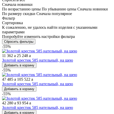
Сначала новинки
По возрастанию цены
По убыванию цены
Сначала новинки
По размеру скидки
Сначала популярное
Фильтр
Сортировка
К сожалению, не удалось найти изделия с указанными
параметрами
Попробуйте изменить настройки фильтра
Сбросить фильтры
-55%
11 362
a
25 248
a
Золотой крестик 585 нательный, на шею
Добавить в корзину
-55%
47 485
a
105 522
a
Золотой крестик 585 нательный, на шею
Добавить в корзину
-55%
42 280
a
93 954
a
Золотой крестик 585 нательный, на шею
Добавить в корзину