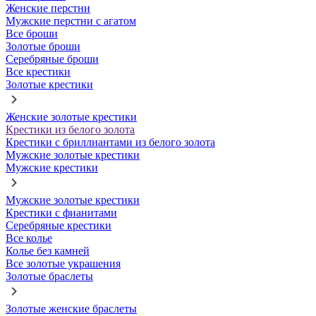
Женские перстни
Мужские перстни с агатом
Все броши
Золотые броши
Серебряные броши
Все крестики
Золотые крестики
Женские золотые крестики
Крестики из белого золота
Крестики с бриллиантами из белого золота
Мужские золотые крестики
Мужские крестики
Мужские золотые крестики
Крестики с фианитами
Серебряные крестики
Все колье
Колье без камней
Все золотые украшения
Золотые браслеты
Золотые женские браслеты