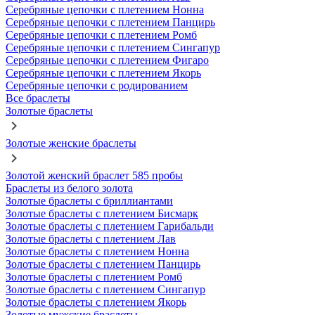
Серебряные цепочки с плетением Нонна
Серебряные цепочки с плетением Панцирь
Серебряные цепочки с плетением Ромб
Серебряные цепочки с плетением Сингапур
Серебряные цепочки с плетением Фигаро
Серебряные цепочки с плетением Якорь
Серебряные цепочки с родированием
Все браслеты
Золотые браслеты
Золотые женские браслеты
Золотой женский браслет 585 пробы
Браслеты из белого золота
Золотые браслеты с бриллиантами
Золотые браслеты с плетением Бисмарк
Золотые браслеты с плетением Гарибальди
Золотые браслеты с плетением Лав
Золотые браслеты с плетением Нонна
Золотые браслеты с плетением Панцирь
Золотые браслеты с плетением Ромб
Золотые браслеты с плетением Сингапур
Золотые браслеты с плетением Якорь
Золотые мужские браслеты