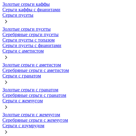
Золотые серьги каффы
Серьги каффы с фианитами
Серьги пусеты
Золотые серьги пусеты
Серебряные серьги пусеты
Серьги пусеты с топазом
Серьги пусеты с фианитами
Серьги с аметистом
Золотые серьги с аметистом
Серебряные серьги с аметистом
Серьги с гранатом
Золотые серьги с гранатом
Серебряные серьги с гранатом
Серьги с жемчугом
Золотые серьги с жемчугом
Серебряные серьги с жемчугом
Серьги с изумрудом