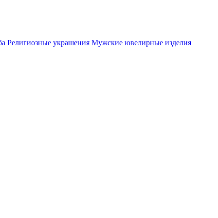
ба
Религиозные украшения
Мужские ювелирные изделия