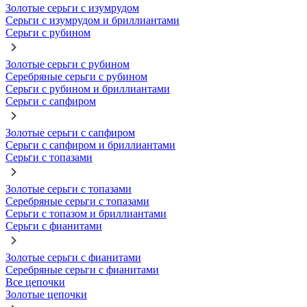
Золотые серьги с изумрудом
Серьги с изумрудом и бриллиантами
Серьги с рубином
Золотые серьги с рубином
Серебряные серьги с рубином
Серьги с рубином и бриллиантами
Серьги с сапфиром
Золотые серьги с сапфиром
Серьги с сапфиром и бриллиантами
Серьги с топазами
Золотые серьги с топазами
Серебряные серьги с топазами
Серьги с топазом и бриллиантами
Серьги с фианитами
Золотые серьги с фианитами
Серебряные серьги с фианитами
Все цепочки
Золотые цепочки