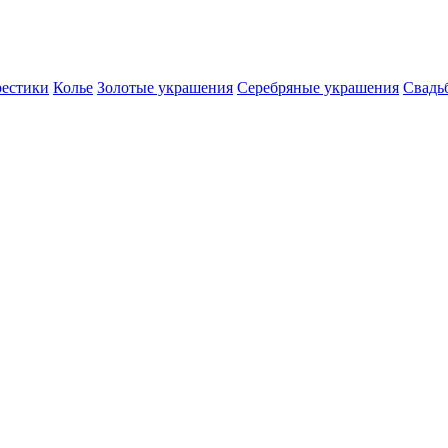
естики
Колье
Золотые украшения
Серебряные украшения
Свадь