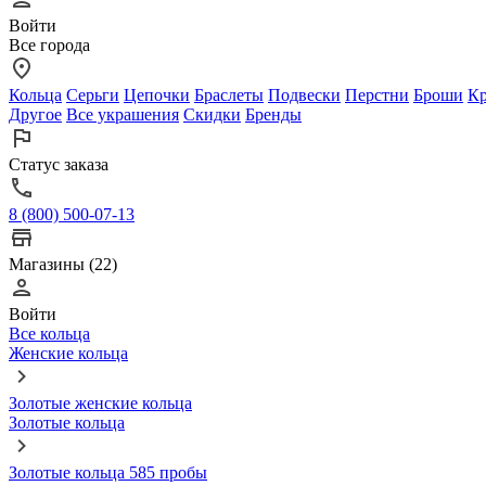
Войти
Все города
Кольца
Серьги
Цепочки
Браслеты
Подвески
Перстни
Броши
Кр
Другое
Все украшения
Скидки
Бренды
Статус заказа
8 (800) 500-07-13
Магазины (22)
Войти
Все кольца
Женские кольца
Золотые женские кольца
Золотые кольца
Золотые кольца 585 пробы