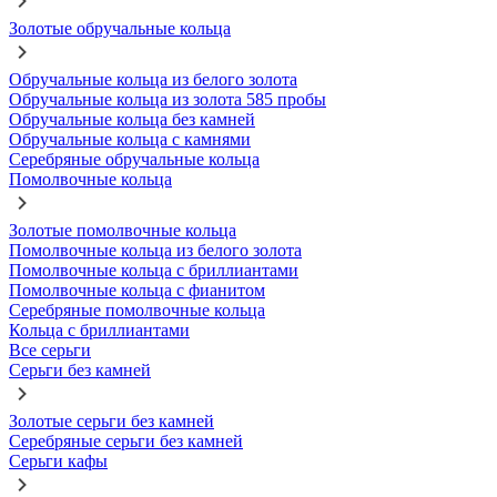
Золотые обручальные кольца
Обручальные кольца из белого золота
Обручальные кольца из золота 585 пробы
Обручальные кольца без камней
Обручальные кольца с камнями
Серебряные обручальные кольца
Помолвочные кольца
Золотые помолвочные кольца
Помолвочные кольца из белого золота
Помолвочные кольца с бриллиантами
Помолвочные кольца с фианитом
Серебряные помолвочные кольца
Кольца с бриллиантами
Все серьги
Серьги без камней
Золотые серьги без камней
Серебряные серьги без камней
Серьги кафы