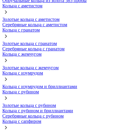
Обручальные кольца из золота 585 пробы
Кольца с аметистом
Золотые кольца с аметистом
Серебряные кольца с аметистом
Кольца с гранатом
Золотые кольца с гранатом
Серебряные кольца с гранатом
Кольца с жемчугом
Золотые кольца с жемчугом
Кольца с изумрудом
Кольца с изумрудом и бриллиантами
Кольца с рубином
Золотые кольца с рубином
Кольца с рубином и бриллиантами
Серебряные кольца с рубином
Кольца с сапфиром