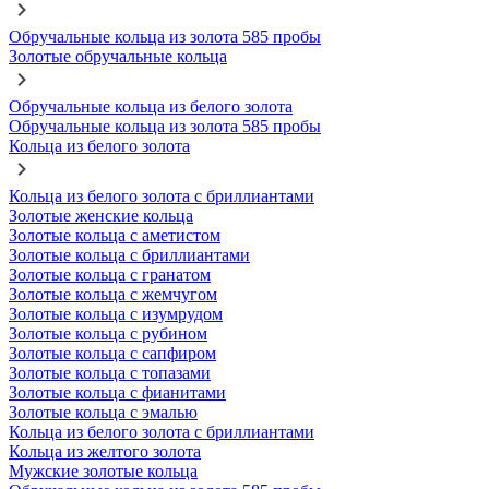
Обручальные кольца из золота 585 пробы
Золотые обручальные кольца
Обручальные кольца из белого золота
Обручальные кольца из золота 585 пробы
Кольца из белого золота
Кольца из белого золота с бриллиантами
Золотые женские кольца
Золотые кольца с аметистом
Золотые кольца с бриллиантами
Золотые кольца с гранатом
Золотые кольца с жемчугом
Золотые кольца с изумрудом
Золотые кольца с рубином
Золотые кольца с сапфиром
Золотые кольца с топазами
Золотые кольца с фианитами
Золотые кольца с эмалью
Кольца из белого золота с бриллиантами
Кольца из желтого золота
Мужские золотые кольца