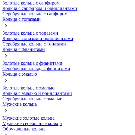
Золотые кольца с сапфиром
Кольца с сапфиром и бриллиантами
Серебряные кольца с сапфиром
Кольца с топазами
Золотые кольца с топазами
Кольца с топазом и бриллиантами
Серебряные кольца с топазами
Кольца с фианитами
Золотые кольца с фианитами
Серебряные кольца с фианитами
Кольца с эмалью
Золотые кольца с эмалью
Кольца с эмалью и бриллиантами
Серебряные кольца с эмалью
Мужские кольца
Мужские золотые кольца
Мужские серебряные кольца
Обручальные кольца