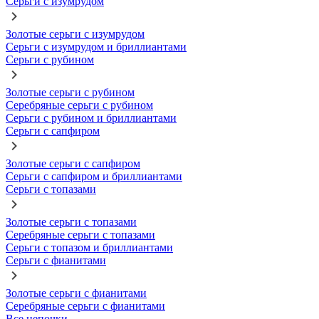
Серьги с изумрудом
Золотые серьги с изумрудом
Серьги с изумрудом и бриллиантами
Серьги с рубином
Золотые серьги с рубином
Серебряные серьги с рубином
Серьги с рубином и бриллиантами
Серьги с сапфиром
Золотые серьги с сапфиром
Серьги с сапфиром и бриллиантами
Серьги с топазами
Золотые серьги с топазами
Серебряные серьги с топазами
Серьги с топазом и бриллиантами
Серьги с фианитами
Золотые серьги с фианитами
Серебряные серьги с фианитами
Все цепочки