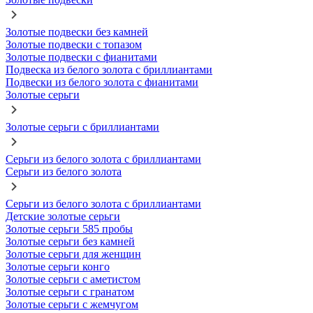
Золотые подвески без камней
Золотые подвески с топазом
Золотые подвески с фианитами
Подвеска из белого золота с бриллиантами
Подвески из белого золота с фианитами
Золотые серьги
Золотые серьги с бриллиантами
Серьги из белого золота с бриллиантами
Серьги из белого золота
Серьги из белого золота с бриллиантами
Детские золотые серьги
Золотые серьги 585 пробы
Золотые серьги без камней
Золотые серьги для женщин
Золотые серьги конго
Золотые серьги с аметистом
Золотые серьги с гранатом
Золотые серьги с жемчугом