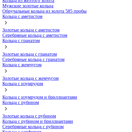
Кольца из желтого золота
Мужские золотые кольца
Обручальные кольца из золота 585 пробы
Кольца с аметистом
Золотые кольца с аметистом
Серебряные кольца с аметистом
Кольца с гранатом
Золотые кольца с гранатом
Серебряные кольца с гранатом
Кольца с жемчугом
Золотые кольца с жемчугом
Кольца с изумрудом
Кольца с изумрудом и бриллиантами
Кольца с рубином
Золотые кольца с рубином
Кольца с рубином и бриллиантами
Серебряные кольца с рубином
Кольца с сапфиром