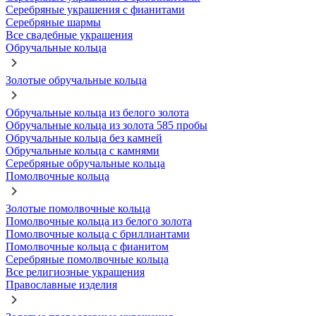
Серебряные украшения с фианитами
Серебряные шармы
Все свадебные украшения
Обручальные кольца
Золотые обручальные кольца
Обручальные кольца из белого золота
Обручальные кольца из золота 585 пробы
Обручальные кольца без камней
Обручальные кольца с камнями
Серебряные обручальные кольца
Помолвочные кольца
Золотые помолвочные кольца
Помолвочные кольца из белого золота
Помолвочные кольца с бриллиантами
Помолвочные кольца с фианитом
Серебряные помолвочные кольца
Все религиозные украшения
Православные изделия