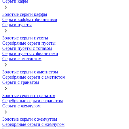
Серьги кафы
Золотые серьги каффы
Серьги каффы с фианитами
Серьги пусеты
Золотые серьги пусеты
Серебряные серьги пусеты
Серьги пусеты с топазом
Серьги пусеты с фианитами
Серьги с аметистом
Золотые серьги с аметистом
Серебряные серьги с аметистом
Серьги с гранатом
Золотые серьги с гранатом
Серебряные серьги с гранатом
Серьги с жемчугом
Золотые серьги с жемчугом
Серебряные серьги с жемчугом