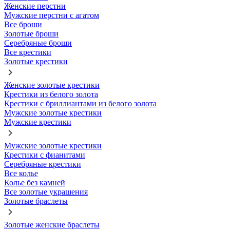
Женские перстни
Мужские перстни с агатом
Все броши
Золотые броши
Серебряные броши
Все крестики
Золотые крестики
Женские золотые крестики
Крестики из белого золота
Крестики с бриллиантами из белого золота
Мужские золотые крестики
Мужские крестики
Мужские золотые крестики
Крестики с фианитами
Серебряные крестики
Все колье
Колье без камней
Все золотые украшения
Золотые браслеты
Золотые женские браслеты