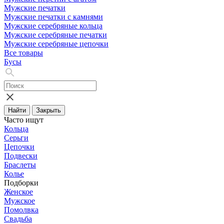
Мужские печатки
Мужские печатки с камнями
Мужские серебряные кольца
Мужские серебряные печатки
Мужские серебряные цепочки
Все товары
Бусы
Найти
Закрыть
Часто ищут
Кольца
Серьги
Цепочки
Подвески
Браслеты
Колье
Подборки
Женское
Мужское
Помолвка
Свадьба