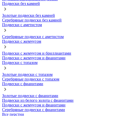
Подвески без камней
Золотые подвески без камней
Серебряные подвески без камней
Подвески с аметистом
Серебряные подвески с аметистом
Подвески с жемчугом
Подвески с жемчугом и бриллиантами
Подвески с жемчугом и фианитами
Подвески с топазом
Золотые подвески с топазом
Серебряные подвески с топазом
Подвески с фианитами
Золотые подвески с фианитами
Подвески из белого золота с фианитами
Подвески с жемчугом и фианитами
Серебряные подвески с фианитами
Все перстни