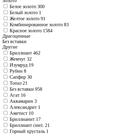
Золото
Белое золото
300
Белый золото
1
Желтое золото
91
Комбинированное золото
83
Красное золото
1584
Драгоценные
Без вставки
Другие
Бриллиант
462
Жемчуг
32
Изумруд
19
Рубин
8
Сапфир
30
Топаз
21
Без вставки
958
Агат
16
Аквамарин
3
Александрит
1
Аметист
10
Бриллианит
17
Бриллиант синт.
21
Горный хрусталь
1