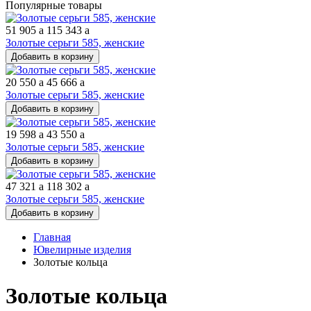
Популярные товары
51 905
a
115 343
a
Золотые серьги 585, женские
Добавить в корзину
20 550
a
45 666
a
Золотые серьги 585, женские
Добавить в корзину
19 598
a
43 550
a
Золотые серьги 585, женские
Добавить в корзину
47 321
a
118 302
a
Золотые серьги 585, женские
Добавить в корзину
Главная
Ювелирные изделия
Золотые кольца
Золотые кольца