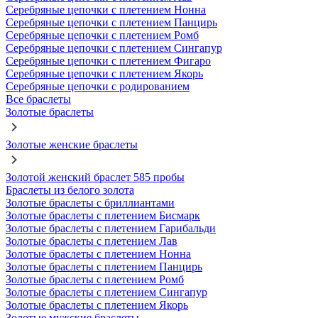
Серебряные цепочки с плетением Нонна
Серебряные цепочки с плетением Панцирь
Серебряные цепочки с плетением Ромб
Серебряные цепочки с плетением Сингапур
Серебряные цепочки с плетением Фигаро
Серебряные цепочки с плетением Якорь
Серебряные цепочки с родированием
Все браслеты
Золотые браслеты
Золотые женские браслеты
Золотой женский браслет 585 пробы
Браслеты из белого золота
Золотые браслеты с бриллиантами
Золотые браслеты с плетением Бисмарк
Золотые браслеты с плетением Гарибальди
Золотые браслеты с плетением Лав
Золотые браслеты с плетением Нонна
Золотые браслеты с плетением Панцирь
Золотые браслеты с плетением Ромб
Золотые браслеты с плетением Сингапур
Золотые браслеты с плетением Якорь
Золотые мужские браслеты