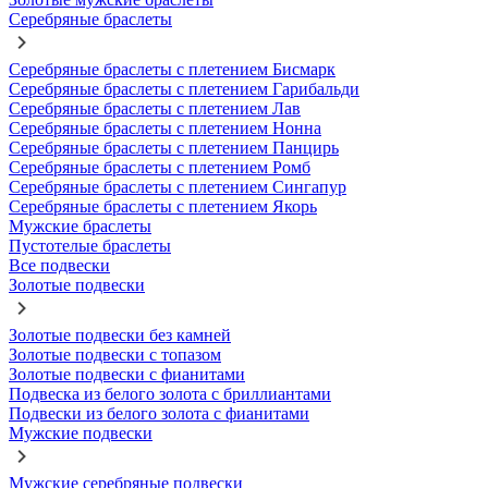
Серебряные браслеты
Серебряные браслеты с плетением Бисмарк
Серебряные браслеты с плетением Гарибальди
Серебряные браслеты с плетением Лав
Серебряные браслеты с плетением Нонна
Серебряные браслеты с плетением Панцирь
Серебряные браслеты с плетением Ромб
Серебряные браслеты с плетением Сингапур
Серебряные браслеты с плетением Якорь
Мужские браслеты
Пустотелые браслеты
Все подвески
Золотые подвески
Золотые подвески без камней
Золотые подвески с топазом
Золотые подвески с фианитами
Подвеска из белого золота с бриллиантами
Подвески из белого золота с фианитами
Мужские подвески
Мужские серебряные подвески