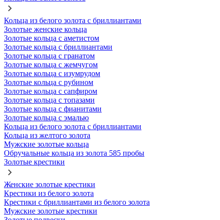
Кольца из белого золота с бриллиантами
Золотые женские кольца
Золотые кольца с аметистом
Золотые кольца с бриллиантами
Золотые кольца с гранатом
Золотые кольца с жемчугом
Золотые кольца с изумрудом
Золотые кольца с рубином
Золотые кольца с сапфиром
Золотые кольца с топазами
Золотые кольца с фианитами
Золотые кольца с эмалью
Кольца из белого золота с бриллиантами
Кольца из желтого золота
Мужские золотые кольца
Обручальные кольца из золота 585 пробы
Золотые крестики
Женские золотые крестики
Крестики из белого золота
Крестики с бриллиантами из белого золота
Мужские золотые крестики
Золотые подвески