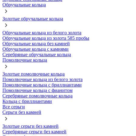
Обручальные кольца
Золотые обручальные кольца
Обручальные кольца из белого золота
Обручальные кольца из золота 585 пробы
Обручальные кольца без камней
Обручальные кольца с камнями
Серебряные обручальные кольца
Помолвочные кольца
Золотые помолвочные кольца
Помолвочные кольца из белого золота
Помолвочные кольца с бриллиантами
Помолвочные кольца с фианитом
Серебряные помолвочные кольца
Кольца с бриллиантами
Все серьги
Серьги без камней
Золотые серьги без камней
Серебряные серьги без камней