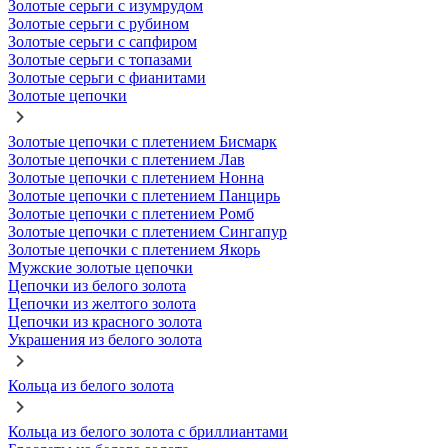
Золотые серьги с изумрудом
Золотые серьги с рубином
Золотые серьги с сапфиром
Золотые серьги с топазами
Золотые серьги с фианитами
Золотые цепочки
Золотые цепочки с плетением Бисмарк
Золотые цепочки с плетением Лав
Золотые цепочки с плетением Нонна
Золотые цепочки с плетением Панцирь
Золотые цепочки с плетением Ромб
Золотые цепочки с плетением Сингапур
Золотые цепочки с плетением Якорь
Мужские золотые цепочки
Цепочки из белого золота
Цепочки из желтого золота
Цепочки из красного золота
Украшения из белого золота
Кольца из белого золота
Кольца из белого золота с бриллиантами