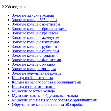
2 230 изделий
Золотые женские кольца
Золотые кольца 585 пробы
Золотые кольца с аметистом
Золотые кольца с бриллиантами
Золотые кольца с гранатом
Золотые кольца с жемчугом
Золотые кольца с изумрудом
Золотые кольца с рубином
Золотые кольца с сапфиром
Золотые кольца с топазами
Золотые кольца с фианитами
Золотые кольца с эмалью
Золотые кольца с янтарем
Золотые обручальные кольца
Кольца из белого золота
Кольца из белого золота с бриллиантами
Кольца из желтого золота
Мужские золотые кольца
Мужские золотые обручальные кольца
Мужские кольца из белого золота с бриллиантами
Обручальные кольца из золота 585 пробы