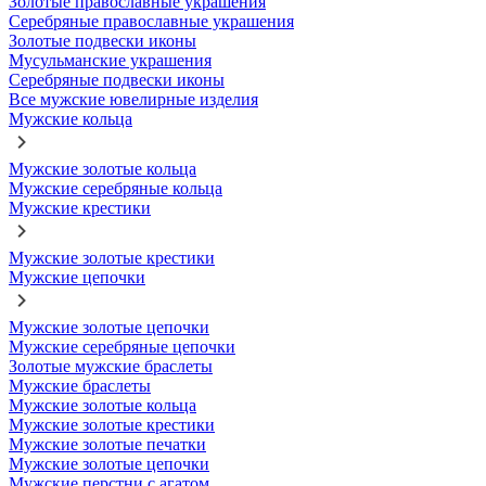
Золотые православные украшения
Серебряные православные украшения
Золотые подвески иконы
Мусульманские украшения
Серебряные подвески иконы
Все мужские ювелирные изделия
Мужские кольца
Мужские золотые кольца
Мужские серебряные кольца
Мужские крестики
Мужские золотые крестики
Мужские цепочки
Мужские золотые цепочки
Мужские серебряные цепочки
Золотые мужские браслеты
Мужские браслеты
Мужские золотые кольца
Мужские золотые крестики
Мужские золотые печатки
Мужские золотые цепочки
Мужские перстни с агатом