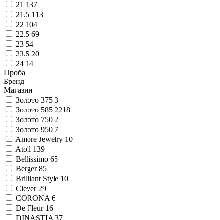
21
137
21.5
113
22
104
22.5
69
23
54
23.5
20
24
14
Проба
Бренд
Магазин
Золото 375
3
Золото 585
2218
Золото 750
2
Золото 950
7
Amore Jewelry
10
Atoll
139
Bellissimo
65
Berger
85
Brilliant Style
10
Clever
29
CORONA
6
De Fleur
16
DINASTIA
37