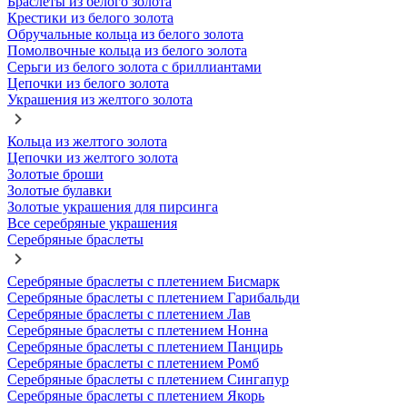
Браслеты из белого золота
Крестики из белого золота
Обручальные кольца из белого золота
Помолвочные кольца из белого золота
Серьги из белого золота с бриллиантами
Цепочки из белого золота
Украшения из желтого золота
Кольца из желтого золота
Цепочки из желтого золота
Золотые броши
Золотые булавки
Золотые украшения для пирсинга
Все серебряные украшения
Серебряные браслеты
Серебряные браслеты с плетением Бисмарк
Серебряные браслеты с плетением Гарибальди
Серебряные браслеты с плетением Лав
Серебряные браслеты с плетением Нонна
Серебряные браслеты с плетением Панцирь
Серебряные браслеты с плетением Ромб
Серебряные браслеты с плетением Сингапур
Серебряные браслеты с плетением Якорь