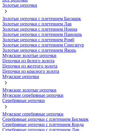
Золотые цепочки
Золотые цепочки с плетением Бисмарк
Золотые цепочки с плетением Лав
Золотые цепочки с плетением Нонна
Золотые цепочки с плетением Панцирь
Золотые цепочки с плетением Ромб
Золотые цепочки с плетением Сингапур
Золотые цепочки с плетением Якорь
Мужские золотые цепочки
Цепочки из белого золота
Цепочки из желтого золота
Цепочки из красного золота
Мужские цепочки
Мужские золотые цепочки
Мужские серебряные цепочки
Серебряные цепочки
Мужские серебряные цепочки
Серебряные цепочки с плетением Бисмарк
Серебряные цепочки с плетением Корда
Серебряные цепочки с плетением Лав