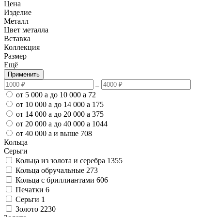
Цена
Изделие
Металл
Цвет металла
Вставка
Коллекция
Размер
Ещё
Применить
от 5 000
a
до 10 000
a
72
от 10 000
a
до 14 000
a
175
от 14 000
a
до 20 000
a
375
от 20 000
a
до 40 000
a
1044
от 40 000
a
и выше
708
Кольца
Серьги
Кольца из золота и серебра
1355
Кольца обручальные
273
Кольца с бриллиантами
606
Печатки
6
Серьги
1
Золото
2230