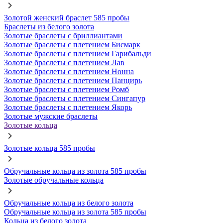
Золотой женский браслет 585 пробы
Браслеты из белого золота
Золотые браслеты с бриллиантами
Золотые браслеты с плетением Бисмарк
Золотые браслеты с плетением Гарибальди
Золотые браслеты с плетением Лав
Золотые браслеты с плетением Нонна
Золотые браслеты с плетением Панцирь
Золотые браслеты с плетением Ромб
Золотые браслеты с плетением Сингапур
Золотые браслеты с плетением Якорь
Золотые мужские браслеты
Золотые кольца
Золотые кольца 585 пробы
Обручальные кольца из золота 585 пробы
Золотые обручальные кольца
Обручальные кольца из белого золота
Обручальные кольца из золота 585 пробы
Кольца из белого золота