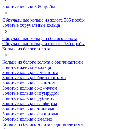
Золотые кольца 585 пробы
Обручальные кольца из золота 585 пробы
Золотые обручальные кольца
Обручальные кольца из белого золота
Обручальные кольца из золота 585 пробы
Кольца из белого золота
Кольца из белого золота с бриллиантами
Золотые женские кольца
Золотые кольца с аметистом
Золотые кольца с бриллиантами
Золотые кольца с гранатом
Золотые кольца с жемчугом
Золотые кольца с изумрудом
Золотые кольца с рубином
Золотые кольца с сапфиром
Золотые кольца с топазами
Золотые кольца с фианитами
Золотые кольца с эмалью
Кольца из белого золота с бриллиантами