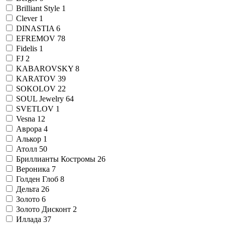
Brilliant Style
1
Clever
1
DINASTIA
6
EFREMOV
78
Fidelis
1
FJ
2
KABAROVSKY
8
KARATOV
39
SOKOLOV
22
SOUL Jewelry
64
SVETLOV
1
Vesna
12
Аврора
4
Алькор
1
Атолл
50
Бриллианты Костромы
26
Вероника
7
Голден Глоб
8
Дельта
26
Золото
6
Золото Дисконт
2
Иллада
37