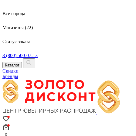
Все города
Магазины (22)
Статус заказа
8 (800) 500-07-13
Каталог
Скидки
Бренды