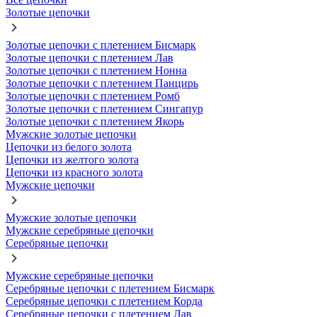
Золотые цепочки
Золотые цепочки с плетением Бисмарк
Золотые цепочки с плетением Лав
Золотые цепочки с плетением Нонна
Золотые цепочки с плетением Панцирь
Золотые цепочки с плетением Ромб
Золотые цепочки с плетением Сингапур
Золотые цепочки с плетением Якорь
Мужские золотые цепочки
Цепочки из белого золота
Цепочки из желтого золота
Цепочки из красного золота
Мужские цепочки
Мужские золотые цепочки
Мужские серебряные цепочки
Серебряные цепочки
Мужские серебряные цепочки
Серебряные цепочки с плетением Бисмарк
Серебряные цепочки с плетением Корда
Серебряные цепочки с плетением Лав