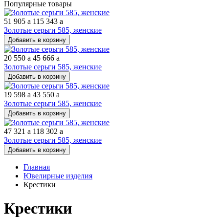
Популярные товары
51 905
a
115 343
a
Золотые серьги 585, женские
Добавить в корзину
20 550
a
45 666
a
Золотые серьги 585, женские
Добавить в корзину
19 598
a
43 550
a
Золотые серьги 585, женские
Добавить в корзину
47 321
a
118 302
a
Золотые серьги 585, женские
Добавить в корзину
Главная
Ювелирные изделия
Крестики
Крестики