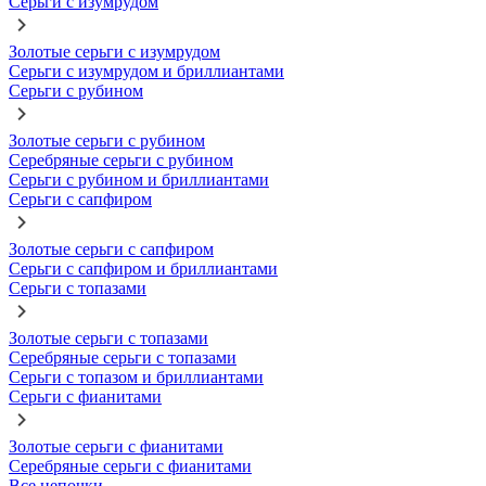
Серьги с изумрудом
Золотые серьги с изумрудом
Серьги с изумрудом и бриллиантами
Серьги с рубином
Золотые серьги с рубином
Серебряные серьги с рубином
Серьги с рубином и бриллиантами
Серьги с сапфиром
Золотые серьги с сапфиром
Серьги с сапфиром и бриллиантами
Серьги с топазами
Золотые серьги с топазами
Серебряные серьги с топазами
Серьги с топазом и бриллиантами
Серьги с фианитами
Золотые серьги с фианитами
Серебряные серьги с фианитами
Все цепочки