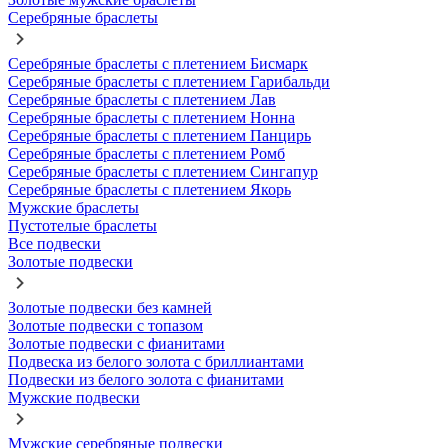
Серебряные браслеты
Серебряные браслеты с плетением Бисмарк
Серебряные браслеты с плетением Гарибальди
Серебряные браслеты с плетением Лав
Серебряные браслеты с плетением Нонна
Серебряные браслеты с плетением Панцирь
Серебряные браслеты с плетением Ромб
Серебряные браслеты с плетением Сингапур
Серебряные браслеты с плетением Якорь
Мужские браслеты
Пустотелые браслеты
Все подвески
Золотые подвески
Золотые подвески без камней
Золотые подвески с топазом
Золотые подвески с фианитами
Подвеска из белого золота с бриллиантами
Подвески из белого золота с фианитами
Мужские подвески
Мужские серебряные подвески