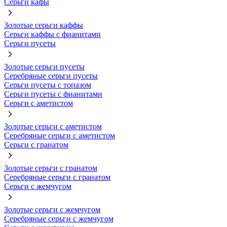
Серьги кафы
Золотые серьги каффы
Серьги каффы с фианитами
Серьги пусеты
Золотые серьги пусеты
Серебряные серьги пусеты
Серьги пусеты с топазом
Серьги пусеты с фианитами
Серьги с аметистом
Золотые серьги с аметистом
Серебряные серьги с аметистом
Серьги с гранатом
Золотые серьги с гранатом
Серебряные серьги с гранатом
Серьги с жемчугом
Золотые серьги с жемчугом
Серебряные серьги с жемчугом