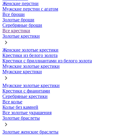
Женские перстни
Мужские перстни с агатом
Все броши
Золотые броши
Серебряные броши
Все крестики
Золотые крестики
Женские золотые крестики
Крестики из белого золота
Крестики с бриллиантами из белого золота
Мужские золотые крестики
Мужские крестики
Мужские золотые крестики
Крестики с фианитами
Серебряные крестики
Все колье
Колье без камней
Все золотые украшения
Золотые браслеты
Золотые женские браслеты