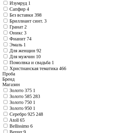
Изумруд
1
Сапфир
4
Без вставки
398
Бриллиант синт.
3
Гранат
2
Оникс
3
Фианит
74
Эмаль
1
Для женщин
92
Для мужчин
10
Помолвка и свадьба
1
Христианская тематика
466
Проба
Бренд
Магазин
Золото 375
1
Золото 585
283
Золото 750
1
Золото 950
1
Серебро 925
248
Atoll
65
Bellissimo
6
Berger
9