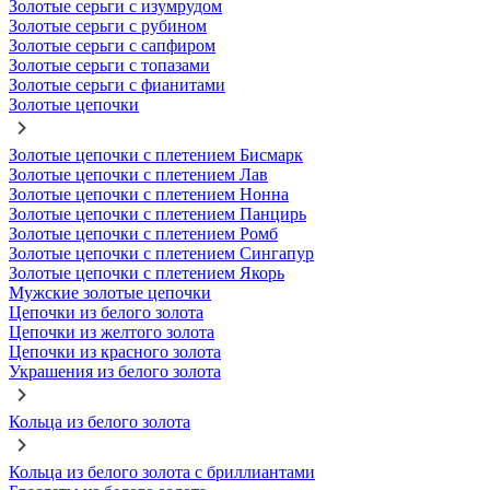
Золотые серьги с изумрудом
Золотые серьги с рубином
Золотые серьги с сапфиром
Золотые серьги с топазами
Золотые серьги с фианитами
Золотые цепочки
Золотые цепочки с плетением Бисмарк
Золотые цепочки с плетением Лав
Золотые цепочки с плетением Нонна
Золотые цепочки с плетением Панцирь
Золотые цепочки с плетением Ромб
Золотые цепочки с плетением Сингапур
Золотые цепочки с плетением Якорь
Мужские золотые цепочки
Цепочки из белого золота
Цепочки из желтого золота
Цепочки из красного золота
Украшения из белого золота
Кольца из белого золота
Кольца из белого золота с бриллиантами