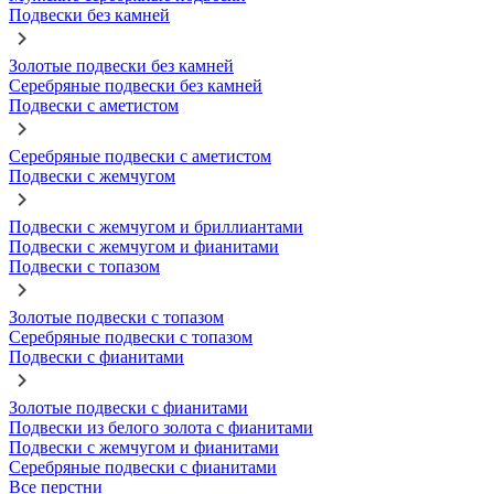
Подвески без камней
Золотые подвески без камней
Серебряные подвески без камней
Подвески с аметистом
Серебряные подвески с аметистом
Подвески с жемчугом
Подвески с жемчугом и бриллиантами
Подвески с жемчугом и фианитами
Подвески с топазом
Золотые подвески с топазом
Серебряные подвески с топазом
Подвески с фианитами
Золотые подвески с фианитами
Подвески из белого золота с фианитами
Подвески с жемчугом и фианитами
Серебряные подвески с фианитами
Все перстни