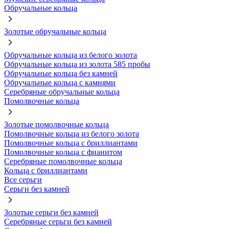
Обручальные кольца
Золотые обручальные кольца
Обручальные кольца из белого золота
Обручальные кольца из золота 585 пробы
Обручальные кольца без камней
Обручальные кольца с камнями
Серебряные обручальные кольца
Помолвочные кольца
Золотые помолвочные кольца
Помолвочные кольца из белого золота
Помолвочные кольца с бриллиантами
Помолвочные кольца с фианитом
Серебряные помолвочные кольца
Кольца с бриллиантами
Все серьги
Серьги без камней
Золотые серьги без камней
Серебряные серьги без камней