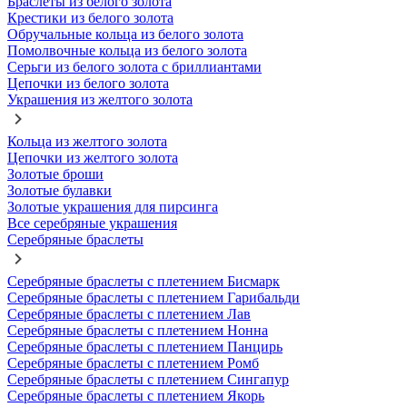
Браслеты из белого золота
Крестики из белого золота
Обручальные кольца из белого золота
Помолвочные кольца из белого золота
Серьги из белого золота с бриллиантами
Цепочки из белого золота
Украшения из желтого золота
Кольца из желтого золота
Цепочки из желтого золота
Золотые броши
Золотые булавки
Золотые украшения для пирсинга
Все серебряные украшения
Серебряные браслеты
Серебряные браслеты с плетением Бисмарк
Серебряные браслеты с плетением Гарибальди
Серебряные браслеты с плетением Лав
Серебряные браслеты с плетением Нонна
Серебряные браслеты с плетением Панцирь
Серебряные браслеты с плетением Ромб
Серебряные браслеты с плетением Сингапур
Серебряные браслеты с плетением Якорь