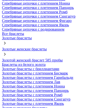
Серебряные цепочки с плетением Нонна
Серебряные цепочки с плетением Панцирь
Серебряные цепочки с плетением Ромб
Серебряные цепочки с плетением Сингапур
Серебряные цепочки с плетением Фигаро
Серебряные цепочки с плетением Якорь
Серебряные цепочки с родированием
Все браслеты
Золотые браслеты
Золотые женские браслеты
Золотой женский браслет 585 пробы
Браслеты из белого золота
Золотые браслеты с бриллиантами
Золотые браслеты с плетением Бисмарк
Золотые браслеты с плетением Гарибальди
Золотые браслеты с плетением Лав
Золотые браслеты с плетением Нонна
Золотые браслеты с плетением Панцирь
Золотые браслеты с плетением Ромб
Золотые браслеты с плетением Сингапур
Золотые браслеты с плетением Якорь
Золотые мужские браслеты