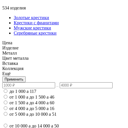
534 изделия
Золотые крестики
Крестики с фианитами
Мужские крестики
Серебряные крестики
Цена
Изделие
Металл
Цвет металла
Вставка
Коллекция
Ещё
Применить
до 1 000
a
117
от 1 000
a
до 1 500
a
46
от 1 500
a
до 4 000
a
60
от 4 000
a
до 5 000
a
16
от 5 000
a
до 10 000
a
51
от 10 000
a
до 14 000
a
50