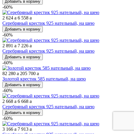
Добавить в корзину
-60%
2 624
a
6 558
a
Серебряный крестик 925 нательный, на шею
Добавить в корзину
-60%
2 891
a
7 226
a
Серебряный крестик 925 нательный, на шею
Добавить в корзину
-60%
82 280
a
205 700
a
Золотой крестик 585 нательный, на шею
Добавить в корзину
-60%
2 668
a
6 668
a
Серебряный крестик 925 нательный, на шею
Добавить в корзину
-60%
3 166
a
7 913
a