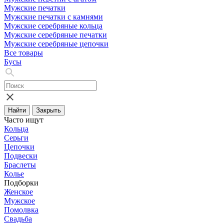
Мужские печатки
Мужские печатки с камнями
Мужские серебряные кольца
Мужские серебряные печатки
Мужские серебряные цепочки
Все товары
Бусы
Найти
Закрыть
Часто ищут
Кольца
Серьги
Цепочки
Подвески
Браслеты
Колье
Подборки
Женское
Мужское
Помолвка
Свадьба