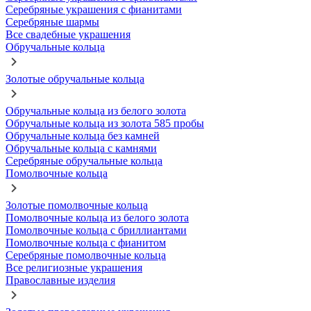
Серебряные украшения с фианитами
Серебряные шармы
Все свадебные украшения
Обручальные кольца
Золотые обручальные кольца
Обручальные кольца из белого золота
Обручальные кольца из золота 585 пробы
Обручальные кольца без камней
Обручальные кольца с камнями
Серебряные обручальные кольца
Помолвочные кольца
Золотые помолвочные кольца
Помолвочные кольца из белого золота
Помолвочные кольца с бриллиантами
Помолвочные кольца с фианитом
Серебряные помолвочные кольца
Все религиозные украшения
Православные изделия