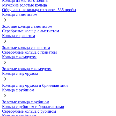
Кольца из желтого золота
Мужские золотые кольца
Обручальные кольца из золота 585 пробы
Кольца с аметистом
Золотые кольца с аметистом
Серебряные кольца с аметистом
Кольца с гранатом
Золотые кольца с гранатом
Серебряные кольца с гранатом
Кольца с жемчугом
Золотые кольца с жемчугом
Кольца с изумрудом
Кольца с изумрудом и бриллиантами
Кольца с рубином
Золотые кольца с рубином
Кольца с рубином и бриллиантами
Серебряные кольца с рубином
Кольца с сапфиром