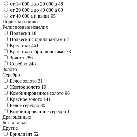
от 14 000
a
до 20 000
a
46
от 20 000
a
до 40 000
a
80
от 40 000
a
и выше
95
Подвески и колье
Религиозные изделия
Подвески
18
Подвески с бриллиантами
2
Крестики
461
Крестики с бриллиантами
73
Золото
286
Серебро
248
Золото
Серебро
Белое золото
31
Желтое золото
19
Комбинированное золото
96
Красное золото
141
Белое серебро
80
Комбинированное серебро
1
Драгоценные
Без вставки
Другие
Бриллиант
52