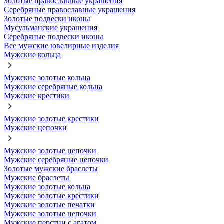
Золотые православные украшения
Серебряные православные украшения
Золотые подвески иконы
Мусульманские украшения
Серебряные подвески иконы
Все мужские ювелирные изделия
Мужские кольца
Мужские золотые кольца
Мужские серебряные кольца
Мужские крестики
Мужские золотые крестики
Мужские цепочки
Мужские золотые цепочки
Мужские серебряные цепочки
Золотые мужские браслеты
Мужские браслеты
Мужские золотые кольца
Мужские золотые крестики
Мужские золотые печатки
Мужские золотые цепочки
Мужские перстни с агатом