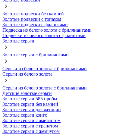
Золотые подвески без камней
Золотые подвески с топазом
Золотые подвески с фианитами
Подвеска из белого золота с бриллиантами
Подвески из белого золота с фианитами
Золотые серьги
Золотые серьги с бриллиантами
Серьги из белого золота с бриллиантами
Серьги из белого золота
Серьги из белого золота с бриллиантами
Детские золотые серьги
Золотые серьги 585 пробы
Золотые серьги без камней
Золотые серьги для женщин
Золотые серьги конго
Золотые серьги с аметистом
Золотые серьги с гранатом
Золотые серьги с жемчугом