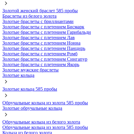
Золотой женский браслет 585 пробы
Браслеты из белого золота
Золотые браслеты с бриллиантами
Золотые браслеты с плетением Бисмарк
Золотые браслеты с плетением Гарибальди
Золотые браслеты с плетением Лав
Золотые браслеты с плетением Нонна
Золотые браслеты с плетением Панцирь
Золотые браслеты с плетением Ромб
Золотые браслеты с плетением Сингапур
Золотые браслеты с плетением Якорь
Золотые мужские браслеты
Золотые кольца
Золотые кольца 585 пробы
Обручальные кольца из золота 585 пробы
Золотые обручальные кольца
Обручальные кольца из белого золота
Обручальные кольца из золота 585 пробы
Кольца из белого золота