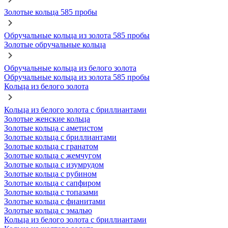
Золотые кольца 585 пробы
Обручальные кольца из золота 585 пробы
Золотые обручальные кольца
Обручальные кольца из белого золота
Обручальные кольца из золота 585 пробы
Кольца из белого золота
Кольца из белого золота с бриллиантами
Золотые женские кольца
Золотые кольца с аметистом
Золотые кольца с бриллиантами
Золотые кольца с гранатом
Золотые кольца с жемчугом
Золотые кольца с изумрудом
Золотые кольца с рубином
Золотые кольца с сапфиром
Золотые кольца с топазами
Золотые кольца с фианитами
Золотые кольца с эмалью
Кольца из белого золота с бриллиантами