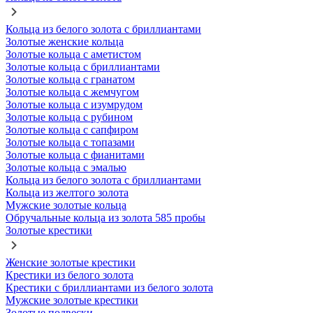
Кольца из белого золота с бриллиантами
Золотые женские кольца
Золотые кольца с аметистом
Золотые кольца с бриллиантами
Золотые кольца с гранатом
Золотые кольца с жемчугом
Золотые кольца с изумрудом
Золотые кольца с рубином
Золотые кольца с сапфиром
Золотые кольца с топазами
Золотые кольца с фианитами
Золотые кольца с эмалью
Кольца из белого золота с бриллиантами
Кольца из желтого золота
Мужские золотые кольца
Обручальные кольца из золота 585 пробы
Золотые крестики
Женские золотые крестики
Крестики из белого золота
Крестики с бриллиантами из белого золота
Мужские золотые крестики
Золотые подвески