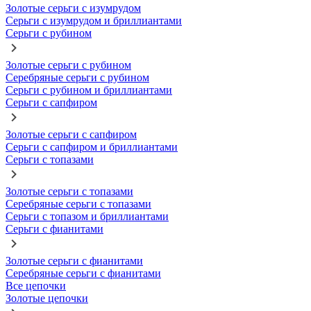
Золотые серьги с изумрудом
Серьги с изумрудом и бриллиантами
Серьги с рубином
Золотые серьги с рубином
Серебряные серьги с рубином
Серьги с рубином и бриллиантами
Серьги с сапфиром
Золотые серьги с сапфиром
Серьги с сапфиром и бриллиантами
Серьги с топазами
Золотые серьги с топазами
Серебряные серьги с топазами
Серьги с топазом и бриллиантами
Серьги с фианитами
Золотые серьги с фианитами
Серебряные серьги с фианитами
Все цепочки
Золотые цепочки