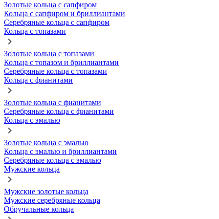
Золотые кольца с сапфиром
Кольца с сапфиром и бриллиантами
Серебряные кольца с сапфиром
Кольца с топазами
Золотые кольца с топазами
Кольца с топазом и бриллиантами
Серебряные кольца с топазами
Кольца с фианитами
Золотые кольца с фианитами
Серебряные кольца с фианитами
Кольца с эмалью
Золотые кольца с эмалью
Кольца с эмалью и бриллиантами
Серебряные кольца с эмалью
Мужские кольца
Мужские золотые кольца
Мужские серебряные кольца
Обручальные кольца