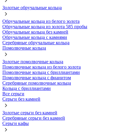
Золотые обручальные кольца
Обручальные кольца из белого золота
Обручальные кольца из золота 585 пробы
Обручальные кольца без камней
Обручальные кольца с камнями
Серебряные обручальные кольца
Помолвочные кольца
Золотые помолвочные кольца
Помолвочные кольца из белого золота
Помолвочные кольца с бриллиантами
Помолвочные кольца с фианитом
Серебряные помолвочные кольца
Кольца с бриллиантами
Все серьги
Серьги без камней
Золотые серьги без камней
Серебряные серьги без камней
Серьги кафы