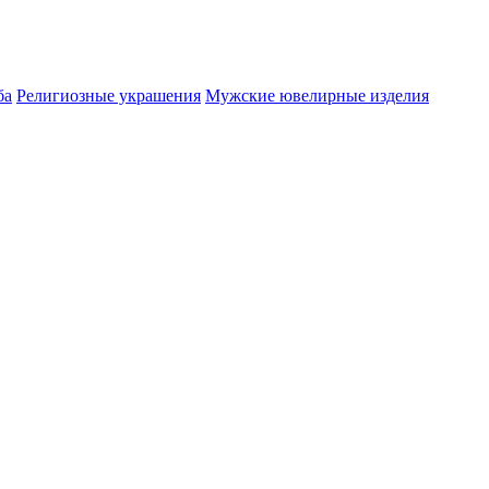
ба
Религиозные украшения
Мужские ювелирные изделия