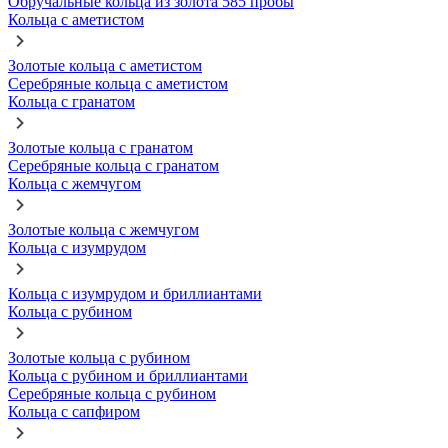
Обручальные кольца из золота 585 пробы
Кольца с аметистом
Золотые кольца с аметистом
Серебряные кольца с аметистом
Кольца с гранатом
Золотые кольца с гранатом
Серебряные кольца с гранатом
Кольца с жемчугом
Золотые кольца с жемчугом
Кольца с изумрудом
Кольца с изумрудом и бриллиантами
Кольца с рубином
Золотые кольца с рубином
Кольца с рубином и бриллиантами
Серебряные кольца с рубином
Кольца с сапфиром