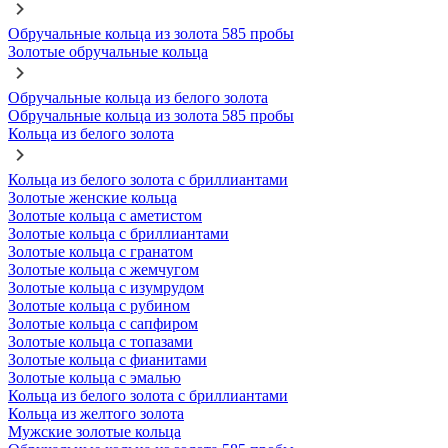
Обручальные кольца из золота 585 пробы
Золотые обручальные кольца
Обручальные кольца из белого золота
Обручальные кольца из золота 585 пробы
Кольца из белого золота
Кольца из белого золота с бриллиантами
Золотые женские кольца
Золотые кольца с аметистом
Золотые кольца с бриллиантами
Золотые кольца с гранатом
Золотые кольца с жемчугом
Золотые кольца с изумрудом
Золотые кольца с рубином
Золотые кольца с сапфиром
Золотые кольца с топазами
Золотые кольца с фианитами
Золотые кольца с эмалью
Кольца из белого золота с бриллиантами
Кольца из желтого золота
Мужские золотые кольца