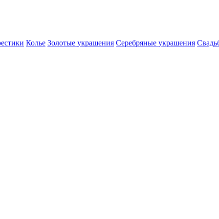
естики
Колье
Золотые украшения
Серебряные украшения
Свадь