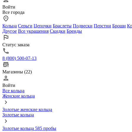
Войти
Все города
Кольца
Серьги
Цепочки
Браслеты
Подвески
Перстни
Броши
Кр
Другое
Все украшения
Скидки
Бренды
Статус заказа
8 (800) 500-07-13
Магазины (22)
Войти
Все кольца
Женские кольца
Золотые женские кольца
Золотые кольца
Золотые кольца 585 пробы