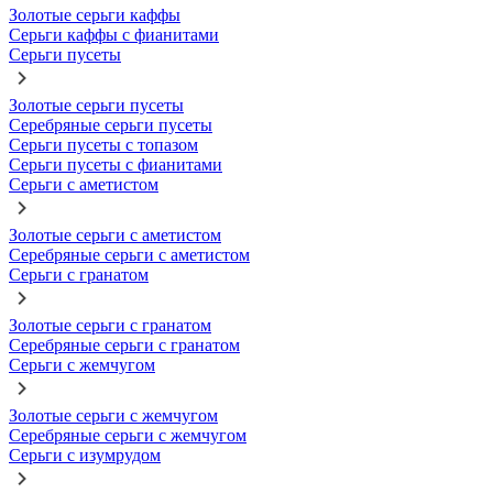
Золотые серьги каффы
Серьги каффы с фианитами
Серьги пусеты
Золотые серьги пусеты
Серебряные серьги пусеты
Серьги пусеты с топазом
Серьги пусеты с фианитами
Серьги с аметистом
Золотые серьги с аметистом
Серебряные серьги с аметистом
Серьги с гранатом
Золотые серьги с гранатом
Серебряные серьги с гранатом
Серьги с жемчугом
Золотые серьги с жемчугом
Серебряные серьги с жемчугом
Серьги с изумрудом