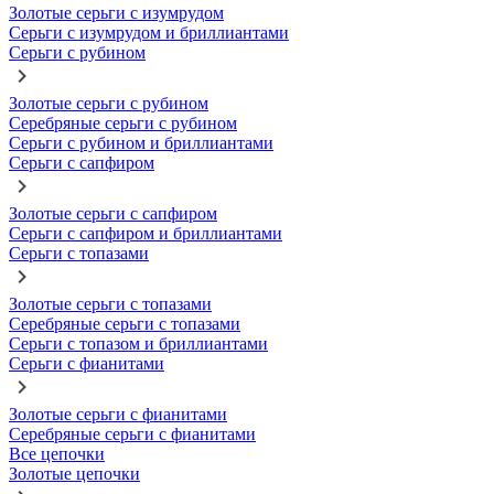
Золотые серьги с изумрудом
Серьги с изумрудом и бриллиантами
Серьги с рубином
Золотые серьги с рубином
Серебряные серьги с рубином
Серьги с рубином и бриллиантами
Серьги с сапфиром
Золотые серьги с сапфиром
Серьги с сапфиром и бриллиантами
Серьги с топазами
Золотые серьги с топазами
Серебряные серьги с топазами
Серьги с топазом и бриллиантами
Серьги с фианитами
Золотые серьги с фианитами
Серебряные серьги с фианитами
Все цепочки
Золотые цепочки