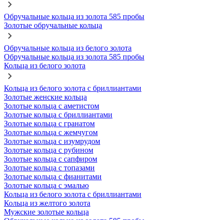
Обручальные кольца из золота 585 пробы
Золотые обручальные кольца
Обручальные кольца из белого золота
Обручальные кольца из золота 585 пробы
Кольца из белого золота
Кольца из белого золота с бриллиантами
Золотые женские кольца
Золотые кольца с аметистом
Золотые кольца с бриллиантами
Золотые кольца с гранатом
Золотые кольца с жемчугом
Золотые кольца с изумрудом
Золотые кольца с рубином
Золотые кольца с сапфиром
Золотые кольца с топазами
Золотые кольца с фианитами
Золотые кольца с эмалью
Кольца из белого золота с бриллиантами
Кольца из желтого золота
Мужские золотые кольца