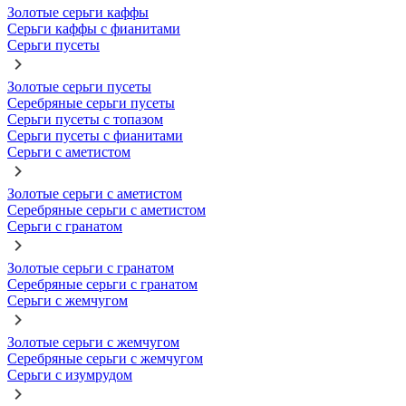
Золотые серьги каффы
Серьги каффы с фианитами
Серьги пусеты
Золотые серьги пусеты
Серебряные серьги пусеты
Серьги пусеты с топазом
Серьги пусеты с фианитами
Серьги с аметистом
Золотые серьги с аметистом
Серебряные серьги с аметистом
Серьги с гранатом
Золотые серьги с гранатом
Серебряные серьги с гранатом
Серьги с жемчугом
Золотые серьги с жемчугом
Серебряные серьги с жемчугом
Серьги с изумрудом