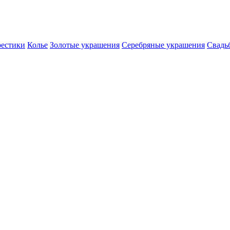
естики
Колье
Золотые украшения
Серебряные украшения
Свадь