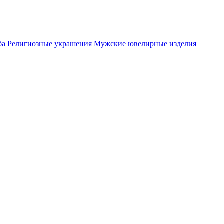
ба
Религиозные украшения
Мужские ювелирные изделия