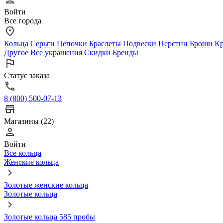
Войти
Все города
Кольца
Серьги
Цепочки
Браслеты
Подвески
Перстни
Броши
Кр
Другое
Все украшения
Скидки
Бренды
Статус заказа
8 (800) 500-07-13
Магазины (22)
Войти
Все кольца
Женские кольца
Золотые женские кольца
Золотые кольца
Золотые кольца 585 пробы