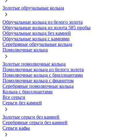
Золотые обручальные кольца
Обручальные кольца из белого золота
Обручальные кольца из золота 585 пробы
Обручальные кольца без камней
Обручальные кольца с камнями
Серебряные обручальные кольца
Помолвочные кольца
Золотые помолвочные кольца
Помолвочные кольца из белого золота
Помолвочные кольца с бриллиантами
Помолвочные кольца с фианитом
Серебряные помолвочные кольца
Кольца с бриллиантами
Все серьги
Серьги без камней
Золотые серьги без камней
Серебряные серьги без камней
Серьги кафы