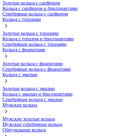
Золотые кольца с сапфиром
Кольца с сапфиром и бриллиантами
Серебряные кольца с сапфиром
Кольца с топазами
Золотые кольца с топазами
Кольца с топазом и бриллиантами
Серебряные кольца с топазами
Кольца с фианитами
Золотые кольца с фианитами
Серебряные кольца с фианитами
Кольца с эмалью
Золотые кольца с эмалью
Кольца с эмалью и бриллиантами
Серебряные кольца с эмалью
Мужские кольца
Мужские золотые кольца
Мужские серебряные кольца
Обручальные кольца