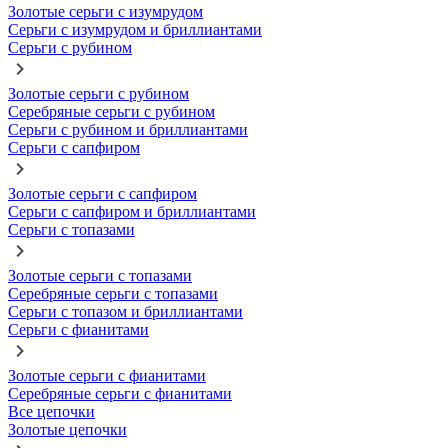
Золотые серьги с изумрудом
Серьги с изумрудом и бриллиантами
Серьги с рубином
Золотые серьги с рубином
Серебряные серьги с рубином
Серьги с рубином и бриллиантами
Серьги с сапфиром
Золотые серьги с сапфиром
Серьги с сапфиром и бриллиантами
Серьги с топазами
Золотые серьги с топазами
Серебряные серьги с топазами
Серьги с топазом и бриллиантами
Серьги с фианитами
Золотые серьги с фианитами
Серебряные серьги с фианитами
Все цепочки
Золотые цепочки