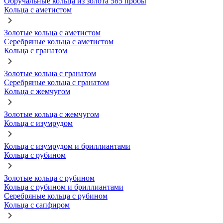
Обручальные кольца из золота 585 пробы
Кольца с аметистом
Золотые кольца с аметистом
Серебряные кольца с аметистом
Кольца с гранатом
Золотые кольца с гранатом
Серебряные кольца с гранатом
Кольца с жемчугом
Золотые кольца с жемчугом
Кольца с изумрудом
Кольца с изумрудом и бриллиантами
Кольца с рубином
Золотые кольца с рубином
Кольца с рубином и бриллиантами
Серебряные кольца с рубином
Кольца с сапфиром