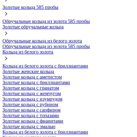
Золотые кольца 585 пробы
Обручальные кольца из золота 585 пробы
Золотые обручальные кольца
Обручальные кольца из белого золота
Обручальные кольца из золота 585 пробы
Кольца из белого золота
Кольца из белого золота с бриллиантами
Золотые женские кольца
Золотые кольца с аметистом
Золотые кольца с бриллиантами
Золотые кольца с гранатом
Золотые кольца с жемчугом
Золотые кольца с изумрудом
Золотые кольца с рубином
Золотые кольца с сапфиром
Золотые кольца с топазами
Золотые кольца с фианитами
Золотые кольца с эмалью
Кольца из белого золота с бриллиантами