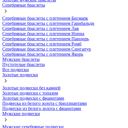
Серебряные браслеты
Серебряные браслеты с плетением Бисмарк
Серебряные браслеты с плетением Гарибальди
Серебряные браслеты с плетением Лав
Серебряные браслеты с плетением Нонна
Серебряные браслеты с плетением Панцирь
Серебряные браслеты с плетением Ромб
Серебряные браслеты с плетением Сингапур
Серебряные браслеты с плетением Якорь
Мужские браслеты
Пустотелые браслеты
Все подвески
Золотые подвески
Золотые подвески без камней
Золотые подвески с топазом
Золотые подвески с фианитами
Подвеска из белого золота с бриллиантами
Подвески из белого золота с фианитами
Мужские подвески
Мужские серебряные подвески