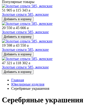
Популярные товары
51 905
a
115 343
a
Золотые серьги 585, женские
Добавить в корзину
20 550
a
45 666
a
Золотые серьги 585, женские
Добавить в корзину
19 598
a
43 550
a
Золотые серьги 585, женские
Добавить в корзину
47 321
a
118 302
a
Золотые серьги 585, женские
Добавить в корзину
Главная
Ювелирные изделия
Серебряные украшения
Серебряные украшения