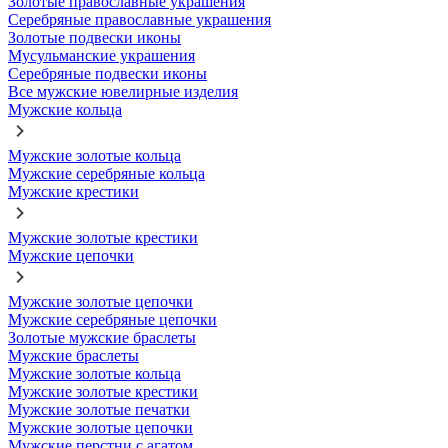
Золотые православные украшения
Серебряные православные украшения
Золотые подвески иконы
Мусульманские украшения
Серебряные подвески иконы
Все мужские ювелирные изделия
Мужские кольца
Мужские золотые кольца
Мужские серебряные кольца
Мужские крестики
Мужские золотые крестики
Мужские цепочки
Мужские золотые цепочки
Мужские серебряные цепочки
Золотые мужские браслеты
Мужские браслеты
Мужские золотые кольца
Мужские золотые крестики
Мужские золотые печатки
Мужские золотые цепочки
Мужские перстни с агатом