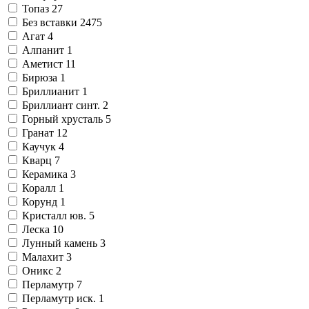
Топаз
27
Без вставки
2475
Агат
4
Алпанит
1
Аметист
11
Бирюза
1
Бриллианит
1
Бриллиант синт.
2
Горный хрусталь
5
Гранат
12
Каучук
4
Кварц
7
Керамика
3
Коралл
1
Корунд
1
Кристалл юв.
5
Леска
10
Лунный камень
3
Малахит
3
Оникс
2
Перламутр
7
Перламутр иск.
1