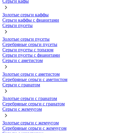
Серьги кафы
Золотые серьги каффы
Серьги каффы с фианитами
Серьги пусеты
Золотые серьги пусеты
Серебряные серьги пусеты
Серьги пусеты с топазом
Серьги пусеты с фианитами
Серьги с аметистом
Золотые серьги с аметистом
Серебряные серьги с аметистом
Серьги с гранатом
Золотые серьги с гранатом
Серебряные серьги с гранатом
Серьги с жемчугом
Золотые серьги с жемчугом
Серебряные серьги с жемчугом