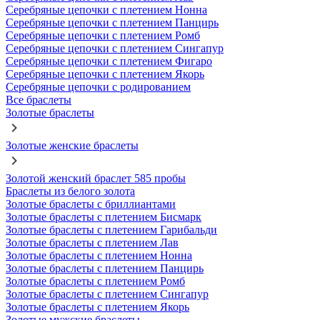
Серебряные цепочки с плетением Нонна
Серебряные цепочки с плетением Панцирь
Серебряные цепочки с плетением Ромб
Серебряные цепочки с плетением Сингапур
Серебряные цепочки с плетением Фигаро
Серебряные цепочки с плетением Якорь
Серебряные цепочки с родированием
Все браслеты
Золотые браслеты
Золотые женские браслеты
Золотой женский браслет 585 пробы
Браслеты из белого золота
Золотые браслеты с бриллиантами
Золотые браслеты с плетением Бисмарк
Золотые браслеты с плетением Гарибальди
Золотые браслеты с плетением Лав
Золотые браслеты с плетением Нонна
Золотые браслеты с плетением Панцирь
Золотые браслеты с плетением Ромб
Золотые браслеты с плетением Сингапур
Золотые браслеты с плетением Якорь
Золотые мужские браслеты