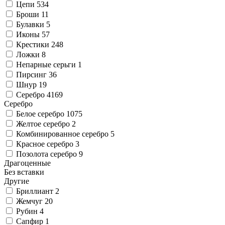
Цепи
534
Броши
11
Булавки
5
Иконы
57
Крестики
248
Ложки
8
Непарные серьги
1
Пирсинг
36
Шнур
19
Серебро
4169
Серебро
Белое серебро
1075
Желтое серебро
2
Комбинированное серебро
5
Красное серебро
3
Позолота серебро
9
Драгоценные
Без вставки
Другие
Бриллиант
2
Жемчуг
20
Рубин
4
Сапфир
1