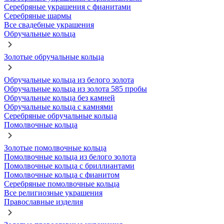
Серебряные украшения с фианитами
Серебряные шармы
Все свадебные украшения
Обручальные кольца
Золотые обручальные кольца
Обручальные кольца из белого золота
Обручальные кольца из золота 585 пробы
Обручальные кольца без камней
Обручальные кольца с камнями
Серебряные обручальные кольца
Помолвочные кольца
Золотые помолвочные кольца
Помолвочные кольца из белого золота
Помолвочные кольца с бриллиантами
Помолвочные кольца с фианитом
Серебряные помолвочные кольца
Все религиозные украшения
Православные изделия