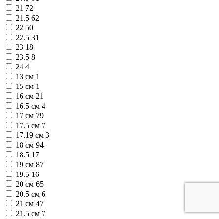
21
72
21.5
62
22
50
22.5
31
23
18
23.5
8
24
4
13 см
1
15 см
1
16 см
21
16.5 см
4
17 см
79
17.5 см
7
17.19 см
3
18 см
94
18.5
17
19 см
87
19.5
16
20 см
65
20.5 см
6
21 см
47
21.5 см
7