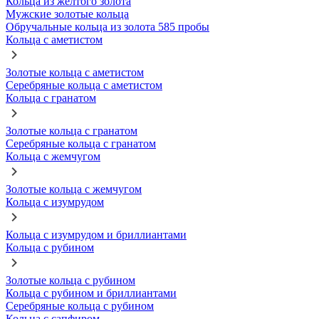
Кольца из желтого золота
Мужские золотые кольца
Обручальные кольца из золота 585 пробы
Кольца с аметистом
Золотые кольца с аметистом
Серебряные кольца с аметистом
Кольца с гранатом
Золотые кольца с гранатом
Серебряные кольца с гранатом
Кольца с жемчугом
Золотые кольца с жемчугом
Кольца с изумрудом
Кольца с изумрудом и бриллиантами
Кольца с рубином
Золотые кольца с рубином
Кольца с рубином и бриллиантами
Серебряные кольца с рубином
Кольца с сапфиром