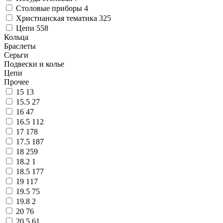
Столовые приборы
4
Христианская тематика
325
Цепи
558
Кольца
Браслеты
Серьги
Подвески и колье
Цепи
Прочее
15
13
15.5
27
16
47
16.5
112
17
178
17.5
187
18
259
18.2
1
18.5
177
19
117
19.5
75
19.8
2
20
76
20.5
61