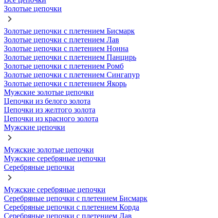
Золотые цепочки
Золотые цепочки с плетением Бисмарк
Золотые цепочки с плетением Лав
Золотые цепочки с плетением Нонна
Золотые цепочки с плетением Панцирь
Золотые цепочки с плетением Ромб
Золотые цепочки с плетением Сингапур
Золотые цепочки с плетением Якорь
Мужские золотые цепочки
Цепочки из белого золота
Цепочки из желтого золота
Цепочки из красного золота
Мужские цепочки
Мужские золотые цепочки
Мужские серебряные цепочки
Серебряные цепочки
Мужские серебряные цепочки
Серебряные цепочки с плетением Бисмарк
Серебряные цепочки с плетением Корда
Серебряные цепочки с плетением Лав