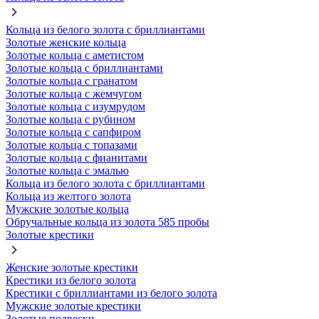
Кольца из белого золота с бриллиантами
Золотые женские кольца
Золотые кольца с аметистом
Золотые кольца с бриллиантами
Золотые кольца с гранатом
Золотые кольца с жемчугом
Золотые кольца с изумрудом
Золотые кольца с рубином
Золотые кольца с сапфиром
Золотые кольца с топазами
Золотые кольца с фианитами
Золотые кольца с эмалью
Кольца из белого золота с бриллиантами
Кольца из желтого золота
Мужские золотые кольца
Обручальные кольца из золота 585 пробы
Золотые крестики
Женские золотые крестики
Крестики из белого золота
Крестики с бриллиантами из белого золота
Мужские золотые крестики
Золотые подвески