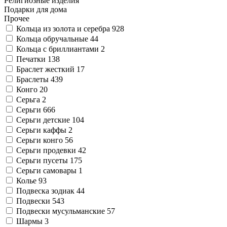
Религиозные изделия
Подарки для дома
Прочее
Кольца из золота и серебра
928
Кольца обручальные
44
Кольца с бриллиантами
2
Печатки
138
Браслет жесткий
17
Браслеты
439
Конго
20
Серьга
2
Серьги
666
Серьги детские
104
Серьги каффы
2
Серьги конго
56
Серьги продевки
42
Серьги пусеты
175
Серьги самовары
1
Колье
93
Подвеска зодиак
44
Подвески
543
Подвески мусульманские
57
Шармы
3