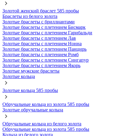
Золотой женский браслет 585 пробы
Браслеты из белого золота
Золотые браслеты с бриллиантами
Золотые браслеты с плетением Бисмарк
Золотые браслеты с плетением Гарибальди
Золотые браслеты с плетением Лав
Золотые браслеты с плетением Нонна
Золотые браслеты с плетением Панцирь
Золотые браслеты с плетением Ромб
Золотые браслеты с плетением Сингапур
Золотые браслеты с плетением Якорь
Золотые мужские браслеты
Золотые кольца
Золотые кольца 585 пробы
Обручальные кольца из золота 585 пробы
Золотые обручальные кольца
Обручальные кольца из белого золота
Обручальные кольца из золота 585 пробы
Кольца из белого золота