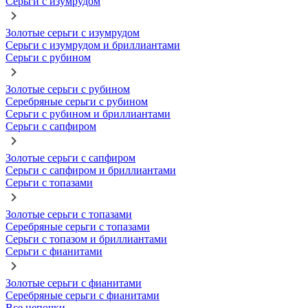
Серьги с изумрудом
Золотые серьги с изумрудом
Серьги с изумрудом и бриллиантами
Серьги с рубином
Золотые серьги с рубином
Серебряные серьги с рубином
Серьги с рубином и бриллиантами
Серьги с сапфиром
Золотые серьги с сапфиром
Серьги с сапфиром и бриллиантами
Серьги с топазами
Золотые серьги с топазами
Серебряные серьги с топазами
Серьги с топазом и бриллиантами
Серьги с фианитами
Золотые серьги с фианитами
Серебряные серьги с фианитами
Все цепочки