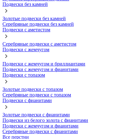
Подвески без камней
Золотые подвески без камней
Серебряные подвески без камней
Подвески с аметистом
Серебряные подвески с аметистом
Подвески с жемчугом
Подвески с жемчугом и бриллиантами
Подвески с жемчугом и фианитами
Подвески с топазом
Золотые подвески с топазом
Серебряные подвески с топазом
Подвески с фианитами
Золотые подвески с фианитами
Подвески из белого золота с фианитами
Подвески с жемчугом и фианитами
Серебряные подвески с фианитами
Все перстни