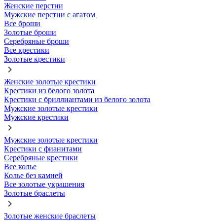
Женские перстни
Мужские перстни с агатом
Все броши
Золотые броши
Серебряные броши
Все крестики
Золотые крестики
Женские золотые крестики
Крестики из белого золота
Крестики с бриллиантами из белого золота
Мужские золотые крестики
Мужские крестики
Мужские золотые крестики
Крестики с фианитами
Серебряные крестики
Все колье
Колье без камней
Все золотые украшения
Золотые браслеты
Золотые женские браслеты