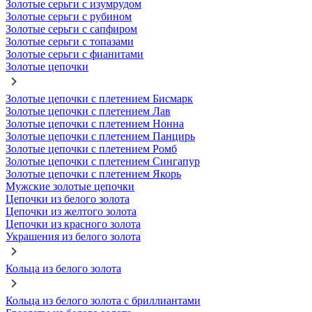
Золотые серьги с изумрудом
Золотые серьги с рубином
Золотые серьги с сапфиром
Золотые серьги с топазами
Золотые серьги с фианитами
Золотые цепочки
Золотые цепочки с плетением Бисмарк
Золотые цепочки с плетением Лав
Золотые цепочки с плетением Нонна
Золотые цепочки с плетением Панцирь
Золотые цепочки с плетением Ромб
Золотые цепочки с плетением Сингапур
Золотые цепочки с плетением Якорь
Мужские золотые цепочки
Цепочки из белого золота
Цепочки из желтого золота
Цепочки из красного золота
Украшения из белого золота
Кольца из белого золота
Кольца из белого золота с бриллиантами