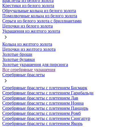
Браслеты из белого золота
Крестики из белого золота
Обручальные кольца из белого золота
Помолвочные кольца из белого золота
Серьги из белого золота с бриллиантами
Цепочки из белого золота
Украшения из желтого золота
Кольца из желтого золота
Цепочки из желтого золота
Золотые броши
Золотые булавки
Золотые украшения для пирсинга
Все серебряные украшения
Серебряные браслеты
Серебряные браслеты с плетением Бисмарк
Серебряные браслеты с плетением Гарибальди
Серебряные браслеты с плетением Лав
Серебряные браслеты с плетением Нонна
Серебряные браслеты с плетением Панцирь
Серебряные браслеты с плетением Ромб
Серебряные браслеты с плетением Сингапур
Серебряные браслеты с плетением Якорь