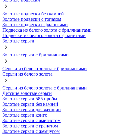
Золотые подвески без камней
Золотые подвески с топазом
Золотые подвески с фианитами
Подвеска из белого золота с бриллиантами
Подвески из белого золота с фианитами
Золотые серьги
Золотые серьги с бриллиантами
Серьги из белого золота с бриллиантами
Серьги из белого золота
Серьги из белого золота с бриллиантами
Детские золотые серьги
Золотые серьги 585 пробы
Золотые серьги без камней
Золотые серьги для женщин
Золотые серьги конго
Золотые серьги с аметистом
Золотые серьги с гранатом
Золотые серьги с жемчугом