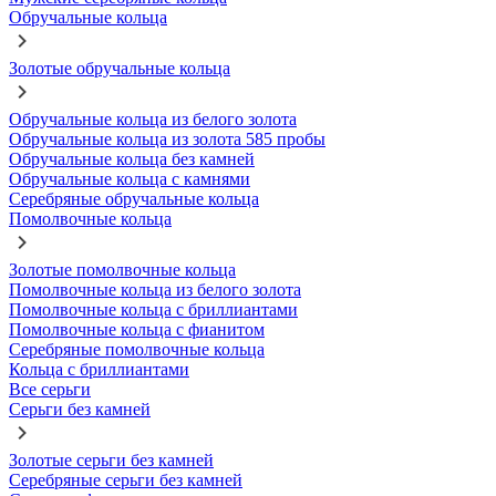
Обручальные кольца
Золотые обручальные кольца
Обручальные кольца из белого золота
Обручальные кольца из золота 585 пробы
Обручальные кольца без камней
Обручальные кольца с камнями
Серебряные обручальные кольца
Помолвочные кольца
Золотые помолвочные кольца
Помолвочные кольца из белого золота
Помолвочные кольца с бриллиантами
Помолвочные кольца с фианитом
Серебряные помолвочные кольца
Кольца с бриллиантами
Все серьги
Серьги без камней
Золотые серьги без камней
Серебряные серьги без камней