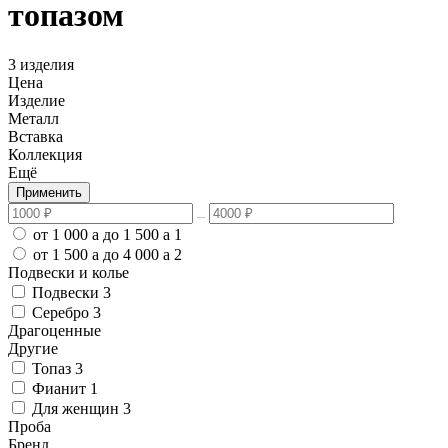
топазом
3 изделия
Цена
Изделие
Металл
Вставка
Коллекция
Ещё
Применить
от 1 000
a
до 1 500
a
1
от 1 500
a
до 4 000
a
2
Подвески и колье
Подвески
3
Серебро
3
Драгоценные
Другие
Топаз
3
Фианит
1
Для женщин
3
Проба
Бренд