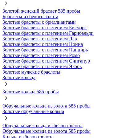
Золотой женский браслет 585 пробы
Браслеты из белого золота
Золотые браслеты с бриллиантами
Золотые браслеты с плетением Бисмарк
Золотые браслеты с плетением Гарибальди
Золотые браслеты с плетением Лав
Золотые браслеты с плетением Нонна
Золотые браслеты с плетением Панцирь
Золотые браслеты с плетением Ромб
Золотые браслеты с плетением Сингапур
Золотые браслеты с плетением Якорь
Золотые мужские браслеты
Золотые кольца
Золотые кольца 585 пробы
Обручальные кольца из золота 585 пробы
Золотые обручальные кольца
Обручальные кольца из белого золота
Обручальные кольца из золота 585 пробы
Кольца из белого золота