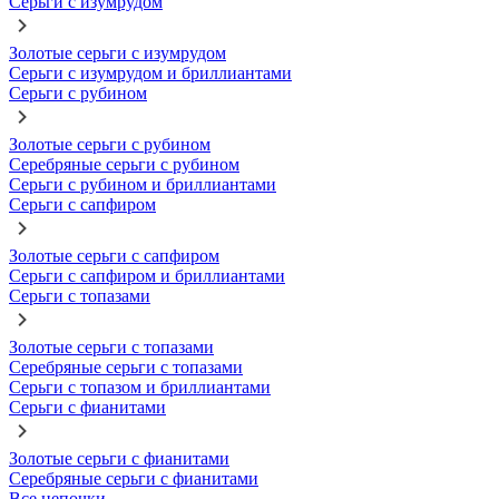
Серьги с изумрудом
Золотые серьги с изумрудом
Серьги с изумрудом и бриллиантами
Серьги с рубином
Золотые серьги с рубином
Серебряные серьги с рубином
Серьги с рубином и бриллиантами
Серьги с сапфиром
Золотые серьги с сапфиром
Серьги с сапфиром и бриллиантами
Серьги с топазами
Золотые серьги с топазами
Серебряные серьги с топазами
Серьги с топазом и бриллиантами
Серьги с фианитами
Золотые серьги с фианитами
Серебряные серьги с фианитами
Все цепочки