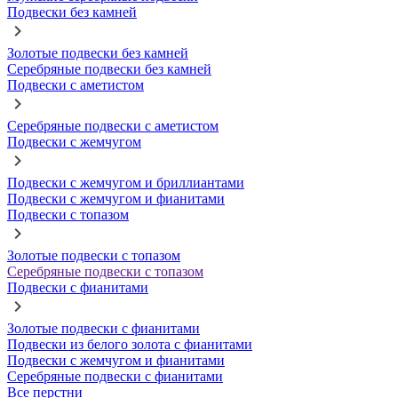
Подвески без камней
Золотые подвески без камней
Серебряные подвески без камней
Подвески с аметистом
Серебряные подвески с аметистом
Подвески с жемчугом
Подвески с жемчугом и бриллиантами
Подвески с жемчугом и фианитами
Подвески с топазом
Золотые подвески с топазом
Серебряные подвески с топазом
Подвески с фианитами
Золотые подвески с фианитами
Подвески из белого золота с фианитами
Подвески с жемчугом и фианитами
Серебряные подвески с фианитами
Все перстни