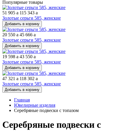
Популярные товары
51 905
a
115 343
a
Золотые серьги 585, женские
Добавить в корзину
20 550
a
45 666
a
Золотые серьги 585, женские
Добавить в корзину
19 598
a
43 550
a
Золотые серьги 585, женские
Добавить в корзину
47 321
a
118 302
a
Золотые серьги 585, женские
Добавить в корзину
Главная
Ювелирные изделия
Серебряные подвески с топазом
Серебряные подвески с