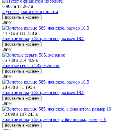
6 907
a
17 267
a
Пусет с фианитом из золота
Добавить в корзину
-60%
44 716
a
111 788
a
Золотое кольцо 585, женское, размер 18.5
Добавить в корзину
-60%
85 788
a
214 469
a
Золотые серьги 585, женские
Добавить в корзину
-60%
28 478
a
71 195
a
Золотое кольцо 585, женское, размер 18.5
Добавить в корзину
-60%
42 898
a
107 243
a
Золотое кольцо 585, женское, с фианитом, размер 19
Добавить в корзину