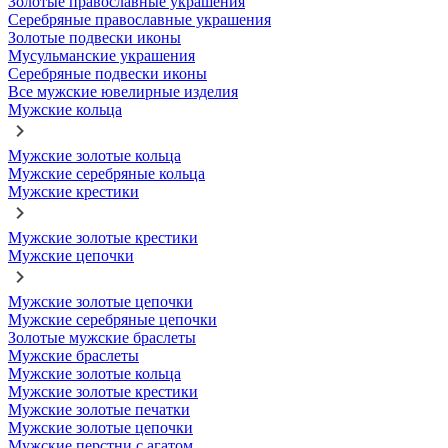
Золотые православные украшения
Серебряные православные украшения
Золотые подвески иконы
Мусульманские украшения
Серебряные подвески иконы
Все мужские ювелирные изделия
Мужские кольца
Мужские золотые кольца
Мужские серебряные кольца
Мужские крестики
Мужские золотые крестики
Мужские цепочки
Мужские золотые цепочки
Мужские серебряные цепочки
Золотые мужские браслеты
Мужские браслеты
Мужские золотые кольца
Мужские золотые крестики
Мужские золотые печатки
Мужские золотые цепочки
Мужские перстни с агатом