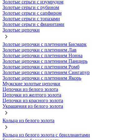
Золотые серьги с изумрудом
Золотые серьги с рубином
Золотые серьги с сапфиром
Золотые серьги с топазами
Золотые серьги с фианитами
Золотые цепочки
Золотые цепочки с плетением Бисмарк
Золотые цепочки с плетением Лав
Золотые цепочки с плетением Нонна
Золотые цепочки с плетением Панцирь
Золотые цепочки с плетением Ромб
Золотые цепочки с плетением Сингапур
Золотые цепочки с плетением Якорь
Мужские золотые цепочки
Цепочки из белого золота
Цепочки из желтого золота
Цепочки из красного золота
Украшения из белого золота
Кольца из белого золота
Кольца из белого золота с бриллиантами