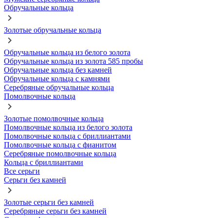
Обручальные кольца
Золотые обручальные кольца
Обручальные кольца из белого золота
Обручальные кольца из золота 585 пробы
Обручальные кольца без камней
Обручальные кольца с камнями
Серебряные обручальные кольца
Помолвочные кольца
Золотые помолвочные кольца
Помолвочные кольца из белого золота
Помолвочные кольца с бриллиантами
Помолвочные кольца с фианитом
Серебряные помолвочные кольца
Кольца с бриллиантами
Все серьги
Серьги без камней
Золотые серьги без камней
Серебряные серьги без камней