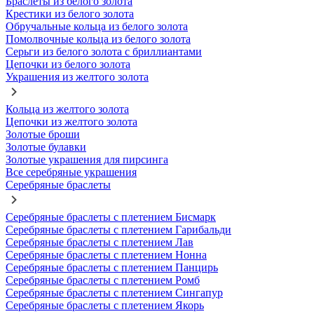
Браслеты из белого золота
Крестики из белого золота
Обручальные кольца из белого золота
Помолвочные кольца из белого золота
Серьги из белого золота с бриллиантами
Цепочки из белого золота
Украшения из желтого золота
Кольца из желтого золота
Цепочки из желтого золота
Золотые броши
Золотые булавки
Золотые украшения для пирсинга
Все серебряные украшения
Серебряные браслеты
Серебряные браслеты с плетением Бисмарк
Серебряные браслеты с плетением Гарибальди
Серебряные браслеты с плетением Лав
Серебряные браслеты с плетением Нонна
Серебряные браслеты с плетением Панцирь
Серебряные браслеты с плетением Ромб
Серебряные браслеты с плетением Сингапур
Серебряные браслеты с плетением Якорь