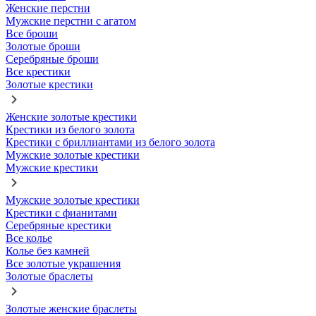
Женские перстни
Мужские перстни с агатом
Все броши
Золотые броши
Серебряные броши
Все крестики
Золотые крестики
Женские золотые крестики
Крестики из белого золота
Крестики с бриллиантами из белого золота
Мужские золотые крестики
Мужские крестики
Мужские золотые крестики
Крестики с фианитами
Серебряные крестики
Все колье
Колье без камней
Все золотые украшения
Золотые браслеты
Золотые женские браслеты