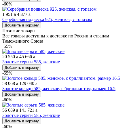
-60%
1 951
a
4 877
a
Серебряная подвеска 925, женская, с топазом
Добавить в корзину
Похожие товары
Все товары доступны к доставке по России и странам
Таможенного Союза
-55%
20 550
a
45 666
a
Золотые серьги 585, женские
Добавить в корзину
-55%
58 068
a
129 040
a
Золотое кольцо 585, женское, с бриллиантом, размер 16.5
Добавить в корзину
-60%
56 689
a
141 721
a
Золотые серьги 585, женские
Добавить в корзину
-60%