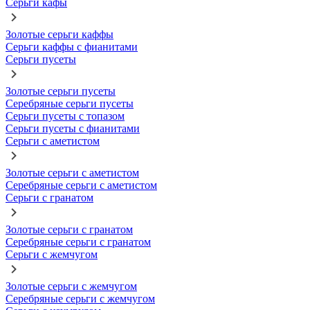
Серьги кафы
Золотые серьги каффы
Серьги каффы с фианитами
Серьги пусеты
Золотые серьги пусеты
Серебряные серьги пусеты
Серьги пусеты с топазом
Серьги пусеты с фианитами
Серьги с аметистом
Золотые серьги с аметистом
Серебряные серьги с аметистом
Серьги с гранатом
Золотые серьги с гранатом
Серебряные серьги с гранатом
Серьги с жемчугом
Золотые серьги с жемчугом
Серебряные серьги с жемчугом