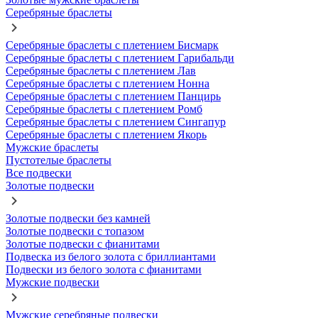
Серебряные браслеты
Серебряные браслеты с плетением Бисмарк
Серебряные браслеты с плетением Гарибальди
Серебряные браслеты с плетением Лав
Серебряные браслеты с плетением Нонна
Серебряные браслеты с плетением Панцирь
Серебряные браслеты с плетением Ромб
Серебряные браслеты с плетением Сингапур
Серебряные браслеты с плетением Якорь
Мужские браслеты
Пустотелые браслеты
Все подвески
Золотые подвески
Золотые подвески без камней
Золотые подвески с топазом
Золотые подвески с фианитами
Подвеска из белого золота с бриллиантами
Подвески из белого золота с фианитами
Мужские подвески
Мужские серебряные подвески