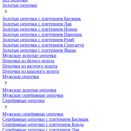
Золотые цепочки
Золотые цепочки с плетением Бисмарк
Золотые цепочки с плетением Лав
Золотые цепочки с плетением Нонна
Золотые цепочки с плетением Панцирь
Золотые цепочки с плетением Ромб
Золотые цепочки с плетением Сингапур
Золотые цепочки с плетением Якорь
Мужские золотые цепочки
Цепочки из белого золота
Цепочки из желтого золота
Цепочки из красного золота
Мужские цепочки
Мужские золотые цепочки
Мужские серебряные цепочки
Серебряные цепочки
Мужские серебряные цепочки
Серебряные цепочки с плетением Бисмарк
Серебряные цепочки с плетением Корда
Серебряные цепочки с плетением Лав