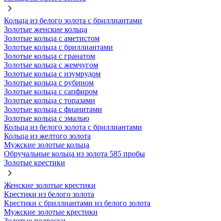
Кольца из белого золота с бриллиантами
Золотые женские кольца
Золотые кольца с аметистом
Золотые кольца с бриллиантами
Золотые кольца с гранатом
Золотые кольца с жемчугом
Золотые кольца с изумрудом
Золотые кольца с рубином
Золотые кольца с сапфиром
Золотые кольца с топазами
Золотые кольца с фианитами
Золотые кольца с эмалью
Кольца из белого золота с бриллиантами
Кольца из желтого золота
Мужские золотые кольца
Обручальные кольца из золота 585 пробы
Золотые крестики
Женские золотые крестики
Крестики из белого золота
Крестики с бриллиантами из белого золота
Мужские золотые крестики
Золотые подвески