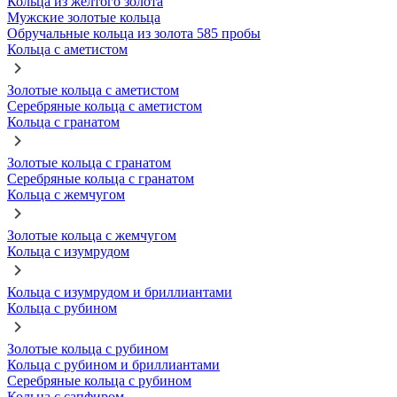
Кольца из желтого золота
Мужские золотые кольца
Обручальные кольца из золота 585 пробы
Кольца с аметистом
Золотые кольца с аметистом
Серебряные кольца с аметистом
Кольца с гранатом
Золотые кольца с гранатом
Серебряные кольца с гранатом
Кольца с жемчугом
Золотые кольца с жемчугом
Кольца с изумрудом
Кольца с изумрудом и бриллиантами
Кольца с рубином
Золотые кольца с рубином
Кольца с рубином и бриллиантами
Серебряные кольца с рубином
Кольца с сапфиром