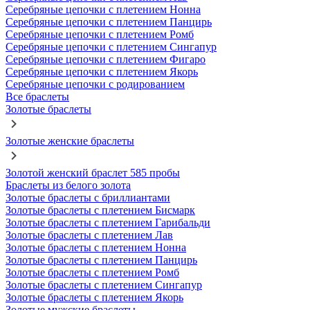
Серебряные цепочки с плетением Нонна
Серебряные цепочки с плетением Панцирь
Серебряные цепочки с плетением Ромб
Серебряные цепочки с плетением Сингапур
Серебряные цепочки с плетением Фигаро
Серебряные цепочки с плетением Якорь
Серебряные цепочки с родированием
Все браслеты
Золотые браслеты
Золотые женские браслеты
Золотой женский браслет 585 пробы
Браслеты из белого золота
Золотые браслеты с бриллиантами
Золотые браслеты с плетением Бисмарк
Золотые браслеты с плетением Гарибальди
Золотые браслеты с плетением Лав
Золотые браслеты с плетением Нонна
Золотые браслеты с плетением Панцирь
Золотые браслеты с плетением Ромб
Золотые браслеты с плетением Сингапур
Золотые браслеты с плетением Якорь
Золотые мужские браслеты