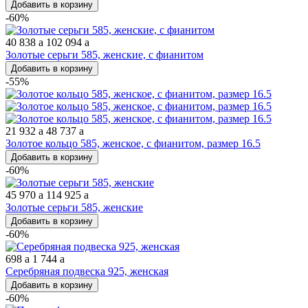
Добавить в корзину
-60%
40 838
a
102 094
a
Золотые серьги 585, женские, с фианитом
Добавить в корзину
-55%
21 932
a
48 737
a
Золотое кольцо 585, женское, с фианитом, размер 16.5
Добавить в корзину
-60%
45 970
a
114 925
a
Золотые серьги 585, женские
Добавить в корзину
-60%
698
a
1 744
a
Серебряная подвеска 925, женская
Добавить в корзину
-60%