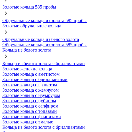
Золотые кольца 585 пробы
Обручальные кольца из золота 585 пробы
Золотые обручальные кольца
Обручальные кольца из белого золота
Обручальные кольца из золота 585 пробы
Кольца из белого золота
Кольца из белого золота с бриллиантами
Золотые женские кольца
Золотые кольца с аметистом
Золотые кольца с бриллиантами
Золотые кольца с гранатом
Золотые кольца с жемчугом
Золотые кольца с изумрудом
Золотые кольца с рубином
Золотые кольца с сапфиром
Золотые кольца с топазами
Золотые кольца с фианитами
Золотые кольца с эмалью
Кольца из белого золота с бриллиантами