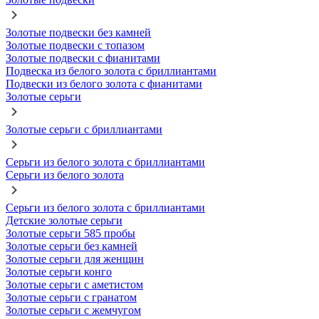
Золотые подвески без камней
Золотые подвески с топазом
Золотые подвески с фианитами
Подвеска из белого золота с бриллиантами
Подвески из белого золота с фианитами
Золотые серьги
Золотые серьги с бриллиантами
Серьги из белого золота с бриллиантами
Серьги из белого золота
Серьги из белого золота с бриллиантами
Детские золотые серьги
Золотые серьги 585 пробы
Золотые серьги без камней
Золотые серьги для женщин
Золотые серьги конго
Золотые серьги с аметистом
Золотые серьги с гранатом
Золотые серьги с жемчугом