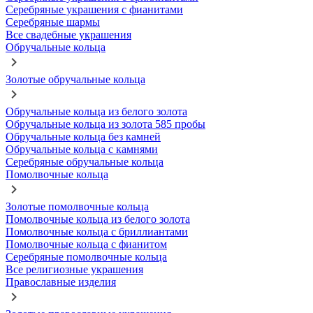
Серебряные украшения с фианитами
Серебряные шармы
Все свадебные украшения
Обручальные кольца
Золотые обручальные кольца
Обручальные кольца из белого золота
Обручальные кольца из золота 585 пробы
Обручальные кольца без камней
Обручальные кольца с камнями
Серебряные обручальные кольца
Помолвочные кольца
Золотые помолвочные кольца
Помолвочные кольца из белого золота
Помолвочные кольца с бриллиантами
Помолвочные кольца с фианитом
Серебряные помолвочные кольца
Все религиозные украшения
Православные изделия