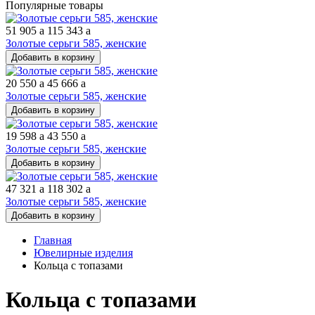
Популярные товары
51 905
a
115 343
a
Золотые серьги 585, женские
Добавить в корзину
20 550
a
45 666
a
Золотые серьги 585, женские
Добавить в корзину
19 598
a
43 550
a
Золотые серьги 585, женские
Добавить в корзину
47 321
a
118 302
a
Золотые серьги 585, женские
Добавить в корзину
Главная
Ювелирные изделия
Кольца с топазами
Кольца с топазами