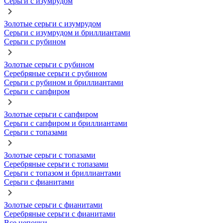
Серьги с изумрудом
Золотые серьги с изумрудом
Серьги с изумрудом и бриллиантами
Серьги с рубином
Золотые серьги с рубином
Серебряные серьги с рубином
Серьги с рубином и бриллиантами
Серьги с сапфиром
Золотые серьги с сапфиром
Серьги с сапфиром и бриллиантами
Серьги с топазами
Золотые серьги с топазами
Серебряные серьги с топазами
Серьги с топазом и бриллиантами
Серьги с фианитами
Золотые серьги с фианитами
Серебряные серьги с фианитами
Все цепочки