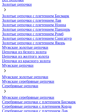
Золотые цепочки
Золотые цепочки с плетением Бисмарк
Золотые цепочки с плетением Лав
Золотые цепочки с плетением Нонна
Золотые цепочки с плетением Панцирь
Золотые цепочки с плетением Ромб
Золотые цепочки с плетением Сингапур
Золотые цепочки с плетением Якорь
Мужские золотые цепочки
Цепочки из белого золота
Цепочки из желтого золота
Цепочки из красного золота
Мужские цепочки
Мужские золотые цепочки
Мужские серебряные цепочки
Серебряные цепочки
Мужские серебряные цепочки
Серебряные цепочки с плетением Бисмарк
Серебряные цепочки с плетением Корда
Серебряные цепочки с плетением Лав