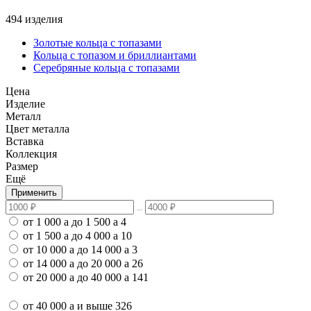
494 изделия
Золотые кольца с топазами
Кольца с топазом и бриллиантами
Серебряные кольца с топазами
Цена
Изделие
Металл
Цвет металла
Вставка
Коллекция
Размер
Ещё
Применить
от 1 000
a
до 1 500
a
4
от 1 500
a
до 4 000
a
10
от 10 000
a
до 14 000
a
3
от 14 000
a
до 20 000
a
26
от 20 000
a
до 40 000
a
141
от 40 000
a
и выше
326