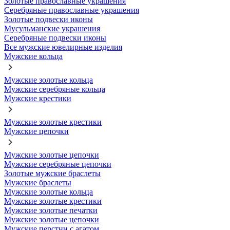
Золотые православные украшения
Серебряные православные украшения
Золотые подвески иконы
Мусульманские украшения
Серебряные подвески иконы
Все мужские ювелирные изделия
Мужские кольца
Мужские золотые кольца
Мужские серебряные кольца
Мужские крестики
Мужские золотые крестики
Мужские цепочки
Мужские золотые цепочки
Мужские серебряные цепочки
Золотые мужские браслеты
Мужские браслеты
Мужские золотые кольца
Мужские золотые крестики
Мужские золотые печатки
Мужские золотые цепочки
Мужские перстни с агатом