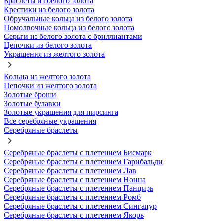
Браслеты из белого золота
Крестики из белого золота
Обручальные кольца из белого золота
Помолвочные кольца из белого золота
Серьги из белого золота с бриллиантами
Цепочки из белого золота
Украшения из желтого золота
Кольца из желтого золота
Цепочки из желтого золота
Золотые броши
Золотые булавки
Золотые украшения для пирсинга
Все серебряные украшения
Серебряные браслеты
Серебряные браслеты с плетением Бисмарк
Серебряные браслеты с плетением Гарибальди
Серебряные браслеты с плетением Лав
Серебряные браслеты с плетением Нонна
Серебряные браслеты с плетением Панцирь
Серебряные браслеты с плетением Ромб
Серебряные браслеты с плетением Сингапур
Серебряные браслеты с плетением Якорь