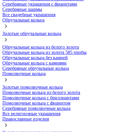
Серебряные украшения с фианитами
Серебряные шармы
Все свадебные украшения
Обручальные кольца
Золотые обручальные кольца
Обручальные кольца из белого золота
Обручальные кольца из золота 585 пробы
Обручальные кольца без камней
Обручальные кольца с камнями
Серебряные обручальные кольца
Помолвочные кольца
Золотые помолвочные кольца
Помолвочные кольца из белого золота
Помолвочные кольца с бриллиантами
Помолвочные кольца с фианитом
Серебряные помолвочные кольца
Все религиозные украшения
Православные изделия