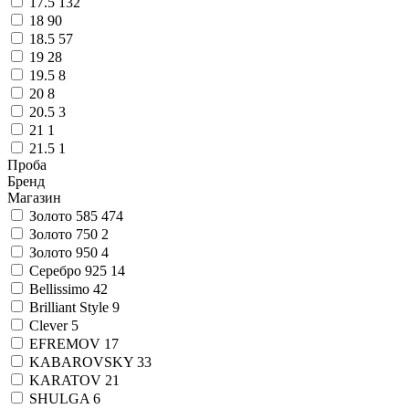
17.5
132
18
90
18.5
57
19
28
19.5
8
20
8
20.5
3
21
1
21.5
1
Проба
Бренд
Магазин
Золото 585
474
Золото 750
2
Золото 950
4
Серебро 925
14
Bellissimo
42
Brilliant Style
9
Clever
5
EFREMOV
17
KABAROVSKY
33
KARATOV
21
SHULGA
6