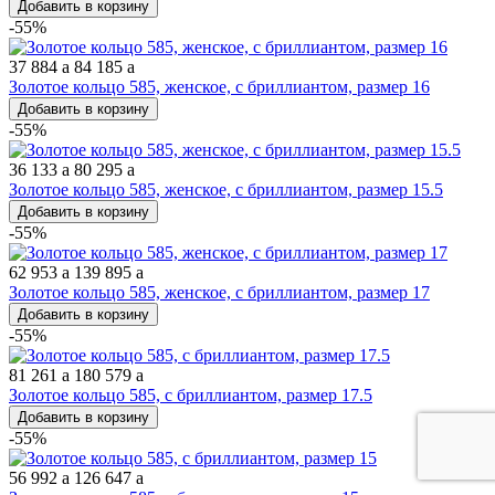
Добавить в корзину
-55%
37 884
a
84 185
a
Золотое кольцо 585, женское, с бриллиантом, размер 16
Добавить в корзину
-55%
36 133
a
80 295
a
Золотое кольцо 585, женское, с бриллиантом, размер 15.5
Добавить в корзину
-55%
62 953
a
139 895
a
Золотое кольцо 585, женское, с бриллиантом, размер 17
Добавить в корзину
-55%
81 261
a
180 579
a
Золотое кольцо 585, с бриллиантом, размер 17.5
Добавить в корзину
-55%
56 992
a
126 647
a