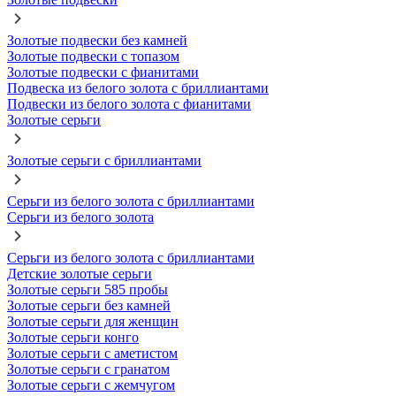
Золотые подвески без камней
Золотые подвески с топазом
Золотые подвески с фианитами
Подвеска из белого золота с бриллиантами
Подвески из белого золота с фианитами
Золотые серьги
Золотые серьги с бриллиантами
Серьги из белого золота с бриллиантами
Серьги из белого золота
Серьги из белого золота с бриллиантами
Детские золотые серьги
Золотые серьги 585 пробы
Золотые серьги без камней
Золотые серьги для женщин
Золотые серьги конго
Золотые серьги с аметистом
Золотые серьги с гранатом
Золотые серьги с жемчугом