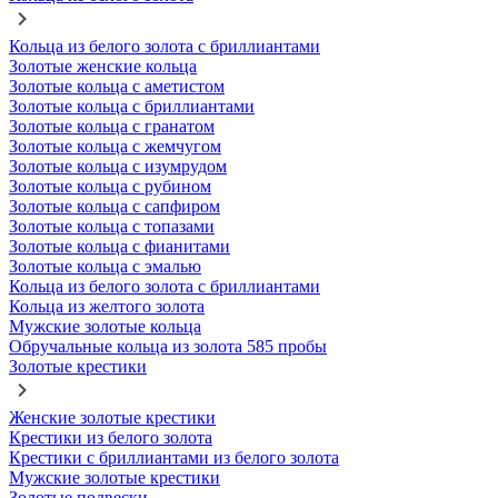
Кольца из белого золота с бриллиантами
Золотые женские кольца
Золотые кольца с аметистом
Золотые кольца с бриллиантами
Золотые кольца с гранатом
Золотые кольца с жемчугом
Золотые кольца с изумрудом
Золотые кольца с рубином
Золотые кольца с сапфиром
Золотые кольца с топазами
Золотые кольца с фианитами
Золотые кольца с эмалью
Кольца из белого золота с бриллиантами
Кольца из желтого золота
Мужские золотые кольца
Обручальные кольца из золота 585 пробы
Золотые крестики
Женские золотые крестики
Крестики из белого золота
Крестики с бриллиантами из белого золота
Мужские золотые крестики
Золотые подвески