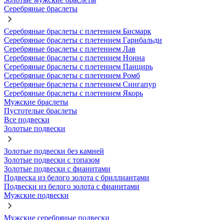
Серебряные браслеты
Серебряные браслеты с плетением Бисмарк
Серебряные браслеты с плетением Гарибальди
Серебряные браслеты с плетением Лав
Серебряные браслеты с плетением Нонна
Серебряные браслеты с плетением Панцирь
Серебряные браслеты с плетением Ромб
Серебряные браслеты с плетением Сингапур
Серебряные браслеты с плетением Якорь
Мужские браслеты
Пустотелые браслеты
Все подвески
Золотые подвески
Золотые подвески без камней
Золотые подвески с топазом
Золотые подвески с фианитами
Подвеска из белого золота с бриллиантами
Подвески из белого золота с фианитами
Мужские подвески
Мужские серебряные подвески