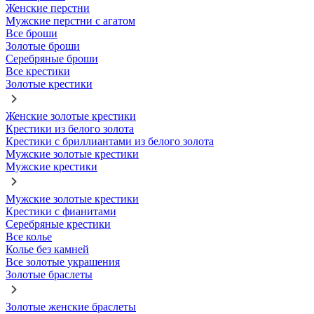
Женские перстни
Мужские перстни с агатом
Все броши
Золотые броши
Серебряные броши
Все крестики
Золотые крестики
Женские золотые крестики
Крестики из белого золота
Крестики с бриллиантами из белого золота
Мужские золотые крестики
Мужские крестики
Мужские золотые крестики
Крестики с фианитами
Серебряные крестики
Все колье
Колье без камней
Все золотые украшения
Золотые браслеты
Золотые женские браслеты