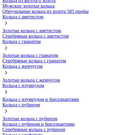
Кольца из желтого золота
Мужские золотые кольца
Обручальные кольца из золота 585 пробы
Кольца с аметистом
Золотые кольца с аметистом
Серебряные кольца с аметистом
Кольца с гранатом
Золотые кольца с гранатом
Серебряные кольца с гранатом
Кольца с жемчугом
Золотые кольца с жемчугом
Кольца с изумрудом
Кольца с изумрудом и бриллиантами
Кольца с рубином
Золотые кольца с рубином
Кольца с рубином и бриллиантами
Серебряные кольца с рубином
Кольца с сапфиром