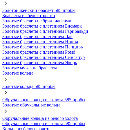
Золотой женский браслет 585 пробы
Браслеты из белого золота
Золотые браслеты с бриллиантами
Золотые браслеты с плетением Бисмарк
Золотые браслеты с плетением Гарибальди
Золотые браслеты с плетением Лав
Золотые браслеты с плетением Нонна
Золотые браслеты с плетением Панцирь
Золотые браслеты с плетением Ромб
Золотые браслеты с плетением Сингапур
Золотые браслеты с плетением Якорь
Золотые мужские браслеты
Золотые кольца
Золотые кольца 585 пробы
Обручальные кольца из золота 585 пробы
Золотые обручальные кольца
Обручальные кольца из белого золота
Обручальные кольца из золота 585 пробы
Кольца из белого золота