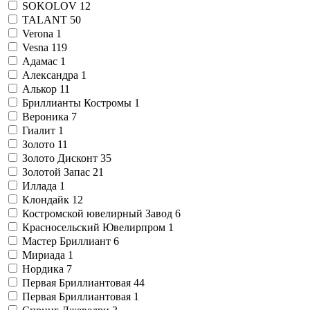
SOKOLOV
12
TALANT
50
Verona
1
Vesna
119
Адамас
1
Александра
1
Алькор
11
Бриллианты Костромы
1
Вероника
7
Гиалит
1
Золото
11
Золото Дисконт
35
Золотой Запас
21
Иллада
1
Клондайк
12
Костромской ювелирный Завод
6
Красносельский Ювелирпром
1
Мастер Бриллиант
6
Мириада
1
Нордика
7
Первая Бриллиантовая
44
Первая Бриллиантовая
1