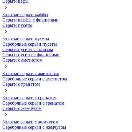
Серьги кафы
Золотые серьги каффы
Серьги каффы с фианитами
Серьги пусеты
Золотые серьги пусеты
Серебряные серьги пусеты
Серьги пусеты с топазом
Серьги пусеты с фианитами
Серьги с аметистом
Золотые серьги с аметистом
Серебряные серьги с аметистом
Серьги с гранатом
Золотые серьги с гранатом
Серебряные серьги с гранатом
Серьги с жемчугом
Золотые серьги с жемчугом
Серебряные серьги с жемчугом