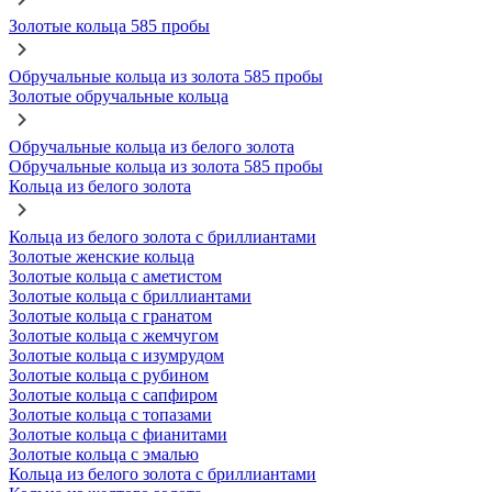
Золотые кольца 585 пробы
Обручальные кольца из золота 585 пробы
Золотые обручальные кольца
Обручальные кольца из белого золота
Обручальные кольца из золота 585 пробы
Кольца из белого золота
Кольца из белого золота с бриллиантами
Золотые женские кольца
Золотые кольца с аметистом
Золотые кольца с бриллиантами
Золотые кольца с гранатом
Золотые кольца с жемчугом
Золотые кольца с изумрудом
Золотые кольца с рубином
Золотые кольца с сапфиром
Золотые кольца с топазами
Золотые кольца с фианитами
Золотые кольца с эмалью
Кольца из белого золота с бриллиантами