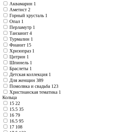
Аквамарин
1
Аметист
2
Горный хрусталь
1
Опал
1
Перламутр
1
Танзанит
4
Турмалин
1
Фианит
15
Хризопраз
1
Цитрин
1
Шпинель
1
Браслеты
1
Детская коллекция
1
Для женщин
389
Помолвка и свадьба
123
Христианская тематика
1
Кольца
15
22
15.5
35
16
79
16.5
95
17
108