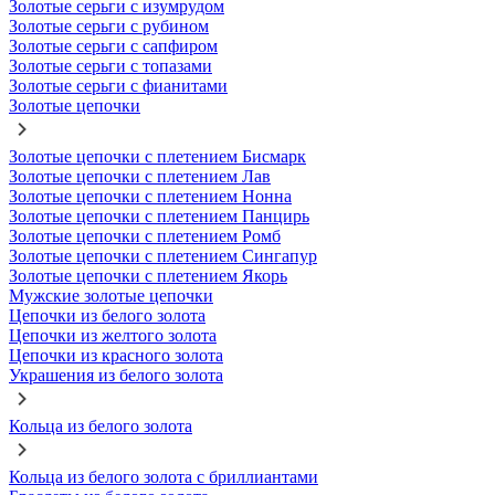
Золотые серьги с изумрудом
Золотые серьги с рубином
Золотые серьги с сапфиром
Золотые серьги с топазами
Золотые серьги с фианитами
Золотые цепочки
Золотые цепочки с плетением Бисмарк
Золотые цепочки с плетением Лав
Золотые цепочки с плетением Нонна
Золотые цепочки с плетением Панцирь
Золотые цепочки с плетением Ромб
Золотые цепочки с плетением Сингапур
Золотые цепочки с плетением Якорь
Мужские золотые цепочки
Цепочки из белого золота
Цепочки из желтого золота
Цепочки из красного золота
Украшения из белого золота
Кольца из белого золота
Кольца из белого золота с бриллиантами