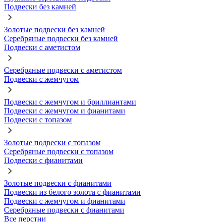
Подвески без камней
Золотые подвески без камней
Серебряные подвески без камней
Подвески с аметистом
Серебряные подвески с аметистом
Подвески с жемчугом
Подвески с жемчугом и бриллиантами
Подвески с жемчугом и фианитами
Подвески с топазом
Золотые подвески с топазом
Серебряные подвески с топазом
Подвески с фианитами
Золотые подвески с фианитами
Подвески из белого золота с фианитами
Подвески с жемчугом и фианитами
Серебряные подвески с фианитами
Все перстни