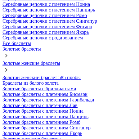
Серебряные цепочки с плетением Нонна
Серебряные цепочки с плетением Панцирь
Серебряные цепочки с плетением Ромб
Серебряные цепочки с плетением Сингапур
Серебряные цепочки с плетением Фигаро
Серебряные цепочки с плетением Якорь
Серебряные цепочки с родированием
Все браслеты
Золотые браслеты
Золотые женские браслеты
Золотой женский браслет 585 пробы
Браслеты из белого золота
Золотые браслеты с бриллиантами
Золотые браслеты с плетением Бисмарк
Золотые браслеты с плетением Гарибальди
Золотые браслеты с плетением Лав
Золотые браслеты с плетением Нонна
Золотые браслеты с плетением Панцирь
Золотые браслеты с плетением Ромб
Золотые браслеты с плетением Сингапур
Золотые браслеты с плетением Якорь
Золотые мужские браслеты