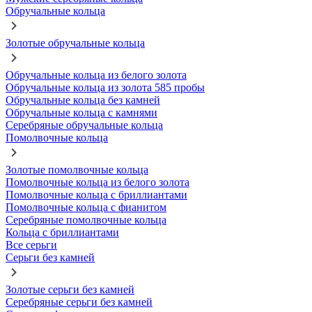
Обручальные кольца
Золотые обручальные кольца
Обручальные кольца из белого золота
Обручальные кольца из золота 585 пробы
Обручальные кольца без камней
Обручальные кольца с камнями
Серебряные обручальные кольца
Помолвочные кольца
Золотые помолвочные кольца
Помолвочные кольца из белого золота
Помолвочные кольца с бриллиантами
Помолвочные кольца с фианитом
Серебряные помолвочные кольца
Кольца с бриллиантами
Все серьги
Серьги без камней
Золотые серьги без камней
Серебряные серьги без камней