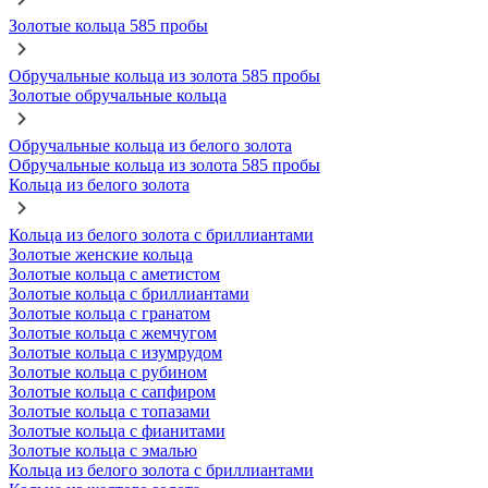
Золотые кольца 585 пробы
Обручальные кольца из золота 585 пробы
Золотые обручальные кольца
Обручальные кольца из белого золота
Обручальные кольца из золота 585 пробы
Кольца из белого золота
Кольца из белого золота с бриллиантами
Золотые женские кольца
Золотые кольца с аметистом
Золотые кольца с бриллиантами
Золотые кольца с гранатом
Золотые кольца с жемчугом
Золотые кольца с изумрудом
Золотые кольца с рубином
Золотые кольца с сапфиром
Золотые кольца с топазами
Золотые кольца с фианитами
Золотые кольца с эмалью
Кольца из белого золота с бриллиантами