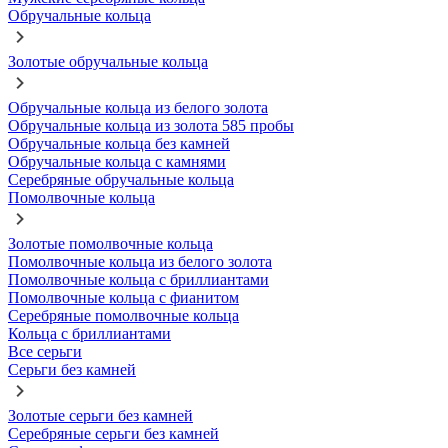
Обручальные кольца
Золотые обручальные кольца
Обручальные кольца из белого золота
Обручальные кольца из золота 585 пробы
Обручальные кольца без камней
Обручальные кольца с камнями
Серебряные обручальные кольца
Помолвочные кольца
Золотые помолвочные кольца
Помолвочные кольца из белого золота
Помолвочные кольца с бриллиантами
Помолвочные кольца с фианитом
Серебряные помолвочные кольца
Кольца с бриллиантами
Все серьги
Серьги без камней
Золотые серьги без камней
Серебряные серьги без камней