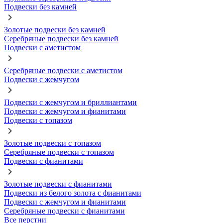
Подвески без камней
Золотые подвески без камней
Серебряные подвески без камней
Подвески с аметистом
Серебряные подвески с аметистом
Подвески с жемчугом
Подвески с жемчугом и бриллиантами
Подвески с жемчугом и фианитами
Подвески с топазом
Золотые подвески с топазом
Серебряные подвески с топазом
Подвески с фианитами
Золотые подвески с фианитами
Подвески из белого золота с фианитами
Подвески с жемчугом и фианитами
Серебряные подвески с фианитами
Все перстни