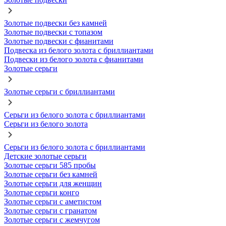
Золотые подвески без камней
Золотые подвески с топазом
Золотые подвески с фианитами
Подвеска из белого золота с бриллиантами
Подвески из белого золота с фианитами
Золотые серьги
Золотые серьги с бриллиантами
Серьги из белого золота с бриллиантами
Серьги из белого золота
Серьги из белого золота с бриллиантами
Детские золотые серьги
Золотые серьги 585 пробы
Золотые серьги без камней
Золотые серьги для женщин
Золотые серьги конго
Золотые серьги с аметистом
Золотые серьги с гранатом
Золотые серьги с жемчугом