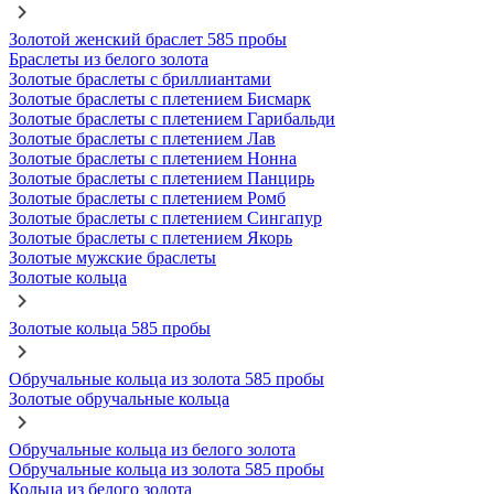
Золотой женский браслет 585 пробы
Браслеты из белого золота
Золотые браслеты с бриллиантами
Золотые браслеты с плетением Бисмарк
Золотые браслеты с плетением Гарибальди
Золотые браслеты с плетением Лав
Золотые браслеты с плетением Нонна
Золотые браслеты с плетением Панцирь
Золотые браслеты с плетением Ромб
Золотые браслеты с плетением Сингапур
Золотые браслеты с плетением Якорь
Золотые мужские браслеты
Золотые кольца
Золотые кольца 585 пробы
Обручальные кольца из золота 585 пробы
Золотые обручальные кольца
Обручальные кольца из белого золота
Обручальные кольца из золота 585 пробы
Кольца из белого золота