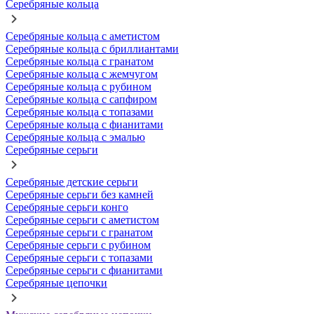
Серебряные кольца
Серебряные кольца с аметистом
Серебряные кольца с бриллиантами
Серебряные кольца с гранатом
Серебряные кольца с жемчугом
Серебряные кольца с рубином
Серебряные кольца с сапфиром
Серебряные кольца с топазами
Серебряные кольца с фианитами
Серебряные кольца с эмалью
Серебряные серьги
Серебряные детские серьги
Серебряные серьги без камней
Серебряные серьги конго
Серебряные серьги с аметистом
Серебряные серьги с гранатом
Серебряные серьги с рубином
Серебряные серьги с топазами
Серебряные серьги с фианитами
Серебряные цепочки