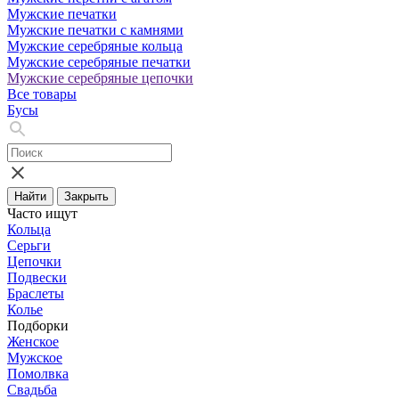
Мужские печатки
Мужские печатки с камнями
Мужские серебряные кольца
Мужские серебряные печатки
Мужские серебряные цепочки
Все товары
Бусы
Найти
Закрыть
Часто ищут
Кольца
Серьги
Цепочки
Подвески
Браслеты
Колье
Подборки
Женское
Мужское
Помолвка
Свадьба