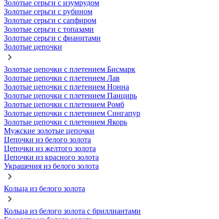
Золотые серьги с изумрудом
Золотые серьги с рубином
Золотые серьги с сапфиром
Золотые серьги с топазами
Золотые серьги с фианитами
Золотые цепочки
Золотые цепочки с плетением Бисмарк
Золотые цепочки с плетением Лав
Золотые цепочки с плетением Нонна
Золотые цепочки с плетением Панцирь
Золотые цепочки с плетением Ромб
Золотые цепочки с плетением Сингапур
Золотые цепочки с плетением Якорь
Мужские золотые цепочки
Цепочки из белого золота
Цепочки из желтого золота
Цепочки из красного золота
Украшения из белого золота
Кольца из белого золота
Кольца из белого золота с бриллиантами