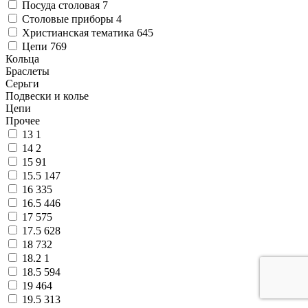
Посуда столовая
7
Столовые приборы
4
Христианская тематика
645
Цепи
769
Кольца
Браслеты
Серьги
Подвески и колье
Цепи
Прочее
13
1
14
2
15
91
15.5
147
16
335
16.5
446
17
575
17.5
628
18
732
18.2
1
18.5
594
19
464
19.5
313