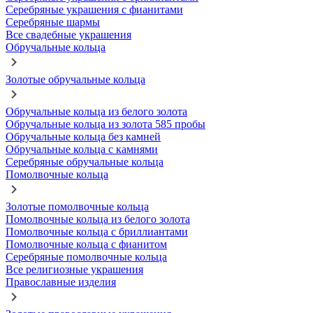
Серебряные украшения с фианитами
Серебряные шармы
Все свадебные украшения
Обручальные кольца
Золотые обручальные кольца
Обручальные кольца из белого золота
Обручальные кольца из золота 585 пробы
Обручальные кольца без камней
Обручальные кольца с камнями
Серебряные обручальные кольца
Помолвочные кольца
Золотые помолвочные кольца
Помолвочные кольца из белого золота
Помолвочные кольца с бриллиантами
Помолвочные кольца с фианитом
Серебряные помолвочные кольца
Все религиозные украшения
Православные изделия