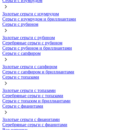
Серьги с изумрудом
Золотые серьги с изумрудом
Серьги с изумрудом и бриллиантами
Серьги с рубином
Золотые серьги с рубином
Серебряные серьги с рубином
Серьги с рубином и бриллиантами
Серьги с сапфиром
Золотые серьги с сапфиром
Серьги с сапфиром и бриллиантами
Серьги с топазами
Золотые серьги с топазами
Серебряные серьги с топазами
Серьги с топазом и бриллиантами
Серьги с фианитами
Золотые серьги с фианитами
Серебряные серьги с фианитами
Все цепочки