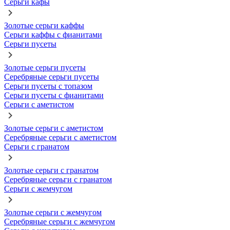
Серьги кафы
Золотые серьги каффы
Серьги каффы с фианитами
Серьги пусеты
Золотые серьги пусеты
Серебряные серьги пусеты
Серьги пусеты с топазом
Серьги пусеты с фианитами
Серьги с аметистом
Золотые серьги с аметистом
Серебряные серьги с аметистом
Серьги с гранатом
Золотые серьги с гранатом
Серебряные серьги с гранатом
Серьги с жемчугом
Золотые серьги с жемчугом
Серебряные серьги с жемчугом