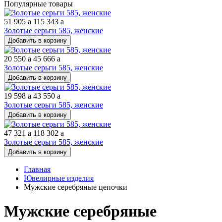
Популярные товары
51 905
a
115 343
a
Золотые серьги 585, женские
Добавить в корзину
20 550
a
45 666
a
Золотые серьги 585, женские
Добавить в корзину
19 598
a
43 550
a
Золотые серьги 585, женские
Добавить в корзину
47 321
a
118 302
a
Золотые серьги 585, женские
Добавить в корзину
Главная
Ювелирные изделия
Мужские серебряные цепочки
Мужские серебряные