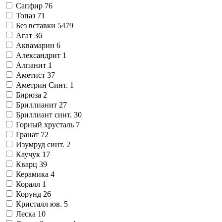
Сапфир
76
Топаз
71
Без вставки
5479
Агат
36
Аквамарин
6
Александрит
1
Алпанит
1
Аметист
37
Аметрин Синт.
1
Бирюза
2
Бриллианит
27
Бриллиант синт.
30
Горный хрусталь
7
Гранат
72
Изумруд синт.
2
Каучук
17
Кварц
39
Керамика
4
Коралл
1
Корунд
26
Кристалл юв.
5
Леска
10