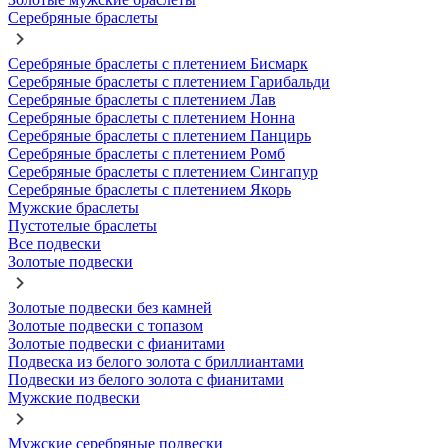
Серебряные браслеты
Серебряные браслеты с плетением Бисмарк
Серебряные браслеты с плетением Гарибальди
Серебряные браслеты с плетением Лав
Серебряные браслеты с плетением Нонна
Серебряные браслеты с плетением Панцирь
Серебряные браслеты с плетением Ромб
Серебряные браслеты с плетением Сингапур
Серебряные браслеты с плетением Якорь
Мужские браслеты
Пустотелые браслеты
Все подвески
Золотые подвески
Золотые подвески без камней
Золотые подвески с топазом
Золотые подвески с фианитами
Подвеска из белого золота с бриллиантами
Подвески из белого золота с фианитами
Мужские подвески
Мужские серебряные подвески