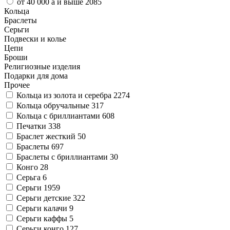
от 40 000
a
и выше
2085
Кольца
Браслеты
Серьги
Подвески и колье
Цепи
Броши
Религиозные изделия
Подарки для дома
Прочее
Кольца из золота и серебра
2274
Кольца обручальные
317
Кольца с бриллиантами
608
Печатки
338
Браслет жесткий
50
Браслеты
697
Браслеты с бриллиантами
30
Конго
28
Серьга
6
Серьги
1959
Серьги детские
322
Серьги калачи
9
Серьги каффы
5
Серьги конго
127