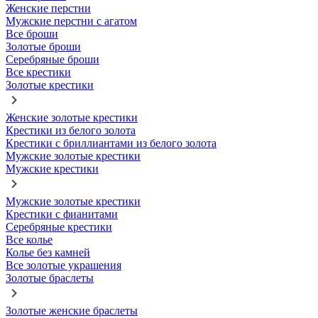
Женские перстни
Мужские перстни с агатом
Все броши
Золотые броши
Серебряные броши
Все крестики
Золотые крестики
Женские золотые крестики
Крестики из белого золота
Крестики с бриллиантами из белого золота
Мужские золотые крестики
Мужские крестики
Мужские золотые крестики
Крестики с фианитами
Серебряные крестики
Все колье
Колье без камней
Все золотые украшения
Золотые браслеты
Золотые женские браслеты