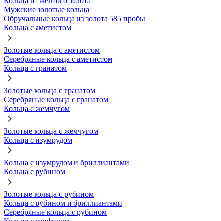
Кольца из желтого золота
Мужские золотые кольца
Обручальные кольца из золота 585 пробы
Кольца с аметистом
Золотые кольца с аметистом
Серебряные кольца с аметистом
Кольца с гранатом
Золотые кольца с гранатом
Серебряные кольца с гранатом
Кольца с жемчугом
Золотые кольца с жемчугом
Кольца с изумрудом
Кольца с изумрудом и бриллиантами
Кольца с рубином
Золотые кольца с рубином
Кольца с рубином и бриллиантами
Серебряные кольца с рубином
Кольца с сапфиром