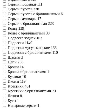
Серьги продевки
111
Серьги пусеты
338
Серьги пусеты с бриллиантами
6
Серьги самовары
17
Серьги с бриллиантами
223
Колье
139
Колье с бриллиантами
33
Подвеска зодиак
103
Подвески
1140
Подвески мусульманские
133
Подвески с бриллиантами
110
Шармы
3
Цепи
736
Броши
14
Броши с бриллиантами
1
Булавки
10
Иконы
119
Крестики
461
Крестики с бриллиантами
73
Ложки
8
Бусы
1
Непарные серьги
1