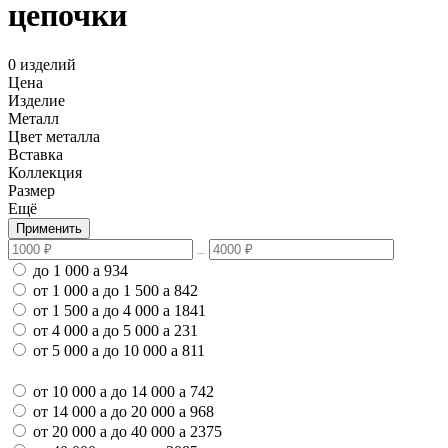
цепочки
0 изделий
Цена
Изделие
Металл
Цвет металла
Вставка
Коллекция
Размер
Ещё
Применить
до 1 000
a
934
от 1 000
a
до 1 500
a
842
от 1 500
a
до 4 000
a
1841
от 4 000
a
до 5 000
a
231
от 5 000
a
до 10 000
a
811
от 10 000
a
до 14 000
a
742
от 14 000
a
до 20 000
a
968
от 20 000
a
до 40 000
a
2375