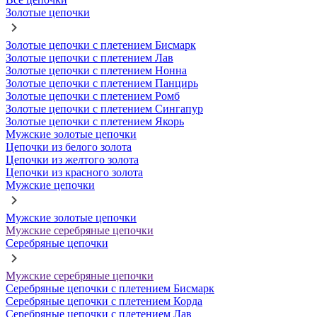
Золотые цепочки
Золотые цепочки с плетением Бисмарк
Золотые цепочки с плетением Лав
Золотые цепочки с плетением Нонна
Золотые цепочки с плетением Панцирь
Золотые цепочки с плетением Ромб
Золотые цепочки с плетением Сингапур
Золотые цепочки с плетением Якорь
Мужские золотые цепочки
Цепочки из белого золота
Цепочки из желтого золота
Цепочки из красного золота
Мужские цепочки
Мужские золотые цепочки
Мужские серебряные цепочки
Серебряные цепочки
Мужские серебряные цепочки
Серебряные цепочки с плетением Бисмарк
Серебряные цепочки с плетением Корда
Серебряные цепочки с плетением Лав