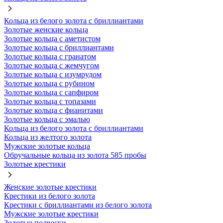
Кольца из белого золота с бриллиантами
Золотые женские кольца
Золотые кольца с аметистом
Золотые кольца с бриллиантами
Золотые кольца с гранатом
Золотые кольца с жемчугом
Золотые кольца с изумрудом
Золотые кольца с рубином
Золотые кольца с сапфиром
Золотые кольца с топазами
Золотые кольца с фианитами
Золотые кольца с эмалью
Кольца из белого золота с бриллиантами
Кольца из желтого золота
Мужские золотые кольца
Обручальные кольца из золота 585 пробы
Золотые крестики
Женские золотые крестики
Крестики из белого золота
Крестики с бриллиантами из белого золота
Мужские золотые крестики
Золотые подвески