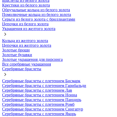
Браслеты из белого золота
Крестики из белого золота
Обручальные кольца из белого золота
Помолвочные кольца из белого золота
Серьги из белого золота с бриллиантами
Цепочки из белого золота
Украшения из желтого золота
Кольца из желтого золота
Цепочки из желтого золота
Золотые броши
Золотые булавки
Золотые украшения для пирсинга
Все серебряные украшения
Серебряные браслеты
Серебряные браслеты с плетением Бисмарк
Серебряные браслеты с плетением Гарибальди
Серебряные браслеты с плетением Лав
Серебряные браслеты с плетением Нонна
Серебряные браслеты с плетением Панцирь
Серебряные браслеты с плетением Ромб
Серебряные браслеты с плетением Сингапур
Серебряные браслеты с плетением Якорь