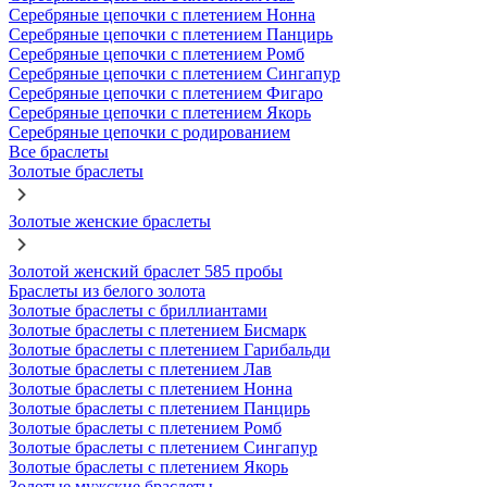
Серебряные цепочки с плетением Нонна
Серебряные цепочки с плетением Панцирь
Серебряные цепочки с плетением Ромб
Серебряные цепочки с плетением Сингапур
Серебряные цепочки с плетением Фигаро
Серебряные цепочки с плетением Якорь
Серебряные цепочки с родированием
Все браслеты
Золотые браслеты
Золотые женские браслеты
Золотой женский браслет 585 пробы
Браслеты из белого золота
Золотые браслеты с бриллиантами
Золотые браслеты с плетением Бисмарк
Золотые браслеты с плетением Гарибальди
Золотые браслеты с плетением Лав
Золотые браслеты с плетением Нонна
Золотые браслеты с плетением Панцирь
Золотые браслеты с плетением Ромб
Золотые браслеты с плетением Сингапур
Золотые браслеты с плетением Якорь
Золотые мужские браслеты