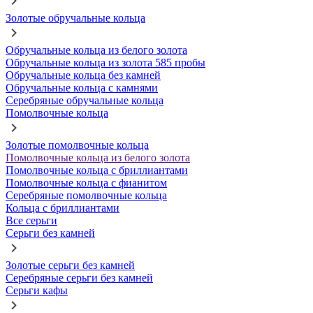
Золотые обручальные кольца
Обручальные кольца из белого золота
Обручальные кольца из золота 585 пробы
Обручальные кольца без камней
Обручальные кольца с камнями
Серебряные обручальные кольца
Помолвочные кольца
Золотые помолвочные кольца
Помолвочные кольца из белого золота
Помолвочные кольца с бриллиантами
Помолвочные кольца с фианитом
Серебряные помолвочные кольца
Кольца с бриллиантами
Все серьги
Серьги без камней
Золотые серьги без камней
Серебряные серьги без камней
Серьги кафы