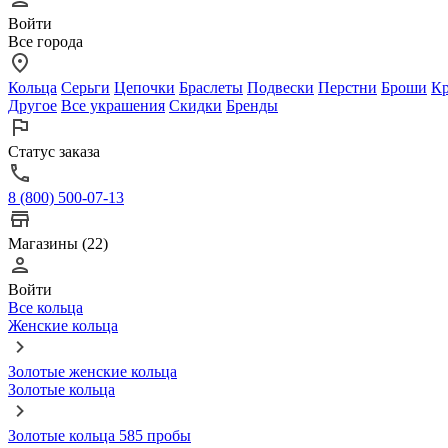
Войти
Все города
Кольца
Серьги
Цепочки
Браслеты
Подвески
Перстни
Броши
Кр
Другое
Все украшения
Скидки
Бренды
Статус заказа
8 (800) 500-07-13
Магазины (22)
Войти
Все кольца
Женские кольца
Золотые женские кольца
Золотые кольца
Золотые кольца 585 пробы