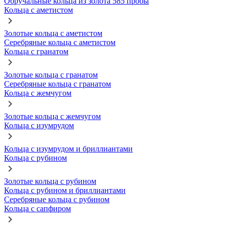
Обручальные кольца из золота 585 пробы
Кольца с аметистом
Золотые кольца с аметистом
Серебряные кольца с аметистом
Кольца с гранатом
Золотые кольца с гранатом
Серебряные кольца с гранатом
Кольца с жемчугом
Золотые кольца с жемчугом
Кольца с изумрудом
Кольца с изумрудом и бриллиантами
Кольца с рубином
Золотые кольца с рубином
Кольца с рубином и бриллиантами
Серебряные кольца с рубином
Кольца с сапфиром