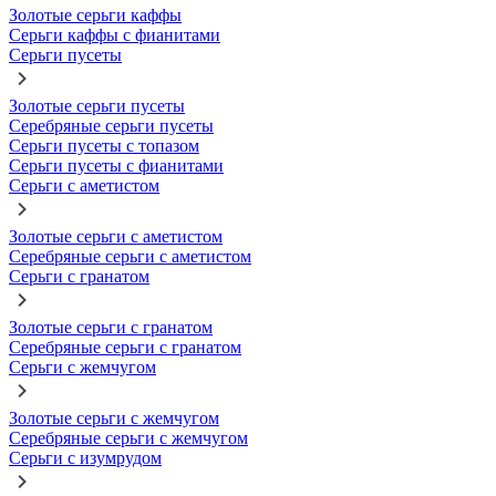
Золотые серьги каффы
Серьги каффы с фианитами
Серьги пусеты
Золотые серьги пусеты
Серебряные серьги пусеты
Серьги пусеты с топазом
Серьги пусеты с фианитами
Серьги с аметистом
Золотые серьги с аметистом
Серебряные серьги с аметистом
Серьги с гранатом
Золотые серьги с гранатом
Серебряные серьги с гранатом
Серьги с жемчугом
Золотые серьги с жемчугом
Серебряные серьги с жемчугом
Серьги с изумрудом