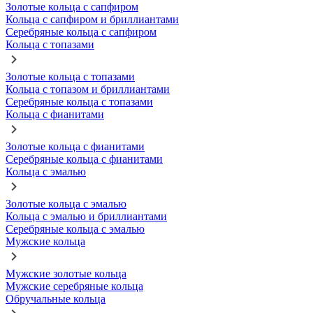
Золотые кольца с сапфиром
Кольца с сапфиром и бриллиантами
Серебряные кольца с сапфиром
Кольца с топазами
Золотые кольца с топазами
Кольца с топазом и бриллиантами
Серебряные кольца с топазами
Кольца с фианитами
Золотые кольца с фианитами
Серебряные кольца с фианитами
Кольца с эмалью
Золотые кольца с эмалью
Кольца с эмалью и бриллиантами
Серебряные кольца с эмалью
Мужские кольца
Мужские золотые кольца
Мужские серебряные кольца
Обручальные кольца