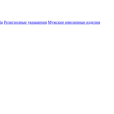
ба
Религиозные украшения
Мужские ювелирные изделия