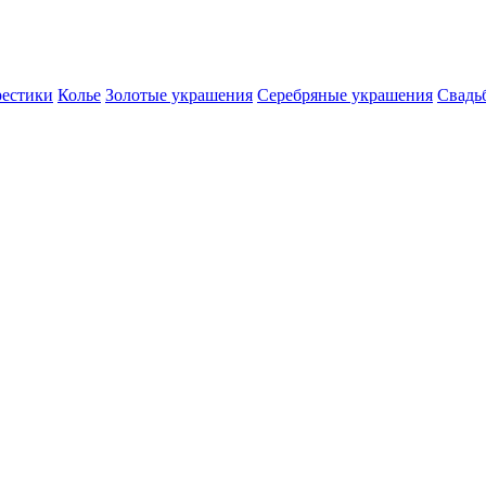
естики
Колье
Золотые украшения
Серебряные украшения
Свадь