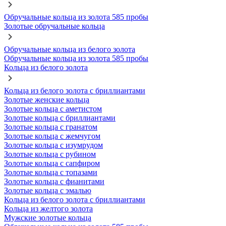
Обручальные кольца из золота 585 пробы
Золотые обручальные кольца
Обручальные кольца из белого золота
Обручальные кольца из золота 585 пробы
Кольца из белого золота
Кольца из белого золота с бриллиантами
Золотые женские кольца
Золотые кольца с аметистом
Золотые кольца с бриллиантами
Золотые кольца с гранатом
Золотые кольца с жемчугом
Золотые кольца с изумрудом
Золотые кольца с рубином
Золотые кольца с сапфиром
Золотые кольца с топазами
Золотые кольца с фианитами
Золотые кольца с эмалью
Кольца из белого золота с бриллиантами
Кольца из желтого золота
Мужские золотые кольца