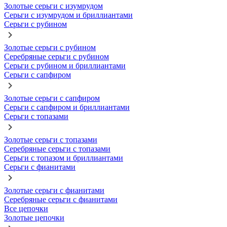
Золотые серьги с изумрудом
Серьги с изумрудом и бриллиантами
Серьги с рубином
Золотые серьги с рубином
Серебряные серьги с рубином
Серьги с рубином и бриллиантами
Серьги с сапфиром
Золотые серьги с сапфиром
Серьги с сапфиром и бриллиантами
Серьги с топазами
Золотые серьги с топазами
Серебряные серьги с топазами
Серьги с топазом и бриллиантами
Серьги с фианитами
Золотые серьги с фианитами
Серебряные серьги с фианитами
Все цепочки
Золотые цепочки