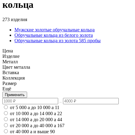
кольца
273 изделия
Мужские золотые обручальные кольца
Обручальные кольца из белого золота
Обручальные кольца из золота 585 пробы
Цена
Изделие
Металл
Цвет металла
Вставка
Коллекция
Размер
Ещё
Применить
от 5 000
a
до 10 000
a
11
от 10 000
a
до 14 000
a
22
от 14 000
a
до 20 000
a
44
от 20 000
a
до 40 000
a
167
от 40 000
a
и выше
90