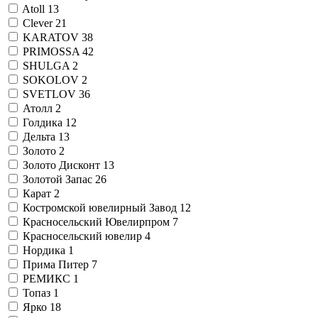
Atoll
13
Clever
21
KARATOV
38
PRIMOSSA
42
SHULGA
2
SOKOLOV
2
SVETLOV
36
Атолл
2
Голдика
12
Дельта
13
Золото
2
Золото Дисконт
13
Золотой Запас
26
Карат
2
Костромской ювелирный Завод
12
Красносельский Ювелирпром
7
Красносельский ювелир
4
Нордика
1
Прима Питер
7
РЕМИКС
1
Топаз
1
Ярко
18