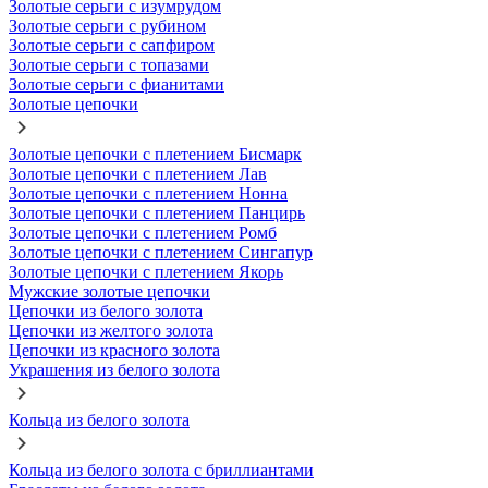
Золотые серьги с изумрудом
Золотые серьги с рубином
Золотые серьги с сапфиром
Золотые серьги с топазами
Золотые серьги с фианитами
Золотые цепочки
Золотые цепочки с плетением Бисмарк
Золотые цепочки с плетением Лав
Золотые цепочки с плетением Нонна
Золотые цепочки с плетением Панцирь
Золотые цепочки с плетением Ромб
Золотые цепочки с плетением Сингапур
Золотые цепочки с плетением Якорь
Мужские золотые цепочки
Цепочки из белого золота
Цепочки из желтого золота
Цепочки из красного золота
Украшения из белого золота
Кольца из белого золота
Кольца из белого золота с бриллиантами