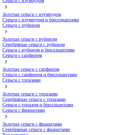
Серьги с изумрудом
Золотые серьги с изумрудом
Серьги с изумрудом и бриллиантами
Серьги с рубином
Золотые серьги с рубином
Серебряные серьги с рубином
Серьги с рубином и бриллиантами
Серьги с сапфиром
Золотые серьги с сапфиром
Серьги с сапфиром и бриллиантами
Серьги с топазами
Золотые серьги с топазами
Серебряные серьги с топазами
Серьги с топазом и бриллиантами
Серьги с фианитами
Золотые серьги с фианитами
Серебряные серьги с фианитами
Все цепочки