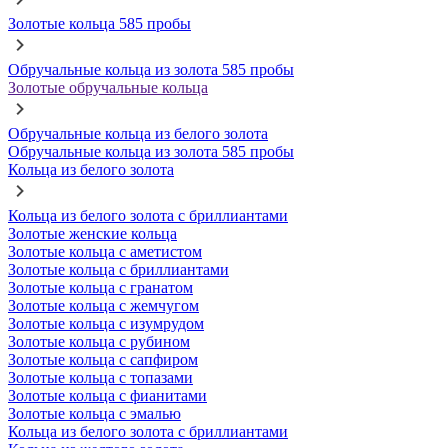
Золотые кольца 585 пробы
Обручальные кольца из золота 585 пробы
Золотые обручальные кольца
Обручальные кольца из белого золота
Обручальные кольца из золота 585 пробы
Кольца из белого золота
Кольца из белого золота с бриллиантами
Золотые женские кольца
Золотые кольца с аметистом
Золотые кольца с бриллиантами
Золотые кольца с гранатом
Золотые кольца с жемчугом
Золотые кольца с изумрудом
Золотые кольца с рубином
Золотые кольца с сапфиром
Золотые кольца с топазами
Золотые кольца с фианитами
Золотые кольца с эмалью
Кольца из белого золота с бриллиантами