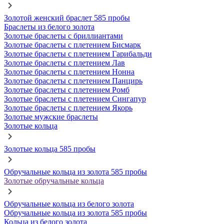
Золотой женский браслет 585 пробы
Браслеты из белого золота
Золотые браслеты с бриллиантами
Золотые браслеты с плетением Бисмарк
Золотые браслеты с плетением Гарибальди
Золотые браслеты с плетением Лав
Золотые браслеты с плетением Нонна
Золотые браслеты с плетением Панцирь
Золотые браслеты с плетением Ромб
Золотые браслеты с плетением Сингапур
Золотые браслеты с плетением Якорь
Золотые мужские браслеты
Золотые кольца
Золотые кольца 585 пробы
Обручальные кольца из золота 585 пробы
Золотые обручальные кольца
Обручальные кольца из белого золота
Обручальные кольца из золота 585 пробы
Кольца из белого золота