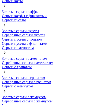
Серьги кафы
Золотые серьги каффы
Серьги каффы с фианитами
Серьги пусеты
Золотые серьги пусеты
Серебряные серьги пусеты
Серьги пусеты с топазом
Серьги пусеты с фианитами
Серьги с аметистом
Золотые серьги с аметистом
Серебряные серьги с аметистом
Серьги с гранатом
Золотые серьги с гранатом
Серебряные серьги с гранатом
Серьги с жемчугом
Золотые серьги с жемчугом
Серебряные серьги с жемчугом