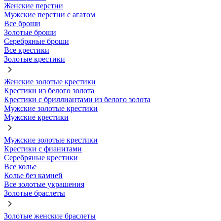
Женские перстни
Мужские перстни с агатом
Все броши
Золотые броши
Серебряные броши
Все крестики
Золотые крестики
Женские золотые крестики
Крестики из белого золота
Крестики с бриллиантами из белого золота
Мужские золотые крестики
Мужские крестики
Мужские золотые крестики
Крестики с фианитами
Серебряные крестики
Все колье
Колье без камней
Все золотые украшения
Золотые браслеты
Золотые женские браслеты