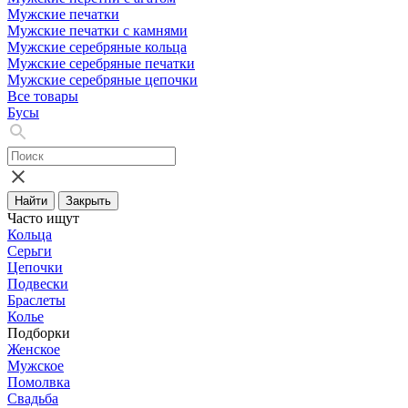
Мужские печатки
Мужские печатки с камнями
Мужские серебряные кольца
Мужские серебряные печатки
Мужские серебряные цепочки
Все товары
Бусы
Найти
Закрыть
Часто ищут
Кольца
Серьги
Цепочки
Подвески
Браслеты
Колье
Подборки
Женское
Мужское
Помолвка
Свадьба