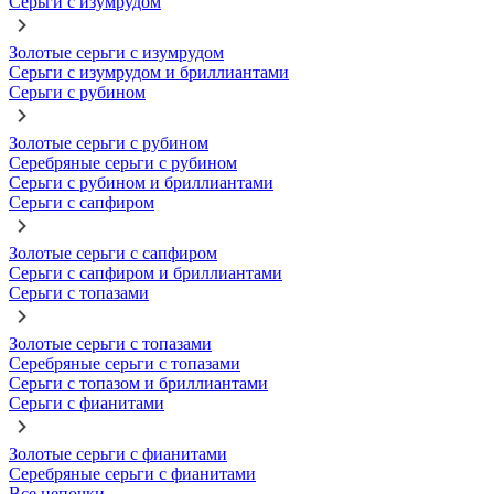
Серьги с изумрудом
Золотые серьги с изумрудом
Серьги с изумрудом и бриллиантами
Серьги с рубином
Золотые серьги с рубином
Серебряные серьги с рубином
Серьги с рубином и бриллиантами
Серьги с сапфиром
Золотые серьги с сапфиром
Серьги с сапфиром и бриллиантами
Серьги с топазами
Золотые серьги с топазами
Серебряные серьги с топазами
Серьги с топазом и бриллиантами
Серьги с фианитами
Золотые серьги с фианитами
Серебряные серьги с фианитами
Все цепочки