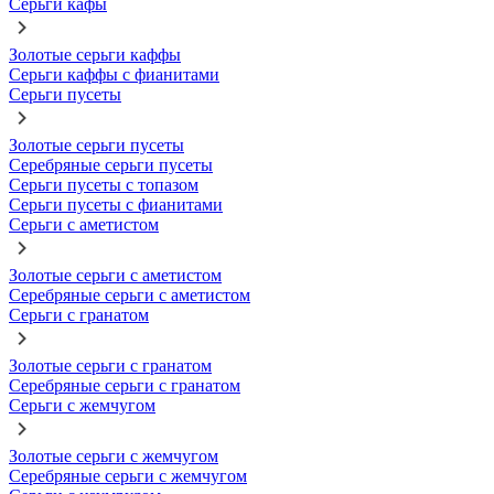
Серьги кафы
Золотые серьги каффы
Серьги каффы с фианитами
Серьги пусеты
Золотые серьги пусеты
Серебряные серьги пусеты
Серьги пусеты с топазом
Серьги пусеты с фианитами
Серьги с аметистом
Золотые серьги с аметистом
Серебряные серьги с аметистом
Серьги с гранатом
Золотые серьги с гранатом
Серебряные серьги с гранатом
Серьги с жемчугом
Золотые серьги с жемчугом
Серебряные серьги с жемчугом