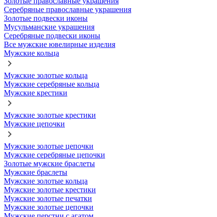
Золотые православные украшения
Серебряные православные украшения
Золотые подвески иконы
Мусульманские украшения
Серебряные подвески иконы
Все мужские ювелирные изделия
Мужские кольца
Мужские золотые кольца
Мужские серебряные кольца
Мужские крестики
Мужские золотые крестики
Мужские цепочки
Мужские золотые цепочки
Мужские серебряные цепочки
Золотые мужские браслеты
Мужские браслеты
Мужские золотые кольца
Мужские золотые крестики
Мужские золотые печатки
Мужские золотые цепочки
Мужские перстни с агатом