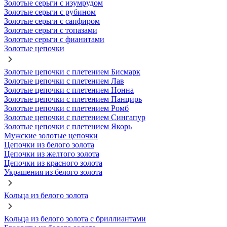
Золотые серьги с изумрудом
Золотые серьги с рубином
Золотые серьги с сапфиром
Золотые серьги с топазами
Золотые серьги с фианитами
Золотые цепочки
Золотые цепочки с плетением Бисмарк
Золотые цепочки с плетением Лав
Золотые цепочки с плетением Нонна
Золотые цепочки с плетением Панцирь
Золотые цепочки с плетением Ромб
Золотые цепочки с плетением Сингапур
Золотые цепочки с плетением Якорь
Мужские золотые цепочки
Цепочки из белого золота
Цепочки из желтого золота
Цепочки из красного золота
Украшения из белого золота
Кольца из белого золота
Кольца из белого золота с бриллиантами