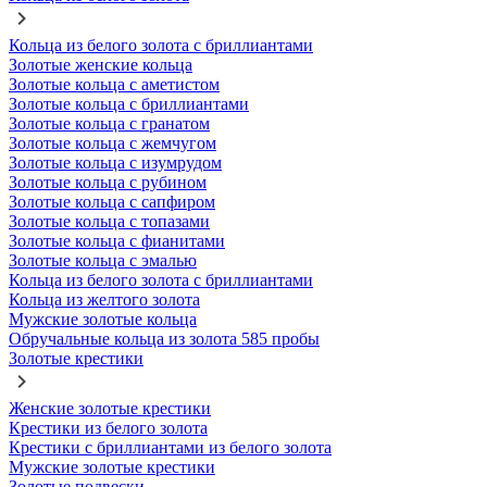
Кольца из белого золота с бриллиантами
Золотые женские кольца
Золотые кольца с аметистом
Золотые кольца с бриллиантами
Золотые кольца с гранатом
Золотые кольца с жемчугом
Золотые кольца с изумрудом
Золотые кольца с рубином
Золотые кольца с сапфиром
Золотые кольца с топазами
Золотые кольца с фианитами
Золотые кольца с эмалью
Кольца из белого золота с бриллиантами
Кольца из желтого золота
Мужские золотые кольца
Обручальные кольца из золота 585 пробы
Золотые крестики
Женские золотые крестики
Крестики из белого золота
Крестики с бриллиантами из белого золота
Мужские золотые крестики
Золотые подвески