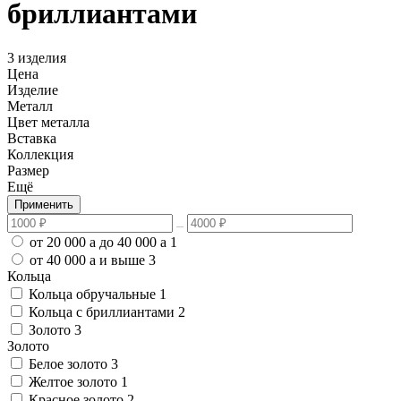
бриллиантами
3 изделия
Цена
Изделие
Металл
Цвет металла
Вставка
Коллекция
Размер
Ещё
Применить
от 20 000
a
до 40 000
a
1
от 40 000
a
и выше
3
Кольца
Кольца обручальные
1
Кольца с бриллиантами
2
Золото
3
Золото
Белое золото
3
Желтое золото
1
Красное золото
2