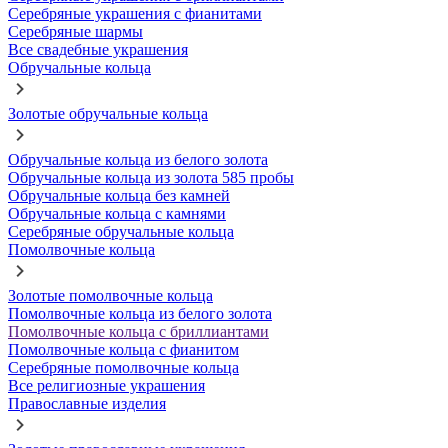
Серебряные украшения с фианитами
Серебряные шармы
Все свадебные украшения
Обручальные кольца
Золотые обручальные кольца
Обручальные кольца из белого золота
Обручальные кольца из золота 585 пробы
Обручальные кольца без камней
Обручальные кольца с камнями
Серебряные обручальные кольца
Помолвочные кольца
Золотые помолвочные кольца
Помолвочные кольца из белого золота
Помолвочные кольца с бриллиантами
Помолвочные кольца с фианитом
Серебряные помолвочные кольца
Все религиозные украшения
Православные изделия