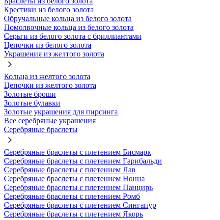
Браслеты из белого золота
Крестики из белого золота
Обручальные кольца из белого золота
Помолвочные кольца из белого золота
Серьги из белого золота с бриллиантами
Цепочки из белого золота
Украшения из желтого золота
Кольца из желтого золота
Цепочки из желтого золота
Золотые броши
Золотые булавки
Золотые украшения для пирсинга
Все серебряные украшения
Серебряные браслеты
Серебряные браслеты с плетением Бисмарк
Серебряные браслеты с плетением Гарибальди
Серебряные браслеты с плетением Лав
Серебряные браслеты с плетением Нонна
Серебряные браслеты с плетением Панцирь
Серебряные браслеты с плетением Ромб
Серебряные браслеты с плетением Сингапур
Серебряные браслеты с плетением Якорь