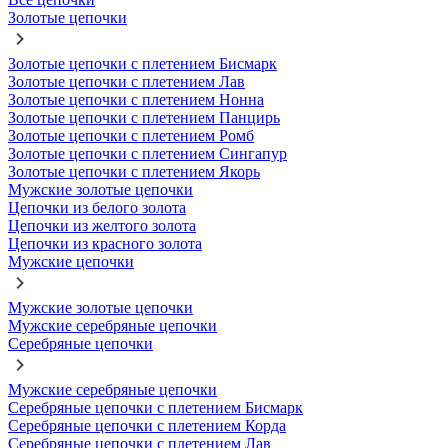
Золотые цепочки
Золотые цепочки с плетением Бисмарк
Золотые цепочки с плетением Лав
Золотые цепочки с плетением Нонна
Золотые цепочки с плетением Панцирь
Золотые цепочки с плетением Ромб
Золотые цепочки с плетением Сингапур
Золотые цепочки с плетением Якорь
Мужские золотые цепочки
Цепочки из белого золота
Цепочки из желтого золота
Цепочки из красного золота
Мужские цепочки
Мужские золотые цепочки
Мужские серебряные цепочки
Серебряные цепочки
Мужские серебряные цепочки
Серебряные цепочки с плетением Бисмарк
Серебряные цепочки с плетением Корда
Серебряные цепочки с плетением Лав