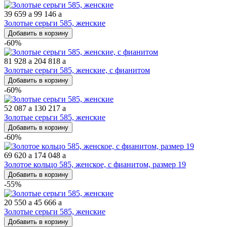
39 659
a
99 146
a
Золотые серьги 585, женские
Добавить в корзину
-60%
81 928
a
204 818
a
Золотые серьги 585, женские, с фианитом
Добавить в корзину
-60%
52 087
a
130 217
a
Золотые серьги 585, женские
Добавить в корзину
-60%
69 620
a
174 048
a
Золотое кольцо 585, женское, с фианитом, размер 19
Добавить в корзину
-55%
20 550
a
45 666
a
Золотые серьги 585, женские
Добавить в корзину