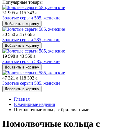
Популярные товары
51 905
a
115 343
a
Золотые серьги 585, женские
Добавить в корзину
20 550
a
45 666
a
Золотые серьги 585, женские
Добавить в корзину
19 598
a
43 550
a
Золотые серьги 585, женские
Добавить в корзину
47 321
a
118 302
a
Золотые серьги 585, женские
Добавить в корзину
Главная
Ювелирные изделия
Помолвочные кольца с бриллиантами
Помолвочные кольца с