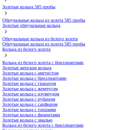
Золотые кольца 585 пробы
Обручальные кольца из золота 585 пробы
Золотые обручальные кольца
Обручальные кольца из белого золота
Обручальные кольца из золота 585 пробы
Кольца из белого золота
Кольца из белого золота с бриллиантами
Золотые женские кольца
Золотые кольца с аметистом
Золотые кольца с бриллиантами
Золотые кольца с гранатом
Золотые кольца с жемчугом
Золотые кольца с изумрудом
Золотые кольца с рубином
Золотые кольца с сапфиром
Золотые кольца с топазами
Золотые кольца с фианитами
Золотые кольца с эмалью
Кольца из белого золота с бриллиантами