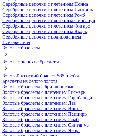
Серебряные цепочки с плетением Нонна
Серебряные цепочки с плетением Панцирь
Серебряные цепочки с плетением Ромб
Серебряные цепочки с плетением Сингапур
Серебряные цепочки с плетением Фигаро
Серебряные цепочки с плетением Якорь
Серебряные цепочки с родированием
Все браслеты
Золотые браслеты
Золотые женские браслеты
Золотой женский браслет 585 пробы
Браслеты из белого золота
Золотые браслеты с бриллиантами
Золотые браслеты с плетением Бисмарк
Золотые браслеты с плетением Гарибальди
Золотые браслеты с плетением Лав
Золотые браслеты с плетением Нонна
Золотые браслеты с плетением Панцирь
Золотые браслеты с плетением Ромб
Золотые браслеты с плетением Сингапур
Золотые браслеты с плетением Якорь
Золотые мужские браслеты