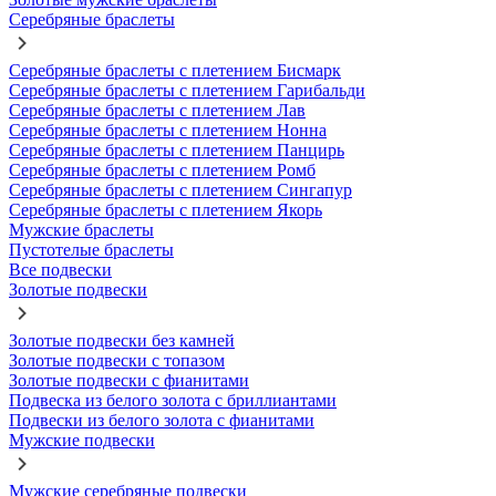
Серебряные браслеты
Серебряные браслеты с плетением Бисмарк
Серебряные браслеты с плетением Гарибальди
Серебряные браслеты с плетением Лав
Серебряные браслеты с плетением Нонна
Серебряные браслеты с плетением Панцирь
Серебряные браслеты с плетением Ромб
Серебряные браслеты с плетением Сингапур
Серебряные браслеты с плетением Якорь
Мужские браслеты
Пустотелые браслеты
Все подвески
Золотые подвески
Золотые подвески без камней
Золотые подвески с топазом
Золотые подвески с фианитами
Подвеска из белого золота с бриллиантами
Подвески из белого золота с фианитами
Мужские подвески
Мужские серебряные подвески