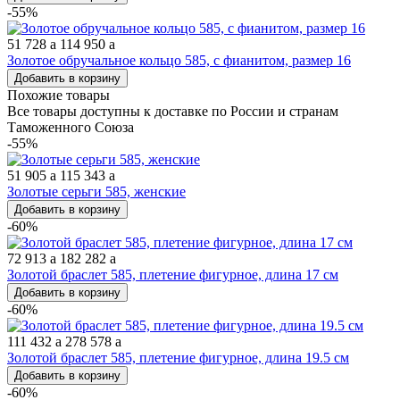
-55%
51 728
a
114 950
a
Золотое обручальное кольцо 585, с фианитом, размер 16
Добавить в корзину
Похожие товары
Все товары доступны к доставке по России и странам
Таможенного Союза
-55%
51 905
a
115 343
a
Золотые серьги 585, женские
Добавить в корзину
-60%
72 913
a
182 282
a
Золотой браслет 585, плетение фигурное, длина 17 см
Добавить в корзину
-60%
111 432
a
278 578
a
Золотой браслет 585, плетение фигурное, длина 19.5 см
Добавить в корзину
-60%