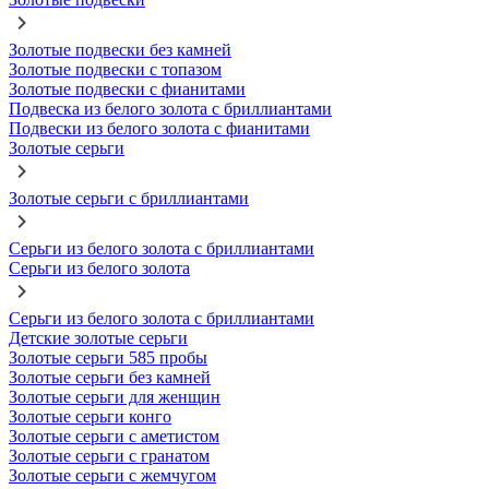
Золотые подвески без камней
Золотые подвески с топазом
Золотые подвески с фианитами
Подвеска из белого золота с бриллиантами
Подвески из белого золота с фианитами
Золотые серьги
Золотые серьги с бриллиантами
Серьги из белого золота с бриллиантами
Серьги из белого золота
Серьги из белого золота с бриллиантами
Детские золотые серьги
Золотые серьги 585 пробы
Золотые серьги без камней
Золотые серьги для женщин
Золотые серьги конго
Золотые серьги с аметистом
Золотые серьги с гранатом
Золотые серьги с жемчугом