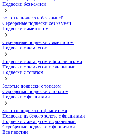
Подвески без камней
Золотые подвески без камней
Серебряные подвески без камней
Подвески с аметистом
Серебряные подвески с аметистом
Подвески с жемчугом
Подвески с жемчугом и бриллиантами
Подвески с жемчугом и фианитами
Подвески с топазом
Золотые подвески с топазом
Серебряные подвески с топазом
Подвески с фианитами
Золотые подвески с фианитами
Подвески из белого золота с фианитами
Подвески с жемчугом и фианитами
Серебряные подвески с фианитами
Все перстни