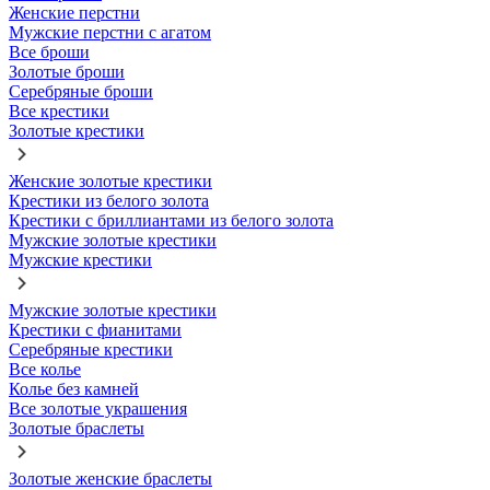
Женские перстни
Мужские перстни с агатом
Все броши
Золотые броши
Серебряные броши
Все крестики
Золотые крестики
Женские золотые крестики
Крестики из белого золота
Крестики с бриллиантами из белого золота
Мужские золотые крестики
Мужские крестики
Мужские золотые крестики
Крестики с фианитами
Серебряные крестики
Все колье
Колье без камней
Все золотые украшения
Золотые браслеты
Золотые женские браслеты