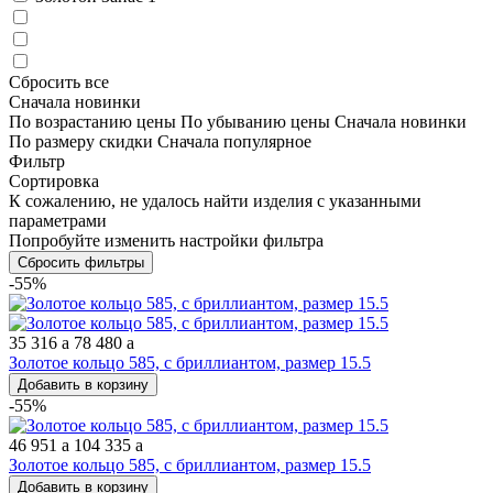
Сбросить все
Сначала новинки
По возрастанию цены
По убыванию цены
Сначала новинки
По размеру скидки
Сначала популярное
Фильтр
Сортировка
К сожалению, не удалось найти изделия с указанными
параметрами
Попробуйте изменить настройки фильтра
Сбросить фильтры
-55%
35 316
a
78 480
a
Золотое кольцо 585, с бриллиантом, размер 15.5
Добавить в корзину
-55%
46 951
a
104 335
a
Золотое кольцо 585, с бриллиантом, размер 15.5
Добавить в корзину