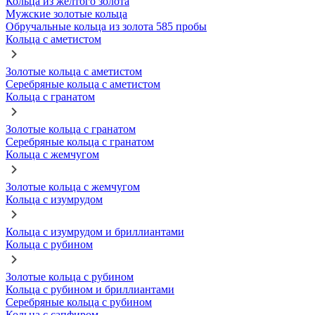
Кольца из желтого золота
Мужские золотые кольца
Обручальные кольца из золота 585 пробы
Кольца с аметистом
Золотые кольца с аметистом
Серебряные кольца с аметистом
Кольца с гранатом
Золотые кольца с гранатом
Серебряные кольца с гранатом
Кольца с жемчугом
Золотые кольца с жемчугом
Кольца с изумрудом
Кольца с изумрудом и бриллиантами
Кольца с рубином
Золотые кольца с рубином
Кольца с рубином и бриллиантами
Серебряные кольца с рубином
Кольца с сапфиром