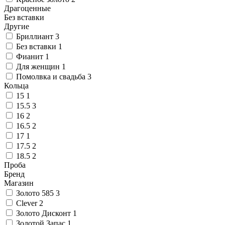
Драгоценные
Без вставки
Другие
Бриллиант
3
Без вставки
1
Фианит
1
Для женщин
1
Помолвка и свадьба
3
Кольца
15
1
15.5
3
16
2
16.5
2
17
1
17.5
2
18.5
2
Проба
Бренд
Магазин
Золото 585
3
Clever
2
Золото Дисконт
1
Золотой Запас
1