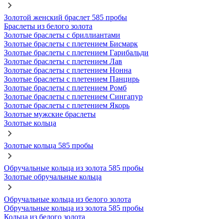
Золотой женский браслет 585 пробы
Браслеты из белого золота
Золотые браслеты с бриллиантами
Золотые браслеты с плетением Бисмарк
Золотые браслеты с плетением Гарибальди
Золотые браслеты с плетением Лав
Золотые браслеты с плетением Нонна
Золотые браслеты с плетением Панцирь
Золотые браслеты с плетением Ромб
Золотые браслеты с плетением Сингапур
Золотые браслеты с плетением Якорь
Золотые мужские браслеты
Золотые кольца
Золотые кольца 585 пробы
Обручальные кольца из золота 585 пробы
Золотые обручальные кольца
Обручальные кольца из белого золота
Обручальные кольца из золота 585 пробы
Кольца из белого золота