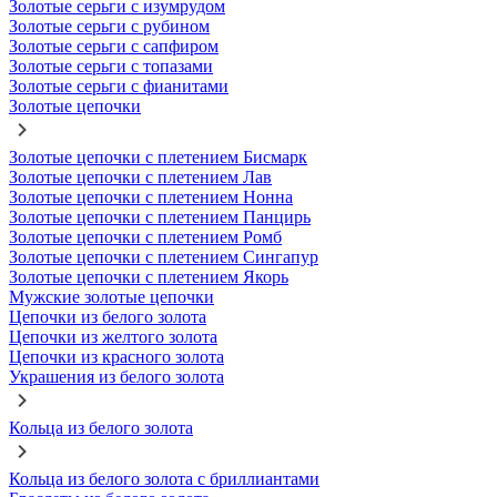
Золотые серьги с изумрудом
Золотые серьги с рубином
Золотые серьги с сапфиром
Золотые серьги с топазами
Золотые серьги с фианитами
Золотые цепочки
Золотые цепочки с плетением Бисмарк
Золотые цепочки с плетением Лав
Золотые цепочки с плетением Нонна
Золотые цепочки с плетением Панцирь
Золотые цепочки с плетением Ромб
Золотые цепочки с плетением Сингапур
Золотые цепочки с плетением Якорь
Мужские золотые цепочки
Цепочки из белого золота
Цепочки из желтого золота
Цепочки из красного золота
Украшения из белого золота
Кольца из белого золота
Кольца из белого золота с бриллиантами