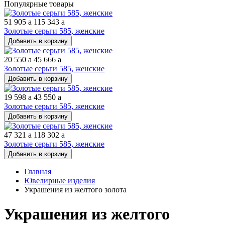
Популярные товары
51 905
a
115 343
a
Золотые серьги 585, женские
Добавить в корзину
20 550
a
45 666
a
Золотые серьги 585, женские
Добавить в корзину
19 598
a
43 550
a
Золотые серьги 585, женские
Добавить в корзину
47 321
a
118 302
a
Золотые серьги 585, женские
Добавить в корзину
Главная
Ювелирные изделия
Украшения из желтого золота
Украшения из желтого