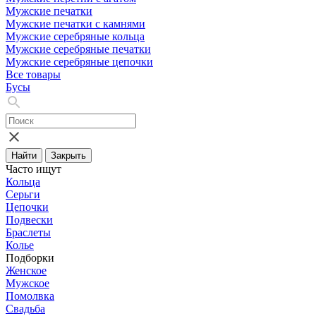
Мужские печатки
Мужские печатки с камнями
Мужские серебряные кольца
Мужские серебряные печатки
Мужские серебряные цепочки
Все товары
Бусы
Найти
Закрыть
Часто ищут
Кольца
Серьги
Цепочки
Подвески
Браслеты
Колье
Подборки
Женское
Мужское
Помолвка
Свадьба