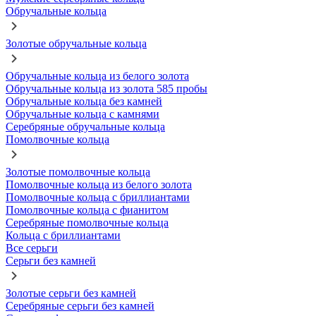
Обручальные кольца
Золотые обручальные кольца
Обручальные кольца из белого золота
Обручальные кольца из золота 585 пробы
Обручальные кольца без камней
Обручальные кольца с камнями
Серебряные обручальные кольца
Помолвочные кольца
Золотые помолвочные кольца
Помолвочные кольца из белого золота
Помолвочные кольца с бриллиантами
Помолвочные кольца с фианитом
Серебряные помолвочные кольца
Кольца с бриллиантами
Все серьги
Серьги без камней
Золотые серьги без камней
Серебряные серьги без камней