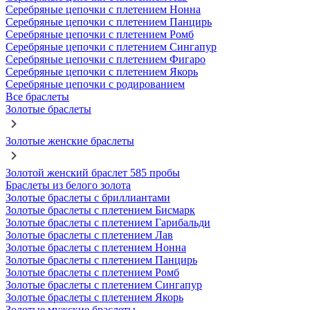
Серебряные цепочки с плетением Нонна
Серебряные цепочки с плетением Панцирь
Серебряные цепочки с плетением Ромб
Серебряные цепочки с плетением Сингапур
Серебряные цепочки с плетением Фигаро
Серебряные цепочки с плетением Якорь
Серебряные цепочки с родированием
Все браслеты
Золотые браслеты
Золотые женские браслеты
Золотой женский браслет 585 пробы
Браслеты из белого золота
Золотые браслеты с бриллиантами
Золотые браслеты с плетением Бисмарк
Золотые браслеты с плетением Гарибальди
Золотые браслеты с плетением Лав
Золотые браслеты с плетением Нонна
Золотые браслеты с плетением Панцирь
Золотые браслеты с плетением Ромб
Золотые браслеты с плетением Сингапур
Золотые браслеты с плетением Якорь
Золотые мужские браслеты