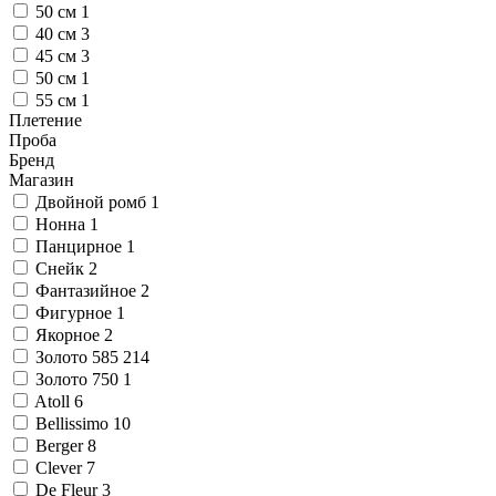
50 см
1
40 см
3
45 см
3
50 см
1
55 см
1
Плетение
Проба
Бренд
Магазин
Двойной ромб
1
Нонна
1
Панцирное
1
Снейк
2
Фантазийное
2
Фигурное
1
Якорное
2
Золото 585
214
Золото 750
1
Atoll
6
Bellissimo
10
Berger
8
Clever
7
De Fleur
3