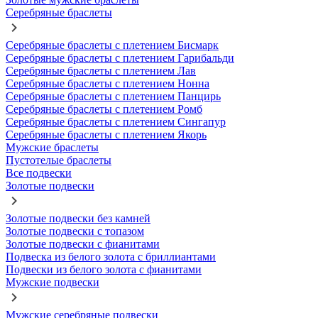
Серебряные браслеты
Серебряные браслеты с плетением Бисмарк
Серебряные браслеты с плетением Гарибальди
Серебряные браслеты с плетением Лав
Серебряные браслеты с плетением Нонна
Серебряные браслеты с плетением Панцирь
Серебряные браслеты с плетением Ромб
Серебряные браслеты с плетением Сингапур
Серебряные браслеты с плетением Якорь
Мужские браслеты
Пустотелые браслеты
Все подвески
Золотые подвески
Золотые подвески без камней
Золотые подвески с топазом
Золотые подвески с фианитами
Подвеска из белого золота с бриллиантами
Подвески из белого золота с фианитами
Мужские подвески
Мужские серебряные подвески