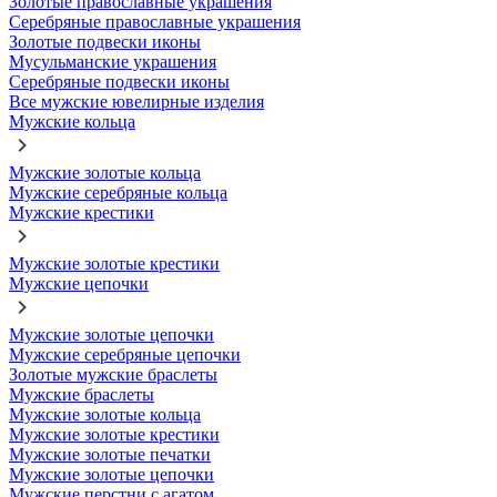
Золотые православные украшения
Серебряные православные украшения
Золотые подвески иконы
Мусульманские украшения
Серебряные подвески иконы
Все мужские ювелирные изделия
Мужские кольца
Мужские золотые кольца
Мужские серебряные кольца
Мужские крестики
Мужские золотые крестики
Мужские цепочки
Мужские золотые цепочки
Мужские серебряные цепочки
Золотые мужские браслеты
Мужские браслеты
Мужские золотые кольца
Мужские золотые крестики
Мужские золотые печатки
Мужские золотые цепочки
Мужские перстни с агатом