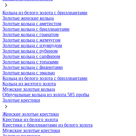
Кольца из белого золота с бриллиантами
Золотые женские кольца
Золотые кольца с аметистом
Золотые кольца с бриллиантами
Золотые кольца с гранатом
Золотые кольца с жемчугом
Золотые кольца с изумрудом
Золотые кольца с рубином
Золотые кольца с сапфиром
Золотые кольца с топазами
Золотые кольца с фианитами
Золотые кольца с эмалью
Кольца из белого золота с бриллиантами
Кольца из желтого золота
Мужские золотые кольца
Обручальные кольца из золота 585 пробы
Золотые крестики
Женские золотые крестики
Крестики из белого золота
Крестики с бриллиантами из белого золота
Мужские золотые крестики
Золотые подвески