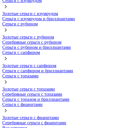
Серьги с изумрудом
Золотые серьги с изумрудом
Серьги с изумрудом и бриллиантами
Серьги с рубином
Золотые серьги с рубином
Серебряные серьги с рубином
Серьги с рубином и бриллиантами
Серьги с сапфиром
Золотые серьги с сапфиром
Серьги с сапфиром и бриллиантами
Серьги с топазами
Золотые серьги с топазами
Серебряные серьги с топазами
Серьги с топазом и бриллиантами
Серьги с фианитами
Золотые серьги с фианитами
Серебряные серьги с фианитами
Все цепочки