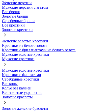
Женские перстни
Мужские перстни с агатом
Все броши
Золотые броши
Серебряные броши
Все крестики
Золотые крестики
Женские золотые крестики
Крестики из белого золота
Крестики с бриллиантами из белого золота
Мужские золотые крестики
Мужские крестики
Мужские золотые крестики
Крестики с фианитами
Серебряные крестики
Все колье
Колье без камней
Все золотые украшения
Золотые браслеты
Золотые женские браслеты