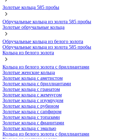
Золотые кольца 585 пробы
Обручальные кольца из золота 585 пробы
Золотые обручальные кольца
Обручальные кольца из белого золота
Обручальные кольца из золота 585 пробы
Кольца из белого золота
Кольца из белого золота с бриллиантами
Золотые женские кольца
Золотые кольца с аметистом
Золотые кольца с бриллиантами
Золотые кольца с гранатом
Золотые кольца с жемчугом
Золотые кольца с изумрудом
Золотые кольца с рубином
Золотые кольца с сапфиром
Золотые кольца с топазами
Золотые кольца с фианитами
Золотые кольца с эмалью
Кольца из белого золота с бриллиантами