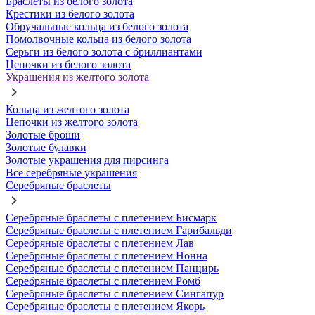
Браслеты из белого золота
Крестики из белого золота
Обручальные кольца из белого золота
Помолвочные кольца из белого золота
Серьги из белого золота с бриллиантами
Цепочки из белого золота
Украшения из желтого золота
Кольца из желтого золота
Цепочки из желтого золота
Золотые броши
Золотые булавки
Золотые украшения для пирсинга
Все серебряные украшения
Серебряные браслеты
Серебряные браслеты с плетением Бисмарк
Серебряные браслеты с плетением Гарибальди
Серебряные браслеты с плетением Лав
Серебряные браслеты с плетением Нонна
Серебряные браслеты с плетением Панцирь
Серебряные браслеты с плетением Ромб
Серебряные браслеты с плетением Сингапур
Серебряные браслеты с плетением Якорь