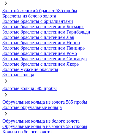
Золотой женский браслет 585 пробы
Браслеты из белого золота
Золотые браслеты с бриллиантами
Золотые браслеты с плетением Бисмарк
Золотые браслеты с плетением Гарибальди
Золотые браслеты с плетением Лав
Золотые браслеты с плетением Нонна
Золотые браслеты с плетением Панцирь
Золотые браслеты с плетением Ромб
Золотые браслеты с плетением Сингапур
Золотые браслеты с плетением Якорь
Золотые мужские браслеты
Золотые кольца
Золотые кольца 585 пробы
Обручальные кольца из золота 585 пробы
Золотые обручальные кольца
Обручальные кольца из белого золота
Обручальные кольца из золота 585 пробы
Кольца из белого золота