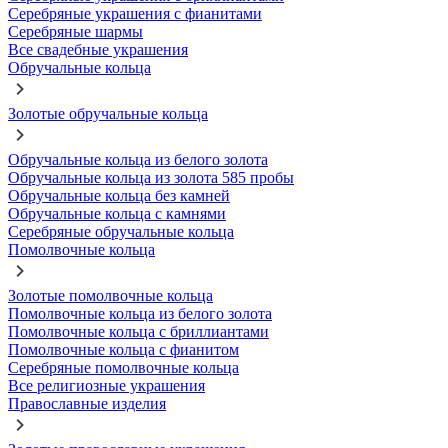
Серебряные украшения с фианитами
Серебряные шармы
Все свадебные украшения
Обручальные кольца
Золотые обручальные кольца
Обручальные кольца из белого золота
Обручальные кольца из золота 585 пробы
Обручальные кольца без камней
Обручальные кольца с камнями
Серебряные обручальные кольца
Помолвочные кольца
Золотые помолвочные кольца
Помолвочные кольца из белого золота
Помолвочные кольца с бриллиантами
Помолвочные кольца с фианитом
Серебряные помолвочные кольца
Все религиозные украшения
Православные изделия