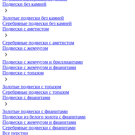
Подвески без камней
Золотые подвески без камней
Серебряные подвески без камней
Подвески с аметистом
Серебряные подвески с аметистом
Подвески с жемчугом
Подвески с жемчугом и бриллиантами
Подвески с жемчугом и фианитами
Подвески с топазом
Золотые подвески с топазом
Серебряные подвески с топазом
Подвески с фианитами
Золотые подвески с фианитами
Подвески из белого золота с фианитами
Подвески с жемчугом и фианитами
Серебряные подвески с фианитами
Все перстни