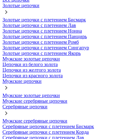
Золотые цепочки
Золотые цепочки с плетением Бисмарк
Золотые цепочки с плетением Лав
Золотые цепочки с плетением Нонна
Золотые цепочки с плетением Панцирь
Золотые цепочки с плетением Ромб
Золотые цепочки с плетением Сингапур
Золотые цепочки с плетением Якорь
Мужские золотые цепочки
Цепочки из белого золота
Цепочки из желтого золота
Цепочки из красного золота
Мужские цепочки
Мужские золотые цепочки
Мужские серебряные цепочки
Серебряные цепочки
Мужские серебряные цепочки
Серебряные цепочки с плетением Бисмарк
Серебряные цепочки с плетением Корда
Серебряные цепочки с плетением Лав