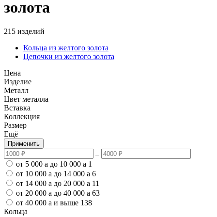
золота
215 изделий
Кольца из желтого золота
Цепочки из желтого золота
Цена
Изделие
Металл
Цвет металла
Вставка
Коллекция
Размер
Ещё
Применить
от 5 000
a
до 10 000
a
1
от 10 000
a
до 14 000
a
6
от 14 000
a
до 20 000
a
11
от 20 000
a
до 40 000
a
63
от 40 000
a
и выше
138
Кольца