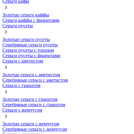
Серьги кафы
Золотые серьги каффы
Серьги каффы с фианитами
Серьги пусеты
Золотые серьги пусеты
Серебряные серьги пусеты
Серьги пусеты с топазом
Серьги пусеты с фианитами
Серьги с аметистом
Золотые серьги с аметистом
Серебряные серьги с аметистом
Серьги с гранатом
Золотые серьги с гранатом
Серебряные серьги с гранатом
Серьги с жемчугом
Золотые серьги с жемчугом
Серебряные серьги с жемчугом