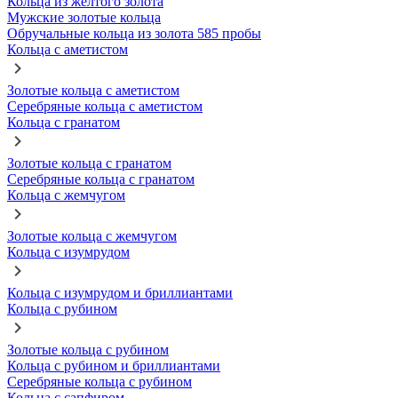
Кольца из желтого золота
Мужские золотые кольца
Обручальные кольца из золота 585 пробы
Кольца с аметистом
Золотые кольца с аметистом
Серебряные кольца с аметистом
Кольца с гранатом
Золотые кольца с гранатом
Серебряные кольца с гранатом
Кольца с жемчугом
Золотые кольца с жемчугом
Кольца с изумрудом
Кольца с изумрудом и бриллиантами
Кольца с рубином
Золотые кольца с рубином
Кольца с рубином и бриллиантами
Серебряные кольца с рубином
Кольца с сапфиром