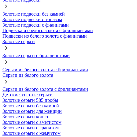
Золотые подвески без камней
Золотые подвески с топазом
Золотые подвески с фианитами
Подвеска из белого золота с бриллиантами
Подвески из белого золота с фианитами
Золотые серьги
Золотые серьги с бриллиантами
Серьги из белого золота с бриллиантами
Серьги из белого золота
Серьги из белого золота с бриллиантами
Детские золотые серьги
Золотые серьги 585 пробы
Золотые серьги без камней
Золотые серьги для женщин
Золотые серьги конго
Золотые серьги с аметистом
Золотые серьги с гранатом
Золотые серьги с жемчугом