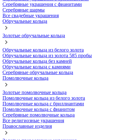
Серебряные украшения с фианитами
Серебряные шармы
Все свадебные украшения
Обручальные кольца
Золотые обручальные кольца
Обручальные кольца из белого золота
Обручальные кольца из золота 585 пробы
Обручальные кольца без камней
Обручальные кольца с камнями
Серебряные обручальные кольца
Помолвочные кольца
Золотые помолвочные кольца
Помолвочные кольца из белого золота
Помолвочные кольца с бриллиантами
Помолвочные кольца с фианитом
Серебряные помолвочные кольца
Все религиозные украшения
Православные изделия