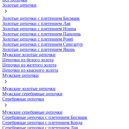
Золотые цепочки
Золотые цепочки с плетением Бисмарк
Золотые цепочки с плетением Лав
Золотые цепочки с плетением Нонна
Золотые цепочки с плетением Панцирь
Золотые цепочки с плетением Ромб
Золотые цепочки с плетением Сингапур
Золотые цепочки с плетением Якорь
Мужские золотые цепочки
Цепочки из белого золота
Цепочки из желтого золота
Цепочки из красного золота
Мужские цепочки
Мужские золотые цепочки
Мужские серебряные цепочки
Серебряные цепочки
Мужские серебряные цепочки
Серебряные цепочки с плетением Бисмарк
Серебряные цепочки с плетением Корда
Серебряные цепочки с плетением Лав