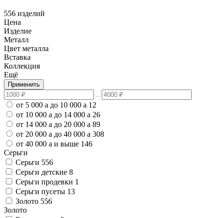
556 изделий
Цена
Изделие
Металл
Цвет металла
Вставка
Коллекция
Ещё
Применить
от 5 000
a
до 10 000
a
12
от 10 000
a
до 14 000
a
26
от 14 000
a
до 20 000
a
89
от 20 000
a
до 40 000
a
308
от 40 000
a
и выше
146
Серьги
Серьги
556
Серьги детские
8
Серьги продевки
1
Серьги пусеты
13
Золото
556
Золото