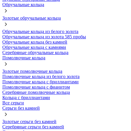
Обручальные кольца
Золотые обручальные кольца
Обручальные кольца из белого золота
Обручальные кольца из золота 585 пробы
Обручальные кольца без камней
Обручальные кольца с камнями
Серебряные обручальные кольца
Помолвочные кольца
Золотые помолвочные кольца
Помолвочные кольца из белого золота
Помолвочные кольца с бриллиантами
Помолвочные кольца с фианитом
Серебряные помолвочные кольца
Кольца с бриллиантами
Все серьги
Серьги без камней
Золотые серьги без камней
Серебряные серьги без камней