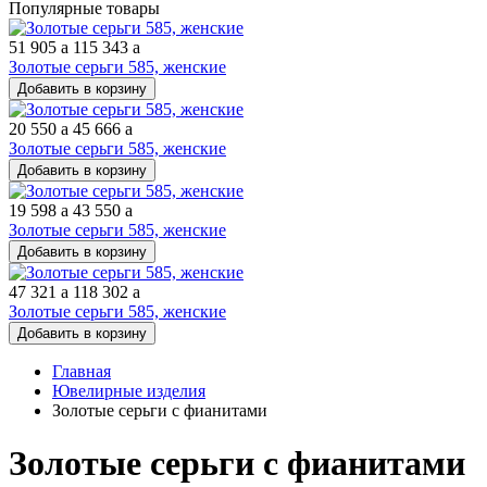
Популярные товары
51 905
a
115 343
a
Золотые серьги 585, женские
Добавить в корзину
20 550
a
45 666
a
Золотые серьги 585, женские
Добавить в корзину
19 598
a
43 550
a
Золотые серьги 585, женские
Добавить в корзину
47 321
a
118 302
a
Золотые серьги 585, женские
Добавить в корзину
Главная
Ювелирные изделия
Золотые серьги с фианитами
Золотые серьги с фианитами