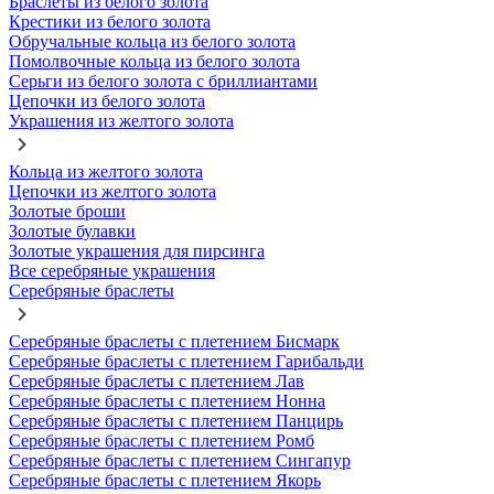
Браслеты из белого золота
Крестики из белого золота
Обручальные кольца из белого золота
Помолвочные кольца из белого золота
Серьги из белого золота с бриллиантами
Цепочки из белого золота
Украшения из желтого золота
Кольца из желтого золота
Цепочки из желтого золота
Золотые броши
Золотые булавки
Золотые украшения для пирсинга
Все серебряные украшения
Серебряные браслеты
Серебряные браслеты с плетением Бисмарк
Серебряные браслеты с плетением Гарибальди
Серебряные браслеты с плетением Лав
Серебряные браслеты с плетением Нонна
Серебряные браслеты с плетением Панцирь
Серебряные браслеты с плетением Ромб
Серебряные браслеты с плетением Сингапур
Серебряные браслеты с плетением Якорь