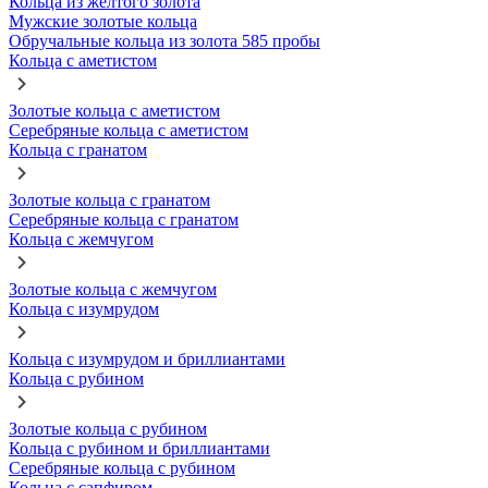
Кольца из желтого золота
Мужские золотые кольца
Обручальные кольца из золота 585 пробы
Кольца с аметистом
Золотые кольца с аметистом
Серебряные кольца с аметистом
Кольца с гранатом
Золотые кольца с гранатом
Серебряные кольца с гранатом
Кольца с жемчугом
Золотые кольца с жемчугом
Кольца с изумрудом
Кольца с изумрудом и бриллиантами
Кольца с рубином
Золотые кольца с рубином
Кольца с рубином и бриллиантами
Серебряные кольца с рубином
Кольца с сапфиром