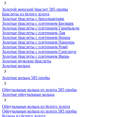
Золотой женский браслет 585 пробы
Браслеты из белого золота
Золотые браслеты с бриллиантами
Золотые браслеты с плетением Бисмарк
Золотые браслеты с плетением Гарибальди
Золотые браслеты с плетением Лав
Золотые браслеты с плетением Нонна
Золотые браслеты с плетением Панцирь
Золотые браслеты с плетением Ромб
Золотые браслеты с плетением Сингапур
Золотые браслеты с плетением Якорь
Золотые мужские браслеты
Золотые кольца
Золотые кольца 585 пробы
Обручальные кольца из золота 585 пробы
Золотые обручальные кольца
Обручальные кольца из белого золота
Обручальные кольца из золота 585 пробы
Кольца из белого золота