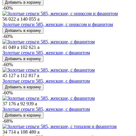
Добавить в корзину
-60%
56 022
a
140 055
a
Золотые серьги 585, женские, с ониксом и фианитом
Добавить в корзину
-60%
41 049
a
102 621
a
Золотые серьги 585, женские, с фианитом
Добавить в корзину
-60%
45 127
a
112 817
a
Золотые серьги 585, женские, с фианитом
Добавить в корзину
-60%
37 176
a
92 939
a
Золотые серьги 585, женские, с фианитом
Добавить в корзину
-68%
34 714
a
108 480
a