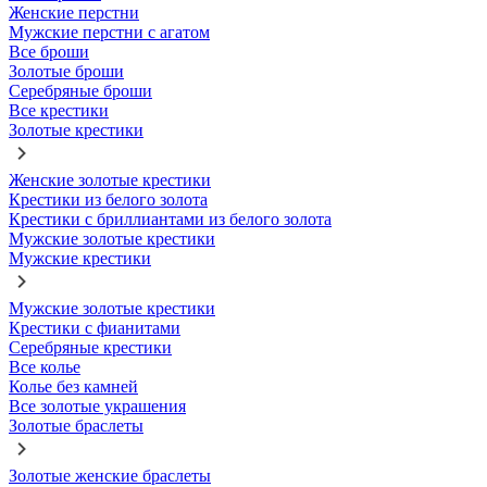
Женские перстни
Мужские перстни с агатом
Все броши
Золотые броши
Серебряные броши
Все крестики
Золотые крестики
Женские золотые крестики
Крестики из белого золота
Крестики с бриллиантами из белого золота
Мужские золотые крестики
Мужские крестики
Мужские золотые крестики
Крестики с фианитами
Серебряные крестики
Все колье
Колье без камней
Все золотые украшения
Золотые браслеты
Золотые женские браслеты