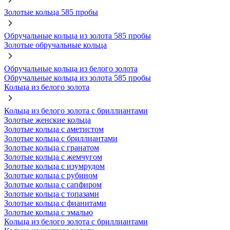
Золотые кольца 585 пробы
Обручальные кольца из золота 585 пробы
Золотые обручальные кольца
Обручальные кольца из белого золота
Обручальные кольца из золота 585 пробы
Кольца из белого золота
Кольца из белого золота с бриллиантами
Золотые женские кольца
Золотые кольца с аметистом
Золотые кольца с бриллиантами
Золотые кольца с гранатом
Золотые кольца с жемчугом
Золотые кольца с изумрудом
Золотые кольца с рубином
Золотые кольца с сапфиром
Золотые кольца с топазами
Золотые кольца с фианитами
Золотые кольца с эмалью
Кольца из белого золота с бриллиантами