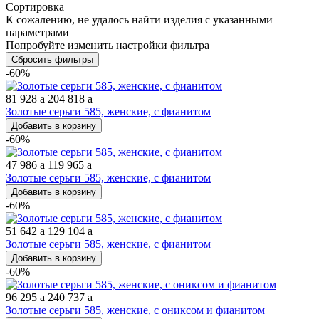
Сортировка
К сожалению, не удалось найти изделия с указанными
параметрами
Попробуйте изменить настройки фильтра
Сбросить фильтры
-60%
81 928
a
204 818
a
Золотые серьги 585, женские, с фианитом
Добавить в корзину
-60%
47 986
a
119 965
a
Золотые серьги 585, женские, с фианитом
Добавить в корзину
-60%
51 642
a
129 104
a
Золотые серьги 585, женские, с фианитом
Добавить в корзину
-60%
96 295
a
240 737
a
Золотые серьги 585, женские, с ониксом и фианитом