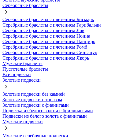
Серебряные браслеты
Серебряные браслеты с плетением Бисмарк
Серебряные браслеты с плетением Гарибальди
Серебряные браслеты с плетением Лав
Серебряные браслеты с плетением Нонна
Серебряные браслеты с плетением Панцирь
Серебряные браслеты с плетением Ромб
Серебряные браслеты с плетением Сингапур
Серебряные браслеты с плетением Якорь
Мужские браслеты
Пустотелые браслеты
Все подвески
Золотые подвески
Золотые подвески без камней
Золотые подвески с топазом
Золотые подвески с фианитами
Подвеска из белого золота с бриллиантами
Подвески из белого золота с фианитами
Мужские подвески
Мужские серебряные подвески