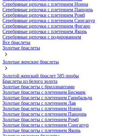
Серебряные цепочки с плетением Нонна
Серебряные цепочки с плетением Панцирь
Серебряные цепочки с плетением Ромб
Серебряные цепочки с плетением Сингапур
Серебряные цепочки с плетением Фигаро
Серебряные цепочки с плетением Якорь
Серебряные цепочки с родированием
Все браслеты
Золотые браслеты
Золотые женские браслеты
Золотой женский браслет 585 пробы
Браслеты из белого золота
Золотые браслеты с бриллиантами
Золотые браслеты с плетением Бисмарк
Золотые браслеты с плетением Гарибальди
Золотые браслеты с плетением Лав
Золотые браслеты с плетением Нонна
Золотые браслеты с плетением Панцирь
Золотые браслеты с плетением Ромб
Золотые браслеты с плетением Сингапур
Золотые браслеты с плетением Якорь
Золотые мужские браслеты