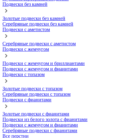
Подвески без камней
Золотые подвески без камней
Серебряные подвески без камней
Подвески с аметистом
Серебряные подвески с аметистом
Подвески с жемчугом
Подвески с жемчугом и бриллиантами
Подвески с жемчугом и фианитами
Подвески с топазом
Золотые подвески с топазом
Серебряные подвески с топазом
Подвески с фианитами
Золотые подвески с фианитами
Подвески из белого золота с фианитами
Подвески с жемчугом и фианитами
Серебряные подвески с фианитами
Все перстни