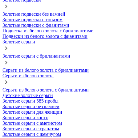
Золотые подвески без камней
Золотые подвески с топазом
Золотые подвески с фианитами
Подвеска из белого золота с бриллиантами
Подвески из белого золота с фианитами
Золотые серьги
Золотые серьги с бриллиантами
Серьги из белого золота с бриллиантами
Серьги из белого золота
Серьги из белого золота с бриллиантами
Детские золотые серьги
Золотые серьги 585 пробы
Золотые серьги без камней
Золотые серьги для женщин
Золотые серьги конго
Золотые серьги с аметистом
Золотые серьги с гранатом
Золотые серьги с жемчугом