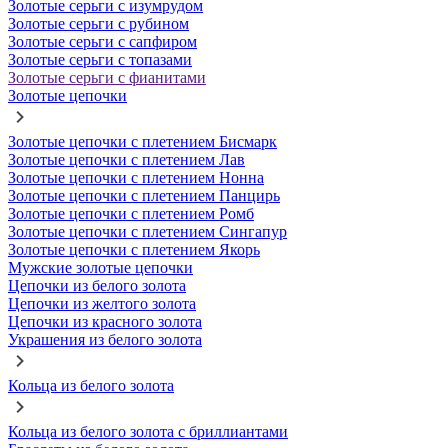
Золотые серьги с изумрудом
Золотые серьги с рубином
Золотые серьги с сапфиром
Золотые серьги с топазами
Золотые серьги с фианитами
Золотые цепочки
Золотые цепочки с плетением Бисмарк
Золотые цепочки с плетением Лав
Золотые цепочки с плетением Нонна
Золотые цепочки с плетением Панцирь
Золотые цепочки с плетением Ромб
Золотые цепочки с плетением Сингапур
Золотые цепочки с плетением Якорь
Мужские золотые цепочки
Цепочки из белого золота
Цепочки из желтого золота
Цепочки из красного золота
Украшения из белого золота
Кольца из белого золота
Кольца из белого золота с бриллиантами