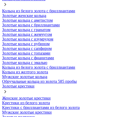
Кольца из белого золота с бриллиантами
Золотые женские кольца
Золотые кольца с аметистом
Золотые кольца с бриллиантами
Золотые кольца с гранатом
Золотые кольца с жемчугом
Золотые кольца с изумрудом
Золотые кольца с рубином
Золотые кольца с сапфиром
Золотые кольца с топазами
Золотые кольца с фианитами
Золотые кольца с эмалью
Кольца из белого золота с бриллиантами
Кольца из желтого золота
Мужские золотые кольца
Обручальные кольца из золота 585 пробы
Золотые крестики
Женские золотые крестики
Крестики из белого золота
Крестики с бриллиантами из белого золота
Мужские золотые крестики
Золотые подвески