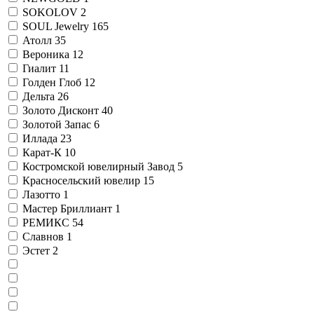
SOKOLOV
2
SOUL Jewelry
165
Атолл
35
Вероника
12
Гиалит
11
Голден Глоб
12
Дельта
26
Золото Дисконт
40
Золотой Запас
6
Иллада
23
Карат-К
10
Костромской ювелирный Завод
5
Красносельский ювелир
15
Лазотто
1
Мастер Бриллиант
1
РЕМИКС
54
Славнов
1
Эстет
2