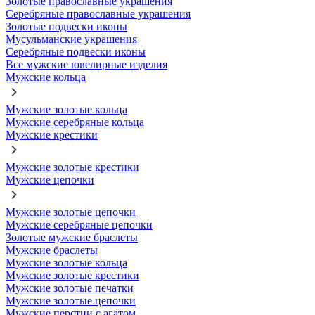
Золотые православные украшения
Серебряные православные украшения
Золотые подвески иконы
Мусульманские украшения
Серебряные подвески иконы
Все мужские ювелирные изделия
Мужские кольца
Мужские золотые кольца
Мужские серебряные кольца
Мужские крестики
Мужские золотые крестики
Мужские цепочки
Мужские золотые цепочки
Мужские серебряные цепочки
Золотые мужские браслеты
Мужские браслеты
Мужские золотые кольца
Мужские золотые крестики
Мужские золотые печатки
Мужские золотые цепочки
Мужские перстни с агатом