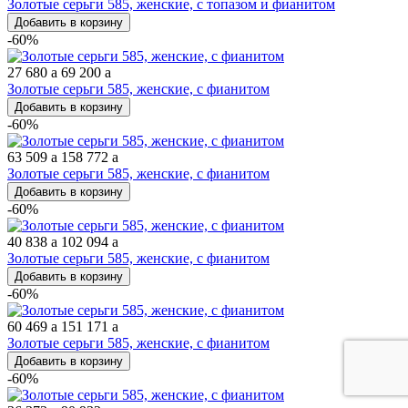
Золотые серьги 585, женские, с топазом и фианитом
Добавить в корзину
-60%
27 680
a
69 200
a
Золотые серьги 585, женские, с фианитом
Добавить в корзину
-60%
63 509
a
158 772
a
Золотые серьги 585, женские, с фианитом
Добавить в корзину
-60%
40 838
a
102 094
a
Золотые серьги 585, женские, с фианитом
Добавить в корзину
-60%
60 469
a
151 171
a
Золотые серьги 585, женские, с фианитом
Добавить в корзину
-60%