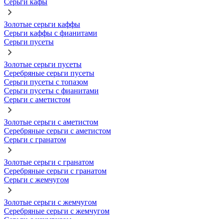
Серьги кафы
Золотые серьги каффы
Серьги каффы с фианитами
Серьги пусеты
Золотые серьги пусеты
Серебряные серьги пусеты
Серьги пусеты с топазом
Серьги пусеты с фианитами
Серьги с аметистом
Золотые серьги с аметистом
Серебряные серьги с аметистом
Серьги с гранатом
Золотые серьги с гранатом
Серебряные серьги с гранатом
Серьги с жемчугом
Золотые серьги с жемчугом
Серебряные серьги с жемчугом