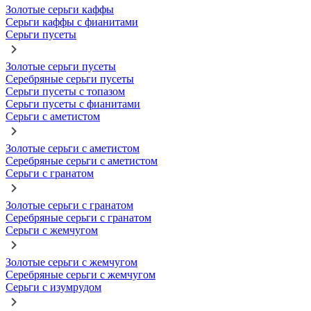
Золотые серьги каффы
Серьги каффы с фианитами
Серьги пусеты
Золотые серьги пусеты
Серебряные серьги пусеты
Серьги пусеты с топазом
Серьги пусеты с фианитами
Серьги с аметистом
Золотые серьги с аметистом
Серебряные серьги с аметистом
Серьги с гранатом
Золотые серьги с гранатом
Серебряные серьги с гранатом
Серьги с жемчугом
Золотые серьги с жемчугом
Серебряные серьги с жемчугом
Серьги с изумрудом