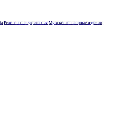
ба
Религиозные украшения
Мужские ювелирные изделия