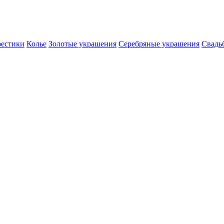
естики
Колье
Золотые украшения
Серебряные украшения
Свадь