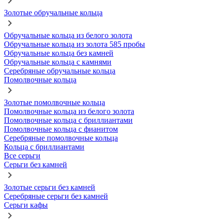
Золотые обручальные кольца
Обручальные кольца из белого золота
Обручальные кольца из золота 585 пробы
Обручальные кольца без камней
Обручальные кольца с камнями
Серебряные обручальные кольца
Помолвочные кольца
Золотые помолвочные кольца
Помолвочные кольца из белого золота
Помолвочные кольца с бриллиантами
Помолвочные кольца с фианитом
Серебряные помолвочные кольца
Кольца с бриллиантами
Все серьги
Серьги без камней
Золотые серьги без камней
Серебряные серьги без камней
Серьги кафы