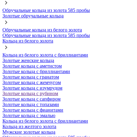
Обручальные кольца из золота 585 пробы
Золотые обручальные кольца
Обручальные кольца из белого золота
Обручальные кольца из золота 585 пробы
Кольца из белого золота
Кольца из белого золота с бриллиантами
Золотые женские кольца
Золотые кольца с аметистом
Золотые кольца с бриллиантами
Золотые кольца с гранатом
Золотые кольца с жемчугом
Золотые кольца с изумрудом
Золотые кольца с рубином
Золотые кольца с сапфиром
Золотые кольца с топазами
Золотые кольца с фианитами
Золотые кольца с эмалью
Кольца из белого золота с бриллиантами
Кольца из желтого золота
Мужские золотые кольца