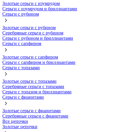
Золотые серьги с изумрудом
Серьги с изумрудом и бриллиантами
Серьги с рубином
Золотые серьги с рубином
Серебряные серьги с рубином
Серьги с рубином и бриллиантами
Серьги с сапфиром
Золотые серьги с сапфиром
Серьги с сапфиром и бриллиантами
Серьги с топазами
Золотые серьги с топазами
Серебряные серьги с топазами
Серьги с топазом и бриллиантами
Серьги с фианитами
Золотые серьги с фианитами
Серебряные серьги с фианитами
Все цепочки
Золотые цепочки