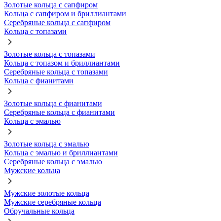
Золотые кольца с сапфиром
Кольца с сапфиром и бриллиантами
Серебряные кольца с сапфиром
Кольца с топазами
Золотые кольца с топазами
Кольца с топазом и бриллиантами
Серебряные кольца с топазами
Кольца с фианитами
Золотые кольца с фианитами
Серебряные кольца с фианитами
Кольца с эмалью
Золотые кольца с эмалью
Кольца с эмалью и бриллиантами
Серебряные кольца с эмалью
Мужские кольца
Мужские золотые кольца
Мужские серебряные кольца
Обручальные кольца