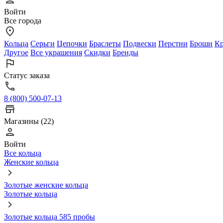
Войти
Все города
Кольца
Серьги
Цепочки
Браслеты
Подвески
Перстни
Броши
Кр
Другое
Все украшения
Скидки
Бренды
Статус заказа
8 (800) 500-07-13
Магазины (22)
Войти
Все кольца
Женские кольца
Золотые женские кольца
Золотые кольца
Золотые кольца 585 пробы