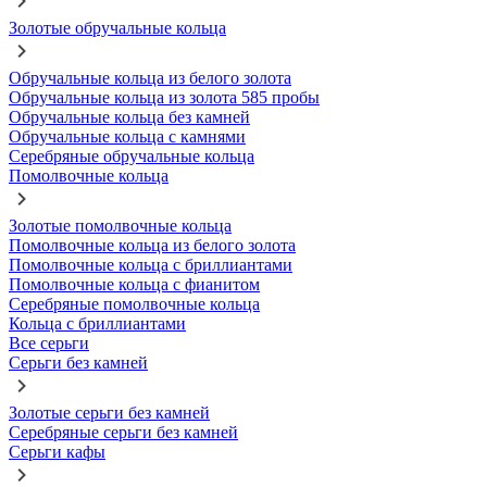
Золотые обручальные кольца
Обручальные кольца из белого золота
Обручальные кольца из золота 585 пробы
Обручальные кольца без камней
Обручальные кольца с камнями
Серебряные обручальные кольца
Помолвочные кольца
Золотые помолвочные кольца
Помолвочные кольца из белого золота
Помолвочные кольца с бриллиантами
Помолвочные кольца с фианитом
Серебряные помолвочные кольца
Кольца с бриллиантами
Все серьги
Серьги без камней
Золотые серьги без камней
Серебряные серьги без камней
Серьги кафы