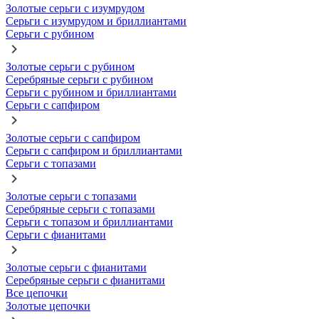
Золотые серьги с изумрудом
Серьги с изумрудом и бриллиантами
Серьги с рубином
Золотые серьги с рубином
Серебряные серьги с рубином
Серьги с рубином и бриллиантами
Серьги с сапфиром
Золотые серьги с сапфиром
Серьги с сапфиром и бриллиантами
Серьги с топазами
Золотые серьги с топазами
Серебряные серьги с топазами
Серьги с топазом и бриллиантами
Серьги с фианитами
Золотые серьги с фианитами
Серебряные серьги с фианитами
Все цепочки
Золотые цепочки