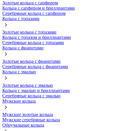
Золотые кольца с сапфиром
Кольца с сапфиром и бриллиантами
Серебряные кольца с сапфиром
Кольца с топазами
Золотые кольца с топазами
Кольца с топазом и бриллиантами
Серебряные кольца с топазами
Кольца с фианитами
Золотые кольца с фианитами
Серебряные кольца с фианитами
Кольца с эмалью
Золотые кольца с эмалью
Кольца с эмалью и бриллиантами
Серебряные кольца с эмалью
Мужские кольца
Мужские золотые кольца
Мужские серебряные кольца
Обручальные кольца