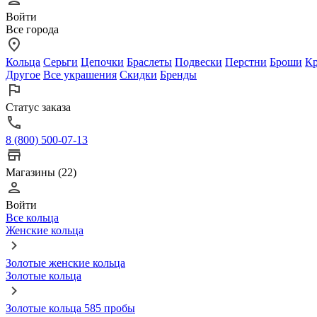
Войти
Все города
Кольца
Серьги
Цепочки
Браслеты
Подвески
Перстни
Броши
Кр
Другое
Все украшения
Скидки
Бренды
Статус заказа
8 (800) 500-07-13
Магазины (22)
Войти
Все кольца
Женские кольца
Золотые женские кольца
Золотые кольца
Золотые кольца 585 пробы