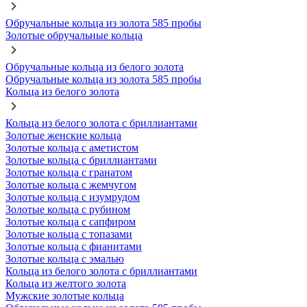
Обручальные кольца из золота 585 пробы
Золотые обручальные кольца
Обручальные кольца из белого золота
Обручальные кольца из золота 585 пробы
Кольца из белого золота
Кольца из белого золота с бриллиантами
Золотые женские кольца
Золотые кольца с аметистом
Золотые кольца с бриллиантами
Золотые кольца с гранатом
Золотые кольца с жемчугом
Золотые кольца с изумрудом
Золотые кольца с рубином
Золотые кольца с сапфиром
Золотые кольца с топазами
Золотые кольца с фианитами
Золотые кольца с эмалью
Кольца из белого золота с бриллиантами
Кольца из желтого золота
Мужские золотые кольца