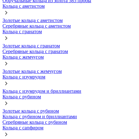
Обручальные кольца из золота 585 пробы
Кольца с аметистом
Золотые кольца с аметистом
Серебряные кольца с аметистом
Кольца с гранатом
Золотые кольца с гранатом
Серебряные кольца с гранатом
Кольца с жемчугом
Золотые кольца с жемчугом
Кольца с изумрудом
Кольца с изумрудом и бриллиантами
Кольца с рубином
Золотые кольца с рубином
Кольца с рубином и бриллиантами
Серебряные кольца с рубином
Кольца с сапфиром