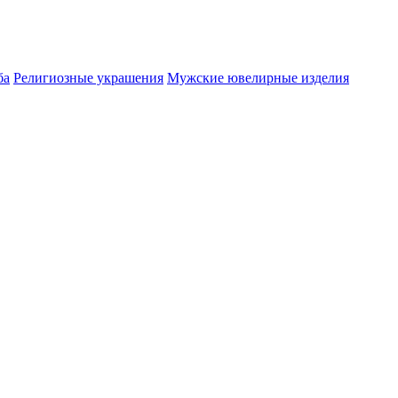
ба
Религиозные украшения
Мужские ювелирные изделия