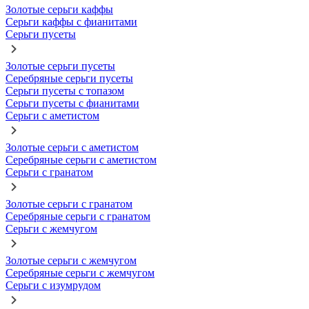
Золотые серьги каффы
Серьги каффы с фианитами
Серьги пусеты
Золотые серьги пусеты
Серебряные серьги пусеты
Серьги пусеты с топазом
Серьги пусеты с фианитами
Серьги с аметистом
Золотые серьги с аметистом
Серебряные серьги с аметистом
Серьги с гранатом
Золотые серьги с гранатом
Серебряные серьги с гранатом
Серьги с жемчугом
Золотые серьги с жемчугом
Серебряные серьги с жемчугом
Серьги с изумрудом