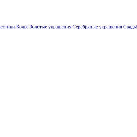
естики
Колье
Золотые украшения
Серебряные украшения
Свадь