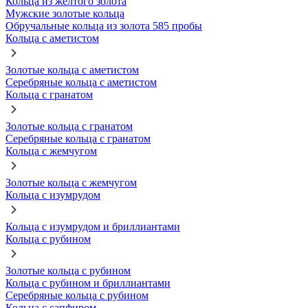
Кольца из желтого золота
Мужские золотые кольца
Обручальные кольца из золота 585 пробы
Кольца с аметистом
Золотые кольца с аметистом
Серебряные кольца с аметистом
Кольца с гранатом
Золотые кольца с гранатом
Серебряные кольца с гранатом
Кольца с жемчугом
Золотые кольца с жемчугом
Кольца с изумрудом
Кольца с изумрудом и бриллиантами
Кольца с рубином
Золотые кольца с рубином
Кольца с рубином и бриллиантами
Серебряные кольца с рубином
Кольца с сапфиром