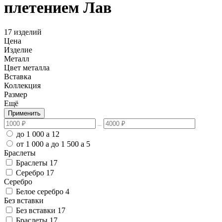
плетением Лав
17 изделий
Цена
Изделие
Металл
Цвет металла
Вставка
Коллекция
Размер
Ещё
Применить
до 1 000
a
12
от 1 000
a
до 1 500
a
5
Браслеты
Браслеты
17
Серебро
17
Серебро
Белое серебро
4
Без вставки
Без вставки
17
Браслеты
17