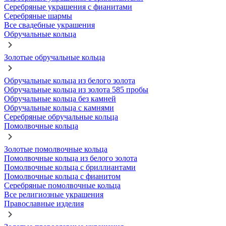
Серебряные украшения с фианитами
Серебряные шармы
Все свадебные украшения
Обручальные кольца
Золотые обручальные кольца
Обручальные кольца из белого золота
Обручальные кольца из золота 585 пробы
Обручальные кольца без камней
Обручальные кольца с камнями
Серебряные обручальные кольца
Помолвочные кольца
Золотые помолвочные кольца
Помолвочные кольца из белого золота
Помолвочные кольца с бриллиантами
Помолвочные кольца с фианитом
Серебряные помолвочные кольца
Все религиозные украшения
Православные изделия