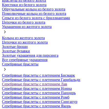
Браслеты из белого золота
Крестики из белого золота
Обручальные кольца из белого золота
Помолвочные кольца из белого золота
Серьги из белого золота с бриллиантами
Цепочки из белого золота
Украшения из желтого золота
Кольца из желтого золота
Цепочки из желтого золота
Золотые броши
Золотые булавки
Золотые украшения для пирсинга
Все серебряные украшения
Серебряные браслеты
Серебряные браслеты с плетением Бисмарк
Серебряные браслеты с плетением Гарибальди
Серебряные браслеты с плетением Лав
Серебряные браслеты с плетением Нонна
Серебряные браслеты с плетением Панцирь
Серебряные браслеты с плетением Ромб
Серебряные браслеты с плетением Сингапур
Серебряные браслеты с плетением Якорь