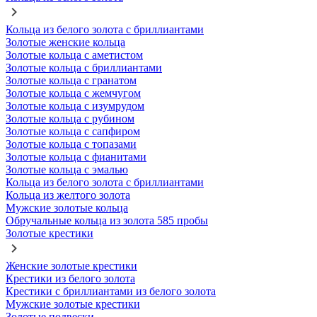
Кольца из белого золота с бриллиантами
Золотые женские кольца
Золотые кольца с аметистом
Золотые кольца с бриллиантами
Золотые кольца с гранатом
Золотые кольца с жемчугом
Золотые кольца с изумрудом
Золотые кольца с рубином
Золотые кольца с сапфиром
Золотые кольца с топазами
Золотые кольца с фианитами
Золотые кольца с эмалью
Кольца из белого золота с бриллиантами
Кольца из желтого золота
Мужские золотые кольца
Обручальные кольца из золота 585 пробы
Золотые крестики
Женские золотые крестики
Крестики из белого золота
Крестики с бриллиантами из белого золота
Мужские золотые крестики
Золотые подвески