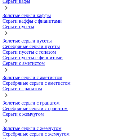
Серьги кафы
Золотые серьги каффы
Серьги каффы с фианитами
Серьги пусеты
Золотые серьги пусеты
Серебряные серьги пусеты
Серьги пусеты с топазом
Серьги пусеты с фианитами
Серьги с аметистом
Золотые серьги с аметистом
Серебряные серьги с аметистом
Серьги с гранатом
Золотые серьги с гранатом
Серебряные серьги с гранатом
Серьги с жемчугом
Золотые серьги с жемчугом
Серебряные серьги с жемчугом