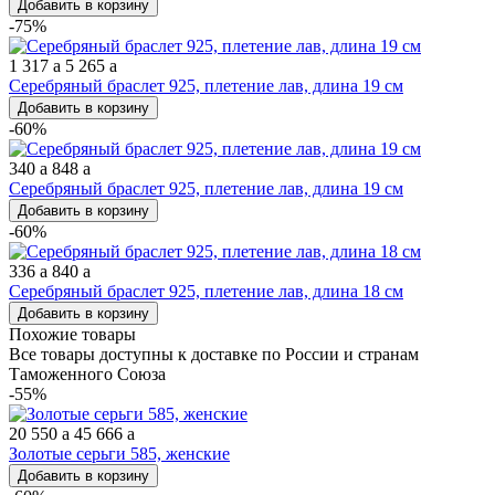
Добавить в корзину
-75%
1 317
a
5 265
a
Серебряный браслет 925, плетение лав, длина 19 см
Добавить в корзину
-60%
340
a
848
a
Серебряный браслет 925, плетение лав, длина 19 см
Добавить в корзину
-60%
336
a
840
a
Серебряный браслет 925, плетение лав, длина 18 см
Добавить в корзину
Похожие товары
Все товары доступны к доставке по России и странам
Таможенного Союза
-55%
20 550
a
45 666
a
Золотые серьги 585, женские
Добавить в корзину