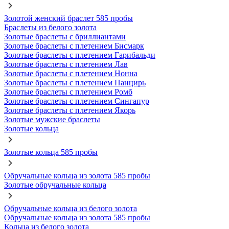
Золотой женский браслет 585 пробы
Браслеты из белого золота
Золотые браслеты с бриллиантами
Золотые браслеты с плетением Бисмарк
Золотые браслеты с плетением Гарибальди
Золотые браслеты с плетением Лав
Золотые браслеты с плетением Нонна
Золотые браслеты с плетением Панцирь
Золотые браслеты с плетением Ромб
Золотые браслеты с плетением Сингапур
Золотые браслеты с плетением Якорь
Золотые мужские браслеты
Золотые кольца
Золотые кольца 585 пробы
Обручальные кольца из золота 585 пробы
Золотые обручальные кольца
Обручальные кольца из белого золота
Обручальные кольца из золота 585 пробы
Кольца из белого золота