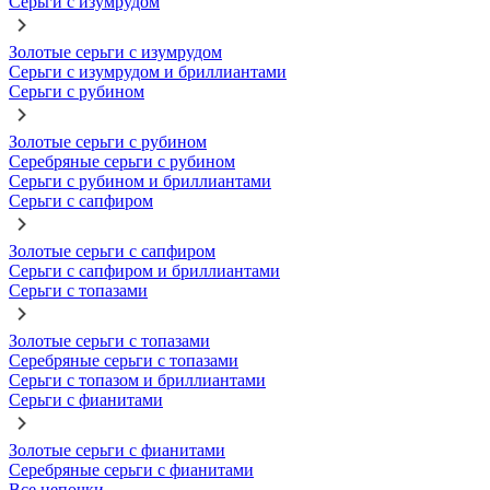
Серьги с изумрудом
Золотые серьги с изумрудом
Серьги с изумрудом и бриллиантами
Серьги с рубином
Золотые серьги с рубином
Серебряные серьги с рубином
Серьги с рубином и бриллиантами
Серьги с сапфиром
Золотые серьги с сапфиром
Серьги с сапфиром и бриллиантами
Серьги с топазами
Золотые серьги с топазами
Серебряные серьги с топазами
Серьги с топазом и бриллиантами
Серьги с фианитами
Золотые серьги с фианитами
Серебряные серьги с фианитами
Все цепочки