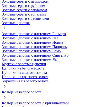
Золотые серьги с изумрудом
Золотые серьги с рубином
Золотые серьги с сапфиром
Золотые серьги с топазами
Золотые серьги с фианитами
Золотые цепочки
Золотые цепочки с плетением Бисмарк
Золотые цепочки с плетением Лав
Золотые цепочки с плетением Нонна
Золотые цепочки с плетением Панцирь
Золотые цепочки с плетением Ромб
Золотые цепочки с плетением Сингапур
Золотые цепочки с плетением Якорь
Мужские золотые цепочки
Цепочки из белого золота
Цепочки из желтого золота
Цепочки из красного золота
Украшения из белого золота
Кольца из белого золота
Кольца из белого золота с бриллиантами