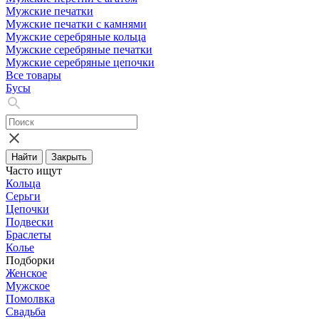
Мужские печатки
Мужские печатки с камнями
Мужские серебряные кольца
Мужские серебряные печатки
Мужские серебряные цепочки
Все товары
Бусы
Найти
Закрыть
Часто ищут
Кольца
Серьги
Цепочки
Подвески
Браслеты
Колье
Подборки
Женское
Мужское
Помолвка
Свадьба