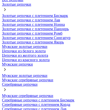
Золотые цепочки
Золотые цепочки с плетением Бисмарк
Золотые цепочки с плетением Лав
Золотые цепочки с плетением Нонна
Золотые цепочки с плетением Панцирь
Золотые цепочки с плетением Ромб
Золотые цепочки с плетением Сингапур
Золотые цепочки с плетением Якорь
Мужские золотые цепочки
Цепочки из белого золота
Цепочки из желтого золота
Цепочки из красного золота
Мужские цепочки
Мужские золотые цепочки
Мужские серебряные цепочки
Серебряные цепочки
Мужские серебряные цепочки
Серебряные цепочки с плетением Бисмарк
Серебряные цепочки с плетением Корда
Серебряные цепочки с плетением Лав