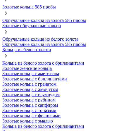
Золотые кольца 585 пробы
Обручальные кольца из золота 585 пробы
Золотые обручальные кольца
Обручальные кольца из белого золота
Обручальные кольца из золота 585 пробы
Кольца из белого золота
Кольца из белого золота с бриллиантами
Золотые женские кольца
Золотые кольца с аметистом
Золотые кольца с бриллиантами
Золотые кольца с гранатом
Золотые кольца с жемчугом
Золотые кольца с изумрудом
Золотые кольца с рубином
Золотые кольца с сапфиром
Золотые кольца с топазами
Золотые кольца с фианитами
Золотые кольца с эмалью
Кольца из белого золота с бриллиантами