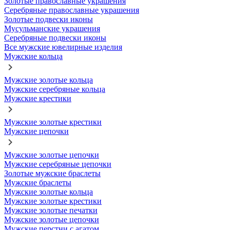
Золотые православные украшения
Серебряные православные украшения
Золотые подвески иконы
Мусульманские украшения
Серебряные подвески иконы
Все мужские ювелирные изделия
Мужские кольца
Мужские золотые кольца
Мужские серебряные кольца
Мужские крестики
Мужские золотые крестики
Мужские цепочки
Мужские золотые цепочки
Мужские серебряные цепочки
Золотые мужские браслеты
Мужские браслеты
Мужские золотые кольца
Мужские золотые крестики
Мужские золотые печатки
Мужские золотые цепочки
Мужские перстни с агатом