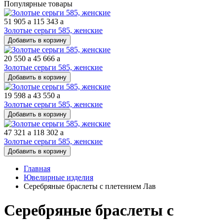
Популярные товары
51 905
a
115 343
a
Золотые серьги 585, женские
Добавить в корзину
20 550
a
45 666
a
Золотые серьги 585, женские
Добавить в корзину
19 598
a
43 550
a
Золотые серьги 585, женские
Добавить в корзину
47 321
a
118 302
a
Золотые серьги 585, женские
Добавить в корзину
Главная
Ювелирные изделия
Серебряные браслеты с плетением Лав
Серебряные браслеты с