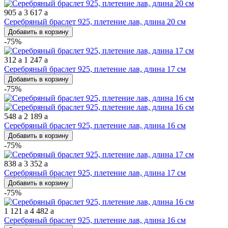
905
a
3 617
a
Серебряный браслет 925, плетение лав, длина 20 см
Добавить в корзину
-75%
312
a
1 247
a
Серебряный браслет 925, плетение лав, длина 17 см
Добавить в корзину
-75%
548
a
2 189
a
Серебряный браслет 925, плетение лав, длина 16 см
Добавить в корзину
-75%
838
a
3 352
a
Серебряный браслет 925, плетение лав, длина 17 см
Добавить в корзину
-75%
1 121
a
4 482
a
Серебряный браслет 925, плетение лав, длина 16 см