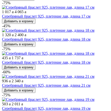
-75%
1 017
a
4 065
a
Серебряный браслет 925, плетение лав, длина 17 см
Добавить в корзину
-45%
1 320
a
2 400
a
Серебряный браслет 925, плетение лав, длина 18 см
Добавить в корзину
-75%
435
a
1 737
a
Серебряный браслет 925, плетение лав, длина 18 см
Добавить в корзину
-60%
936
a
2 340
a
Серебряный браслет 925, плетение лав, длина 21 см
Добавить в корзину
-75%
503
a
2 011
a
Серебряный браслет 925, плетение лав, длина 19 см