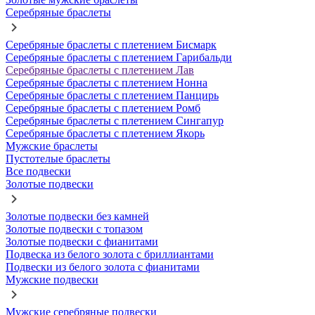
Серебряные браслеты
Серебряные браслеты с плетением Бисмарк
Серебряные браслеты с плетением Гарибальди
Серебряные браслеты с плетением Лав
Серебряные браслеты с плетением Нонна
Серебряные браслеты с плетением Панцирь
Серебряные браслеты с плетением Ромб
Серебряные браслеты с плетением Сингапур
Серебряные браслеты с плетением Якорь
Мужские браслеты
Пустотелые браслеты
Все подвески
Золотые подвески
Золотые подвески без камней
Золотые подвески с топазом
Золотые подвески с фианитами
Подвеска из белого золота с бриллиантами
Подвески из белого золота с фианитами
Мужские подвески
Мужские серебряные подвески