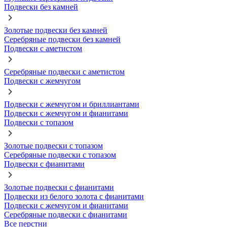
Подвески без камней
Золотые подвески без камней
Серебряные подвески без камней
Подвески с аметистом
Серебряные подвески с аметистом
Подвески с жемчугом
Подвески с жемчугом и бриллиантами
Подвески с жемчугом и фианитами
Подвески с топазом
Золотые подвески с топазом
Серебряные подвески с топазом
Подвески с фианитами
Золотые подвески с фианитами
Подвески из белого золота с фианитами
Подвески с жемчугом и фианитами
Серебряные подвески с фианитами
Все перстни