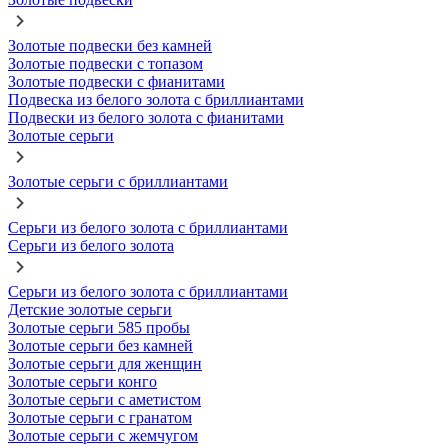
Золотые подвески без камней
Золотые подвески с топазом
Золотые подвески с фианитами
Подвеска из белого золота с бриллиантами
Подвески из белого золота с фианитами
Золотые серьги
Золотые серьги с бриллиантами
Серьги из белого золота с бриллиантами
Серьги из белого золота
Серьги из белого золота с бриллиантами
Детские золотые серьги
Золотые серьги 585 пробы
Золотые серьги без камней
Золотые серьги для женщин
Золотые серьги конго
Золотые серьги с аметистом
Золотые серьги с гранатом
Золотые серьги с жемчугом