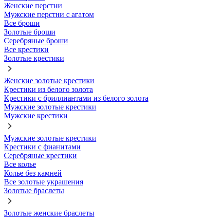
Женские перстни
Мужские перстни с агатом
Все броши
Золотые броши
Серебряные броши
Все крестики
Золотые крестики
Женские золотые крестики
Крестики из белого золота
Крестики с бриллиантами из белого золота
Мужские золотые крестики
Мужские крестики
Мужские золотые крестики
Крестики с фианитами
Серебряные крестики
Все колье
Колье без камней
Все золотые украшения
Золотые браслеты
Золотые женские браслеты