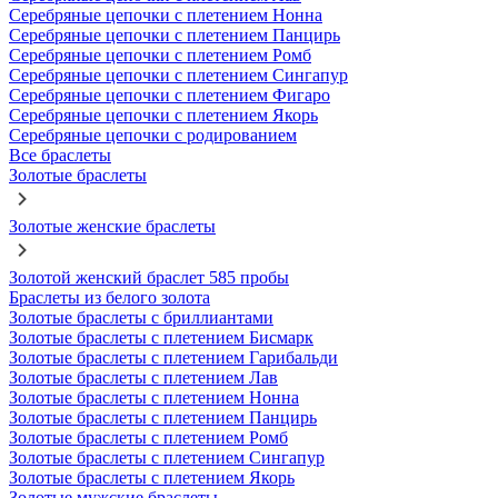
Серебряные цепочки с плетением Нонна
Серебряные цепочки с плетением Панцирь
Серебряные цепочки с плетением Ромб
Серебряные цепочки с плетением Сингапур
Серебряные цепочки с плетением Фигаро
Серебряные цепочки с плетением Якорь
Серебряные цепочки с родированием
Все браслеты
Золотые браслеты
Золотые женские браслеты
Золотой женский браслет 585 пробы
Браслеты из белого золота
Золотые браслеты с бриллиантами
Золотые браслеты с плетением Бисмарк
Золотые браслеты с плетением Гарибальди
Золотые браслеты с плетением Лав
Золотые браслеты с плетением Нонна
Золотые браслеты с плетением Панцирь
Золотые браслеты с плетением Ромб
Золотые браслеты с плетением Сингапур
Золотые браслеты с плетением Якорь
Золотые мужские браслеты