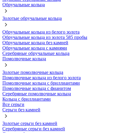
Обручальные кольца
Золотые обручальные кольца
Обручальные кольца из белого золота
Обручальные кольца из золота 585 пробы
Обручальные кольца без камней
Обручальные кольца с камнями
Серебряные обручальные кольца
Помолвочные кольца
Золотые помолвочные кольца
Помолвочные кольца из белого золота
Помолвочные кольца с бриллиантами
Помолвочные кольца с фианитом
Серебряные помолвочные кольца
Кольца с бриллиантами
Все серьги
Серьги без камней
Золотые серьги без камней
Серебряные серьги без камней