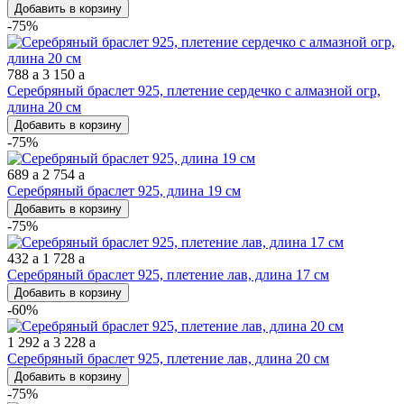
Добавить в корзину
-75%
788
a
3 150
a
Серебряный браслет 925, плетение сердечко с алмазной огр,
длина 20 см
Добавить в корзину
-75%
689
a
2 754
a
Серебряный браслет 925, длина 19 см
Добавить в корзину
-75%
432
a
1 728
a
Серебряный браслет 925, плетение лав, длина 17 см
Добавить в корзину
-60%
1 292
a
3 228
a
Серебряный браслет 925, плетение лав, длина 20 см
Добавить в корзину
-75%