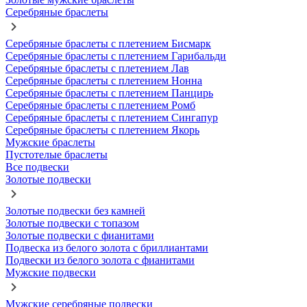
Серебряные браслеты
Серебряные браслеты с плетением Бисмарк
Серебряные браслеты с плетением Гарибальди
Серебряные браслеты с плетением Лав
Серебряные браслеты с плетением Нонна
Серебряные браслеты с плетением Панцирь
Серебряные браслеты с плетением Ромб
Серебряные браслеты с плетением Сингапур
Серебряные браслеты с плетением Якорь
Мужские браслеты
Пустотелые браслеты
Все подвески
Золотые подвески
Золотые подвески без камней
Золотые подвески с топазом
Золотые подвески с фианитами
Подвеска из белого золота с бриллиантами
Подвески из белого золота с фианитами
Мужские подвески
Мужские серебряные подвески