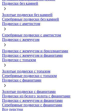
Подвески без камней
Золотые подвески без камней
Серебряные подвески без камней
Подвески с аметистом
Серебряные подвески с аметистом
Подвески с жемчугом
Подвески с жемчугом и бриллиантами
Подвески с жемчугом и фианитами
Подвески с топазом
Золотые подвески с топазом
Серебряные подвески с топазом
Подвески с фианитами
Золотые подвески с фианитами
Подвески из белого золота с фианитами
Подвески с жемчугом и фианитами
Серебряные подвески с фианитами
Все перстни