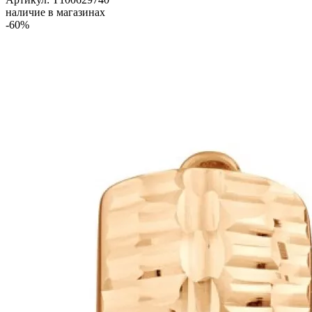
наличие в магазинах
-60%