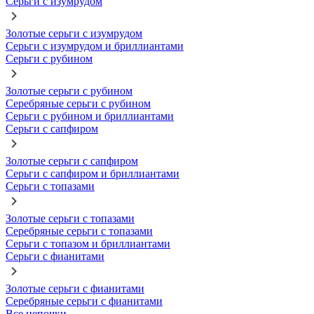
Серьги с изумрудом
Золотые серьги с изумрудом
Серьги с изумрудом и бриллиантами
Серьги с рубином
Золотые серьги с рубином
Серебряные серьги с рубином
Серьги с рубином и бриллиантами
Серьги с сапфиром
Золотые серьги с сапфиром
Серьги с сапфиром и бриллиантами
Серьги с топазами
Золотые серьги с топазами
Серебряные серьги с топазами
Серьги с топазом и бриллиантами
Серьги с фианитами
Золотые серьги с фианитами
Серебряные серьги с фианитами
Все цепочки