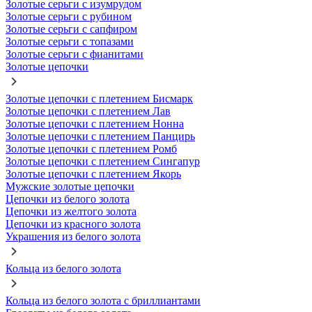
Золотые серьги с изумрудом
Золотые серьги с рубином
Золотые серьги с сапфиром
Золотые серьги с топазами
Золотые серьги с фианитами
Золотые цепочки
Золотые цепочки с плетением Бисмарк
Золотые цепочки с плетением Лав
Золотые цепочки с плетением Нонна
Золотые цепочки с плетением Панцирь
Золотые цепочки с плетением Ромб
Золотые цепочки с плетением Сингапур
Золотые цепочки с плетением Якорь
Мужские золотые цепочки
Цепочки из белого золота
Цепочки из желтого золота
Цепочки из красного золота
Украшения из белого золота
Кольца из белого золота
Кольца из белого золота с бриллиантами