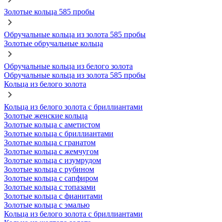
Золотые кольца 585 пробы
Обручальные кольца из золота 585 пробы
Золотые обручальные кольца
Обручальные кольца из белого золота
Обручальные кольца из золота 585 пробы
Кольца из белого золота
Кольца из белого золота с бриллиантами
Золотые женские кольца
Золотые кольца с аметистом
Золотые кольца с бриллиантами
Золотые кольца с гранатом
Золотые кольца с жемчугом
Золотые кольца с изумрудом
Золотые кольца с рубином
Золотые кольца с сапфиром
Золотые кольца с топазами
Золотые кольца с фианитами
Золотые кольца с эмалью
Кольца из белого золота с бриллиантами