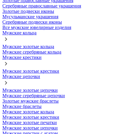
Золотые православные украшения
Серебряные православные украшения
Золотые подвески иконы
Мусульманские украшения
Серебряные подвески иконы
Все мужские ювелирные изделия
Мужские кольца
Мужские золотые кольца
Мужские серебряные кольца
Мужские крестики
Мужские золотые крестики
Мужские цепочки
Мужские золотые цепочки
Мужские серебряные цепочки
Золотые мужские браслеты
Мужские браслеты
Мужские золотые кольца
Мужские золотые крестики
Мужские золотые печатки
Мужские золотые цепочки
Мужские перстни с агатом