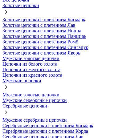
Золотые цепочки
Золотые цепочки с плетением Бисмарк
Золотые цепочки с плетением Лав
Золотые цепочки с плетением Нонна
Золотые цепочки с плетением Панцирь
Золотые цепочки с плетением Ромб
Золотые цепочки с плетением Сингапур
Золотые цепочки с плетением Якорь
Мужские золотые цепочки
Цепочки из белого золота
Цепочки из желтого золота
Цепочки из красного золота
Мужские цепочки
Мужские золотые цепочки
Мужские серебряные цепочки
Серебряные цепочки
Мужские серебряные цепочки
Серебряные цепочки с плетением Бисмарк
Серебряные цепочки с плетением Корда
Серебряные цепочки с плетением Лав