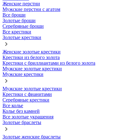
Женские перстни
Мужские перстни с агатом
Все броши
Золотые броши
Серебряные броши
Все крестики
Золотые крестики
Женские золотые крестики
Крестики из белого золота
Крестики с бриллиантами из белого золота
Мужские золотые крестики
Мужские крестики
Мужские золотые крестики
Крестики с фианитами
Серебряные крестики
Все колье
Колье без камней
Все золотые украшения
Золотые браслеты
Золотые женские браслеты