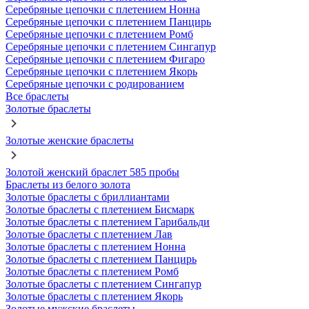
Серебряные цепочки с плетением Нонна
Серебряные цепочки с плетением Панцирь
Серебряные цепочки с плетением Ромб
Серебряные цепочки с плетением Сингапур
Серебряные цепочки с плетением Фигаро
Серебряные цепочки с плетением Якорь
Серебряные цепочки с родированием
Все браслеты
Золотые браслеты
Золотые женские браслеты
Золотой женский браслет 585 пробы
Браслеты из белого золота
Золотые браслеты с бриллиантами
Золотые браслеты с плетением Бисмарк
Золотые браслеты с плетением Гарибальди
Золотые браслеты с плетением Лав
Золотые браслеты с плетением Нонна
Золотые браслеты с плетением Панцирь
Золотые браслеты с плетением Ромб
Золотые браслеты с плетением Сингапур
Золотые браслеты с плетением Якорь
Золотые мужские браслеты