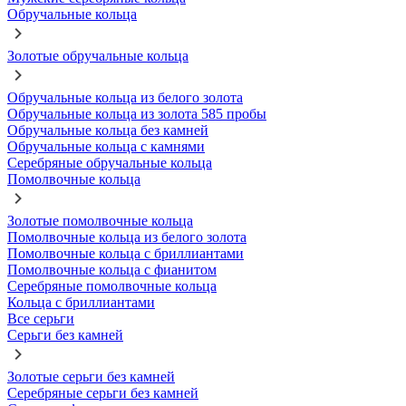
Обручальные кольца
Золотые обручальные кольца
Обручальные кольца из белого золота
Обручальные кольца из золота 585 пробы
Обручальные кольца без камней
Обручальные кольца с камнями
Серебряные обручальные кольца
Помолвочные кольца
Золотые помолвочные кольца
Помолвочные кольца из белого золота
Помолвочные кольца с бриллиантами
Помолвочные кольца с фианитом
Серебряные помолвочные кольца
Кольца с бриллиантами
Все серьги
Серьги без камней
Золотые серьги без камней
Серебряные серьги без камней