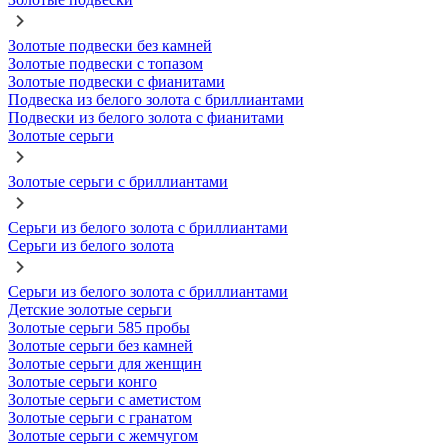
Золотые подвески без камней
Золотые подвески с топазом
Золотые подвески с фианитами
Подвеска из белого золота с бриллиантами
Подвески из белого золота с фианитами
Золотые серьги
Золотые серьги с бриллиантами
Серьги из белого золота с бриллиантами
Серьги из белого золота
Серьги из белого золота с бриллиантами
Детские золотые серьги
Золотые серьги 585 пробы
Золотые серьги без камней
Золотые серьги для женщин
Золотые серьги конго
Золотые серьги с аметистом
Золотые серьги с гранатом
Золотые серьги с жемчугом