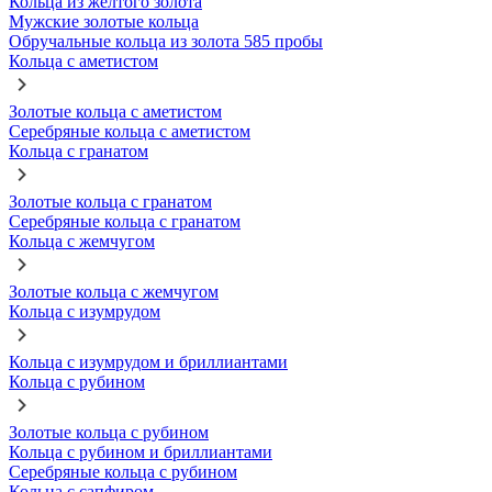
Кольца из желтого золота
Мужские золотые кольца
Обручальные кольца из золота 585 пробы
Кольца с аметистом
Золотые кольца с аметистом
Серебряные кольца с аметистом
Кольца с гранатом
Золотые кольца с гранатом
Серебряные кольца с гранатом
Кольца с жемчугом
Золотые кольца с жемчугом
Кольца с изумрудом
Кольца с изумрудом и бриллиантами
Кольца с рубином
Золотые кольца с рубином
Кольца с рубином и бриллиантами
Серебряные кольца с рубином
Кольца с сапфиром