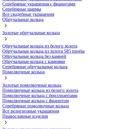
Серебряные украшения с фианитами
Серебряные шармы
Все свадебные украшения
Обручальные кольца
Золотые обручальные кольца
Обручальные кольца из белого золота
Обручальные кольца из золота 585 пробы
Обручальные кольца без камней
Обручальные кольца с камнями
Серебряные обручальные кольца
Помолвочные кольца
Золотые помолвочные кольца
Помолвочные кольца из белого золота
Помолвочные кольца с бриллиантами
Помолвочные кольца с фианитом
Серебряные помолвочные кольца
Все религиозные украшения
Православные изделия