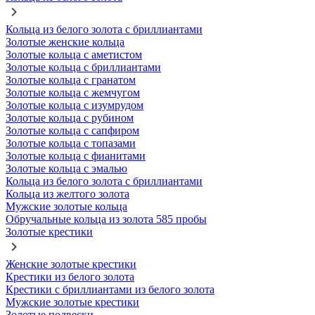
Кольца из белого золота с бриллиантами
Золотые женские кольца
Золотые кольца с аметистом
Золотые кольца с бриллиантами
Золотые кольца с гранатом
Золотые кольца с жемчугом
Золотые кольца с изумрудом
Золотые кольца с рубином
Золотые кольца с сапфиром
Золотые кольца с топазами
Золотые кольца с фианитами
Золотые кольца с эмалью
Кольца из белого золота с бриллиантами
Кольца из желтого золота
Мужские золотые кольца
Обручальные кольца из золота 585 пробы
Золотые крестики
Женские золотые крестики
Крестики из белого золота
Крестики с бриллиантами из белого золота
Мужские золотые крестики
Золотые подвески