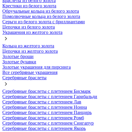
Браслеты из белого золота
Крестики из белого золота
Обручальные кольца из белого золота
Помолвочные кольца из белого золота
Серьги из белого золота с бриллиантами
Цепочки из белого золота
Украшения из желтого золота
Кольца из желтого золота
Цепочки из желтого золота
Золотые броши
Золотые булавки
Золотые украшения для пирсинга
Все серебряные украшения
Серебряные браслеты
Серебряные браслеты с плетением Бисмарк
Серебряные браслеты с плетением Гарибальди
Серебряные браслеты с плетением Лав
Серебряные браслеты с плетением Нонна
Серебряные браслеты с плетением Панцирь
Серебряные браслеты с плетением Ромб
Серебряные браслеты с плетением Сингапур
Серебряные браслеты с плетением Якорь