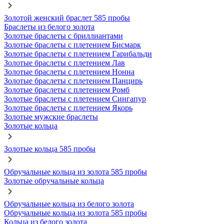
Золотой женский браслет 585 пробы
Браслеты из белого золота
Золотые браслеты с бриллиантами
Золотые браслеты с плетением Бисмарк
Золотые браслеты с плетением Гарибальди
Золотые браслеты с плетением Лав
Золотые браслеты с плетением Нонна
Золотые браслеты с плетением Панцирь
Золотые браслеты с плетением Ромб
Золотые браслеты с плетением Сингапур
Золотые браслеты с плетением Якорь
Золотые мужские браслеты
Золотые кольца
Золотые кольца 585 пробы
Обручальные кольца из золота 585 пробы
Золотые обручальные кольца
Обручальные кольца из белого золота
Обручальные кольца из золота 585 пробы
Кольца из белого золота