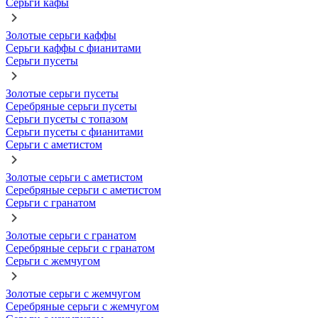
Серьги кафы
Золотые серьги каффы
Серьги каффы с фианитами
Серьги пусеты
Золотые серьги пусеты
Серебряные серьги пусеты
Серьги пусеты с топазом
Серьги пусеты с фианитами
Серьги с аметистом
Золотые серьги с аметистом
Серебряные серьги с аметистом
Серьги с гранатом
Золотые серьги с гранатом
Серебряные серьги с гранатом
Серьги с жемчугом
Золотые серьги с жемчугом
Серебряные серьги с жемчугом