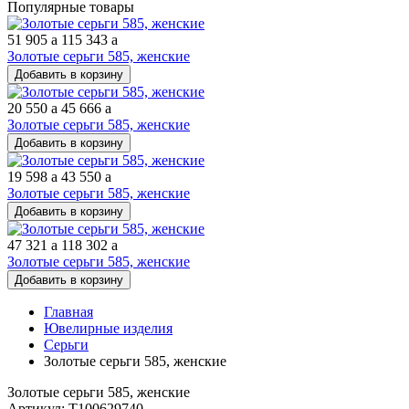
Популярные товары
51 905
a
115 343
a
Золотые серьги 585, женские
Добавить в корзину
20 550
a
45 666
a
Золотые серьги 585, женские
Добавить в корзину
19 598
a
43 550
a
Золотые серьги 585, женские
Добавить в корзину
47 321
a
118 302
a
Золотые серьги 585, женские
Добавить в корзину
Главная
Ювелирные изделия
Серьги
Золотые серьги 585, женские
Золотые серьги 585, женские
Артикул: Т100629740