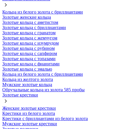
Кольца из белого золота с бриллиантами
Золотые женские кольца
Золотые кольца с аметистом
Золотые кольца с бриллиантами
Золотые кольца с гранатом
Золотые кольца с жемчугом
Золотые кольца с изумрудом
Золотые кольца с рубином
Золотые кольца с сапфиром
Золотые кольца с топазами
Золотые кольца с фианитами
Золотые кольца с эмалью
Кольца из белого золота с бриллиантами
Кольца из желтого золота
Мужские золотые кольца
Обручальные кольца из золота 585 пробы
Золотые крестики
Женские золотые крестики
Крестики из белого золота
Крестики с бриллиантами из белого золота
Мужские золотые крестики
Золотые подвески