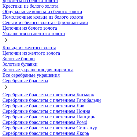
Браслеты из белого золота
Крестики из белого золота
Обручальные кольца из белого золота
Помолвочные кольца из белого золота
Серьги из белого золота с бриллиантами
Цепочки из белого золота
Украшения из желтого золота
Кольца из желтого золота
Цепочки из желтого золота
Золотые броши
Золотые булавки
Золотые украшения для пирсинга
Все серебряные украшения
Серебряные браслеты
Серебряные браслеты с плетением Бисмарк
Серебряные браслеты с плетением Гарибальди
Серебряные браслеты с плетением Лав
Серебряные браслеты с плетением Нонна
Серебряные браслеты с плетением Панцирь
Серебряные браслеты с плетением Ромб
Серебряные браслеты с плетением Сингапур
Серебряные браслеты с плетением Якорь