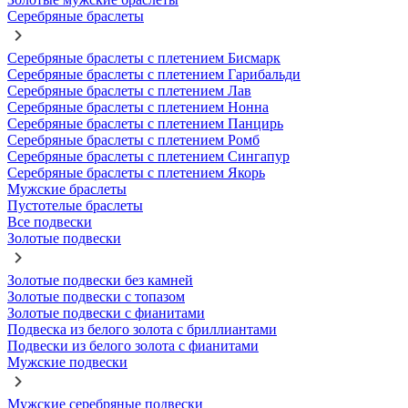
Серебряные браслеты
Серебряные браслеты с плетением Бисмарк
Серебряные браслеты с плетением Гарибальди
Серебряные браслеты с плетением Лав
Серебряные браслеты с плетением Нонна
Серебряные браслеты с плетением Панцирь
Серебряные браслеты с плетением Ромб
Серебряные браслеты с плетением Сингапур
Серебряные браслеты с плетением Якорь
Мужские браслеты
Пустотелые браслеты
Все подвески
Золотые подвески
Золотые подвески без камней
Золотые подвески с топазом
Золотые подвески с фианитами
Подвеска из белого золота с бриллиантами
Подвески из белого золота с фианитами
Мужские подвески
Мужские серебряные подвески