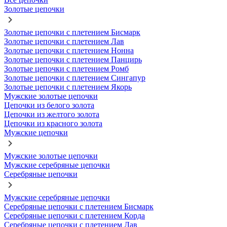
Золотые цепочки
Золотые цепочки с плетением Бисмарк
Золотые цепочки с плетением Лав
Золотые цепочки с плетением Нонна
Золотые цепочки с плетением Панцирь
Золотые цепочки с плетением Ромб
Золотые цепочки с плетением Сингапур
Золотые цепочки с плетением Якорь
Мужские золотые цепочки
Цепочки из белого золота
Цепочки из желтого золота
Цепочки из красного золота
Мужские цепочки
Мужские золотые цепочки
Мужские серебряные цепочки
Серебряные цепочки
Мужские серебряные цепочки
Серебряные цепочки с плетением Бисмарк
Серебряные цепочки с плетением Корда
Серебряные цепочки с плетением Лав