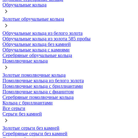
Обручальные кольца
Золотые обручальные кольца
Обручальные кольца из белого золота
Обручальные кольца из золота 585 пробы
Обручальные кольца без камней
Обручальные кольца с камнями
Серебряные обручальные кольца
Помолвочные кольца
Золотые помолвочные кольца
Помолвочные кольца из белого золота
Помолвочные кольца с бриллиантами
Помолвочные кольца с фианитом
Серебряные помолвочные кольца
Кольца с бриллиантами
Все серьги
Серьги без камней
Золотые серьги без камней
Серебряные серьги без камней