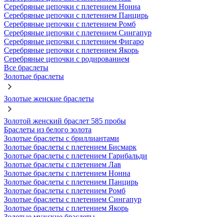
Серебряные цепочки с плетением Нонна
Серебряные цепочки с плетением Панцирь
Серебряные цепочки с плетением Ромб
Серебряные цепочки с плетением Сингапур
Серебряные цепочки с плетением Фигаро
Серебряные цепочки с плетением Якорь
Серебряные цепочки с родированием
Все браслеты
Золотые браслеты
Золотые женские браслеты
Золотой женский браслет 585 пробы
Браслеты из белого золота
Золотые браслеты с бриллиантами
Золотые браслеты с плетением Бисмарк
Золотые браслеты с плетением Гарибальди
Золотые браслеты с плетением Лав
Золотые браслеты с плетением Нонна
Золотые браслеты с плетением Панцирь
Золотые браслеты с плетением Ромб
Золотые браслеты с плетением Сингапур
Золотые браслеты с плетением Якорь
Золотые мужские браслеты