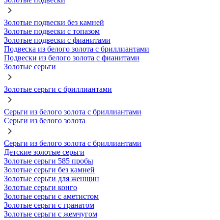
Золотые подвески без камней
Золотые подвески с топазом
Золотые подвески с фианитами
Подвеска из белого золота с бриллиантами
Подвески из белого золота с фианитами
Золотые серьги
Золотые серьги с бриллиантами
Серьги из белого золота с бриллиантами
Серьги из белого золота
Серьги из белого золота с бриллиантами
Детские золотые серьги
Золотые серьги 585 пробы
Золотые серьги без камней
Золотые серьги для женщин
Золотые серьги конго
Золотые серьги с аметистом
Золотые серьги с гранатом
Золотые серьги с жемчугом