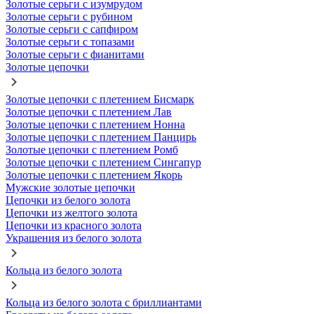
Золотые серьги с изумрудом
Золотые серьги с рубином
Золотые серьги с сапфиром
Золотые серьги с топазами
Золотые серьги с фианитами
Золотые цепочки
Золотые цепочки с плетением Бисмарк
Золотые цепочки с плетением Лав
Золотые цепочки с плетением Нонна
Золотые цепочки с плетением Панцирь
Золотые цепочки с плетением Ромб
Золотые цепочки с плетением Сингапур
Золотые цепочки с плетением Якорь
Мужские золотые цепочки
Цепочки из белого золота
Цепочки из желтого золота
Цепочки из красного золота
Украшения из белого золота
Кольца из белого золота
Кольца из белого золота с бриллиантами