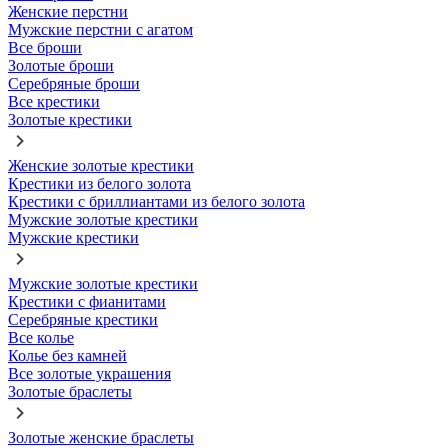
Женские перстни
Мужские перстни с агатом
Все броши
Золотые броши
Серебряные броши
Все крестики
Золотые крестики
Женские золотые крестики
Крестики из белого золота
Крестики с бриллиантами из белого золота
Мужские золотые крестики
Мужские крестики
Мужские золотые крестики
Крестики с фианитами
Серебряные крестики
Все колье
Колье без камней
Все золотые украшения
Золотые браслеты
Золотые женские браслеты