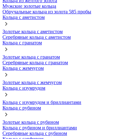
Кольца из желтого золота
Мужские золотые кольца
Обручальные кольца из золота 585 пробы
Кольца с аметистом
Золотые кольца с аметистом
Серебряные кольца с аметистом
Кольца с гранатом
Золотые кольца с гранатом
Серебряные кольца с гранатом
Кольца с жемчугом
Золотые кольца с жемчугом
Кольца с изумрудом
Кольца с изумрудом и бриллиантами
Кольца с рубином
Золотые кольца с рубином
Кольца с рубином и бриллиантами
Серебряные кольца с рубином
Кольца с сапфиром