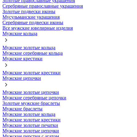
Золотые православные украшения
Серебряные православные украшения
Золотые подвески иконы
Мусульманские украшения
Серебряные подвески иконы
Все мужские ювелирные изделия
Мужские кольца
Мужские золотые кольца
Мужские серебряные кольца
Мужские крестики
Мужские золотые крестики
Мужские цепочки
Мужские золотые цепочки
Мужские серебряные цепочки
Золотые мужские браслеты
Мужские браслеты
Мужские золотые кольца
Мужские золотые крестики
Мужские золотые печатки
Мужские золотые цепочки
Мужские перстни с агатом