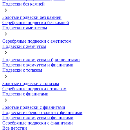
Подвески без камней
Золотые подвески без камней
Серебряные подвески без камней
Подвески с аметистом
Серебряные подвески с аметистом
Подвески с жемчугом
Подвески с жемчугом и бриллиантами
Подвески с жемчугом и фианитами
Подвески с топазом
Золотые подвески с топазом
Серебряные подвески с топазом
Подвески с фианитами
Золотые подвески с фианитами
Подвески из белого золота с фианитами
Подвески с жемчугом и фианитами
Серебряные подвески с фианитами
Все перстни