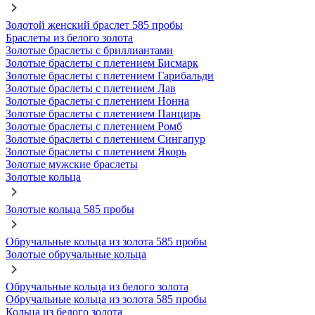
Золотой женский браслет 585 пробы
Браслеты из белого золота
Золотые браслеты с бриллиантами
Золотые браслеты с плетением Бисмарк
Золотые браслеты с плетением Гарибальди
Золотые браслеты с плетением Лав
Золотые браслеты с плетением Нонна
Золотые браслеты с плетением Панцирь
Золотые браслеты с плетением Ромб
Золотые браслеты с плетением Сингапур
Золотые браслеты с плетением Якорь
Золотые мужские браслеты
Золотые кольца
Золотые кольца 585 пробы
Обручальные кольца из золота 585 пробы
Золотые обручальные кольца
Обручальные кольца из белого золота
Обручальные кольца из золота 585 пробы
Кольца из белого золота