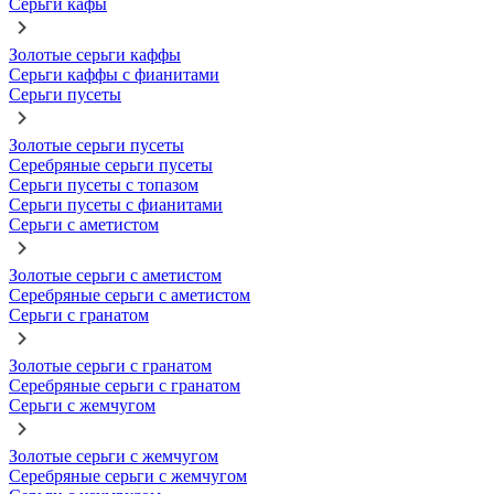
Серьги кафы
Золотые серьги каффы
Серьги каффы с фианитами
Серьги пусеты
Золотые серьги пусеты
Серебряные серьги пусеты
Серьги пусеты с топазом
Серьги пусеты с фианитами
Серьги с аметистом
Золотые серьги с аметистом
Серебряные серьги с аметистом
Серьги с гранатом
Золотые серьги с гранатом
Серебряные серьги с гранатом
Серьги с жемчугом
Золотые серьги с жемчугом
Серебряные серьги с жемчугом