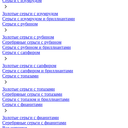
Серьги с изумрудом
Золотые серьги с изумрудом
Серьги с изумрудом и бриллиантами
Серьги с рубином
Золотые серьги с рубином
Серебряные серьги с рубином
Серьги с рубином и бриллиантами
Серьги с сапфиром
Золотые серьги с сапфиром
Серьги с сапфиром и бриллиантами
Серьги с топазами
Золотые серьги с топазами
Серебряные серьги с топазами
Серьги с топазом и бриллиантами
Серьги с фианитами
Золотые серьги с фианитами
Серебряные серьги с фианитами
Все цепочки