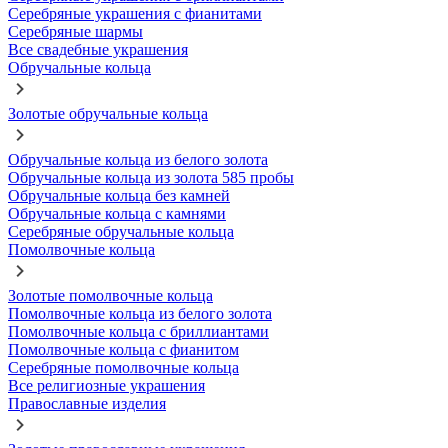
Серебряные украшения с фианитами
Серебряные шармы
Все свадебные украшения
Обручальные кольца
Золотые обручальные кольца
Обручальные кольца из белого золота
Обручальные кольца из золота 585 пробы
Обручальные кольца без камней
Обручальные кольца с камнями
Серебряные обручальные кольца
Помолвочные кольца
Золотые помолвочные кольца
Помолвочные кольца из белого золота
Помолвочные кольца с бриллиантами
Помолвочные кольца с фианитом
Серебряные помолвочные кольца
Все религиозные украшения
Православные изделия