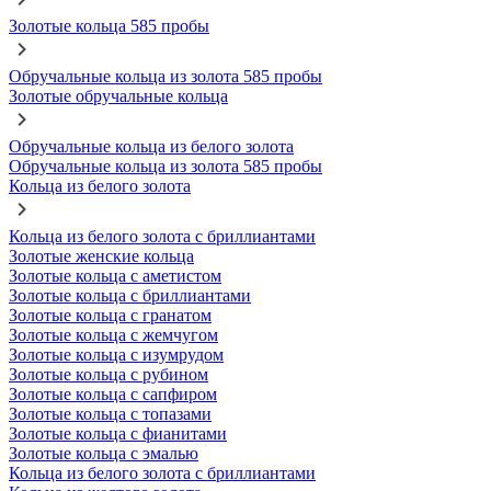
Золотые кольца 585 пробы
Обручальные кольца из золота 585 пробы
Золотые обручальные кольца
Обручальные кольца из белого золота
Обручальные кольца из золота 585 пробы
Кольца из белого золота
Кольца из белого золота с бриллиантами
Золотые женские кольца
Золотые кольца с аметистом
Золотые кольца с бриллиантами
Золотые кольца с гранатом
Золотые кольца с жемчугом
Золотые кольца с изумрудом
Золотые кольца с рубином
Золотые кольца с сапфиром
Золотые кольца с топазами
Золотые кольца с фианитами
Золотые кольца с эмалью
Кольца из белого золота с бриллиантами