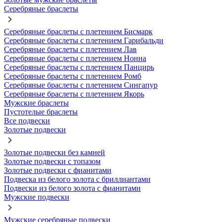
Серебряные браслеты
Серебряные браслеты с плетением Бисмарк
Серебряные браслеты с плетением Гарибальди
Серебряные браслеты с плетением Лав
Серебряные браслеты с плетением Нонна
Серебряные браслеты с плетением Панцирь
Серебряные браслеты с плетением Ромб
Серебряные браслеты с плетением Сингапур
Серебряные браслеты с плетением Якорь
Мужские браслеты
Пустотелые браслеты
Все подвески
Золотые подвески
Золотые подвески без камней
Золотые подвески с топазом
Золотые подвески с фианитами
Подвеска из белого золота с бриллиантами
Подвески из белого золота с фианитами
Мужские подвески
Мужские серебряные подвески