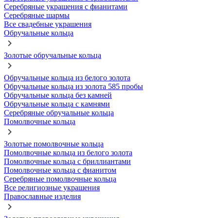
Серебряные украшения с фианитами
Серебряные шармы
Все свадебные украшения
Обручальные кольца
Золотые обручальные кольца
Обручальные кольца из белого золота
Обручальные кольца из золота 585 пробы
Обручальные кольца без камней
Обручальные кольца с камнями
Серебряные обручальные кольца
Помолвочные кольца
Золотые помолвочные кольца
Помолвочные кольца из белого золота
Помолвочные кольца с бриллиантами
Помолвочные кольца с фианитом
Серебряные помолвочные кольца
Все религиозные украшения
Православные изделия