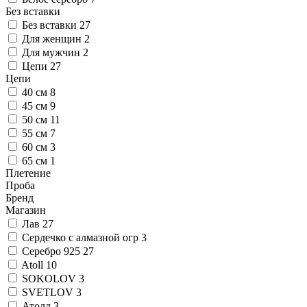
Без вставки
Без вставки
27
Для женщин
2
Для мужчин
2
Цепи
27
Цепи
40 см
8
45 см
9
50 см
11
55 см
7
60 см
3
65 см
1
Плетение
Проба
Бренд
Магазин
Лав
27
Сердечко с алмазной огр
3
Серебро 925
27
Atoll
10
SOKOLOV
3
SVETLOV
3
Атолл
3