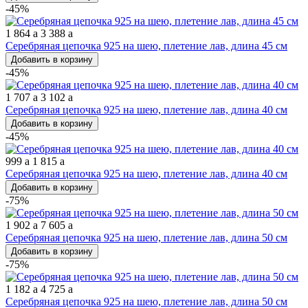
-45%
1 864
a
3 388
a
Серебряная цепочка 925 на шею, плетение лав, длина 45 см
Добавить в корзину
-45%
1 707
a
3 102
a
Серебряная цепочка 925 на шею, плетение лав, длина 40 см
Добавить в корзину
-45%
999
a
1 815
a
Серебряная цепочка 925 на шею, плетение лав, длина 40 см
Добавить в корзину
-75%
1 902
a
7 605
a
Серебряная цепочка 925 на шею, плетение лав, длина 50 см
Добавить в корзину
-75%
1 182
a
4 725
a
Серебряная цепочка 925 на шею, плетение лав, длина 50 см