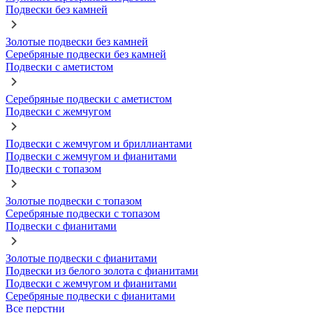
Подвески без камней
Золотые подвески без камней
Серебряные подвески без камней
Подвески с аметистом
Серебряные подвески с аметистом
Подвески с жемчугом
Подвески с жемчугом и бриллиантами
Подвески с жемчугом и фианитами
Подвески с топазом
Золотые подвески с топазом
Серебряные подвески с топазом
Подвески с фианитами
Золотые подвески с фианитами
Подвески из белого золота с фианитами
Подвески с жемчугом и фианитами
Серебряные подвески с фианитами
Все перстни