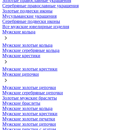
Золотые православные украшения
Серебряные православные украшения
Золотые подвески иконы
Мусульманские украшения
Серебряные подвески иконы
Все мужские ювелирные изделия
Мужские кольца
Мужские золотые кольца
Мужские серебряные кольца
Мужские крестики
Мужские золотые крестики
Мужские цепочки
Мужские золотые цепочки
Мужские серебряные цепочки
Золотые мужские браслеты
Мужские браслеты
Мужские золотые кольца
Мужские золотые крестики
Мужские золотые печатки
Мужские золотые цепочки
Мужские перстни с агатом