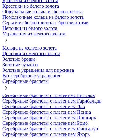
Браслеты из белого золота
Крестики из белого золота
Обручальные кольца из белого золота
Помолвочные кольца из белого золота
Серьги из белого золота с бриллиантами
Цепочки из белого золота
Украшения из желтого золота
Кольца из желтого золота
Цепочки из желтого золота
Золотые броши
Золотые булавки
Золотые украшения для пирсинга
Все серебряные украшения
Серебряные браслеты
Серебряные браслеты с плетением Бисмарк
Серебряные браслеты с плетением Гарибальди
Серебряные браслеты с плетением Лав
Серебряные браслеты с плетением Нонна
Серебряные браслеты с плетением Панцирь
Серебряные браслеты с плетением Ромб
Серебряные браслеты с плетением Сингапур
Серебряные браслеты с плетением Якорь