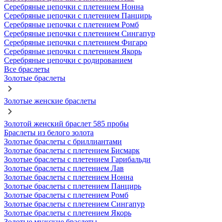
Серебряные цепочки с плетением Нонна
Серебряные цепочки с плетением Панцирь
Серебряные цепочки с плетением Ромб
Серебряные цепочки с плетением Сингапур
Серебряные цепочки с плетением Фигаро
Серебряные цепочки с плетением Якорь
Серебряные цепочки с родированием
Все браслеты
Золотые браслеты
Золотые женские браслеты
Золотой женский браслет 585 пробы
Браслеты из белого золота
Золотые браслеты с бриллиантами
Золотые браслеты с плетением Бисмарк
Золотые браслеты с плетением Гарибальди
Золотые браслеты с плетением Лав
Золотые браслеты с плетением Нонна
Золотые браслеты с плетением Панцирь
Золотые браслеты с плетением Ромб
Золотые браслеты с плетением Сингапур
Золотые браслеты с плетением Якорь
Золотые мужские браслеты