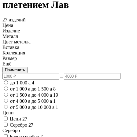
плетением Лав
27 изделий
Цена
Изделие
Металл
Цвет металла
Вставка
Коллекция
Размер
Ещё
Применить
до 1 000
a
4
от 1 000
a
до 1 500
a
8
от 1 500
a
до 4 000
a
19
от 4 000
a
до 5 000
a
1
от 5 000
a
до 10 000
a
1
Цепи
Цепи
27
Серебро
27
Серебро
Белое серебро
7