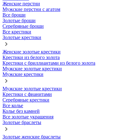
Женские перстни
Мужские перстни с агатом
Все броши
Золотые броши
Серебряные броши
Все крестики
Золотые крестики
Женские золотые крестики
Крестики из белого золота
Крестики с бриллиантами из белого золота
Мужские золотые крестики
Мужские крестики
Мужские золотые крестики
Крестики с фианитами
Серебряные крестики
Все колье
Колье без камней
Все золотые украшения
Золотые браслеты
Золотые женские браслеты