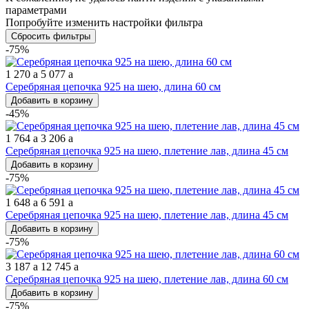
параметрами
Попробуйте изменить настройки фильтра
Сбросить фильтры
-75%
1 270
a
5 077
a
Серебряная цепочка 925 на шею, длина 60 см
Добавить в корзину
-45%
1 764
a
3 206
a
Серебряная цепочка 925 на шею, плетение лав, длина 45 см
Добавить в корзину
-75%
1 648
a
6 591
a
Серебряная цепочка 925 на шею, плетение лав, длина 45 см
Добавить в корзину
-75%
3 187
a
12 745
a
Серебряная цепочка 925 на шею, плетение лав, длина 60 см
Добавить в корзину
-75%