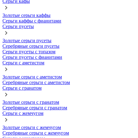
Серьги кафы
Золотые серьги каффы
Серьги каффы с фианитами
Серьги пусеты
Золотые серьги пусеты
Серебряные серьги пусеты
Серьги пусеты с топазом
Серьги пусеты с фианитами
Серьги с аметистом
Золотые серьги с аметистом
Серебряные серьги с аметистом
Серьги с гранатом
Золотые серьги с гранатом
Серебряные серьги с гранатом
Серьги с жемчугом
Золотые серьги с жемчугом
Серебряные серьги с жемчугом