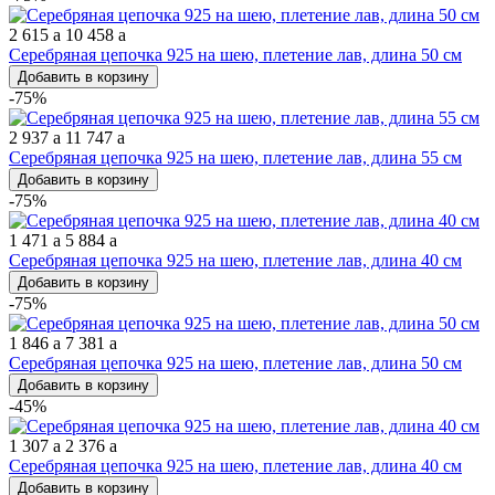
2 615
a
10 458
a
Серебряная цепочка 925 на шею, плетение лав, длина 50 см
Добавить в корзину
-75%
2 937
a
11 747
a
Серебряная цепочка 925 на шею, плетение лав, длина 55 см
Добавить в корзину
-75%
1 471
a
5 884
a
Серебряная цепочка 925 на шею, плетение лав, длина 40 см
Добавить в корзину
-75%
1 846
a
7 381
a
Серебряная цепочка 925 на шею, плетение лав, длина 50 см
Добавить в корзину
-45%
1 307
a
2 376
a
Серебряная цепочка 925 на шею, плетение лав, длина 40 см
Добавить в корзину