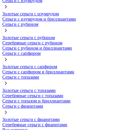
Серьги с изумрудом
Золотые серьги с изумрудом
Серьги с изумрудом и бриллиантами
Серьги с рубином
Золотые серьги с рубином
Серебряные серьги с рубином
Серьги с рубином и бриллиантами
Серьги с сапфиром
Золотые серьги с сапфиром
Серьги с сапфиром и бриллиантами
Серьги с топазами
Золотые серьги с топазами
Серебряные серьги с топазами
Серьги с топазом и бриллиантами
Серьги с фианитами
Золотые серьги с фианитами
Серебряные серьги с фианитами
Все цепочки