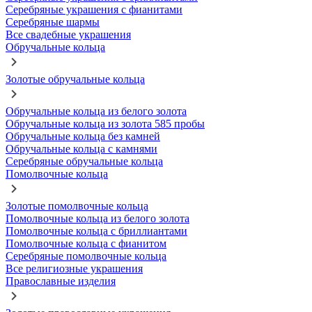
Серебряные украшения с фианитами
Серебряные шармы
Все свадебные украшения
Обручальные кольца
Золотые обручальные кольца
Обручальные кольца из белого золота
Обручальные кольца из золота 585 пробы
Обручальные кольца без камней
Обручальные кольца с камнями
Серебряные обручальные кольца
Помолвочные кольца
Золотые помолвочные кольца
Помолвочные кольца из белого золота
Помолвочные кольца с бриллиантами
Помолвочные кольца с фианитом
Серебряные помолвочные кольца
Все религиозные украшения
Православные изделия