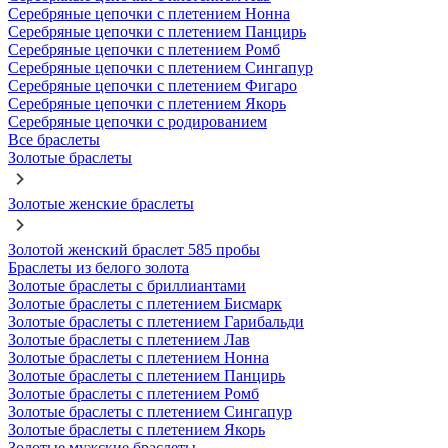
Серебряные цепочки с плетением Нонна
Серебряные цепочки с плетением Панцирь
Серебряные цепочки с плетением Ромб
Серебряные цепочки с плетением Сингапур
Серебряные цепочки с плетением Фигаро
Серебряные цепочки с плетением Якорь
Серебряные цепочки с родированием
Все браслеты
Золотые браслеты
Золотые женские браслеты
Золотой женский браслет 585 пробы
Браслеты из белого золота
Золотые браслеты с бриллиантами
Золотые браслеты с плетением Бисмарк
Золотые браслеты с плетением Гарибальди
Золотые браслеты с плетением Лав
Золотые браслеты с плетением Нонна
Золотые браслеты с плетением Панцирь
Золотые браслеты с плетением Ромб
Золотые браслеты с плетением Сингапур
Золотые браслеты с плетением Якорь
Золотые мужские браслеты