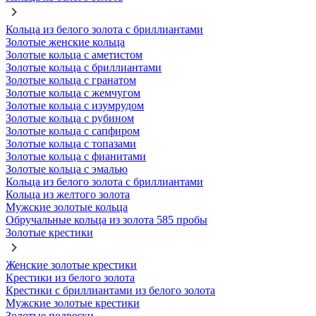
Кольца из белого золота с бриллиантами
Золотые женские кольца
Золотые кольца с аметистом
Золотые кольца с бриллиантами
Золотые кольца с гранатом
Золотые кольца с жемчугом
Золотые кольца с изумрудом
Золотые кольца с рубином
Золотые кольца с сапфиром
Золотые кольца с топазами
Золотые кольца с фианитами
Золотые кольца с эмалью
Кольца из белого золота с бриллиантами
Кольца из желтого золота
Мужские золотые кольца
Обручальные кольца из золота 585 пробы
Золотые крестики
Женские золотые крестики
Крестики из белого золота
Крестики с бриллиантами из белого золота
Мужские золотые крестики
Золотые подвески