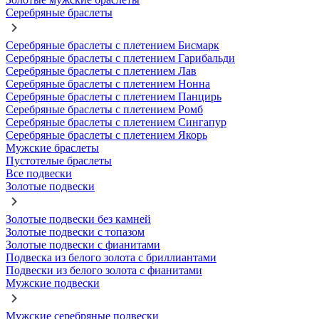
Серебряные браслеты
Серебряные браслеты с плетением Бисмарк
Серебряные браслеты с плетением Гарибальди
Серебряные браслеты с плетением Лав
Серебряные браслеты с плетением Нонна
Серебряные браслеты с плетением Панцирь
Серебряные браслеты с плетением Ромб
Серебряные браслеты с плетением Сингапур
Серебряные браслеты с плетением Якорь
Мужские браслеты
Пустотелые браслеты
Все подвески
Золотые подвески
Золотые подвески без камней
Золотые подвески с топазом
Золотые подвески с фианитами
Подвеска из белого золота с бриллиантами
Подвески из белого золота с фианитами
Мужские подвески
Мужские серебряные подвески