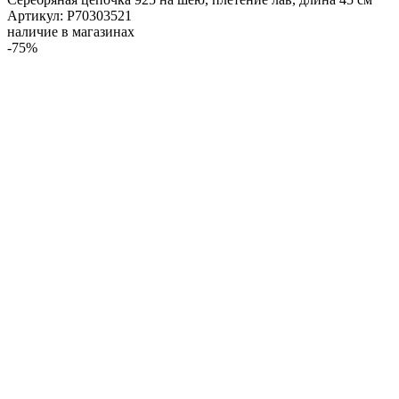
Артикул: Р70303521
наличие в магазинах
-75%