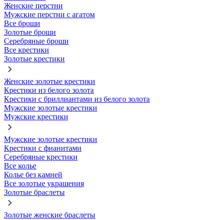
Женские перстни
Мужские перстни с агатом
Все броши
Золотые броши
Серебряные броши
Все крестики
Золотые крестики
Женские золотые крестики
Крестики из белого золота
Крестики с бриллиантами из белого золота
Мужские золотые крестики
Мужские крестики
Мужские золотые крестики
Крестики с фианитами
Серебряные крестики
Все колье
Колье без камней
Все золотые украшения
Золотые браслеты
Золотые женские браслеты