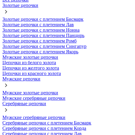
Золотые цепочки
Золотые цепочки с плетением Бисмарк
Золотые цепочки с плетением Лав
Золотые цепочки с плетением Нонна
Золотые цепочки с плетением Панцирь
Золотые цепочки с плетением Ромб
Золотые цепочки с плетением Сингапур
Золотые цепочки с плетением Якорь
Мужские золотые цепочки
Цепочки из белого золота
Цепочки из желтого золота
Цепочки из красного золота
Мужские цепочки
Мужские золотые цепочки
Мужские серебряные цепочки
Серебряные цепочки
Мужские серебряные цепочки
Серебряные цепочки с плетением Бисмарк
Серебряные цепочки с плетением Корда
Серебряные цепочки с плетением Лав