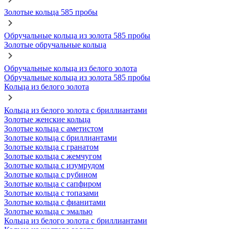
Золотые кольца 585 пробы
Обручальные кольца из золота 585 пробы
Золотые обручальные кольца
Обручальные кольца из белого золота
Обручальные кольца из золота 585 пробы
Кольца из белого золота
Кольца из белого золота с бриллиантами
Золотые женские кольца
Золотые кольца с аметистом
Золотые кольца с бриллиантами
Золотые кольца с гранатом
Золотые кольца с жемчугом
Золотые кольца с изумрудом
Золотые кольца с рубином
Золотые кольца с сапфиром
Золотые кольца с топазами
Золотые кольца с фианитами
Золотые кольца с эмалью
Кольца из белого золота с бриллиантами