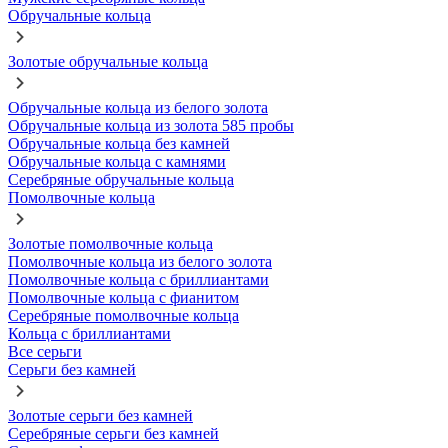
Обручальные кольца
Золотые обручальные кольца
Обручальные кольца из белого золота
Обручальные кольца из золота 585 пробы
Обручальные кольца без камней
Обручальные кольца с камнями
Серебряные обручальные кольца
Помолвочные кольца
Золотые помолвочные кольца
Помолвочные кольца из белого золота
Помолвочные кольца с бриллиантами
Помолвочные кольца с фианитом
Серебряные помолвочные кольца
Кольца с бриллиантами
Все серьги
Серьги без камней
Золотые серьги без камней
Серебряные серьги без камней