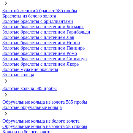
Золотой женский браслет 585 пробы
Браслеты из белого золота
Золотые браслеты с бриллиантами
Золотые браслеты с плетением Бисмарк
Золотые браслеты с плетением Гарибальди
Золотые браслеты с плетением Лав
Золотые браслеты с плетением Нонна
Золотые браслеты с плетением Панцирь
Золотые браслеты с плетением Ромб
Золотые браслеты с плетением Сингапур
Золотые браслеты с плетением Якорь
Золотые мужские браслеты
Золотые кольца
Золотые кольца 585 пробы
Обручальные кольца из золота 585 пробы
Золотые обручальные кольца
Обручальные кольца из белого золота
Обручальные кольца из золота 585 пробы
Кольца из белого золота