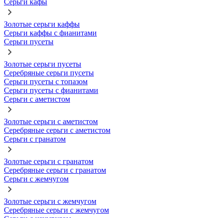
Серьги кафы
Золотые серьги каффы
Серьги каффы с фианитами
Серьги пусеты
Золотые серьги пусеты
Серебряные серьги пусеты
Серьги пусеты с топазом
Серьги пусеты с фианитами
Серьги с аметистом
Золотые серьги с аметистом
Серебряные серьги с аметистом
Серьги с гранатом
Золотые серьги с гранатом
Серебряные серьги с гранатом
Серьги с жемчугом
Золотые серьги с жемчугом
Серебряные серьги с жемчугом