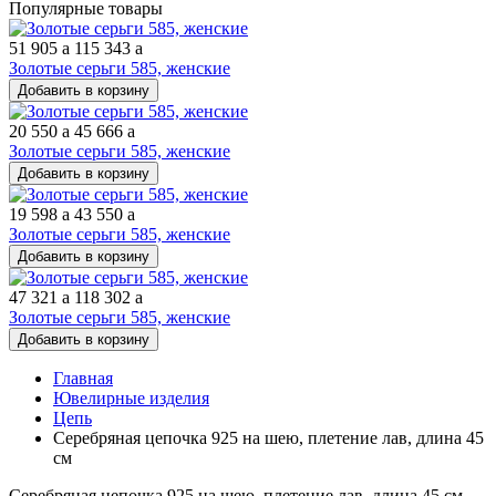
Популярные товары
51 905
a
115 343
a
Золотые серьги 585, женские
Добавить в корзину
20 550
a
45 666
a
Золотые серьги 585, женские
Добавить в корзину
19 598
a
43 550
a
Золотые серьги 585, женские
Добавить в корзину
47 321
a
118 302
a
Золотые серьги 585, женские
Добавить в корзину
Главная
Ювелирные изделия
Цепь
Серебряная цепочка 925 на шею, плетение лав, длина 45
см
Серебряная цепочка 925 на шею, плетение лав, длина 45 см