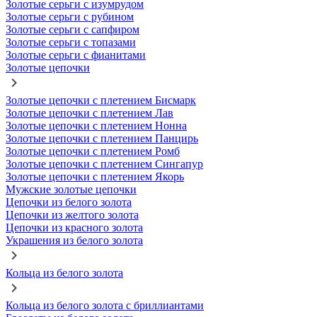
Золотые серьги с изумрудом
Золотые серьги с рубином
Золотые серьги с сапфиром
Золотые серьги с топазами
Золотые серьги с фианитами
Золотые цепочки
Золотые цепочки с плетением Бисмарк
Золотые цепочки с плетением Лав
Золотые цепочки с плетением Нонна
Золотые цепочки с плетением Панцирь
Золотые цепочки с плетением Ромб
Золотые цепочки с плетением Сингапур
Золотые цепочки с плетением Якорь
Мужские золотые цепочки
Цепочки из белого золота
Цепочки из желтого золота
Цепочки из красного золота
Украшения из белого золота
Кольца из белого золота
Кольца из белого золота с бриллиантами