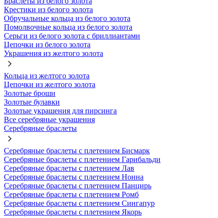
Браслеты из белого золота
Крестики из белого золота
Обручальные кольца из белого золота
Помолвочные кольца из белого золота
Серьги из белого золота с бриллиантами
Цепочки из белого золота
Украшения из желтого золота
Кольца из желтого золота
Цепочки из желтого золота
Золотые броши
Золотые булавки
Золотые украшения для пирсинга
Все серебряные украшения
Серебряные браслеты
Серебряные браслеты с плетением Бисмарк
Серебряные браслеты с плетением Гарибальди
Серебряные браслеты с плетением Лав
Серебряные браслеты с плетением Нонна
Серебряные браслеты с плетением Панцирь
Серебряные браслеты с плетением Ромб
Серебряные браслеты с плетением Сингапур
Серебряные браслеты с плетением Якорь