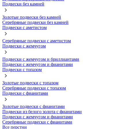
Подвески без камней
Золотые подвески без камней
Серебряные подвески без камней
Подвески с аметистом
Серебряные подвески с аметистом
Подвески с жемчугом
Подвески с жемчугом и бриллиантами
Подвески с жемчугом и фианитами
Подвески с топазом
Золотые подвески с топазом
Серебряные подвески с топазом
Подвески с фианитами
Золотые подвески с фианитами
Подвески из белого золота с фианитами
Подвески с жемчугом и фианитами
Серебряные подвески с фианитами
Все перстни