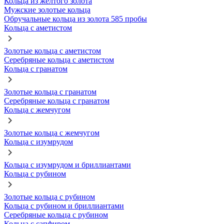
Кольца из желтого золота
Мужские золотые кольца
Обручальные кольца из золота 585 пробы
Кольца с аметистом
Золотые кольца с аметистом
Серебряные кольца с аметистом
Кольца с гранатом
Золотые кольца с гранатом
Серебряные кольца с гранатом
Кольца с жемчугом
Золотые кольца с жемчугом
Кольца с изумрудом
Кольца с изумрудом и бриллиантами
Кольца с рубином
Золотые кольца с рубином
Кольца с рубином и бриллиантами
Серебряные кольца с рубином
Кольца с сапфиром