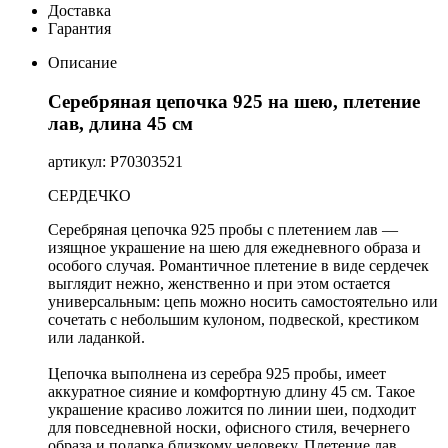
Доставка
Гарантия
Описание
Серебряная цепочка 925 на шею, плетение
лав, длина 45 см
артикул: Р70303521
СЕРДЕЧКО
Серебряная цепочка 925 пробы с плетением лав —
изящное украшение на шею для ежедневного образа и
особого случая. Романтичное плетение в виде сердечек
выглядит нежно, женственно и при этом остается
универсальным: цепь можно носить самостоятельно или
сочетать с небольшим кулоном, подвеской, крестиком
или ладанкой.
Цепочка выполнена из серебра 925 пробы, имеет
аккуратное сияние и комфортную длину 45 см. Такое
украшение красиво ложится по линии шеи, подходит
для повседневной носки, офисного стиля, вечернего
образа и подарка близкому человеку. Плетение лав