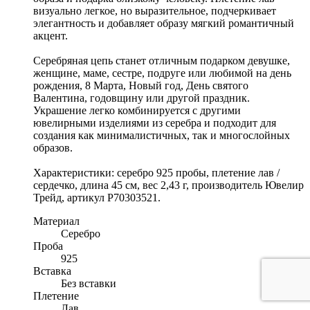
визуально легкое, но выразительное, подчеркивает
элегантность и добавляет образу мягкий романтичный
акцент.
Серебряная цепь станет отличным подарком девушке,
женщине, маме, сестре, подруге или любимой на день
рождения, 8 Марта, Новый год, День святого
Валентина, годовщину или другой праздник.
Украшение легко комбинируется с другими
ювелирными изделиями из серебра и подходит для
создания как минималистичных, так и многослойных
образов.
Характеристики: серебро 925 пробы, плетение лав /
сердечко, длина 45 см, вес 2,43 г, производитель Ювелир
Трейд, артикул Р70303521.
Материал
Серебро
Проба
925
Вставка
Без вставки
Плетение
Лав