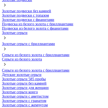
Золотые подвески без камней
Золотые подвески с топазом
Золотые подвески с фианитами
Подвеска из белого золота с бриллиантами
Подвески из белого золота с фианитами
Золотые серьги
Золотые серьги с бриллиантами
Серьги из белого золота с бриллиантами
Серьги из белого золота
Серьги из белого золота с бриллиантами
Детские золотые серьги
Золотые серьги 585 пробы
Золотые серьги без камней
Золотые серьги для женщин
Золотые серьги конго
Золотые серьги с аметистом
Золотые серьги с гранатом
Золотые серьги с жемчугом