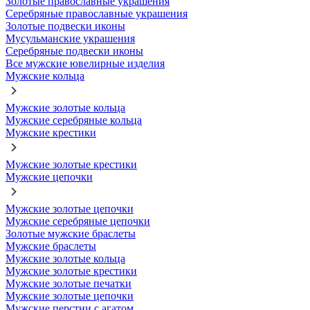
Золотые православные украшения
Серебряные православные украшения
Золотые подвески иконы
Мусульманские украшения
Серебряные подвески иконы
Все мужские ювелирные изделия
Мужские кольца
Мужские золотые кольца
Мужские серебряные кольца
Мужские крестики
Мужские золотые крестики
Мужские цепочки
Мужские золотые цепочки
Мужские серебряные цепочки
Золотые мужские браслеты
Мужские браслеты
Мужские золотые кольца
Мужские золотые крестики
Мужские золотые печатки
Мужские золотые цепочки
Мужские перстни с агатом