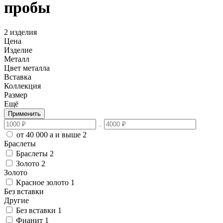
пробы
2 изделия
Цена
Изделие
Металл
Цвет металла
Вставка
Коллекция
Размер
Ещё
Применить
от 40 000
a
и выше
2
Браслеты
Браслеты
2
Золото
2
Золото
Красное золото
1
Без вставки
Другие
Без вставки
1
Фианит
1