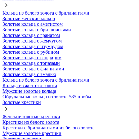
Кольца из белого золота с бриллиантами
Золотые женские кольца
Золотые кольца с аметистом
Золотые кольца с бриллиантами
Золотые кольца с гранатом
Золотые кольца с жемчугом
Золотые кольца с изумрудом
Золотые кольца с рубином
Золотые кольца с сапфиром
Золотые кольца с топазами
Золотые кольца с фианитами
Золотые кольца с эмалью
Кольца из белого золота с бриллиантами
Кольца из желтого золота
Мужские золотые кольца
Обручальные кольца из золота 585 пробы
Золотые крестики
Женские золотые крестики
Крестики из белого золота
Крестики с бриллиантами из белого золота
Мужские золотые крестики
Золотые подвески