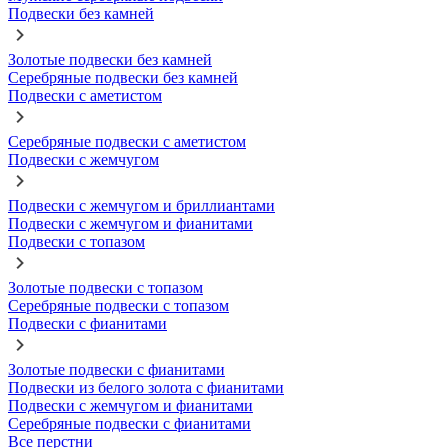
Подвески без камней
Золотые подвески без камней
Серебряные подвески без камней
Подвески с аметистом
Серебряные подвески с аметистом
Подвески с жемчугом
Подвески с жемчугом и бриллиантами
Подвески с жемчугом и фианитами
Подвески с топазом
Золотые подвески с топазом
Серебряные подвески с топазом
Подвески с фианитами
Золотые подвески с фианитами
Подвески из белого золота с фианитами
Подвески с жемчугом и фианитами
Серебряные подвески с фианитами
Все перстни