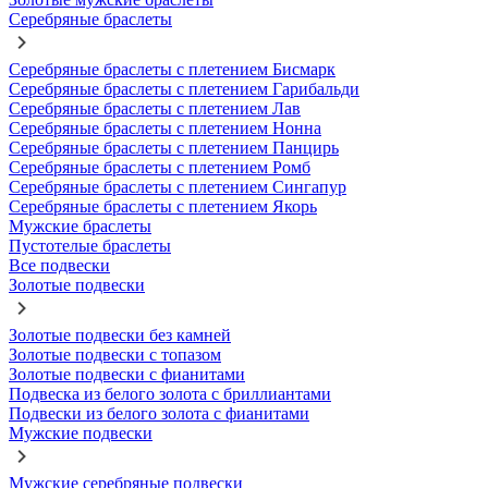
Серебряные браслеты
Серебряные браслеты с плетением Бисмарк
Серебряные браслеты с плетением Гарибальди
Серебряные браслеты с плетением Лав
Серебряные браслеты с плетением Нонна
Серебряные браслеты с плетением Панцирь
Серебряные браслеты с плетением Ромб
Серебряные браслеты с плетением Сингапур
Серебряные браслеты с плетением Якорь
Мужские браслеты
Пустотелые браслеты
Все подвески
Золотые подвески
Золотые подвески без камней
Золотые подвески с топазом
Золотые подвески с фианитами
Подвеска из белого золота с бриллиантами
Подвески из белого золота с фианитами
Мужские подвески
Мужские серебряные подвески