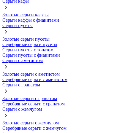
Серьги кафы
Золотые серьги каффы
Серьги каффы с фианитами
Серьги пусеты
Золотые серьги пусеты
Серебряные серьги пусеты
Серьги пусеты с топазом
Серьги пусеты с фианитами
Серьги с аметистом
Золотые серьги с аметистом
Серебряные серьги с аметистом
Серьги с гранатом
Золотые серьги с гранатом
Серебряные серьги с гранатом
Серьги с жемчугом
Золотые серьги с жемчугом
Серебряные серьги с жемчугом