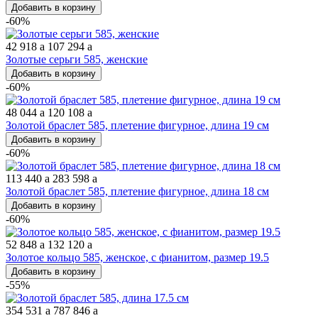
Добавить в корзину
-60%
42 918
a
107 294
a
Золотые серьги 585, женские
Добавить в корзину
-60%
48 044
a
120 108
a
Золотой браслет 585, плетение фигурное, длина 19 см
Добавить в корзину
-60%
113 440
a
283 598
a
Золотой браслет 585, плетение фигурное, длина 18 см
Добавить в корзину
-60%
52 848
a
132 120
a
Золотое кольцо 585, женское, с фианитом, размер 19.5
Добавить в корзину
-55%
354 531
a
787 846
a