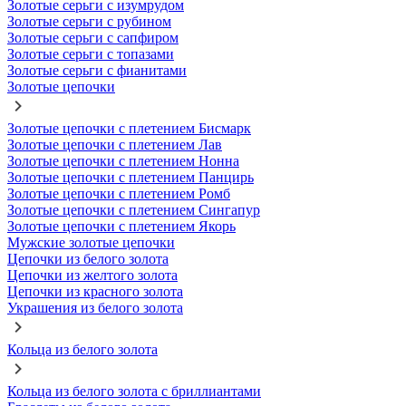
Золотые серьги с изумрудом
Золотые серьги с рубином
Золотые серьги с сапфиром
Золотые серьги с топазами
Золотые серьги с фианитами
Золотые цепочки
Золотые цепочки с плетением Бисмарк
Золотые цепочки с плетением Лав
Золотые цепочки с плетением Нонна
Золотые цепочки с плетением Панцирь
Золотые цепочки с плетением Ромб
Золотые цепочки с плетением Сингапур
Золотые цепочки с плетением Якорь
Мужские золотые цепочки
Цепочки из белого золота
Цепочки из желтого золота
Цепочки из красного золота
Украшения из белого золота
Кольца из белого золота
Кольца из белого золота с бриллиантами