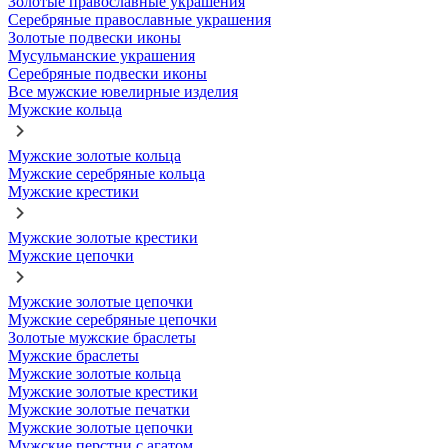
Золотые православные украшения
Серебряные православные украшения
Золотые подвески иконы
Мусульманские украшения
Серебряные подвески иконы
Все мужские ювелирные изделия
Мужские кольца
Мужские золотые кольца
Мужские серебряные кольца
Мужские крестики
Мужские золотые крестики
Мужские цепочки
Мужские золотые цепочки
Мужские серебряные цепочки
Золотые мужские браслеты
Мужские браслеты
Мужские золотые кольца
Мужские золотые крестики
Мужские золотые печатки
Мужские золотые цепочки
Мужские перстни с агатом