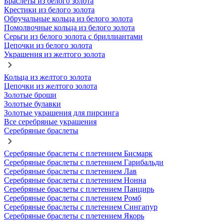
Браслеты из белого золота
Крестики из белого золота
Обручальные кольца из белого золота
Помолвочные кольца из белого золота
Серьги из белого золота с бриллиантами
Цепочки из белого золота
Украшения из желтого золота
Кольца из желтого золота
Цепочки из желтого золота
Золотые броши
Золотые булавки
Золотые украшения для пирсинга
Все серебряные украшения
Серебряные браслеты
Серебряные браслеты с плетением Бисмарк
Серебряные браслеты с плетением Гарибальди
Серебряные браслеты с плетением Лав
Серебряные браслеты с плетением Нонна
Серебряные браслеты с плетением Панцирь
Серебряные браслеты с плетением Ромб
Серебряные браслеты с плетением Сингапур
Серебряные браслеты с плетением Якорь