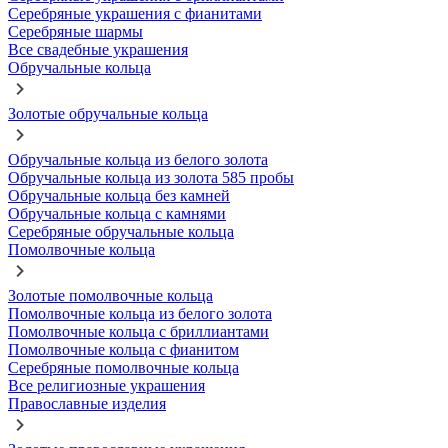
Серебряные украшения с фианитами
Серебряные шармы
Все свадебные украшения
Обручальные кольца
Золотые обручальные кольца
Обручальные кольца из белого золота
Обручальные кольца из золота 585 пробы
Обручальные кольца без камней
Обручальные кольца с камнями
Серебряные обручальные кольца
Помолвочные кольца
Золотые помолвочные кольца
Помолвочные кольца из белого золота
Помолвочные кольца с бриллиантами
Помолвочные кольца с фианитом
Серебряные помолвочные кольца
Все религиозные украшения
Православные изделия