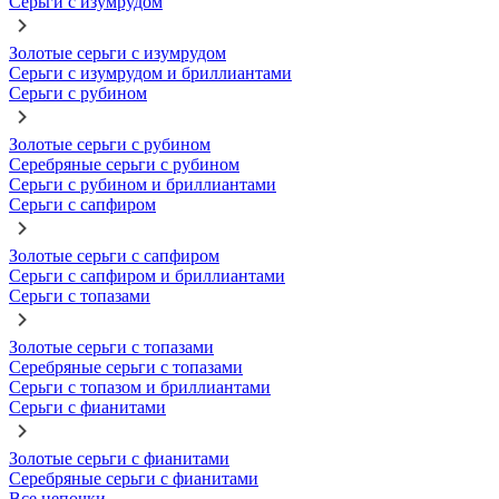
Серьги с изумрудом
Золотые серьги с изумрудом
Серьги с изумрудом и бриллиантами
Серьги с рубином
Золотые серьги с рубином
Серебряные серьги с рубином
Серьги с рубином и бриллиантами
Серьги с сапфиром
Золотые серьги с сапфиром
Серьги с сапфиром и бриллиантами
Серьги с топазами
Золотые серьги с топазами
Серебряные серьги с топазами
Серьги с топазом и бриллиантами
Серьги с фианитами
Золотые серьги с фианитами
Серебряные серьги с фианитами
Все цепочки