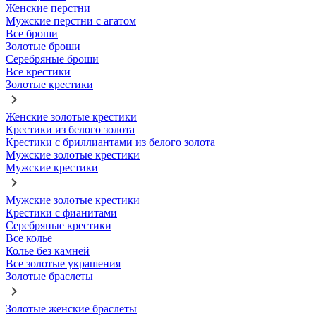
Женские перстни
Мужские перстни с агатом
Все броши
Золотые броши
Серебряные броши
Все крестики
Золотые крестики
Женские золотые крестики
Крестики из белого золота
Крестики с бриллиантами из белого золота
Мужские золотые крестики
Мужские крестики
Мужские золотые крестики
Крестики с фианитами
Серебряные крестики
Все колье
Колье без камней
Все золотые украшения
Золотые браслеты
Золотые женские браслеты