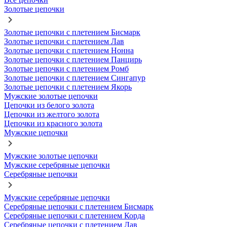
Золотые цепочки
Золотые цепочки с плетением Бисмарк
Золотые цепочки с плетением Лав
Золотые цепочки с плетением Нонна
Золотые цепочки с плетением Панцирь
Золотые цепочки с плетением Ромб
Золотые цепочки с плетением Сингапур
Золотые цепочки с плетением Якорь
Мужские золотые цепочки
Цепочки из белого золота
Цепочки из желтого золота
Цепочки из красного золота
Мужские цепочки
Мужские золотые цепочки
Мужские серебряные цепочки
Серебряные цепочки
Мужские серебряные цепочки
Серебряные цепочки с плетением Бисмарк
Серебряные цепочки с плетением Корда
Серебряные цепочки с плетением Лав