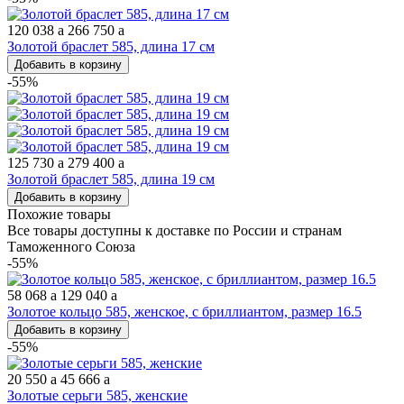
120 038
a
266 750
a
Золотой браслет 585, длина 17 см
Добавить в корзину
-55%
125 730
a
279 400
a
Золотой браслет 585, длина 19 см
Добавить в корзину
Похожие товары
Все товары доступны к доставке по России и странам
Таможенного Союза
-55%
58 068
a
129 040
a
Золотое кольцо 585, женское, с бриллиантом, размер 16.5
Добавить в корзину
-55%
20 550
a
45 666
a
Золотые серьги 585, женские