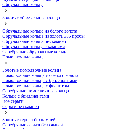
Обручальные кольца
Золотые обручальные кольца
Обручальные кольца из белого золота
Обручальные кольца из золота 585 пробы
Обручальные кольца без камней
Обручальные кольца с камнями
Серебряные обручальные кольца
Помолвочные кольца
Золотые помолвочные кольца
Помолвочные кольца из белого золота
Помолвочные кольца с бриллиантами
Помолвочные кольца с фианитом
Серебряные помолвочные кольца
Кольца с бриллиантами
Все серьги
Серьги без камней
Золотые серьги без камней
Серебряные серьги без камней