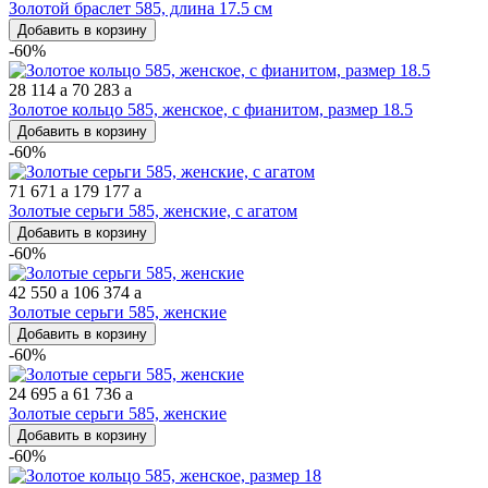
Золотой браслет 585, длина 17.5 см
Добавить в корзину
-60%
28 114
a
70 283
a
Золотое кольцо 585, женское, с фианитом, размер 18.5
Добавить в корзину
-60%
71 671
a
179 177
a
Золотые серьги 585, женские, с агатом
Добавить в корзину
-60%
42 550
a
106 374
a
Золотые серьги 585, женские
Добавить в корзину
-60%
24 695
a
61 736
a
Золотые серьги 585, женские
Добавить в корзину
-60%