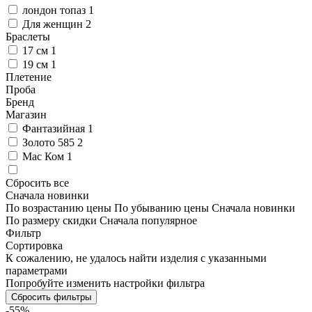
лондон топаз
1
Для женщин
2
Браслеты
17 см
1
19 см
1
Плетение
Проба
Бренд
Магазин
Фантазийная
1
Золото 585
2
Мас Ком
1
Сбросить все
Сначала новинки
По возрастанию цены
По убыванию цены
Сначала новинки
По размеру скидки
Сначала популярное
Фильтр
Сортировка
К сожалению, не удалось найти изделия с указанными
параметрами
Попробуйте изменить настройки фильтра
Сбросить фильтры
-55%