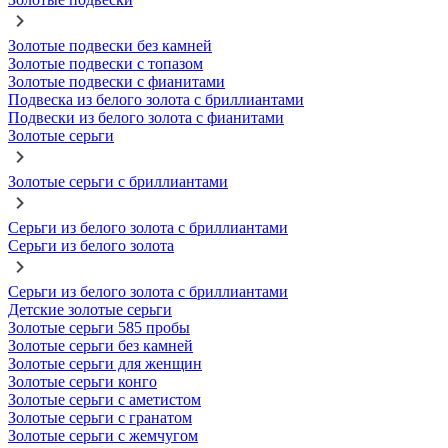
Золотые подвески без камней
Золотые подвески с топазом
Золотые подвески с фианитами
Подвеска из белого золота с бриллиантами
Подвески из белого золота с фианитами
Золотые серьги
Золотые серьги с бриллиантами
Серьги из белого золота с бриллиантами
Серьги из белого золота
Серьги из белого золота с бриллиантами
Детские золотые серьги
Золотые серьги 585 пробы
Золотые серьги без камней
Золотые серьги для женщин
Золотые серьги конго
Золотые серьги с аметистом
Золотые серьги с гранатом
Золотые серьги с жемчугом