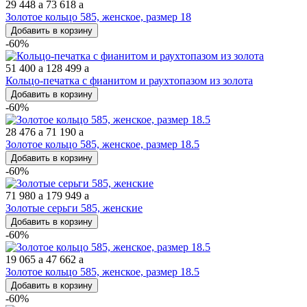
29 448
a
73 618
a
Золотое кольцо 585, женское, размер 18
Добавить в корзину
-60%
51 400
a
128 499
a
Кольцо-печатка с фианитом и раухтопазом из золота
Добавить в корзину
-60%
28 476
a
71 190
a
Золотое кольцо 585, женское, размер 18.5
Добавить в корзину
-60%
71 980
a
179 949
a
Золотые серьги 585, женские
Добавить в корзину
-60%
19 065
a
47 662
a
Золотое кольцо 585, женское, размер 18.5
Добавить в корзину
-60%