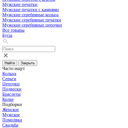
Мужские печатки
Мужские печатки с камнями
Мужские серебряные кольца
Мужские серебряные печатки
Мужские серебряные цепочки
Все товары
Бусы
Найти
Закрыть
Часто ищут
Кольца
Серьги
Цепочки
Подвески
Браслеты
Колье
Подборки
Женское
Мужское
Помолвка
Свадьба