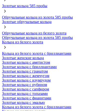
Золотые кольца 585 пробы
Обручальные кольца из золота 585 пробы
Золотые обручальные кольца
Обручальные кольца из белого золота
Обручальные кольца из золота 585 пробы
Кольца из белого золота
Кольца из белого золота с бриллиантами
Золотые женские кольца
Золотые кольца с аметистом
Золотые кольца с бриллиантами
Золотые кольца с гранатом
Золотые кольца с жемчугом
Золотые кольца с изумрудом
Золотые кольца с рубином
Золотые кольца с сапфиром
Золотые кольца с топазами
Золотые кольца с фианитами
Золотые кольца с эмалью
Кольца из белого золота с бриллиантами