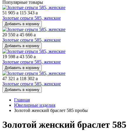
Популярные товары
51 905
a
115 343
a
Золотые серьги 585, женские
Добавить в корзину
20 550
a
45 666
a
Золотые серьги 585, женские
Добавить в корзину
19 598
a
43 550
a
Золотые серьги 585, женские
Добавить в корзину
47 321
a
118 302
a
Золотые серьги 585, женские
Добавить в корзину
Главная
Ювелирные изделия
Золотой женский браслет 585 пробы
Золотой женский браслет 585