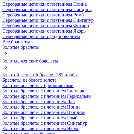
Серебряные цепочки с плетением Нонна
Серебряные цепочки с плетением Панцирь
Серебряные цепочки с плетением Ромб
Серебряные цепочки с плетением Сингапур
Серебряные цепочки с плетением Фигаро
Серебряные цепочки с плетением Якорь
Серебряные цепочки с родированием
Все браслеты
Золотые браслеты
Золотые женские браслеты
Золотой женский браслет 585 пробы
Браслеты из белого золота
Золотые браслеты с бриллиантами
Золотые браслеты с плетением Бисмарк
Золотые браслеты с плетением Гарибальди
Золотые браслеты с плетением Лав
Золотые браслеты с плетением Нонна
Золотые браслеты с плетением Панцирь
Золотые браслеты с плетением Ромб
Золотые браслеты с плетением Сингапур
Золотые браслеты с плетением Якорь
Золотые мужские браслеты