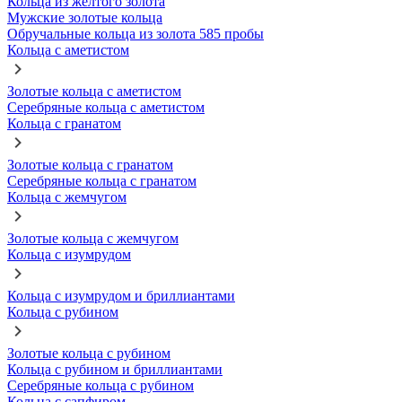
Кольца из желтого золота
Мужские золотые кольца
Обручальные кольца из золота 585 пробы
Кольца с аметистом
Золотые кольца с аметистом
Серебряные кольца с аметистом
Кольца с гранатом
Золотые кольца с гранатом
Серебряные кольца с гранатом
Кольца с жемчугом
Золотые кольца с жемчугом
Кольца с изумрудом
Кольца с изумрудом и бриллиантами
Кольца с рубином
Золотые кольца с рубином
Кольца с рубином и бриллиантами
Серебряные кольца с рубином
Кольца с сапфиром