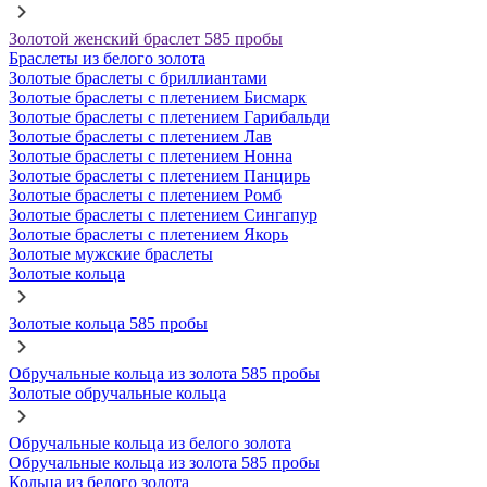
Золотой женский браслет 585 пробы
Браслеты из белого золота
Золотые браслеты с бриллиантами
Золотые браслеты с плетением Бисмарк
Золотые браслеты с плетением Гарибальди
Золотые браслеты с плетением Лав
Золотые браслеты с плетением Нонна
Золотые браслеты с плетением Панцирь
Золотые браслеты с плетением Ромб
Золотые браслеты с плетением Сингапур
Золотые браслеты с плетением Якорь
Золотые мужские браслеты
Золотые кольца
Золотые кольца 585 пробы
Обручальные кольца из золота 585 пробы
Золотые обручальные кольца
Обручальные кольца из белого золота
Обручальные кольца из золота 585 пробы
Кольца из белого золота