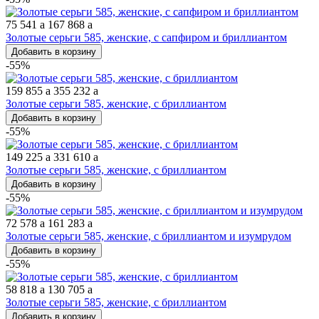
75 541
a
167 868
a
Золотые серьги 585, женские, с сапфиром и бриллиантом
Добавить в корзину
-55%
159 855
a
355 232
a
Золотые серьги 585, женские, с бриллиантом
Добавить в корзину
-55%
149 225
a
331 610
a
Золотые серьги 585, женские, с бриллиантом
Добавить в корзину
-55%
72 578
a
161 283
a
Золотые серьги 585, женские, с бриллиантом и изумрудом
Добавить в корзину
-55%
58 818
a
130 705
a
Золотые серьги 585, женские, с бриллиантом
Добавить в корзину