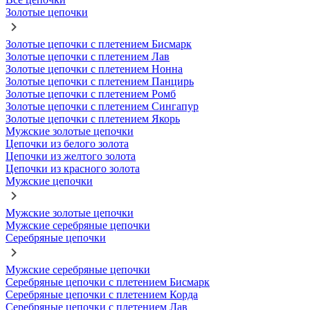
Золотые цепочки
Золотые цепочки с плетением Бисмарк
Золотые цепочки с плетением Лав
Золотые цепочки с плетением Нонна
Золотые цепочки с плетением Панцирь
Золотые цепочки с плетением Ромб
Золотые цепочки с плетением Сингапур
Золотые цепочки с плетением Якорь
Мужские золотые цепочки
Цепочки из белого золота
Цепочки из желтого золота
Цепочки из красного золота
Мужские цепочки
Мужские золотые цепочки
Мужские серебряные цепочки
Серебряные цепочки
Мужские серебряные цепочки
Серебряные цепочки с плетением Бисмарк
Серебряные цепочки с плетением Корда
Серебряные цепочки с плетением Лав