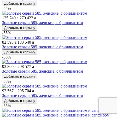
Добавить в корзину
-55%
125 740
a
279 422
a
Золотые серьги 585, женские, с бриллиантом
Добавить в корзину
-55%
82 593
a
183 540
a
Золотые серьги 585, женские, с бриллиантом
Добавить в корзину
-55%
93 860
a
208 577
a
Золотые серьги 585, женские, с бриллиантом
Добавить в корзину
-55%
92 567
a
205 704
a
Золотые серьги 585, женские, с бриллиантом
Добавить в корзину
-55%