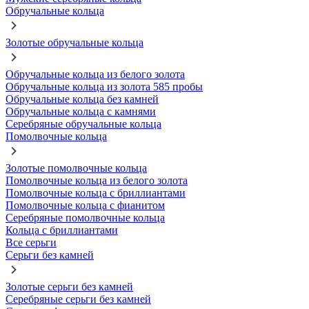
Обручальные кольца
Золотые обручальные кольца
Обручальные кольца из белого золота
Обручальные кольца из золота 585 пробы
Обручальные кольца без камней
Обручальные кольца с камнями
Серебряные обручальные кольца
Помолвочные кольца
Золотые помолвочные кольца
Помолвочные кольца из белого золота
Помолвочные кольца с бриллиантами
Помолвочные кольца с фианитом
Серебряные помолвочные кольца
Кольца с бриллиантами
Все серьги
Серьги без камней
Золотые серьги без камней
Серебряные серьги без камней