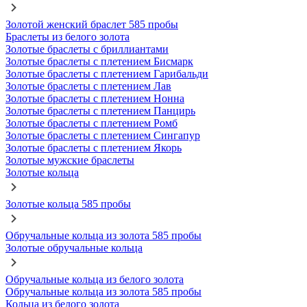
Золотой женский браслет 585 пробы
Браслеты из белого золота
Золотые браслеты с бриллиантами
Золотые браслеты с плетением Бисмарк
Золотые браслеты с плетением Гарибальди
Золотые браслеты с плетением Лав
Золотые браслеты с плетением Нонна
Золотые браслеты с плетением Панцирь
Золотые браслеты с плетением Ромб
Золотые браслеты с плетением Сингапур
Золотые браслеты с плетением Якорь
Золотые мужские браслеты
Золотые кольца
Золотые кольца 585 пробы
Обручальные кольца из золота 585 пробы
Золотые обручальные кольца
Обручальные кольца из белого золота
Обручальные кольца из золота 585 пробы
Кольца из белого золота