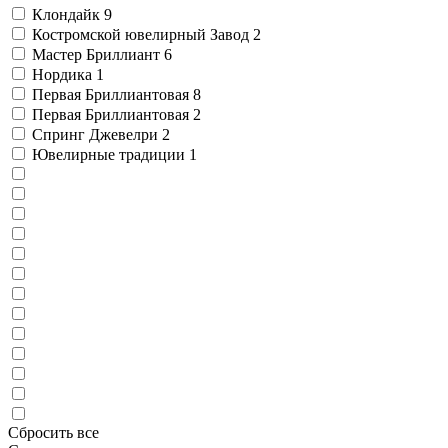
Клондайк
9
Костромской ювелирный Завод
2
Мастер Бриллиант
6
Нордика
1
Первая Бриллиантовая
8
Первая Бриллиантовая
2
Спринг Джевелри
2
Ювелирные традиции
1
Сбросить все