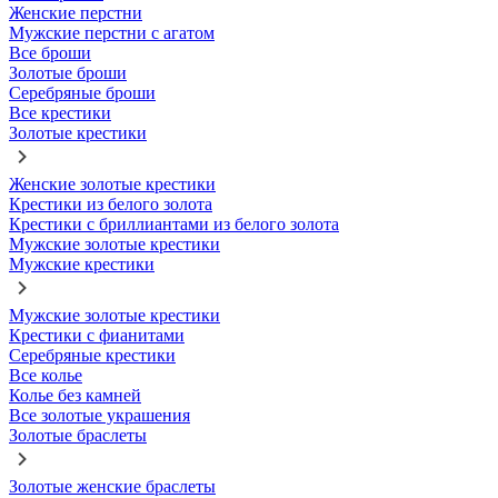
Женские перстни
Мужские перстни с агатом
Все броши
Золотые броши
Серебряные броши
Все крестики
Золотые крестики
Женские золотые крестики
Крестики из белого золота
Крестики с бриллиантами из белого золота
Мужские золотые крестики
Мужские крестики
Мужские золотые крестики
Крестики с фианитами
Серебряные крестики
Все колье
Колье без камней
Все золотые украшения
Золотые браслеты
Золотые женские браслеты