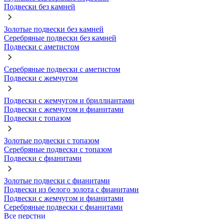
Подвески без камней
Золотые подвески без камней
Серебряные подвески без камней
Подвески с аметистом
Серебряные подвески с аметистом
Подвески с жемчугом
Подвески с жемчугом и бриллиантами
Подвески с жемчугом и фианитами
Подвески с топазом
Золотые подвески с топазом
Серебряные подвески с топазом
Подвески с фианитами
Золотые подвески с фианитами
Подвески из белого золота с фианитами
Подвески с жемчугом и фианитами
Серебряные подвески с фианитами
Все перстни