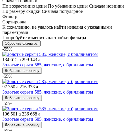
Сначала новинки
По возрастанию цены
По убыванию цены
Сначала новинки
По размеру скидки
Сначала популярное
Фильтр
Сортировка
К сожалению, не удалось найти изделия с указанными
параметрами
Попробуйте изменить настройки фильтра
Сбросить фильтры
-55%
134 615
a
299 143
a
Золотые серьги 585, женские, с бриллиантом
Добавить в корзину
-55%
97 350
a
216 333
a
Золотые серьги 585, женские, с бриллиантом
Добавить в корзину
-55%
106 501
a
236 668
a
Золотые серьги 585, женские, с бриллиантом
Добавить в корзину
-55%