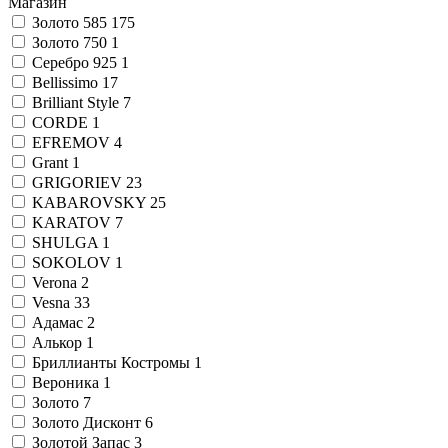
Магазин
Золото 585
175
Золото 750
1
Серебро 925
1
Bellissimo
17
Brilliant Style
7
CORDE
1
EFREMOV
4
Grant
1
GRIGORIEV
23
KABAROVSKY
25
KARATOV
7
SHULGA
1
SOKOLOV
1
Verona
2
Vesna
33
Адамас
2
Алькор
1
Бриллианты Костромы
1
Вероника
1
Золото
7
Золото Дисконт
6
Золотой Запас
3