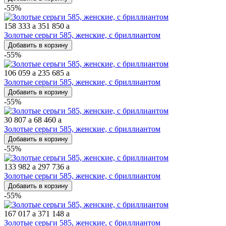
-55%
158 333
a
351 850
a
Золотые серьги 585, женские, с бриллиантом
Добавить в корзину
-55%
106 059
a
235 685
a
Золотые серьги 585, женские, с бриллиантом
Добавить в корзину
-55%
30 807
a
68 460
a
Золотые серьги 585, женские, с бриллиантом
Добавить в корзину
-55%
133 982
a
297 736
a
Золотые серьги 585, женские, с бриллиантом
Добавить в корзину
-55%
167 017
a
371 148
a
Золотые серьги 585, женские, с бриллиантом