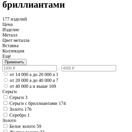
бриллиантами
177 изделий
Цена
Изделие
Металл
Цвет металла
Вставка
Коллекция
Ещё
Применить
от 14 000
a
до 20 000
a
1
от 20 000
a
до 40 000
a
7
от 40 000
a
и выше
169
Серьги
Серьги
3
Серьги с бриллиантами
174
Золото
176
Серебро
1
Золото
Белое золото
59