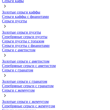
Серьги кафы
Золотые серьги каффы
Серьги каффы с фианитами
Серьги пусеты
Золотые серьги пусеты
Серебряные серьги пусеты
Серьги пусеты с топазом
Серьги пусеты с фианитами
Серьги с аметистом
Золотые серьги с аметистом
Серебряные серьги с аметистом
Серьги с гранатом
Золотые серьги с гранатом
Серебряные серьги с гранатом
Серьги с жемчугом
Золотые серьги с жемчугом
Серебряные серьги с жемчугом