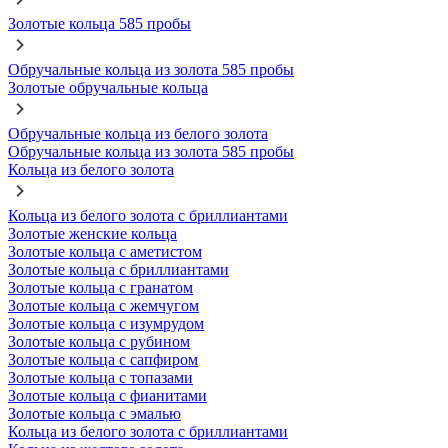
Золотые кольца 585 пробы
Обручальные кольца из золота 585 пробы
Золотые обручальные кольца
Обручальные кольца из белого золота
Обручальные кольца из золота 585 пробы
Кольца из белого золота
Кольца из белого золота с бриллиантами
Золотые женские кольца
Золотые кольца с аметистом
Золотые кольца с бриллиантами
Золотые кольца с гранатом
Золотые кольца с жемчугом
Золотые кольца с изумрудом
Золотые кольца с рубином
Золотые кольца с сапфиром
Золотые кольца с топазами
Золотые кольца с фианитами
Золотые кольца с эмалью
Кольца из белого золота с бриллиантами