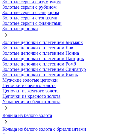
Золотые серьги с изумрудом
Золотые серьги с рубином
Золотые серьги с сапфиром
Золотые серьги с топазами
Золотые серьги с фианитами
Золотые цепочки
Золотые цепочки с плетением Бисмарк
Золотые цепочки с плетением Лав
Золотые цепочки с плетением Нонна
Золотые цепочки с плетением Панцирь
Золотые цепочки с плетением Ромб
Золотые цепочки с плетением Сингапур
Золотые цепочки с плетением Якорь
Мужские золотые цепочки
Цепочки из белого золота
Цепочки из желтого золота
Цепочки из красного золота
Украшения из белого золота
Кольца из белого золота
Кольца из белого золота с бриллиантами