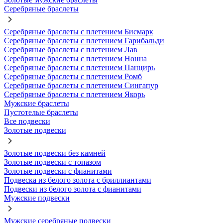
Серебряные браслеты
Серебряные браслеты с плетением Бисмарк
Серебряные браслеты с плетением Гарибальди
Серебряные браслеты с плетением Лав
Серебряные браслеты с плетением Нонна
Серебряные браслеты с плетением Панцирь
Серебряные браслеты с плетением Ромб
Серебряные браслеты с плетением Сингапур
Серебряные браслеты с плетением Якорь
Мужские браслеты
Пустотелые браслеты
Все подвески
Золотые подвески
Золотые подвески без камней
Золотые подвески с топазом
Золотые подвески с фианитами
Подвеска из белого золота с бриллиантами
Подвески из белого золота с фианитами
Мужские подвески
Мужские серебряные подвески