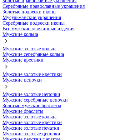
Золотые православные украшения
Серебряные православные украшения
Золотые подвески иконы
Мусульманские украшения
Серебряные подвески иконы
Все мужские ювелирные изделия
Мужские кольца
Мужские золотые кольца
Мужские серебряные кольца
Мужские крестики
Мужские золотые крестики
Мужские цепочки
Мужские золотые цепочки
Мужские серебряные цепочки
Золотые мужские браслеты
Мужские браслеты
Мужские золотые кольца
Мужские золотые крестики
Мужские золотые печатки
Мужские золотые цепочки
Мужские перстни с агатом