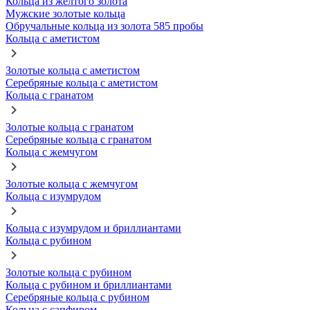
Кольца из желтого золота
Мужские золотые кольца
Обручальные кольца из золота 585 пробы
Кольца с аметистом
Золотые кольца с аметистом
Серебряные кольца с аметистом
Кольца с гранатом
Золотые кольца с гранатом
Серебряные кольца с гранатом
Кольца с жемчугом
Золотые кольца с жемчугом
Кольца с изумрудом
Кольца с изумрудом и бриллиантами
Кольца с рубином
Золотые кольца с рубином
Кольца с рубином и бриллиантами
Серебряные кольца с рубином
Кольца с сапфиром