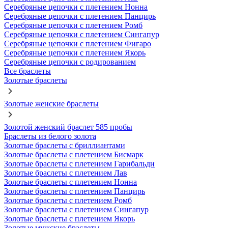
Серебряные цепочки с плетением Нонна
Серебряные цепочки с плетением Панцирь
Серебряные цепочки с плетением Ромб
Серебряные цепочки с плетением Сингапур
Серебряные цепочки с плетением Фигаро
Серебряные цепочки с плетением Якорь
Серебряные цепочки с родированием
Все браслеты
Золотые браслеты
Золотые женские браслеты
Золотой женский браслет 585 пробы
Браслеты из белого золота
Золотые браслеты с бриллиантами
Золотые браслеты с плетением Бисмарк
Золотые браслеты с плетением Гарибальди
Золотые браслеты с плетением Лав
Золотые браслеты с плетением Нонна
Золотые браслеты с плетением Панцирь
Золотые браслеты с плетением Ромб
Золотые браслеты с плетением Сингапур
Золотые браслеты с плетением Якорь
Золотые мужские браслеты