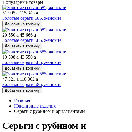
Популярные товары
51 905
a
115 343
a
Золотые серьги 585, женские
Добавить в корзину
20 550
a
45 666
a
Золотые серьги 585, женские
Добавить в корзину
19 598
a
43 550
a
Золотые серьги 585, женские
Добавить в корзину
47 321
a
118 302
a
Золотые серьги 585, женские
Добавить в корзину
Главная
Ювелирные изделия
Серьги с рубином и бриллиантами
Серьги с рубином и