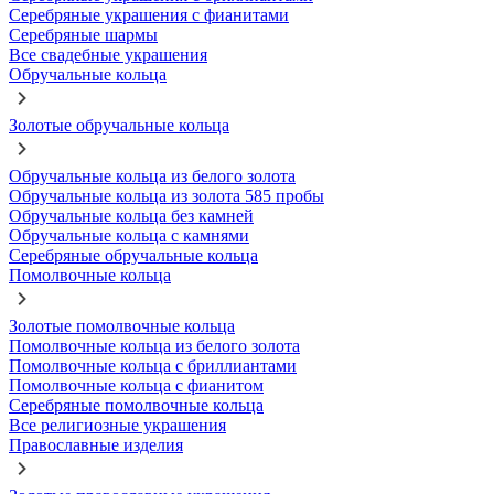
Серебряные украшения с фианитами
Серебряные шармы
Все свадебные украшения
Обручальные кольца
Золотые обручальные кольца
Обручальные кольца из белого золота
Обручальные кольца из золота 585 пробы
Обручальные кольца без камней
Обручальные кольца с камнями
Серебряные обручальные кольца
Помолвочные кольца
Золотые помолвочные кольца
Помолвочные кольца из белого золота
Помолвочные кольца с бриллиантами
Помолвочные кольца с фианитом
Серебряные помолвочные кольца
Все религиозные украшения
Православные изделия