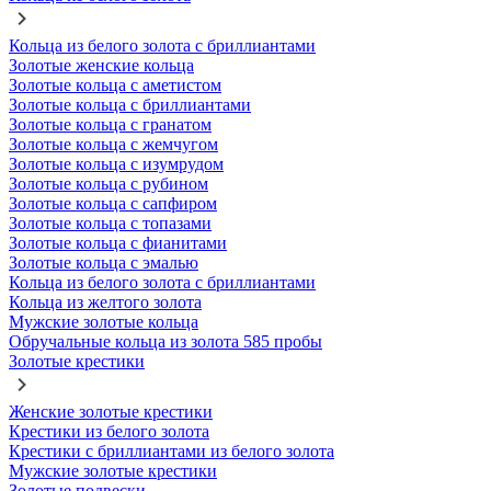
Кольца из белого золота с бриллиантами
Золотые женские кольца
Золотые кольца с аметистом
Золотые кольца с бриллиантами
Золотые кольца с гранатом
Золотые кольца с жемчугом
Золотые кольца с изумрудом
Золотые кольца с рубином
Золотые кольца с сапфиром
Золотые кольца с топазами
Золотые кольца с фианитами
Золотые кольца с эмалью
Кольца из белого золота с бриллиантами
Кольца из желтого золота
Мужские золотые кольца
Обручальные кольца из золота 585 пробы
Золотые крестики
Женские золотые крестики
Крестики из белого золота
Крестики с бриллиантами из белого золота
Мужские золотые крестики
Золотые подвески