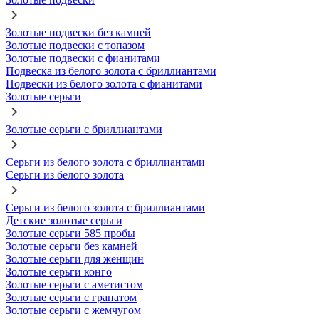
Золотые подвески без камней
Золотые подвески с топазом
Золотые подвески с фианитами
Подвеска из белого золота с бриллиантами
Подвески из белого золота с фианитами
Золотые серьги
Золотые серьги с бриллиантами
Серьги из белого золота с бриллиантами
Серьги из белого золота
Серьги из белого золота с бриллиантами
Детские золотые серьги
Золотые серьги 585 пробы
Золотые серьги без камней
Золотые серьги для женщин
Золотые серьги конго
Золотые серьги с аметистом
Золотые серьги с гранатом
Золотые серьги с жемчугом