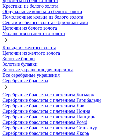
Браслеты из белого золота
Крестики из белого золота
Обручальные кольца из белого золота
Помолвочные кольца из белого золота
Серьги из белого золота с бриллиантами
Цепочки из белого золота
Украшения из желтого золота
Кольца из желтого золота
Цепочки из желтого золота
Золотые броши
Золотые булавки
Золотые украшения для пирсинга
Все серебряные украшения
Серебряные браслеты
Серебряные браслеты с плетением Бисмарк
Серебряные браслеты с плетением Гарибальди
Серебряные браслеты с плетением Лав
Серебряные браслеты с плетением Нонна
Серебряные браслеты с плетением Панцирь
Серебряные браслеты с плетением Ромб
Серебряные браслеты с плетением Сингапур
Серебряные браслеты с плетением Якорь