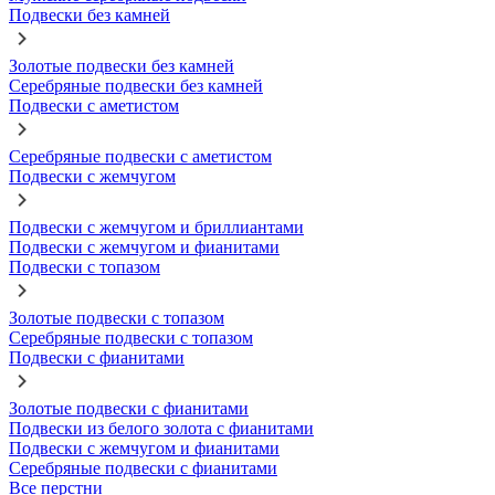
Подвески без камней
Золотые подвески без камней
Серебряные подвески без камней
Подвески с аметистом
Серебряные подвески с аметистом
Подвески с жемчугом
Подвески с жемчугом и бриллиантами
Подвески с жемчугом и фианитами
Подвески с топазом
Золотые подвески с топазом
Серебряные подвески с топазом
Подвески с фианитами
Золотые подвески с фианитами
Подвески из белого золота с фианитами
Подвески с жемчугом и фианитами
Серебряные подвески с фианитами
Все перстни