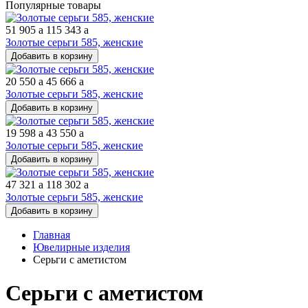
Популярные товары
51 905
a
115 343
a
Золотые серьги 585, женские
Добавить в корзину
20 550
a
45 666
a
Золотые серьги 585, женские
Добавить в корзину
19 598
a
43 550
a
Золотые серьги 585, женские
Добавить в корзину
47 321
a
118 302
a
Золотые серьги 585, женские
Добавить в корзину
Главная
Ювелирные изделия
Серьги с аметистом
Серьги с аметистом