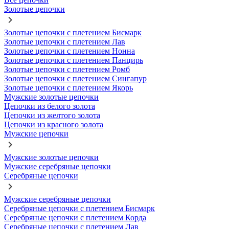
Золотые цепочки
Золотые цепочки с плетением Бисмарк
Золотые цепочки с плетением Лав
Золотые цепочки с плетением Нонна
Золотые цепочки с плетением Панцирь
Золотые цепочки с плетением Ромб
Золотые цепочки с плетением Сингапур
Золотые цепочки с плетением Якорь
Мужские золотые цепочки
Цепочки из белого золота
Цепочки из желтого золота
Цепочки из красного золота
Мужские цепочки
Мужские золотые цепочки
Мужские серебряные цепочки
Серебряные цепочки
Мужские серебряные цепочки
Серебряные цепочки с плетением Бисмарк
Серебряные цепочки с плетением Корда
Серебряные цепочки с плетением Лав