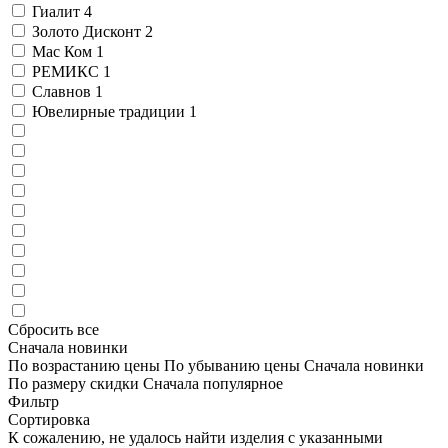
Гиалит
4
Золото Дисконт
2
Мас Ком
1
РЕМИКС
1
Славнов
1
Ювелирные традиции
1
Сбросить все
Сначала новинки
По возрастанию цены
По убыванию цены
Сначала новинки
По размеру скидки
Сначала популярное
Фильтр
Сортировка
К сожалению, не удалось найти изделия с указанными