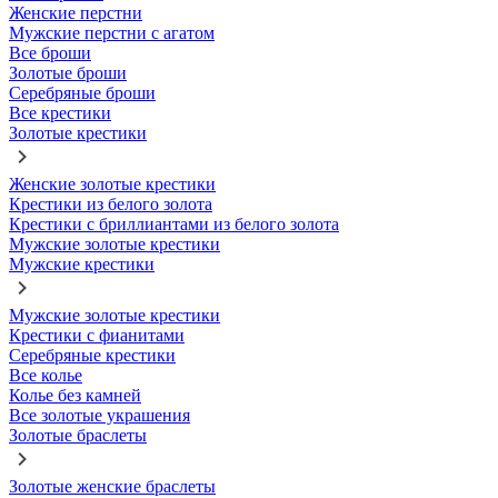
Женские перстни
Мужские перстни с агатом
Все броши
Золотые броши
Серебряные броши
Все крестики
Золотые крестики
Женские золотые крестики
Крестики из белого золота
Крестики с бриллиантами из белого золота
Мужские золотые крестики
Мужские крестики
Мужские золотые крестики
Крестики с фианитами
Серебряные крестики
Все колье
Колье без камней
Все золотые украшения
Золотые браслеты
Золотые женские браслеты