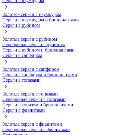
Серьги с изумрудом
Золотые серьги с изумрудом
Серьги с изумрудом и бриллиантами
Серьги с рубином
Золотые серьги с рубином
Серебряные серьги с рубином
Серьги с рубином и бриллиантами
Серьги с сапфиром
Золотые серьги с сапфиром
Серьги с сапфиром и бриллиантами
Серьги с топазами
Золотые серьги с топазами
Серебряные серьги с топазами
Серьги с топазом и бриллиантами
Серьги с фианитами
Золотые серьги с фианитами
Серебряные серьги с фианитами
Все цепочки