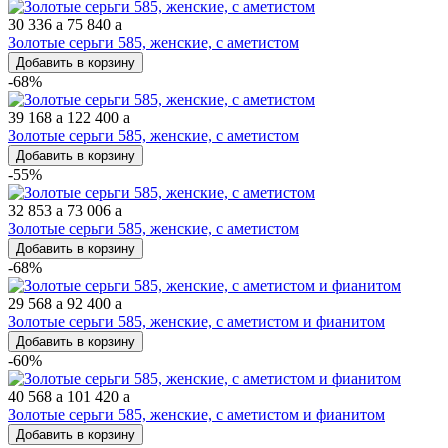
30 336
a
75 840
a
Золотые серьги 585, женские, с аметистом
Добавить в корзину
-68%
39 168
a
122 400
a
Золотые серьги 585, женские, с аметистом
Добавить в корзину
-55%
32 853
a
73 006
a
Золотые серьги 585, женские, с аметистом
Добавить в корзину
-68%
29 568
a
92 400
a
Золотые серьги 585, женские, с аметистом и фианитом
Добавить в корзину
-60%
40 568
a
101 420
a
Золотые серьги 585, женские, с аметистом и фианитом
Добавить в корзину