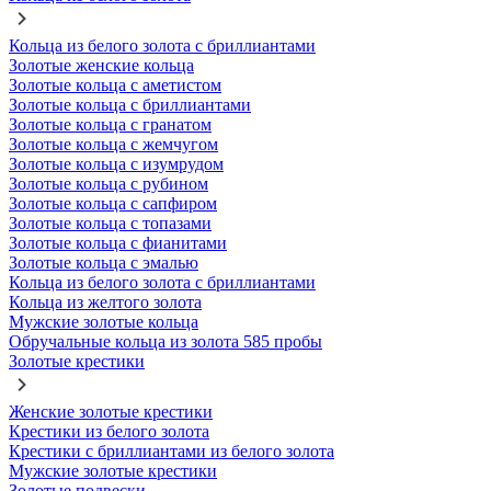
Кольца из белого золота с бриллиантами
Золотые женские кольца
Золотые кольца с аметистом
Золотые кольца с бриллиантами
Золотые кольца с гранатом
Золотые кольца с жемчугом
Золотые кольца с изумрудом
Золотые кольца с рубином
Золотые кольца с сапфиром
Золотые кольца с топазами
Золотые кольца с фианитами
Золотые кольца с эмалью
Кольца из белого золота с бриллиантами
Кольца из желтого золота
Мужские золотые кольца
Обручальные кольца из золота 585 пробы
Золотые крестики
Женские золотые крестики
Крестики из белого золота
Крестики с бриллиантами из белого золота
Мужские золотые крестики
Золотые подвески