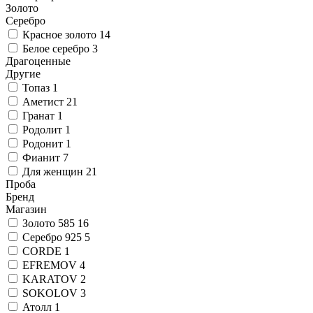
Золото
Серебро
Красное золото
14
Белое серебро
3
Драгоценные
Другие
Топаз
1
Аметист
21
Гранат
1
Родолит
1
Родонит
1
Фианит
7
Для женщин
21
Проба
Бренд
Магазин
Золото 585
16
Серебро 925
5
CORDE
1
EFREMOV
4
KARATOV
2
SOKOLOV
3
Атолл
1