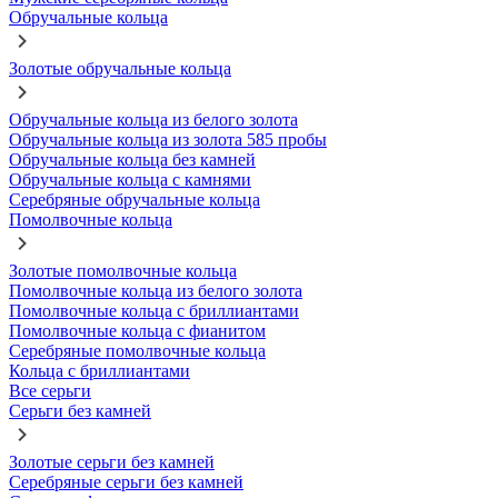
Обручальные кольца
Золотые обручальные кольца
Обручальные кольца из белого золота
Обручальные кольца из золота 585 пробы
Обручальные кольца без камней
Обручальные кольца с камнями
Серебряные обручальные кольца
Помолвочные кольца
Золотые помолвочные кольца
Помолвочные кольца из белого золота
Помолвочные кольца с бриллиантами
Помолвочные кольца с фианитом
Серебряные помолвочные кольца
Кольца с бриллиантами
Все серьги
Серьги без камней
Золотые серьги без камней
Серебряные серьги без камней