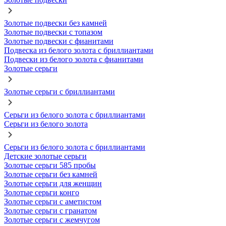
Золотые подвески без камней
Золотые подвески с топазом
Золотые подвески с фианитами
Подвеска из белого золота с бриллиантами
Подвески из белого золота с фианитами
Золотые серьги
Золотые серьги с бриллиантами
Серьги из белого золота с бриллиантами
Серьги из белого золота
Серьги из белого золота с бриллиантами
Детские золотые серьги
Золотые серьги 585 пробы
Золотые серьги без камней
Золотые серьги для женщин
Золотые серьги конго
Золотые серьги с аметистом
Золотые серьги с гранатом
Золотые серьги с жемчугом