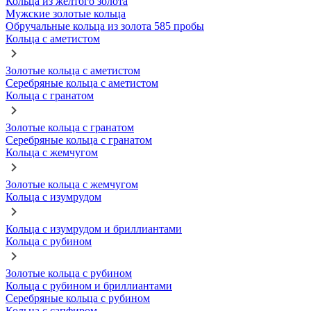
Кольца из желтого золота
Мужские золотые кольца
Обручальные кольца из золота 585 пробы
Кольца с аметистом
Золотые кольца с аметистом
Серебряные кольца с аметистом
Кольца с гранатом
Золотые кольца с гранатом
Серебряные кольца с гранатом
Кольца с жемчугом
Золотые кольца с жемчугом
Кольца с изумрудом
Кольца с изумрудом и бриллиантами
Кольца с рубином
Золотые кольца с рубином
Кольца с рубином и бриллиантами
Серебряные кольца с рубином
Кольца с сапфиром