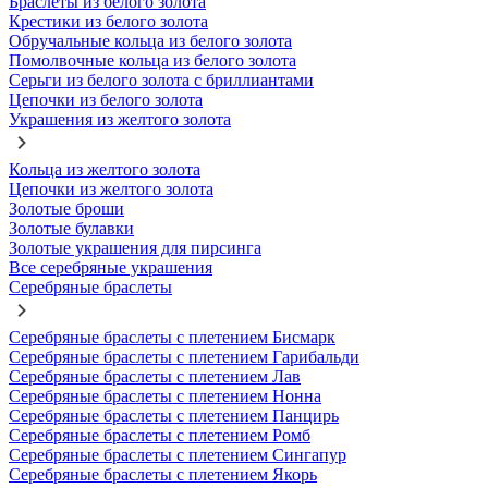
Браслеты из белого золота
Крестики из белого золота
Обручальные кольца из белого золота
Помолвочные кольца из белого золота
Серьги из белого золота с бриллиантами
Цепочки из белого золота
Украшения из желтого золота
Кольца из желтого золота
Цепочки из желтого золота
Золотые броши
Золотые булавки
Золотые украшения для пирсинга
Все серебряные украшения
Серебряные браслеты
Серебряные браслеты с плетением Бисмарк
Серебряные браслеты с плетением Гарибальди
Серебряные браслеты с плетением Лав
Серебряные браслеты с плетением Нонна
Серебряные браслеты с плетением Панцирь
Серебряные браслеты с плетением Ромб
Серебряные браслеты с плетением Сингапур
Серебряные браслеты с плетением Якорь