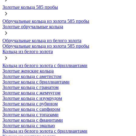
Золотые кольца 585 пробы
Обручальные кольца из золота 585 пробы
Золотые обручальные кольца
Обручальные кольца из белого золота
Обручальные кольца из золота 585 пробы
Кольца из белого золота
Кольца из белого золота с бриллиантами
Золотые женские кольца
Золотые кольца с аметистом
Золотые кольца с бриллиантами
Золотые кольца с гранатом
Золотые кольца с жемчугом
Золотые кольца с изумрудом
Золотые кольца с рубином
Золотые кольца с сапфиром
Золотые кольца с топазами
Золотые кольца с фианитами
Золотые кольца с эмалью
Кольца из белого золота с бриллиантами