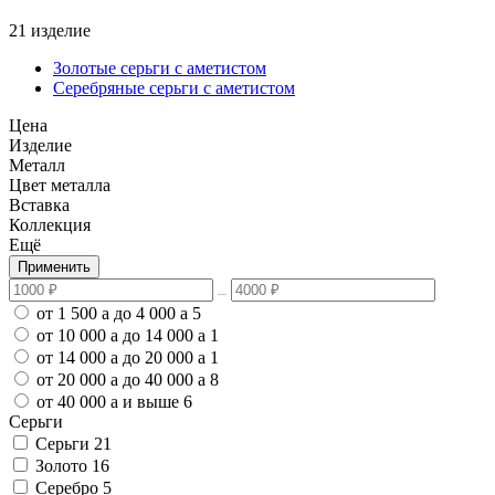
21 изделие
Золотые серьги с аметистом
Серебряные серьги с аметистом
Цена
Изделие
Металл
Цвет металла
Вставка
Коллекция
Ещё
Применить
от 1 500
a
до 4 000
a
5
от 10 000
a
до 14 000
a
1
от 14 000
a
до 20 000
a
1
от 20 000
a
до 40 000
a
8
от 40 000
a
и выше
6
Серьги
Серьги
21
Золото
16
Серебро
5