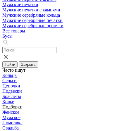
Мужские печатки
Мужские печатки с камнями
Мужские серебряные кольца
Мужские серебряные печатки
Мужские серебряные цепочки
Все товары
Бусы
Найти
Закрыть
Часто ищут
Кольца
Серьги
Цепочки
Подвески
Браслеты
Колье
Подборки
Женское
Мужское
Помолвка
Свадьба