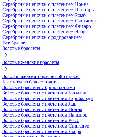
Серебряные цепочки с плетением Нонна
Серебряные цепочки с плетением Панцирь
Серебряные цепочки с плетением Ромб
Серебряные цепочки с плетением Сингапур
Серебряные цепочки с плетением Фигаро
Серебряные цепочки с плетением Якорь
Серебряные цепочки с родированием
Все браслеты
Золотые браслеты
Золотые женские браслеты
Золотой женский браслет 585 пробы
Браслеты из белого золота
Золотые браслеты с бриллиантами
Золотые браслеты с плетением Бисмарк
Золотые браслеты с плетением Гарибальди
Золотые браслеты с плетением Лав
Золотые браслеты с плетением Нонна
Золотые браслеты с плетением Панцирь
Золотые браслеты с плетением Ромб
Золотые браслеты с плетением Сингапур
Золотые браслеты с плетением Якорь
Золотые мужские браслеты