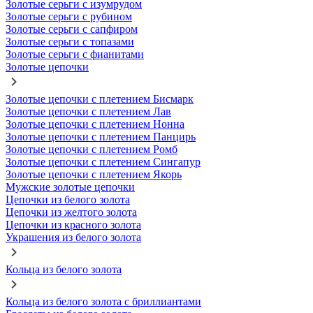
Золотые серьги с изумрудом
Золотые серьги с рубином
Золотые серьги с сапфиром
Золотые серьги с топазами
Золотые серьги с фианитами
Золотые цепочки
Золотые цепочки с плетением Бисмарк
Золотые цепочки с плетением Лав
Золотые цепочки с плетением Нонна
Золотые цепочки с плетением Панцирь
Золотые цепочки с плетением Ромб
Золотые цепочки с плетением Сингапур
Золотые цепочки с плетением Якорь
Мужские золотые цепочки
Цепочки из белого золота
Цепочки из желтого золота
Цепочки из красного золота
Украшения из белого золота
Кольца из белого золота
Кольца из белого золота с бриллиантами