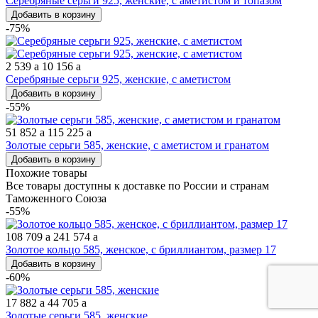
Серебряные серьги 925, женские, с аметистом и топазом
Добавить в корзину
-75%
2 539
a
10 156
a
Серебряные серьги 925, женские, с аметистом
Добавить в корзину
-55%
51 852
a
115 225
a
Золотые серьги 585, женские, с аметистом и гранатом
Добавить в корзину
Похожие товары
Все товары доступны к доставке по России и странам
Таможенного Союза
-55%
108 709
a
241 574
a
Золотое кольцо 585, женское, с бриллиантом, размер 17
Добавить в корзину
-60%
17 882
a
44 705
a
Золотые серьги 585, женские