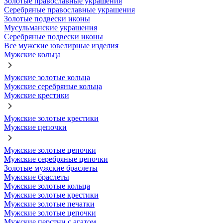
Золотые православные украшения
Серебряные православные украшения
Золотые подвески иконы
Мусульманские украшения
Серебряные подвески иконы
Все мужские ювелирные изделия
Мужские кольца
Мужские золотые кольца
Мужские серебряные кольца
Мужские крестики
Мужские золотые крестики
Мужские цепочки
Мужские золотые цепочки
Мужские серебряные цепочки
Золотые мужские браслеты
Мужские браслеты
Мужские золотые кольца
Мужские золотые крестики
Мужские золотые печатки
Мужские золотые цепочки
Мужские перстни с агатом