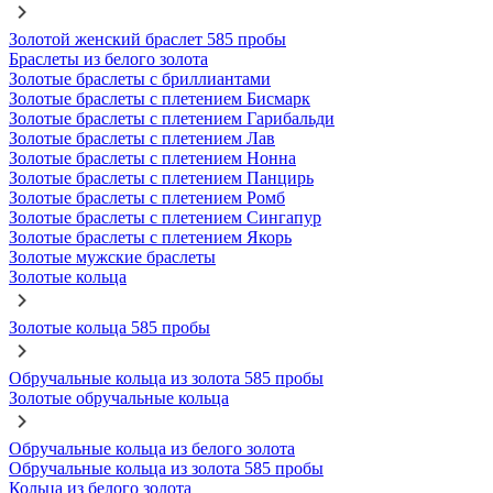
Золотой женский браслет 585 пробы
Браслеты из белого золота
Золотые браслеты с бриллиантами
Золотые браслеты с плетением Бисмарк
Золотые браслеты с плетением Гарибальди
Золотые браслеты с плетением Лав
Золотые браслеты с плетением Нонна
Золотые браслеты с плетением Панцирь
Золотые браслеты с плетением Ромб
Золотые браслеты с плетением Сингапур
Золотые браслеты с плетением Якорь
Золотые мужские браслеты
Золотые кольца
Золотые кольца 585 пробы
Обручальные кольца из золота 585 пробы
Золотые обручальные кольца
Обручальные кольца из белого золота
Обручальные кольца из золота 585 пробы
Кольца из белого золота