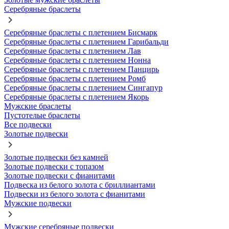
Серебряные браслеты
Серебряные браслеты с плетением Бисмарк
Серебряные браслеты с плетением Гарибальди
Серебряные браслеты с плетением Лав
Серебряные браслеты с плетением Нонна
Серебряные браслеты с плетением Панцирь
Серебряные браслеты с плетением Ромб
Серебряные браслеты с плетением Сингапур
Серебряные браслеты с плетением Якорь
Мужские браслеты
Пустотелые браслеты
Все подвески
Золотые подвески
Золотые подвески без камней
Золотые подвески с топазом
Золотые подвески с фианитами
Подвеска из белого золота с бриллиантами
Подвески из белого золота с фианитами
Мужские подвески
Мужские серебряные подвески