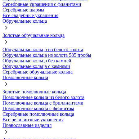
Серебряные украшения с фианитами
Серебряные шармы
Все свадебные украшения
Обручальные кольца
Золотые обручальные кольца
Обручальные кольца из белого золота
Обручальные кольца из золота 585 пробы
Обручальные кольца без камней
Обручальные кольца с камнями
Серебряные обручальные кольца
Помолвочные кольца
Золотые помолвочные кольца
Помолвочные кольца из белого золота
Помолвочные кольца с бриллиантами
Помолвочные кольца с фианитом
Серебряные помолвочные кольца
Все религиозные украшения
Православные изделия