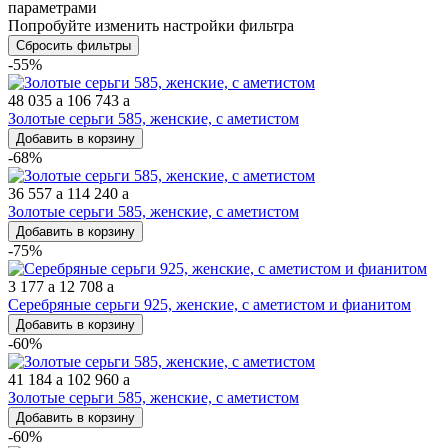
параметрами
Попробуйте изменить настройки фильтра
Сбросить фильтры
-55%
48 035
a
106 743
a
Золотые серьги 585, женские, с аметистом
Добавить в корзину
-68%
36 557
a
114 240
a
Золотые серьги 585, женские, с аметистом
Добавить в корзину
-75%
3 177
a
12 708
a
Серебряные серьги 925, женские, с аметистом и фианитом
Добавить в корзину
-60%
41 184
a
102 960
a
Золотые серьги 585, женские, с аметистом
Добавить в корзину
-60%