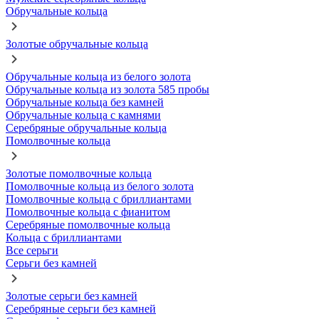
Обручальные кольца
Золотые обручальные кольца
Обручальные кольца из белого золота
Обручальные кольца из золота 585 пробы
Обручальные кольца без камней
Обручальные кольца с камнями
Серебряные обручальные кольца
Помолвочные кольца
Золотые помолвочные кольца
Помолвочные кольца из белого золота
Помолвочные кольца с бриллиантами
Помолвочные кольца с фианитом
Серебряные помолвочные кольца
Кольца с бриллиантами
Все серьги
Серьги без камней
Золотые серьги без камней
Серебряные серьги без камней