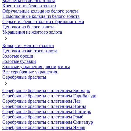
Браслеты из белого золота
Крестики из белого золота
Обручальные кольца из белого золота
Помолвочные кольца из белого золота
Серьги из белого золота с бриллиантами
Цепочки из белого золота
Украшения из желтого золота
Кольца из желтого золота
Цепочки из желтого золота
Золотые броши
Золотые булавки
Золотые украшения для пирсинга
Все серебряные украшения
Серебряные браслеты
Серебряные браслеты с плетением Бисмарк
Серебряные браслеты с плетением Гарибальди
Серебряные браслеты с плетением Лав
Серебряные браслеты с плетением Нонна
Серебряные браслеты с плетением Панцирь
Серебряные браслеты с плетением Ромб
Серебряные браслеты с плетением Сингапур
Серебряные браслеты с плетением Якорь