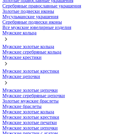
Золотые православные украшения
Серебряные православные украшения
Золотые подвески иконы
Мусульманские украшения
Серебряные подвески иконы
Все мужские ювелирные изделия
Мужские кольца
Мужские золотые кольца
Мужские серебряные кольца
Мужские крестики
Мужские золотые крестики
Мужские цепочки
Мужские золотые цепочки
Мужские серебряные цепочки
Золотые мужские браслеты
Мужские браслеты
Мужские золотые кольца
Мужские золотые крестики
Мужские золотые печатки
Мужские золотые цепочки
Мужские перстни с агатом