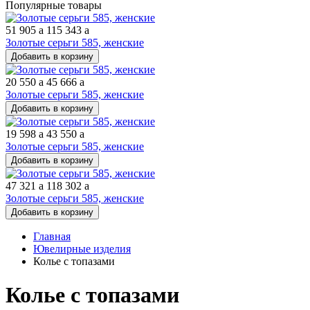
Популярные товары
51 905
a
115 343
a
Золотые серьги 585, женские
Добавить в корзину
20 550
a
45 666
a
Золотые серьги 585, женские
Добавить в корзину
19 598
a
43 550
a
Золотые серьги 585, женские
Добавить в корзину
47 321
a
118 302
a
Золотые серьги 585, женские
Добавить в корзину
Главная
Ювелирные изделия
Колье с топазами
Колье с топазами