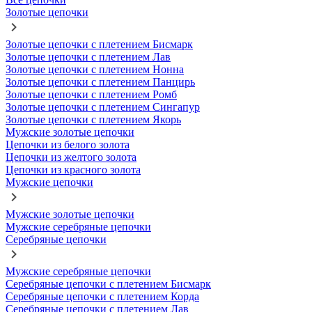
Золотые цепочки
Золотые цепочки с плетением Бисмарк
Золотые цепочки с плетением Лав
Золотые цепочки с плетением Нонна
Золотые цепочки с плетением Панцирь
Золотые цепочки с плетением Ромб
Золотые цепочки с плетением Сингапур
Золотые цепочки с плетением Якорь
Мужские золотые цепочки
Цепочки из белого золота
Цепочки из желтого золота
Цепочки из красного золота
Мужские цепочки
Мужские золотые цепочки
Мужские серебряные цепочки
Серебряные цепочки
Мужские серебряные цепочки
Серебряные цепочки с плетением Бисмарк
Серебряные цепочки с плетением Корда
Серебряные цепочки с плетением Лав