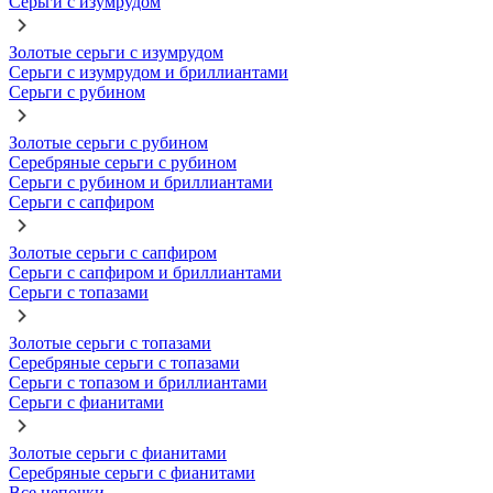
Серьги с изумрудом
Золотые серьги с изумрудом
Серьги с изумрудом и бриллиантами
Серьги с рубином
Золотые серьги с рубином
Серебряные серьги с рубином
Серьги с рубином и бриллиантами
Серьги с сапфиром
Золотые серьги с сапфиром
Серьги с сапфиром и бриллиантами
Серьги с топазами
Золотые серьги с топазами
Серебряные серьги с топазами
Серьги с топазом и бриллиантами
Серьги с фианитами
Золотые серьги с фианитами
Серебряные серьги с фианитами
Все цепочки