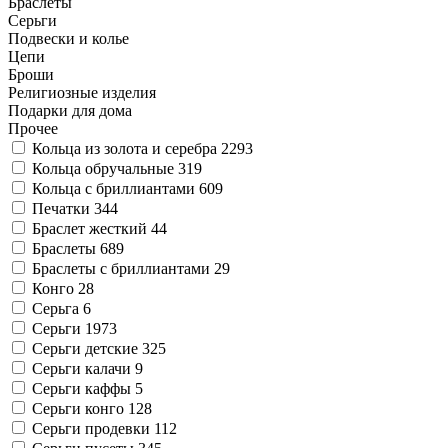
Браслеты
Серьги
Подвески и колье
Цепи
Броши
Религиозные изделия
Подарки для дома
Прочее
Кольца из золота и серебра
2293
Кольца обручальные
319
Кольца с бриллиантами
609
Печатки
344
Браслет жесткий
44
Браслеты
689
Браслеты с бриллиантами
29
Конго
28
Серьга
6
Серьги
1973
Серьги детские
325
Серьги калачи
9
Серьги каффы
5
Серьги конго
128
Серьги продевки
112