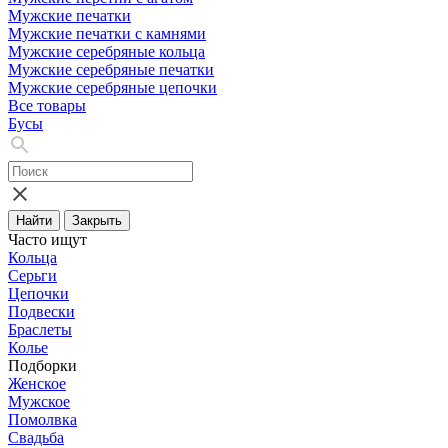
Мужские печатки
Мужские печатки с камнями
Мужские серебряные кольца
Мужские серебряные печатки
Мужские серебряные цепочки
Все товары
Бусы
Найти
Закрыть
Часто ищут
Кольца
Серьги
Цепочки
Подвески
Браслеты
Колье
Подборки
Женское
Мужское
Помолвка
Свадьба