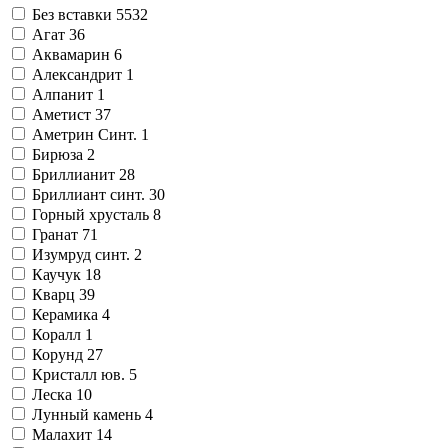
Без вставки
5532
Агат
36
Аквамарин
6
Александрит
1
Алпанит
1
Аметист
37
Аметрин Синт.
1
Бирюза
2
Бриллианит
28
Бриллиант синт.
30
Горный хрусталь
8
Гранат
71
Изумруд синт.
2
Каучук
18
Кварц
39
Керамика
4
Коралл
1
Корунд
27
Кристалл юв.
5
Леска
10
Лунный камень
4
Малахит
14