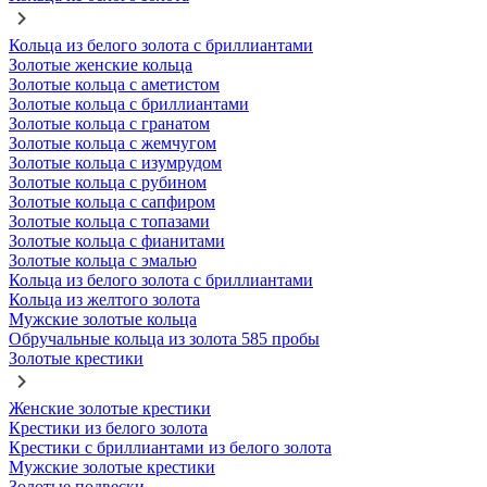
Кольца из белого золота с бриллиантами
Золотые женские кольца
Золотые кольца с аметистом
Золотые кольца с бриллиантами
Золотые кольца с гранатом
Золотые кольца с жемчугом
Золотые кольца с изумрудом
Золотые кольца с рубином
Золотые кольца с сапфиром
Золотые кольца с топазами
Золотые кольца с фианитами
Золотые кольца с эмалью
Кольца из белого золота с бриллиантами
Кольца из желтого золота
Мужские золотые кольца
Обручальные кольца из золота 585 пробы
Золотые крестики
Женские золотые крестики
Крестики из белого золота
Крестики с бриллиантами из белого золота
Мужские золотые крестики
Золотые подвески