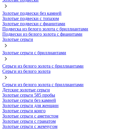
Золотые подвески без камней
Золотые подвески с топазом
Золотые подвески с фианитами
Подвеска из белого золота с бриллиантами
Подвески из белого золота с фианитами
Золотые серьги
Золотые серьги с бриллиантами
Серьги из белого золота с бриллиантами
Серьги из белого золота
Серьги из белого золота с бриллиантами
Детские золотые серьги
Золотые серьги 585 пробы
Золотые серьги без камней
Золотые серьги для женщин
Золотые серьги конго
Золотые серьги с аметистом
Золотые серьги с гранатом
Золотые серьги с жемчугом