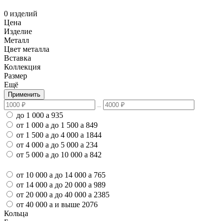
0 изделий
Цена
Изделие
Металл
Цвет металла
Вставка
Коллекция
Размер
Ещё
Применить
до 1 000
a
935
от 1 000
a
до 1 500
a
849
от 1 500
a
до 4 000
a
1844
от 4 000
a
до 5 000
a
234
от 5 000
a
до 10 000
a
842
от 10 000
a
до 14 000
a
765
от 14 000
a
до 20 000
a
989
от 20 000
a
до 40 000
a
2385
от 40 000
a
и выше
2076
Кольца