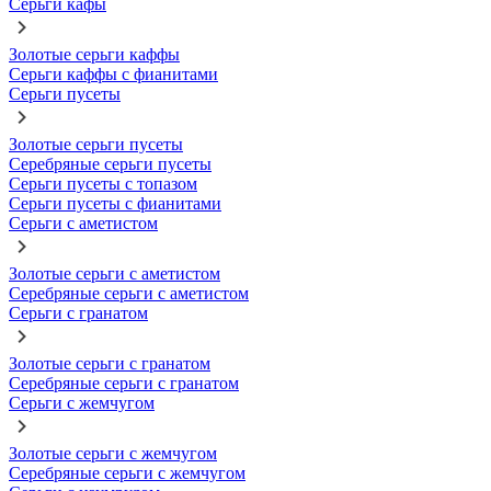
Серьги кафы
Золотые серьги каффы
Серьги каффы с фианитами
Серьги пусеты
Золотые серьги пусеты
Серебряные серьги пусеты
Серьги пусеты с топазом
Серьги пусеты с фианитами
Серьги с аметистом
Золотые серьги с аметистом
Серебряные серьги с аметистом
Серьги с гранатом
Золотые серьги с гранатом
Серебряные серьги с гранатом
Серьги с жемчугом
Золотые серьги с жемчугом
Серебряные серьги с жемчугом