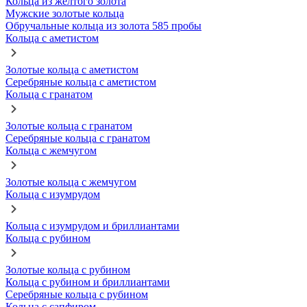
Кольца из желтого золота
Мужские золотые кольца
Обручальные кольца из золота 585 пробы
Кольца с аметистом
Золотые кольца с аметистом
Серебряные кольца с аметистом
Кольца с гранатом
Золотые кольца с гранатом
Серебряные кольца с гранатом
Кольца с жемчугом
Золотые кольца с жемчугом
Кольца с изумрудом
Кольца с изумрудом и бриллиантами
Кольца с рубином
Золотые кольца с рубином
Кольца с рубином и бриллиантами
Серебряные кольца с рубином
Кольца с сапфиром