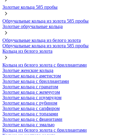
Золотые кольца 585 пробы
Обручальные кольца из золота 585 пробы
Золотые обручальные кольца
Обручальные кольца из белого золота
Обручальные кольца из золота 585 пробы
Кольца из белого золота
Кольца из белого золота с бриллиантами
Золотые женские кольца
Золотые кольца с аметистом
Золотые кольца с бриллиантами
Золотые кольца с гранатом
Золотые кольца с жемчугом
Золотые кольца с изумрудом
Золотые кольца с рубином
Золотые кольца с сапфиром
Золотые кольца с топазами
Золотые кольца с фианитами
Золотые кольца с эмалью
Кольца из белого золота с бриллиантами