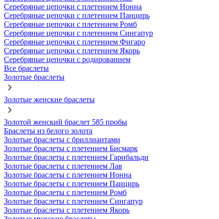
Серебряные цепочки с плетением Нонна
Серебряные цепочки с плетением Панцирь
Серебряные цепочки с плетением Ромб
Серебряные цепочки с плетением Сингапур
Серебряные цепочки с плетением Фигаро
Серебряные цепочки с плетением Якорь
Серебряные цепочки с родированием
Все браслеты
Золотые браслеты
Золотые женские браслеты
Золотой женский браслет 585 пробы
Браслеты из белого золота
Золотые браслеты с бриллиантами
Золотые браслеты с плетением Бисмарк
Золотые браслеты с плетением Гарибальди
Золотые браслеты с плетением Лав
Золотые браслеты с плетением Нонна
Золотые браслеты с плетением Панцирь
Золотые браслеты с плетением Ромб
Золотые браслеты с плетением Сингапур
Золотые браслеты с плетением Якорь
Золотые мужские браслеты