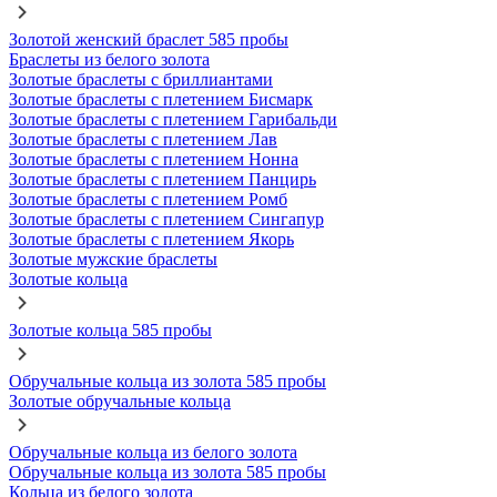
Золотой женский браслет 585 пробы
Браслеты из белого золота
Золотые браслеты с бриллиантами
Золотые браслеты с плетением Бисмарк
Золотые браслеты с плетением Гарибальди
Золотые браслеты с плетением Лав
Золотые браслеты с плетением Нонна
Золотые браслеты с плетением Панцирь
Золотые браслеты с плетением Ромб
Золотые браслеты с плетением Сингапур
Золотые браслеты с плетением Якорь
Золотые мужские браслеты
Золотые кольца
Золотые кольца 585 пробы
Обручальные кольца из золота 585 пробы
Золотые обручальные кольца
Обручальные кольца из белого золота
Обручальные кольца из золота 585 пробы
Кольца из белого золота