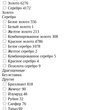
Золото
6276
Серебро
4172
Золото
Серебро
Белое золото
556
Белый золото
1
Желтое золото
213
Комбинированное золото
308
Красное золото
4786
Белое серебро
1078
Желтое серебро
2
Комбинированное серебро
5
Красное серебро
4
Позолота серебро
9
Драгоценные
Без вставки
Другие
Бриллиант
818
Жемчуг
90
Изумруд
48
Рубин
32
Сапфир
76
Топаз
69