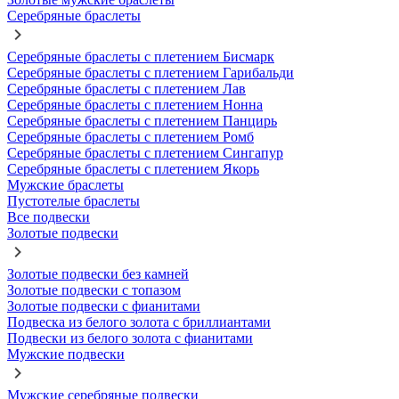
Серебряные браслеты
Серебряные браслеты с плетением Бисмарк
Серебряные браслеты с плетением Гарибальди
Серебряные браслеты с плетением Лав
Серебряные браслеты с плетением Нонна
Серебряные браслеты с плетением Панцирь
Серебряные браслеты с плетением Ромб
Серебряные браслеты с плетением Сингапур
Серебряные браслеты с плетением Якорь
Мужские браслеты
Пустотелые браслеты
Все подвески
Золотые подвески
Золотые подвески без камней
Золотые подвески с топазом
Золотые подвески с фианитами
Подвеска из белого золота с бриллиантами
Подвески из белого золота с фианитами
Мужские подвески
Мужские серебряные подвески