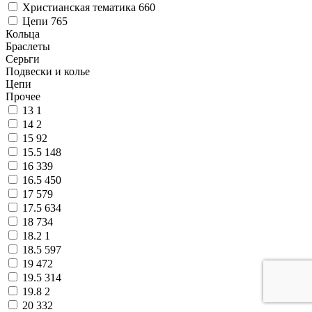
Христианская тематика
660
Цепи
765
Кольца
Браслеты
Серьги
Подвески и колье
Цепи
Прочее
13
1
14
2
15
92
15.5
148
16
339
16.5
450
17
579
17.5
634
18
734
18.2
1
18.5
597
19
472
19.5
314
19.8
2
20
332