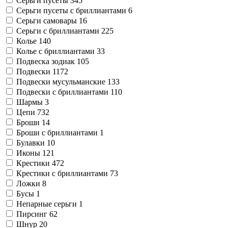
Серьги пусеты
345
Серьги пусеты с бриллиантами
6
Серьги самовары
16
Серьги с бриллиантами
225
Колье
140
Колье с бриллиантами
33
Подвеска зодиак
105
Подвески
1172
Подвески мусульманские
133
Подвески с бриллиантами
110
Шармы
3
Цепи
732
Броши
14
Броши с бриллиантами
1
Булавки
10
Иконы
121
Крестики
472
Крестики с бриллиантами
73
Ложки
8
Бусы
1
Непарные серьги
1
Пирсинг
62
Шнур
20