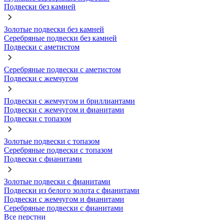
Подвески без камней
Золотые подвески без камней
Серебряные подвески без камней
Подвески с аметистом
Серебряные подвески с аметистом
Подвески с жемчугом
Подвески с жемчугом и бриллиантами
Подвески с жемчугом и фианитами
Подвески с топазом
Золотые подвески с топазом
Серебряные подвески с топазом
Подвески с фианитами
Золотые подвески с фианитами
Подвески из белого золота с фианитами
Подвески с жемчугом и фианитами
Серебряные подвески с фианитами
Все перстни