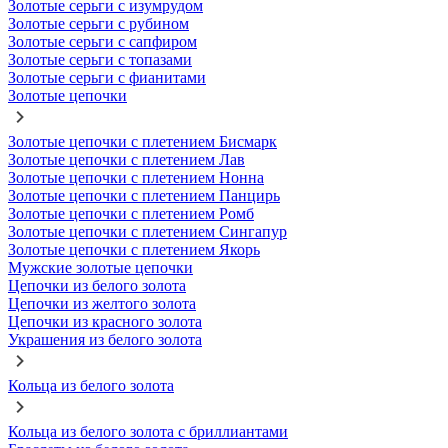
Золотые серьги с изумрудом
Золотые серьги с рубином
Золотые серьги с сапфиром
Золотые серьги с топазами
Золотые серьги с фианитами
Золотые цепочки
Золотые цепочки с плетением Бисмарк
Золотые цепочки с плетением Лав
Золотые цепочки с плетением Нонна
Золотые цепочки с плетением Панцирь
Золотые цепочки с плетением Ромб
Золотые цепочки с плетением Сингапур
Золотые цепочки с плетением Якорь
Мужские золотые цепочки
Цепочки из белого золота
Цепочки из желтого золота
Цепочки из красного золота
Украшения из белого золота
Кольца из белого золота
Кольца из белого золота с бриллиантами