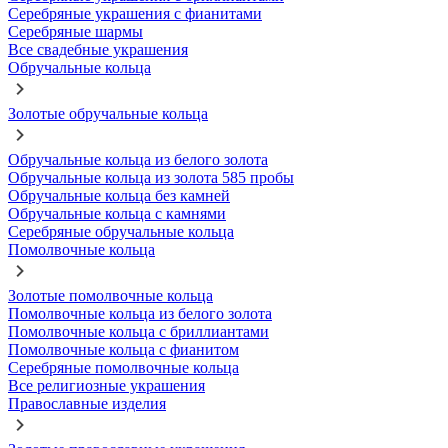
Серебряные украшения с фианитами
Серебряные шармы
Все свадебные украшения
Обручальные кольца
Золотые обручальные кольца
Обручальные кольца из белого золота
Обручальные кольца из золота 585 пробы
Обручальные кольца без камней
Обручальные кольца с камнями
Серебряные обручальные кольца
Помолвочные кольца
Золотые помолвочные кольца
Помолвочные кольца из белого золота
Помолвочные кольца с бриллиантами
Помолвочные кольца с фианитом
Серебряные помолвочные кольца
Все религиозные украшения
Православные изделия