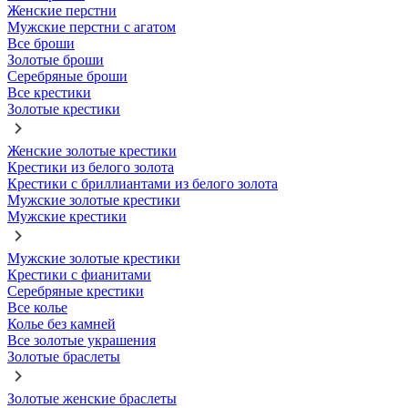
Женские перстни
Мужские перстни с агатом
Все броши
Золотые броши
Серебряные броши
Все крестики
Золотые крестики
Женские золотые крестики
Крестики из белого золота
Крестики с бриллиантами из белого золота
Мужские золотые крестики
Мужские крестики
Мужские золотые крестики
Крестики с фианитами
Серебряные крестики
Все колье
Колье без камней
Все золотые украшения
Золотые браслеты
Золотые женские браслеты