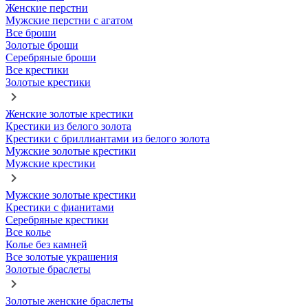
Женские перстни
Мужские перстни с агатом
Все броши
Золотые броши
Серебряные броши
Все крестики
Золотые крестики
Женские золотые крестики
Крестики из белого золота
Крестики с бриллиантами из белого золота
Мужские золотые крестики
Мужские крестики
Мужские золотые крестики
Крестики с фианитами
Серебряные крестики
Все колье
Колье без камней
Все золотые украшения
Золотые браслеты
Золотые женские браслеты