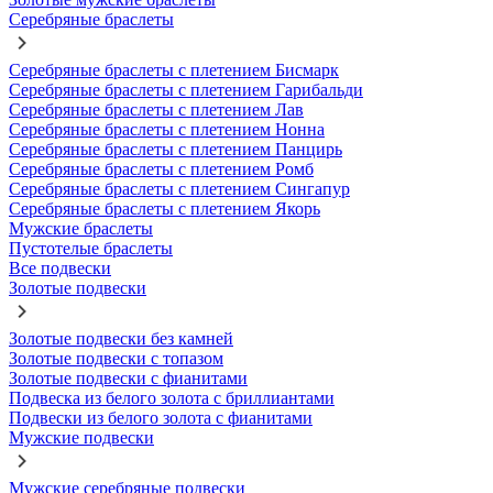
Серебряные браслеты
Серебряные браслеты с плетением Бисмарк
Серебряные браслеты с плетением Гарибальди
Серебряные браслеты с плетением Лав
Серебряные браслеты с плетением Нонна
Серебряные браслеты с плетением Панцирь
Серебряные браслеты с плетением Ромб
Серебряные браслеты с плетением Сингапур
Серебряные браслеты с плетением Якорь
Мужские браслеты
Пустотелые браслеты
Все подвески
Золотые подвески
Золотые подвески без камней
Золотые подвески с топазом
Золотые подвески с фианитами
Подвеска из белого золота с бриллиантами
Подвески из белого золота с фианитами
Мужские подвески
Мужские серебряные подвески