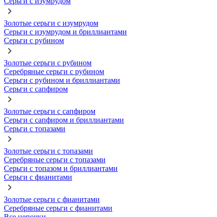
Серьги с изумрудом
Золотые серьги с изумрудом
Серьги с изумрудом и бриллиантами
Серьги с рубином
Золотые серьги с рубином
Серебряные серьги с рубином
Серьги с рубином и бриллиантами
Серьги с сапфиром
Золотые серьги с сапфиром
Серьги с сапфиром и бриллиантами
Серьги с топазами
Золотые серьги с топазами
Серебряные серьги с топазами
Серьги с топазом и бриллиантами
Серьги с фианитами
Золотые серьги с фианитами
Серебряные серьги с фианитами
Все цепочки