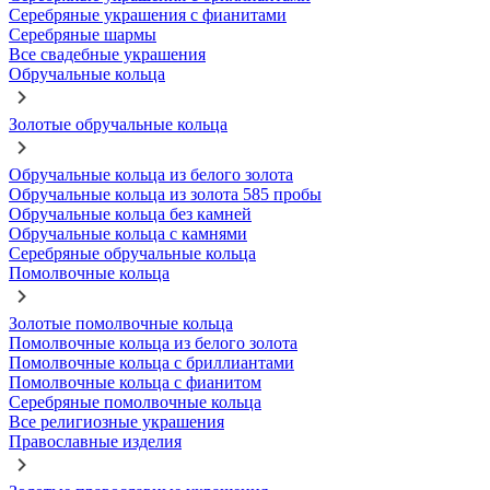
Серебряные украшения с фианитами
Серебряные шармы
Все свадебные украшения
Обручальные кольца
Золотые обручальные кольца
Обручальные кольца из белого золота
Обручальные кольца из золота 585 пробы
Обручальные кольца без камней
Обручальные кольца с камнями
Серебряные обручальные кольца
Помолвочные кольца
Золотые помолвочные кольца
Помолвочные кольца из белого золота
Помолвочные кольца с бриллиантами
Помолвочные кольца с фианитом
Серебряные помолвочные кольца
Все религиозные украшения
Православные изделия