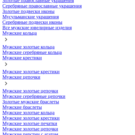
Золотые православные украшения
Серебряные православные украшения
Золотые подвески иконы
Мусульманские украшения
Серебряные подвески иконы
Все мужские ювелирные изделия
Мужские кольца
Мужские золотые кольца
Мужские серебряные кольца
Мужские крестики
Мужские золотые крестики
Мужские цепочки
Мужские золотые цепочки
Мужские серебряные цепочки
Золотые мужские браслеты
Мужские браслеты
Мужские золотые кольца
Мужские золотые крестики
Мужские золотые печатки
Мужские золотые цепочки
Мужские перстни с агатом