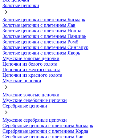
Золотые цепочки
Золотые цепочки с плетением Бисмарк
Золотые цепочки с плетением Лав
Золотые цепочки с плетением Нонна
Золотые цепочки с плетением Панцирь
Золотые цепочки с плетением Ромб
Золотые цепочки с плетением Сингапур
Золотые цепочки с плетением Якорь
Мужские золотые цепочки
Цепочки из белого золота
Цепочки из желтого золота
Цепочки из красного золота
Мужские цепочки
Мужские золотые цепочки
Мужские серебряные цепочки
Серебряные цепочки
Мужские серебряные цепочки
Серебряные цепочки с плетением Бисмарк
Серебряные цепочки с плетением Корда
Серебряные цепочки с плетением Лав