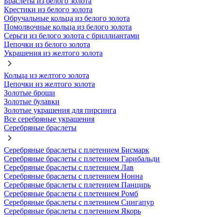
Браслеты из белого золота
Крестики из белого золота
Обручальные кольца из белого золота
Помолвочные кольца из белого золота
Серьги из белого золота с бриллиантами
Цепочки из белого золота
Украшения из желтого золота
Кольца из желтого золота
Цепочки из желтого золота
Золотые броши
Золотые булавки
Золотые украшения для пирсинга
Все серебряные украшения
Серебряные браслеты
Серебряные браслеты с плетением Бисмарк
Серебряные браслеты с плетением Гарибальди
Серебряные браслеты с плетением Лав
Серебряные браслеты с плетением Нонна
Серебряные браслеты с плетением Панцирь
Серебряные браслеты с плетением Ромб
Серебряные браслеты с плетением Сингапур
Серебряные браслеты с плетением Якорь