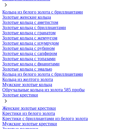
Кольца из белого золота с бриллиантами
Золотые женские кольца
Золотые кольца с аметистом
Золотые кольца с бриллиантами
Золотые кольца с гранатом
Золотые кольца с жемчугом
Золотые кольца с изумрудом
Золотые кольца с рубином
Золотые кольца с сапфиром
Золотые кольца с топазами
Золотые кольца с фианитами
Золотые кольца с эмалью
Кольца из белого золота с бриллиантами
Кольца из желтого золота
Мужские золотые кольца
Обручальные кольца из золота 585 пробы
Золотые крестики
Женские золотые крестики
Крестики из белого золота
Крестики с бриллиантами из белого золота
Мужские золотые крестики
Золотые подвески