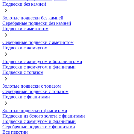
Подвески без камней
Золотые подвески без камней
Серебряные подвески без камней
Подвески с аметистом
Серебряные подвески с аметистом
Подвески с жемчугом
Подвески с жемчугом и бриллиантами
Подвески с жемчугом и фианитами
Подвески с топазом
Золотые подвески с топазом
Серебряные подвески с топазом
Подвески с фианитами
Золотые подвески с фианитами
Подвески из белого золота с фианитами
Подвески с жемчугом и фианитами
Серебряные подвески с фианитами
Все перстни