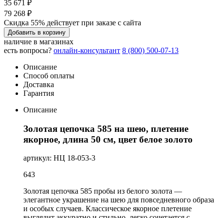
35 671 ₽
79 268 ₽
Скидка 55% действует при заказе с сайта
Добавить в корзину
наличие в магазинах
есть вопросы?
онлайн-консультант
8 (800) 500-07-13
Описание
Способ оплаты
Доставка
Гарантия
Описание
Золотая цепочка 585 на шею, плетение
якорное, длина 50 см, цвет белое золото
артикул: НЦ 18-053-3
643
Золотая цепочка 585 пробы из белого золота —
элегантное украшение на шею для повседневного образа
и особых случаев. Классическое якорное плетение
выглядит аккуратно и стильно, легко сочетается с