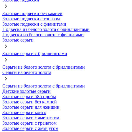
Золотые подвески без камней
Золотые подвески с топазом
Золотые подвески с фианитами
Подвеска из белого золота с бриллиантами
Подвески из белого золота с фианитами
Золотые серьги
Золотые серьги с бриллиантами
Серьги из белого золота с бриллиантами
Серьги из белого золота
Серьги из белого золота с бриллиантами
Детские золотые серьги
Золотые серьги 585 пробы
Золотые серьги без камней
Золотые серьги для женщин
Золотые серьги конго
Золотые серьги с аметистом
Золотые серьги с гранатом
Золотые серьги с жемчугом