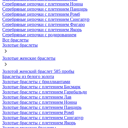
Серебряные цепочки с плетением Нонна
Серебряные цепочки с плетением Панцирь
Серебряные цепочки с плетением Ромб
Серебряные цепочки с плетением Сингапур
Серебряные цепочки с плетением Фигаро
Серебряные цепочки с плетением Якорь
Серебряные цепочки с родированием
Все браслеты
Золотые браслеты
Золотые женские браслеты
Золотой женский браслет 585 пробы
Браслеты из белого золота
Золотые браслеты с бриллиантами
Золотые браслеты с плетением Бисмарк
Золотые браслеты с плетением Гарибальди
Золотые браслеты с плетением Лав
Золотые браслеты с плетением Нонна
Золотые браслеты с плетением Панцирь
Золотые браслеты с плетением Ромб
Золотые браслеты с плетением Сингапур
Золотые браслеты с плетением Якорь
Золотые мужские браслеты