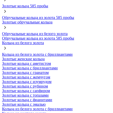
Золотые кольца 585 пробы
Обручальные кольца из золота 585 пробы
Золотые обручальные кольца
Обручальные кольца из белого золота
Обручальные кольца из золота 585 пробы
Кольца из белого золота
Кольца из белого золота с бриллиантами
Золотые женские кольца
Золотые кольца с аметистом
Золотые кольца с бриллиантами
Золотые кольца с гранатом
Золотые кольца с жемчугом
Золотые кольца с изумрудом
Золотые кольца с рубином
Золотые кольца с сапфиром
Золотые кольца с топазами
Золотые кольца с фианитами
Золотые кольца с эмалью
Кольца из белого золота с бриллиантами