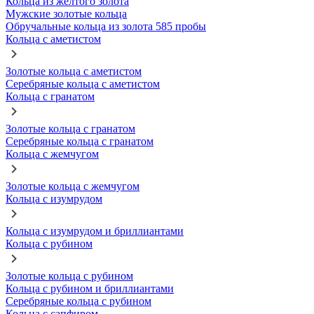
Кольца из желтого золота
Мужские золотые кольца
Обручальные кольца из золота 585 пробы
Кольца с аметистом
Золотые кольца с аметистом
Серебряные кольца с аметистом
Кольца с гранатом
Золотые кольца с гранатом
Серебряные кольца с гранатом
Кольца с жемчугом
Золотые кольца с жемчугом
Кольца с изумрудом
Кольца с изумрудом и бриллиантами
Кольца с рубином
Золотые кольца с рубином
Кольца с рубином и бриллиантами
Серебряные кольца с рубином
Кольца с сапфиром