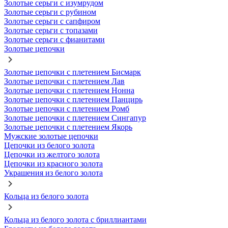
Золотые серьги с изумрудом
Золотые серьги с рубином
Золотые серьги с сапфиром
Золотые серьги с топазами
Золотые серьги с фианитами
Золотые цепочки
Золотые цепочки с плетением Бисмарк
Золотые цепочки с плетением Лав
Золотые цепочки с плетением Нонна
Золотые цепочки с плетением Панцирь
Золотые цепочки с плетением Ромб
Золотые цепочки с плетением Сингапур
Золотые цепочки с плетением Якорь
Мужские золотые цепочки
Цепочки из белого золота
Цепочки из желтого золота
Цепочки из красного золота
Украшения из белого золота
Кольца из белого золота
Кольца из белого золота с бриллиантами