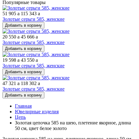
Популярные товары
51 905
a
115 343
a
Золотые серьги 585, женские
Добавить в корзину
20 550
a
45 666
a
Золотые серьги 585, женские
Добавить в корзину
19 598
a
43 550
a
Золотые серьги 585, женские
Добавить в корзину
47 321
a
118 302
a
Золотые серьги 585, женские
Добавить в корзину
Главная
Ювелирные изделия
Цепь
Золотая цепочка 585 на шею, плетение якорное, длина
50 см, цвет белое золото
Золотая цепочка 585 на шею, плетение якорное, длина 50 см,