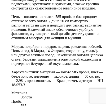
подвесками, крестиками и кулонами, а также красиво
смотрится как самостоятельное ювелирное изделие.
Цепь выполнена из золота 585 пробы в благородном
оттенке белого золота. Длина 50 см комфортно
располагается на шее и подходит для разных вариантов
ношения. Надежный замок обеспечивает удобную
фиксацию, а универсальный дизайн делает украшение
отличным выбором для женщин и мужчин.
Модель подойдет в подарок на день рождения, юбилей,
Новый год, 8 Марта, 14 Февраля, годовщину, свадьбу
или другой важный повод. Лаконичная золотая цепочка
станет базовым украшением в ювелирной коллекции и
подчеркнет безупречный вкус владельца.
Характеристики: материал — золото 585 пробы, цвет —
белое золото, плетение — якорное, длина — 50 см, вес
— 2,98 г, производитель — Красцветмет, артикул — НЦ
18-053-3.
Материал
Золото
Проба
585