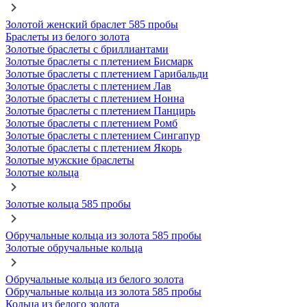
Золотой женский браслет 585 пробы
Браслеты из белого золота
Золотые браслеты с бриллиантами
Золотые браслеты с плетением Бисмарк
Золотые браслеты с плетением Гарибальди
Золотые браслеты с плетением Лав
Золотые браслеты с плетением Нонна
Золотые браслеты с плетением Панцирь
Золотые браслеты с плетением Ромб
Золотые браслеты с плетением Сингапур
Золотые браслеты с плетением Якорь
Золотые мужские браслеты
Золотые кольца
Золотые кольца 585 пробы
Обручальные кольца из золота 585 пробы
Золотые обручальные кольца
Обручальные кольца из белого золота
Обручальные кольца из золота 585 пробы
Кольца из белого золота