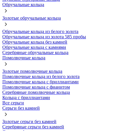
Обручальные кольца
Золотые обручальные кольца
Обручальные кольца из белого золота
Обручальные кольца из золота 585 пробы
Обручальные кольца без камней
Обручальные кольца с камнями
Серебряные обручальные кольца
Помолвочные кольца
Золотые помолвочные кольца
Помолвочные кольца из белого золота
Помолвочные кольца с бриллиантами
Помолвочные кольца с фианитом
Серебряные помолвочные кольца
Кольца с бриллиантами
Все серьги
Серьги без камней
Золотые серьги без камней
Серебряные серьги без камней