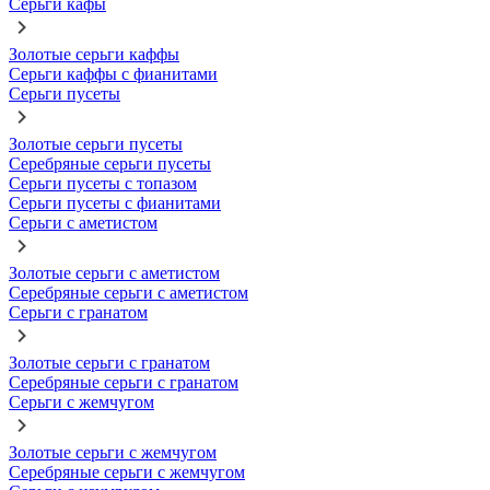
Серьги кафы
Золотые серьги каффы
Серьги каффы с фианитами
Серьги пусеты
Золотые серьги пусеты
Серебряные серьги пусеты
Серьги пусеты с топазом
Серьги пусеты с фианитами
Серьги с аметистом
Золотые серьги с аметистом
Серебряные серьги с аметистом
Серьги с гранатом
Золотые серьги с гранатом
Серебряные серьги с гранатом
Серьги с жемчугом
Золотые серьги с жемчугом
Серебряные серьги с жемчугом