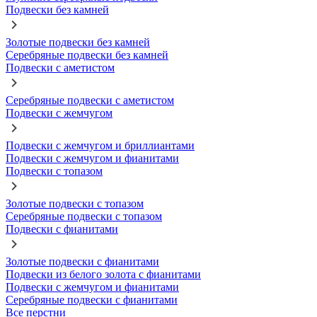
Подвески без камней
Золотые подвески без камней
Серебряные подвески без камней
Подвески с аметистом
Серебряные подвески с аметистом
Подвески с жемчугом
Подвески с жемчугом и бриллиантами
Подвески с жемчугом и фианитами
Подвески с топазом
Золотые подвески с топазом
Серебряные подвески с топазом
Подвески с фианитами
Золотые подвески с фианитами
Подвески из белого золота с фианитами
Подвески с жемчугом и фианитами
Серебряные подвески с фианитами
Все перстни