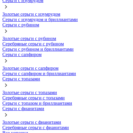
Серьги с изумрудом
Золотые серьги с изумрудом
Серьги с изумрудом и бриллиантами
Серьги с рубином
Золотые серьги с рубином
Серебряные серьги с рубином
Серьги с рубином и бриллиантами
Серьги с сапфиром
Золотые серьги с сапфиром
Серьги с сапфиром и бриллиантами
Серьги с топазами
Золотые серьги с топазами
Серебряные серьги с топазами
Серьги с топазом и бриллиантами
Серьги с фианитами
Золотые серьги с фианитами
Серебряные серьги с фианитами
Все цепочки