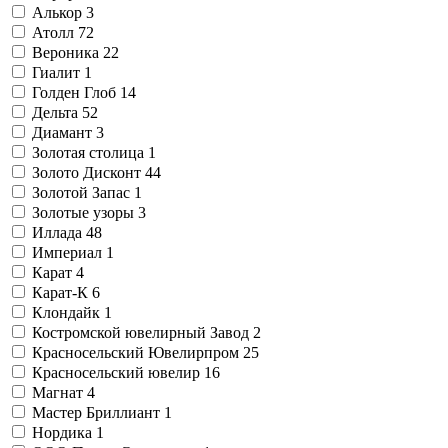
Алькор
3
Атолл
72
Вероника
22
Гиалит
1
Голден Глоб
14
Дельта
52
Диамант
3
Золотая столица
1
Золото Дисконт
44
Золотой Запас
1
Золотые узоры
3
Иллада
48
Империал
1
Карат
4
Карат-К
6
Клондайк
1
Костромской ювелирный Завод
2
Красносельский Ювелирпром
25
Красносельский ювелир
16
Магнат
4
Мастер Бриллиант
1
Нордика
1