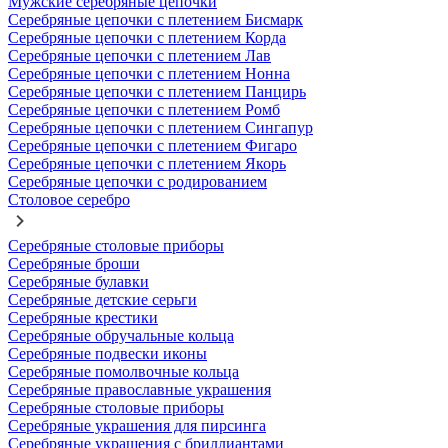
Мужские серебряные цепочки
Серебряные цепочки с плетением Бисмарк
Серебряные цепочки с плетением Корда
Серебряные цепочки с плетением Лав
Серебряные цепочки с плетением Нонна
Серебряные цепочки с плетением Панцирь
Серебряные цепочки с плетением Ромб
Серебряные цепочки с плетением Сингапур
Серебряные цепочки с плетением Фигаро
Серебряные цепочки с плетением Якорь
Серебряные цепочки с родированием
Столовое серебро
Серебряные столовые приборы
Серебряные броши
Серебряные булавки
Серебряные детские серьги
Серебряные крестики
Серебряные обручальные кольца
Серебряные подвески иконы
Серебряные помолвочные кольца
Серебряные православные украшения
Серебряные столовые приборы
Серебряные украшения для пирсинга
Серебряные украшения с бриллиантами