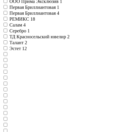
ООО Прима Эксклюзив
1
Первая Бриллиантовая
1
Первая Бриллиантовая
4
РЕМИКС
18
Салам
4
Серебро
1
ТД Красносельский ювелир
2
Талант
2
Эстет
12