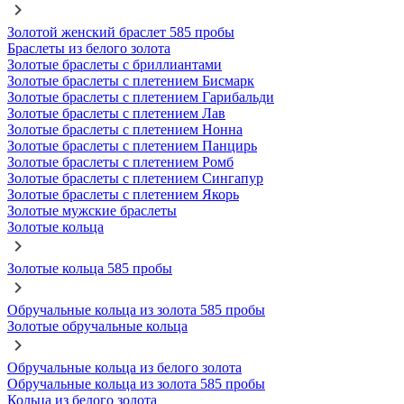
Золотой женский браслет 585 пробы
Браслеты из белого золота
Золотые браслеты с бриллиантами
Золотые браслеты с плетением Бисмарк
Золотые браслеты с плетением Гарибальди
Золотые браслеты с плетением Лав
Золотые браслеты с плетением Нонна
Золотые браслеты с плетением Панцирь
Золотые браслеты с плетением Ромб
Золотые браслеты с плетением Сингапур
Золотые браслеты с плетением Якорь
Золотые мужские браслеты
Золотые кольца
Золотые кольца 585 пробы
Обручальные кольца из золота 585 пробы
Золотые обручальные кольца
Обручальные кольца из белого золота
Обручальные кольца из золота 585 пробы
Кольца из белого золота