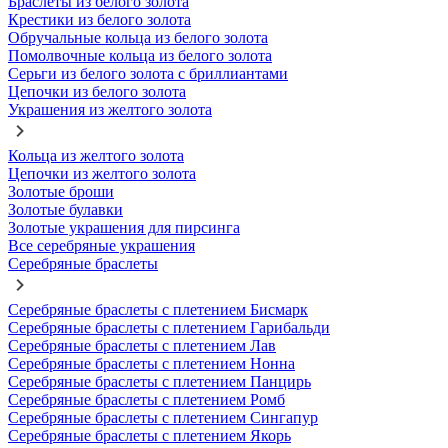
Браслеты из белого золота
Крестики из белого золота
Обручальные кольца из белого золота
Помолвочные кольца из белого золота
Серьги из белого золота с бриллиантами
Цепочки из белого золота
Украшения из желтого золота
Кольца из желтого золота
Цепочки из желтого золота
Золотые броши
Золотые булавки
Золотые украшения для пирсинга
Все серебряные украшения
Серебряные браслеты
Серебряные браслеты с плетением Бисмарк
Серебряные браслеты с плетением Гарибальди
Серебряные браслеты с плетением Лав
Серебряные браслеты с плетением Нонна
Серебряные браслеты с плетением Панцирь
Серебряные браслеты с плетением Ромб
Серебряные браслеты с плетением Сингапур
Серебряные браслеты с плетением Якорь