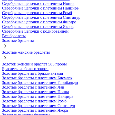
Серебряные цепочки с плетением Нонна
Серебряные цепочки с плетением Панцирь
Серебряные цепочки с плетением Ромб
Серебряные цепочки с плетением Сингапур
Серебряные цепочки с плетением Фигаро
Серебряные цепочки с плетением Якорь
Серебряные цепочки с родированием
Все браслеты
Золотые браслеты
Золотые женские браслеты
Золотой женский браслет 585 пробы
Браслеты из белого золота
Золотые браслеты с бриллиантами
Золотые браслеты с плетением Бисмарк
Золотые браслеты с плетением Гарибальди
Золотые браслеты с плетением Лав
Золотые браслеты с плетением Нонна
Золотые браслеты с плетением Панцирь
Золотые браслеты с плетением Ромб
Золотые браслеты с плетением Сингапур
Золотые браслеты с плетением Якорь
Золотые мужские браслеты