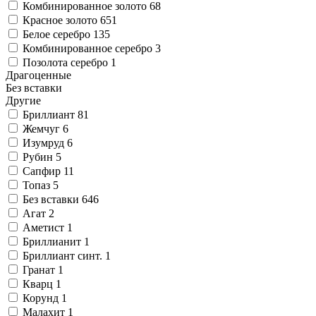
Комбинированное золото
68
Красное золото
651
Белое серебро
135
Комбинированное серебро
3
Позолота серебро
1
Драгоценные
Без вставки
Другие
Бриллиант
81
Жемчуг
6
Изумруд
6
Рубин
5
Сапфир
11
Топаз
5
Без вставки
646
Агат
2
Аметист
1
Бриллианит
1
Бриллиант синт.
1
Гранат
1
Кварц
1
Корунд
1
Малахит
1