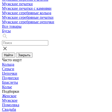
Мужские печатки
Мужские печатки с камнями
Мужские серебряные кольца
Мужские серебряные печатки
Мужские серебряные цепочки
Все товары
Бусы
Найти
Закрыть
Часто ищут
Кольца
Серьги
Цепочки
Подвески
Браслеты
Колье
Подборки
Женское
Мужское
Помолвка
Свадьба