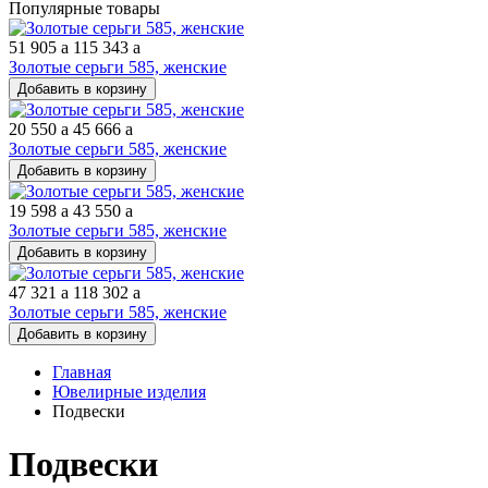
Популярные товары
51 905
a
115 343
a
Золотые серьги 585, женские
Добавить в корзину
20 550
a
45 666
a
Золотые серьги 585, женские
Добавить в корзину
19 598
a
43 550
a
Золотые серьги 585, женские
Добавить в корзину
47 321
a
118 302
a
Золотые серьги 585, женские
Добавить в корзину
Главная
Ювелирные изделия
Подвески
Подвески