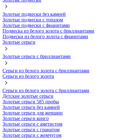
Золотые подвески без камней
Золотые подвески с топазом
Золотые подвески с фианитами
Подвеска из белого золота с бриллиантами
Подвески из белого золота с фианитами
Золотые серьги
Золотые серьги с бриллиантами
Серьги из белого золота с бриллиантами
Серьги из белого золота
Серьги из белого золота с бриллиантами
Детские золотые серьги
Золотые серьги 585 пробы
Золотые серьги без камней
Золотые серьги для женщин
Золотые серьги конго
Золотые серьги с аметистом
Золотые серьги с гранатом
Золотые серьги с жемчугом