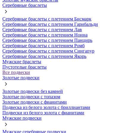
Серебряные браслеты
Серебряные браслеты с плетением Бисмарк
Серебряные браслеты с плетением Гарибальди
Серебряные браслеты с плетением Лав
Серебряные браслеты с плетением Нонна
Серебряные браслеты с плетением Панцирь
Серебряные браслеты с плетением Ромб
Серебряные браслеты с плетением Сингапур
Серебряные браслеты с плетением Якорь
Мужские браслеты
Пустотелые браслеты
Все подвески
Золотые подвески
Золотые подвески без камней
Золотые подвески с топазом
Золотые подвески с фианитами
Подвеска из белого золота с бриллиантами
Подвески из белого золота с фианитами
Мужские подвески
Мужские серебряные подвески