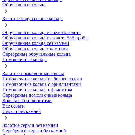
Обручальные кольца
Золотые обручальные кольца
Обручальные кольца из белого золота
Обручальные кольца из золота 585 пробы
Обручальные кольца без камней
Обручальные кольца с камнями
Серебряные обручальные кольца
Помолвочные кольца
Золотые помолвочные кольца
Помолвочные кольца из белого золота
Помолвочные кольца с бриллиантами
Помолвочные кольца с фианитом
Серебряные помолвочные кольца
Кольца с бриллиантами
Все серьги
Серьги без камней
Золотые серьги без камней
Серебряные серьги без камней