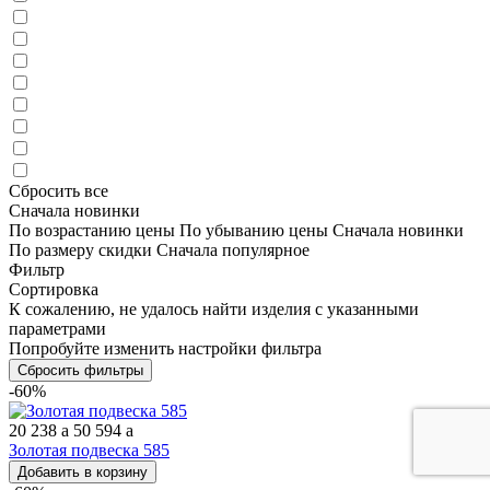
Сбросить все
Сначала новинки
По возрастанию цены
По убыванию цены
Сначала новинки
По размеру скидки
Сначала популярное
Фильтр
Сортировка
К сожалению, не удалось найти изделия с указанными
параметрами
Попробуйте изменить настройки фильтра
Сбросить фильтры
-60%
20 238
a
50 594
a
Золотая подвеска 585
Добавить в корзину