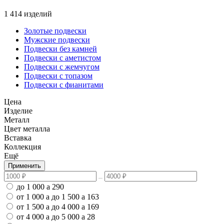
1 414 изделий
Золотые подвески
Мужские подвески
Подвески без камней
Подвески с аметистом
Подвески с жемчугом
Подвески с топазом
Подвески с фианитами
Цена
Изделие
Металл
Цвет металла
Вставка
Коллекция
Ещё
Применить
до 1 000
a
290
от 1 000
a
до 1 500
a
163
от 1 500
a
до 4 000
a
169
от 4 000
a
до 5 000
a
28