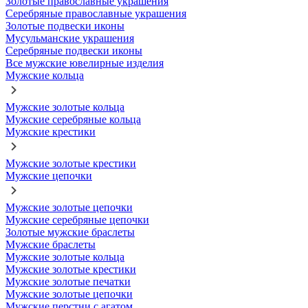
Золотые православные украшения
Серебряные православные украшения
Золотые подвески иконы
Мусульманские украшения
Серебряные подвески иконы
Все мужские ювелирные изделия
Мужские кольца
Мужские золотые кольца
Мужские серебряные кольца
Мужские крестики
Мужские золотые крестики
Мужские цепочки
Мужские золотые цепочки
Мужские серебряные цепочки
Золотые мужские браслеты
Мужские браслеты
Мужские золотые кольца
Мужские золотые крестики
Мужские золотые печатки
Мужские золотые цепочки
Мужские перстни с агатом