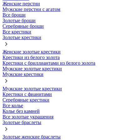
Женские перстни
Мужские перстни с агатом
Все броши
Золотые броши
Серебряные броши
Все крестики
Золотые крестики
Женские золотые крестики
Крестики из белого золота
Крестики с бриллиантами из белого золота
Мужские золотые крестики
Мужские крестики
Мужские золотые крестики
Крестики с фианитами
Серебряные крестики
Все колье
Колье без камней
Все золотые украшения
Золотые браслеты
Золотые женские браслеты