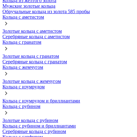
Кольца из желтого золота
Мужские золотые кольца
Обручальные кольца из золота 585 пробы
Кольца с аметистом
Золотые кольца с аметистом
Серебряные кольца с аметистом
Кольца с гранатом
Золотые кольца с гранатом
Серебряные кольца с гранатом
Кольца с жемчугом
Золотые кольца с жемчугом
Кольца с изумрудом
Кольца с изумрудом и бриллиантами
Кольца с рубином
Золотые кольца с рубином
Кольца с рубином и бриллиантами
Серебряные кольца с рубином
Кольца с сапфиром