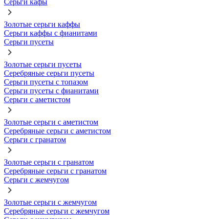
Серьги кафы
Золотые серьги каффы
Серьги каффы с фианитами
Серьги пусеты
Золотые серьги пусеты
Серебряные серьги пусеты
Серьги пусеты с топазом
Серьги пусеты с фианитами
Серьги с аметистом
Золотые серьги с аметистом
Серебряные серьги с аметистом
Серьги с гранатом
Золотые серьги с гранатом
Серебряные серьги с гранатом
Серьги с жемчугом
Золотые серьги с жемчугом
Серебряные серьги с жемчугом