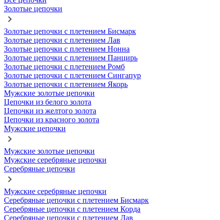
Золотые цепочки
Золотые цепочки с плетением Бисмарк
Золотые цепочки с плетением Лав
Золотые цепочки с плетением Нонна
Золотые цепочки с плетением Панцирь
Золотые цепочки с плетением Ромб
Золотые цепочки с плетением Сингапур
Золотые цепочки с плетением Якорь
Мужские золотые цепочки
Цепочки из белого золота
Цепочки из желтого золота
Цепочки из красного золота
Мужские цепочки
Мужские золотые цепочки
Мужские серебряные цепочки
Серебряные цепочки
Мужские серебряные цепочки
Серебряные цепочки с плетением Бисмарк
Серебряные цепочки с плетением Корда
Серебряные цепочки с плетением Лав