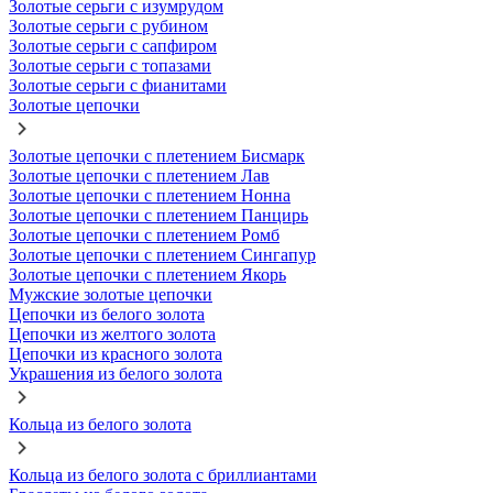
Золотые серьги с изумрудом
Золотые серьги с рубином
Золотые серьги с сапфиром
Золотые серьги с топазами
Золотые серьги с фианитами
Золотые цепочки
Золотые цепочки с плетением Бисмарк
Золотые цепочки с плетением Лав
Золотые цепочки с плетением Нонна
Золотые цепочки с плетением Панцирь
Золотые цепочки с плетением Ромб
Золотые цепочки с плетением Сингапур
Золотые цепочки с плетением Якорь
Мужские золотые цепочки
Цепочки из белого золота
Цепочки из желтого золота
Цепочки из красного золота
Украшения из белого золота
Кольца из белого золота
Кольца из белого золота с бриллиантами