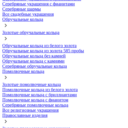
Серебряные украшения с фианитами
Серебряные шармы
Все свадебные украшения
Обручальные кольца
Золотые обручальные кольца
Обручальные кольца из белого золота
Обручальные кольца из золота 585 пробы
Обручальные кольца без камней
Обручальные кольца с камнями
Серебряные обручальные кольца
Помолвочные кольца
Золотые помолвочные кольца
Помолвочные кольца из белого золота
Помолвочные кольца с бриллиантами
Помолвочные кольца с фианитом
Серебряные помолвочные кольца
Все религиозные украшения
Православные изделия