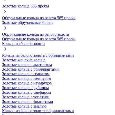
Золотые кольца 585 пробы
Обручальные кольца из золота 585 пробы
Золотые обручальные кольца
Обручальные кольца из белого золота
Обручальные кольца из золота 585 пробы
Кольца из белого золота
Кольца из белого золота с бриллиантами
Золотые женские кольца
Золотые кольца с аметистом
Золотые кольца с бриллиантами
Золотые кольца с гранатом
Золотые кольца с жемчугом
Золотые кольца с изумрудом
Золотые кольца с рубином
Золотые кольца с сапфиром
Золотые кольца с топазами
Золотые кольца с фианитами
Золотые кольца с эмалью
Кольца из белого золота с бриллиантами