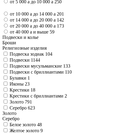
от 5 000
a
до 10 000
a
250
от 10 000
a
до 14 000
a
201
от 14 000
a
до 20 000
a
142
от 20 000
a
до 40 000
a
173
от 40 000
a
и выше
59
Подвески и колье
Броши
Религиозные изделия
Подвеска зодиак
104
Подвески
1144
Подвески мусульманские
133
Подвески с бриллиантами
110
Булавки
1
Иконы
23
Крестики
18
Крестики с бриллиантами
2
Золото
791
Серебро
623
Золото
Серебро
Белое золото
48
Желтое золото
9