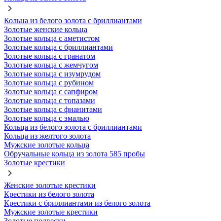
Кольца из белого золота с бриллиантами
Золотые женские кольца
Золотые кольца с аметистом
Золотые кольца с бриллиантами
Золотые кольца с гранатом
Золотые кольца с жемчугом
Золотые кольца с изумрудом
Золотые кольца с рубином
Золотые кольца с сапфиром
Золотые кольца с топазами
Золотые кольца с фианитами
Золотые кольца с эмалью
Кольца из белого золота с бриллиантами
Кольца из желтого золота
Мужские золотые кольца
Обручальные кольца из золота 585 пробы
Золотые крестики
Женские золотые крестики
Крестики из белого золота
Крестики с бриллиантами из белого золота
Мужские золотые крестики
Золотые подвески