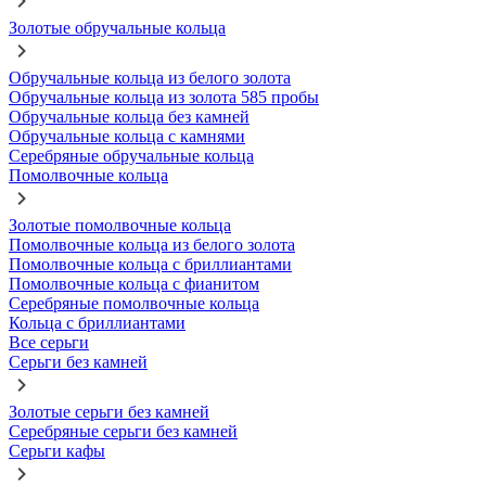
Золотые обручальные кольца
Обручальные кольца из белого золота
Обручальные кольца из золота 585 пробы
Обручальные кольца без камней
Обручальные кольца с камнями
Серебряные обручальные кольца
Помолвочные кольца
Золотые помолвочные кольца
Помолвочные кольца из белого золота
Помолвочные кольца с бриллиантами
Помолвочные кольца с фианитом
Серебряные помолвочные кольца
Кольца с бриллиантами
Все серьги
Серьги без камней
Золотые серьги без камней
Серебряные серьги без камней
Серьги кафы