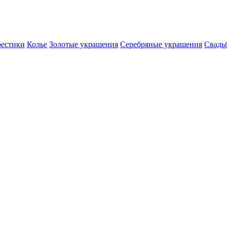
естики
Колье
Золотые украшения
Серебряные украшения
Свадь