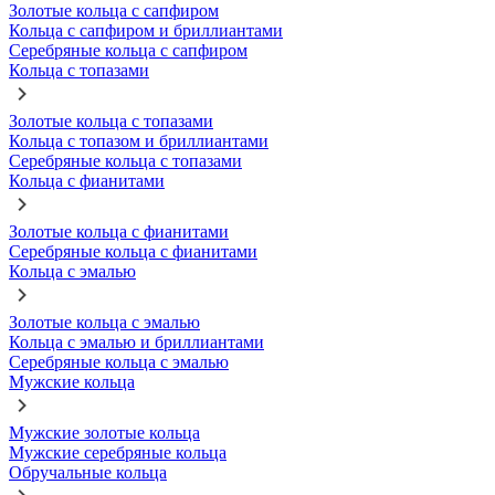
Золотые кольца с сапфиром
Кольца с сапфиром и бриллиантами
Серебряные кольца с сапфиром
Кольца с топазами
Золотые кольца с топазами
Кольца с топазом и бриллиантами
Серебряные кольца с топазами
Кольца с фианитами
Золотые кольца с фианитами
Серебряные кольца с фианитами
Кольца с эмалью
Золотые кольца с эмалью
Кольца с эмалью и бриллиантами
Серебряные кольца с эмалью
Мужские кольца
Мужские золотые кольца
Мужские серебряные кольца
Обручальные кольца