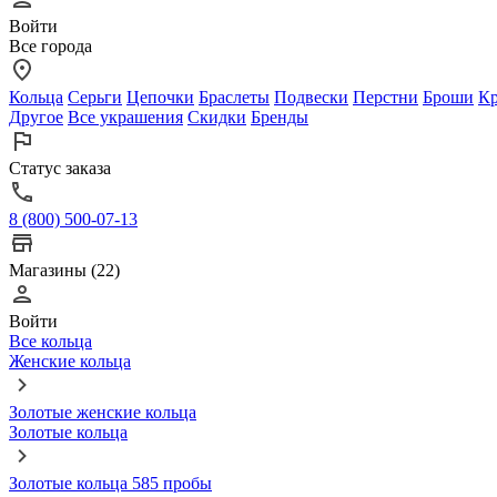
Войти
Все города
Кольца
Серьги
Цепочки
Браслеты
Подвески
Перстни
Броши
Кр
Другое
Все украшения
Скидки
Бренды
Статус заказа
8 (800) 500-07-13
Магазины (22)
Войти
Все кольца
Женские кольца
Золотые женские кольца
Золотые кольца
Золотые кольца 585 пробы