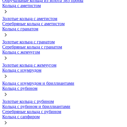
Обручальные кольца из золота 585 пробы
Кольца с аметистом
Золотые кольца с аметистом
Серебряные кольца с аметистом
Кольца с гранатом
Золотые кольца с гранатом
Серебряные кольца с гранатом
Кольца с жемчугом
Золотые кольца с жемчугом
Кольца с изумрудом
Кольца с изумрудом и бриллиантами
Кольца с рубином
Золотые кольца с рубином
Кольца с рубином и бриллиантами
Серебряные кольца с рубином
Кольца с сапфиром