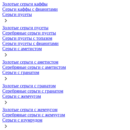
Золотые серьги каффы
Серьги каффы с фианитами
Серьги пусеты
Золотые серьги пусеты
Серебряные серьги пусеты
Серьги пусеты с топазом
Серьги пусеты с фианитами
Серьги с аметистом
Золотые серьги с аметистом
Серебряные серьги с аметистом
Серьги с гранатом
Золотые серьги с гранатом
Серебряные серьги с гранатом
Серьги с жемчугом
Золотые серьги с жемчугом
Серебряные серьги с жемчугом
Серьги с изумрудом