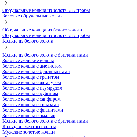
Обручальные кольца из золота 585 пробы
Золотые обручальные кольца
Обручальные кольца из белого золота
Обручальные кольца из золота 585 пробы
Кольца из белого золота
Кольца из белого золота с бриллиантами
Золотые женские кольца
Золотые кольца с аметистом
Золотые кольца с бриллиантами
Золотые кольца с гранатом
Золотые кольца с жемчугом
Золотые кольца с изумрудом
Золотые кольца с рубином
Золотые кольца с сапфиром
Золотые кольца с топазами
Золотые кольца с фианитами
Золотые кольца с эмалью
Кольца из белого золота с бриллиантами
Кольца из желтого золота
Мужские золотые кольца