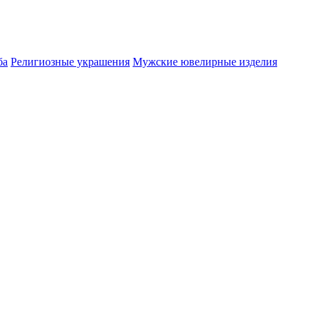
ба
Религиозные украшения
Мужские ювелирные изделия