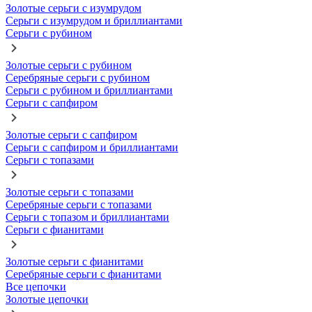
Золотые серьги с изумрудом
Серьги с изумрудом и бриллиантами
Серьги с рубином
Золотые серьги с рубином
Серебряные серьги с рубином
Серьги с рубином и бриллиантами
Серьги с сапфиром
Золотые серьги с сапфиром
Серьги с сапфиром и бриллиантами
Серьги с топазами
Золотые серьги с топазами
Серебряные серьги с топазами
Серьги с топазом и бриллиантами
Серьги с фианитами
Золотые серьги с фианитами
Серебряные серьги с фианитами
Все цепочки
Золотые цепочки