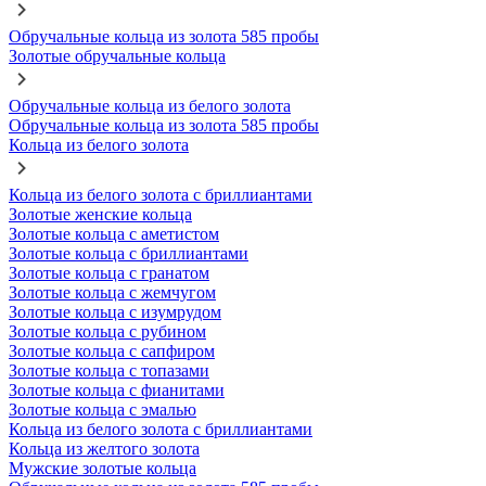
Обручальные кольца из золота 585 пробы
Золотые обручальные кольца
Обручальные кольца из белого золота
Обручальные кольца из золота 585 пробы
Кольца из белого золота
Кольца из белого золота с бриллиантами
Золотые женские кольца
Золотые кольца с аметистом
Золотые кольца с бриллиантами
Золотые кольца с гранатом
Золотые кольца с жемчугом
Золотые кольца с изумрудом
Золотые кольца с рубином
Золотые кольца с сапфиром
Золотые кольца с топазами
Золотые кольца с фианитами
Золотые кольца с эмалью
Кольца из белого золота с бриллиантами
Кольца из желтого золота
Мужские золотые кольца