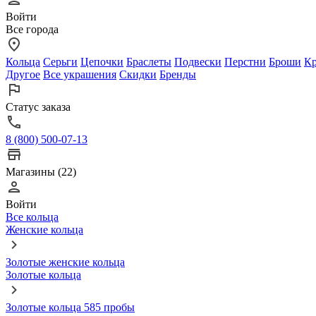
Войти
Все города
Кольца
Серьги
Цепочки
Браслеты
Подвески
Перстни
Броши
Кр
Другое
Все украшения
Скидки
Бренды
Статус заказа
8 (800) 500-07-13
Магазины (22)
Войти
Все кольца
Женские кольца
Золотые женские кольца
Золотые кольца
Золотые кольца 585 пробы