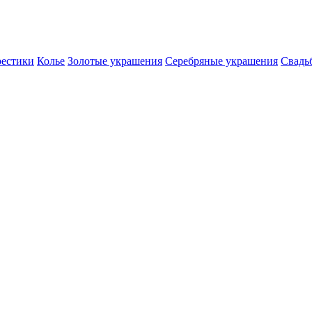
естики
Колье
Золотые украшения
Серебряные украшения
Свадь