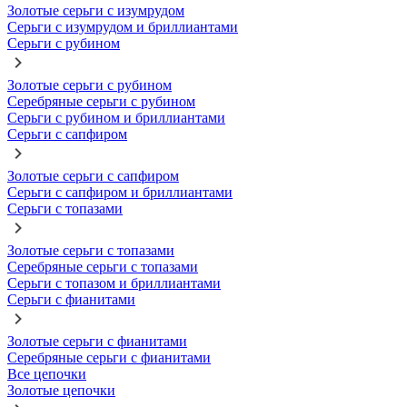
Золотые серьги с изумрудом
Серьги с изумрудом и бриллиантами
Серьги с рубином
Золотые серьги с рубином
Серебряные серьги с рубином
Серьги с рубином и бриллиантами
Серьги с сапфиром
Золотые серьги с сапфиром
Серьги с сапфиром и бриллиантами
Серьги с топазами
Золотые серьги с топазами
Серебряные серьги с топазами
Серьги с топазом и бриллиантами
Серьги с фианитами
Золотые серьги с фианитами
Серебряные серьги с фианитами
Все цепочки
Золотые цепочки