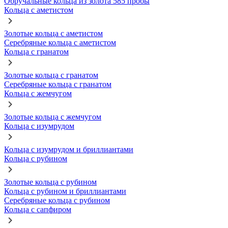
Обручальные кольца из золота 585 пробы
Кольца с аметистом
Золотые кольца с аметистом
Серебряные кольца с аметистом
Кольца с гранатом
Золотые кольца с гранатом
Серебряные кольца с гранатом
Кольца с жемчугом
Золотые кольца с жемчугом
Кольца с изумрудом
Кольца с изумрудом и бриллиантами
Кольца с рубином
Золотые кольца с рубином
Кольца с рубином и бриллиантами
Серебряные кольца с рубином
Кольца с сапфиром