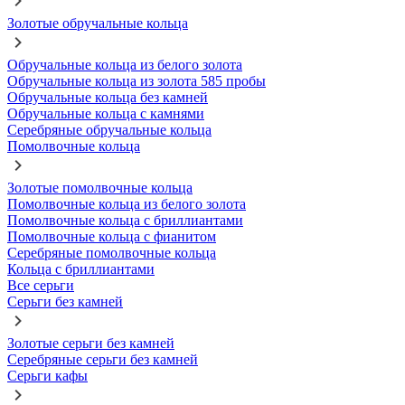
Золотые обручальные кольца
Обручальные кольца из белого золота
Обручальные кольца из золота 585 пробы
Обручальные кольца без камней
Обручальные кольца с камнями
Серебряные обручальные кольца
Помолвочные кольца
Золотые помолвочные кольца
Помолвочные кольца из белого золота
Помолвочные кольца с бриллиантами
Помолвочные кольца с фианитом
Серебряные помолвочные кольца
Кольца с бриллиантами
Все серьги
Серьги без камней
Золотые серьги без камней
Серебряные серьги без камней
Серьги кафы