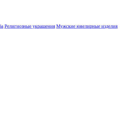
ба
Религиозные украшения
Мужские ювелирные изделия