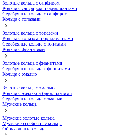
Золотые кольца с сапфиром
Кольца с сапфиром и бриллиантами
Серебряные кольца с сапфиром
Кольца с топазами
Золотые кольца с топазами
Кольца с топазом и бриллиантами
Серебряные кольца с топазами
Кольца с фианитами
Золотые кольца с фианитами
Серебряные кольца с фианитами
Кольца с эмалью
Золотые кольца с эмалью
Кольца с эмалью и бриллиантами
Серебряные кольца с эмалью
Мужские кольца
Мужские золотые кольца
Мужские серебряные кольца
Обручальные кольца