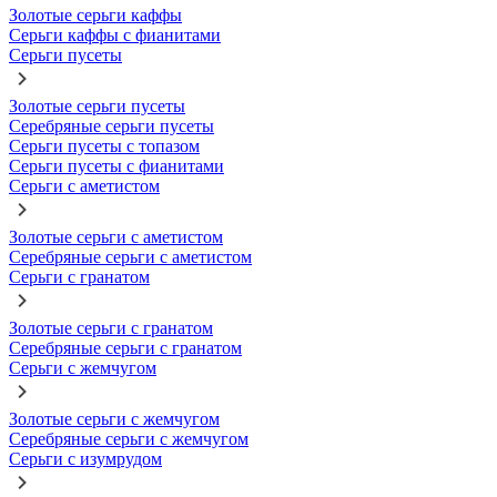
Золотые серьги каффы
Серьги каффы с фианитами
Серьги пусеты
Золотые серьги пусеты
Серебряные серьги пусеты
Серьги пусеты с топазом
Серьги пусеты с фианитами
Серьги с аметистом
Золотые серьги с аметистом
Серебряные серьги с аметистом
Серьги с гранатом
Золотые серьги с гранатом
Серебряные серьги с гранатом
Серьги с жемчугом
Золотые серьги с жемчугом
Серебряные серьги с жемчугом
Серьги с изумрудом