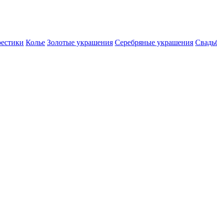
естики
Колье
Золотые украшения
Серебряные украшения
Свадь