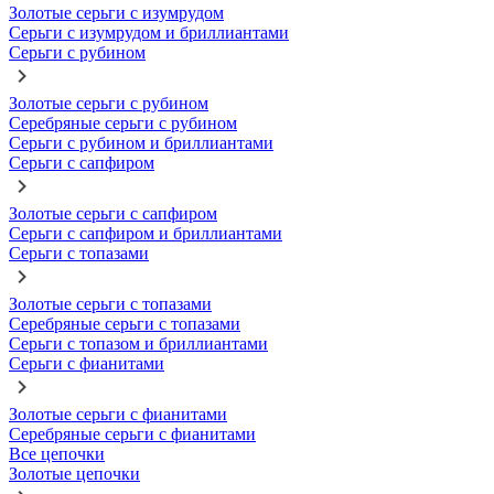
Золотые серьги с изумрудом
Серьги с изумрудом и бриллиантами
Серьги с рубином
Золотые серьги с рубином
Серебряные серьги с рубином
Серьги с рубином и бриллиантами
Серьги с сапфиром
Золотые серьги с сапфиром
Серьги с сапфиром и бриллиантами
Серьги с топазами
Золотые серьги с топазами
Серебряные серьги с топазами
Серьги с топазом и бриллиантами
Серьги с фианитами
Золотые серьги с фианитами
Серебряные серьги с фианитами
Все цепочки
Золотые цепочки