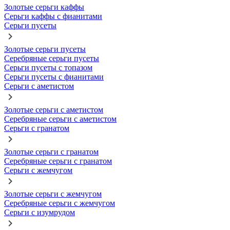
Золотые серьги каффы
Серьги каффы с фианитами
Серьги пусеты
Золотые серьги пусеты
Серебряные серьги пусеты
Серьги пусеты с топазом
Серьги пусеты с фианитами
Серьги с аметистом
Золотые серьги с аметистом
Серебряные серьги с аметистом
Серьги с гранатом
Золотые серьги с гранатом
Серебряные серьги с гранатом
Серьги с жемчугом
Золотые серьги с жемчугом
Серебряные серьги с жемчугом
Серьги с изумрудом