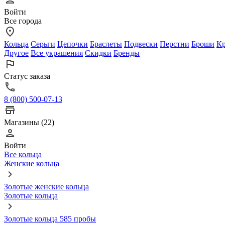
Войти
Все города
Кольца
Серьги
Цепочки
Браслеты
Подвески
Перстни
Броши
Кр
Другое
Все украшения
Скидки
Бренды
Статус заказа
8 (800) 500-07-13
Магазины (22)
Войти
Все кольца
Женские кольца
Золотые женские кольца
Золотые кольца
Золотые кольца 585 пробы