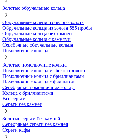
Золотые обручальные кольца
Обручальные кольца из белого золота
Обручальные кольца из золота 585 пробы
Обручальные кольца без камней
Обручальные кольца с камнями
Серебряные обручальные кольца
Помолвочные кольца
Золотые помолвочные кольца
Помолвочные кольца из белого золота
Помолвочные кольца с бриллиантами
Помолвочные кольца с фианитом
Серебряные помолвочные кольца
Кольца с бриллиантами
Все серьги
Серьги без камней
Золотые серьги без камней
Серебряные серьги без камней
Серьги кафы