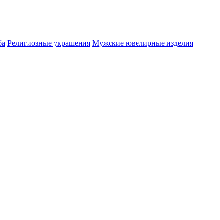
ба
Религиозные украшения
Мужские ювелирные изделия