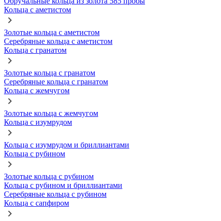
Обручальные кольца из золота 585 пробы
Кольца с аметистом
Золотые кольца с аметистом
Серебряные кольца с аметистом
Кольца с гранатом
Золотые кольца с гранатом
Серебряные кольца с гранатом
Кольца с жемчугом
Золотые кольца с жемчугом
Кольца с изумрудом
Кольца с изумрудом и бриллиантами
Кольца с рубином
Золотые кольца с рубином
Кольца с рубином и бриллиантами
Серебряные кольца с рубином
Кольца с сапфиром