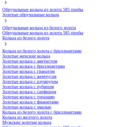
Обручальные кольца из золота 585 пробы
Золотые обручальные кольца
Обручальные кольца из белого золота
Обручальные кольца из золота 585 пробы
Кольца из белого золота
Кольца из белого золота с бриллиантами
Золотые женские кольца
Золотые кольца с аметистом
Золотые кольца с бриллиантами
Золотые кольца с гранатом
Золотые кольца с жемчугом
Золотые кольца с изумрудом
Золотые кольца с рубином
Золотые кольца с сапфиром
Золотые кольца с топазами
Золотые кольца с фианитами
Золотые кольца с эмалью
Кольца из белого золота с бриллиантами
Кольца из желтого золота
Мужские золотые кольца