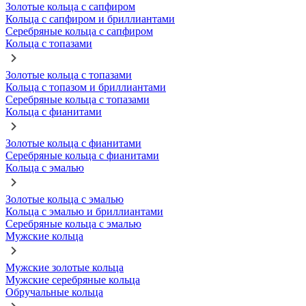
Золотые кольца с сапфиром
Кольца с сапфиром и бриллиантами
Серебряные кольца с сапфиром
Кольца с топазами
Золотые кольца с топазами
Кольца с топазом и бриллиантами
Серебряные кольца с топазами
Кольца с фианитами
Золотые кольца с фианитами
Серебряные кольца с фианитами
Кольца с эмалью
Золотые кольца с эмалью
Кольца с эмалью и бриллиантами
Серебряные кольца с эмалью
Мужские кольца
Мужские золотые кольца
Мужские серебряные кольца
Обручальные кольца