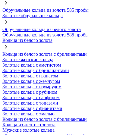
Обручальные кольца из золота 585 пробы
Золотые обручальные кольца
Обручальные кольца из белого золота
Обручальные кольца из золота 585 пробы
Кольца из белого золота
Кольца из белого золота с бриллиантами
Золотые женские кольца
Золотые кольца с аметистом
Золотые кольца с бриллиантами
Золотые кольца с гранатом
Золотые кольца с жемчугом
Золотые кольца с изумрудом
Золотые кольца с рубином
Золотые кольца с сапфиром
Золотые кольца с топазами
Золотые кольца с фианитами
Золотые кольца с эмалью
Кольца из белого золота с бриллиантами
Кольца из желтого золота
Мужские золотые кольца