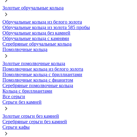
Золотые обручальные кольца
Обручальные кольца из белого золота
Обручальные кольца из золота 585 пробы
Обручальные кольца без камней
Обручальные кольца с камнями
Серебряные обручальные кольца
Помолвочные кольца
Золотые помолвочные кольца
Помолвочные кольца из белого золота
Помолвочные кольца с бриллиантами
Помолвочные кольца с фианитом
Серебряные помолвочные кольца
Кольца с бриллиантами
Все серьги
Серьги без камней
Золотые серьги без камней
Серебряные серьги без камней
Серьги кафы