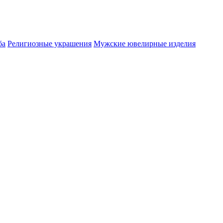
ба
Религиозные украшения
Мужские ювелирные изделия