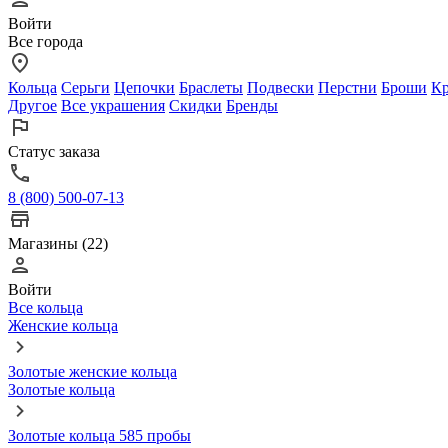
Войти
Все города
Кольца
Серьги
Цепочки
Браслеты
Подвески
Перстни
Броши
Кр
Другое
Все украшения
Скидки
Бренды
Статус заказа
8 (800) 500-07-13
Магазины (22)
Войти
Все кольца
Женские кольца
Золотые женские кольца
Золотые кольца
Золотые кольца 585 пробы