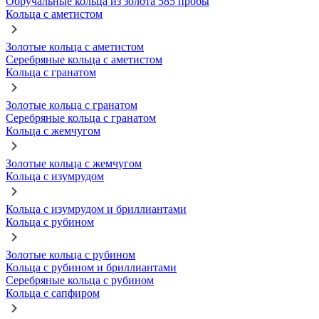
Обручальные кольца из золота 585 пробы
Кольца с аметистом
Золотые кольца с аметистом
Серебряные кольца с аметистом
Кольца с гранатом
Золотые кольца с гранатом
Серебряные кольца с гранатом
Кольца с жемчугом
Золотые кольца с жемчугом
Кольца с изумрудом
Кольца с изумрудом и бриллиантами
Кольца с рубином
Золотые кольца с рубином
Кольца с рубином и бриллиантами
Серебряные кольца с рубином
Кольца с сапфиром