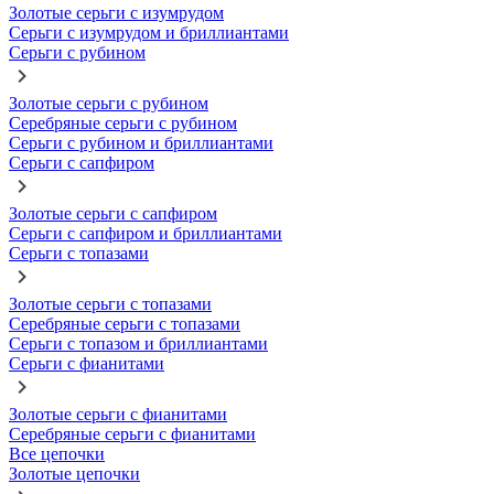
Золотые серьги с изумрудом
Серьги с изумрудом и бриллиантами
Серьги с рубином
Золотые серьги с рубином
Серебряные серьги с рубином
Серьги с рубином и бриллиантами
Серьги с сапфиром
Золотые серьги с сапфиром
Серьги с сапфиром и бриллиантами
Серьги с топазами
Золотые серьги с топазами
Серебряные серьги с топазами
Серьги с топазом и бриллиантами
Серьги с фианитами
Золотые серьги с фианитами
Серебряные серьги с фианитами
Все цепочки
Золотые цепочки