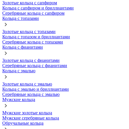
Золотые кольца с сапфиром
Кольца с сапфиром и бриллиантами
Серебряные кольца с сапфиром
Кольца с топазами
Золотые кольца с топазами
Кольца с топазом и бриллиантами
Серебряные кольца с топазами
Кольца с фианитами
Золотые кольца с фианитами
Серебряные кольца с фианитами
Кольца с эмалью
Золотые кольца с эмалью
Кольца с эмалью и бриллиантами
Серебряные кольца с эмалью
Мужские кольца
Мужские золотые кольца
Мужские серебряные кольца
Обручальные кольца