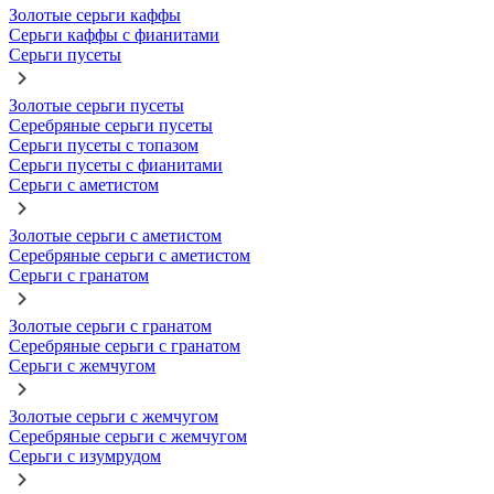
Золотые серьги каффы
Серьги каффы с фианитами
Серьги пусеты
Золотые серьги пусеты
Серебряные серьги пусеты
Серьги пусеты с топазом
Серьги пусеты с фианитами
Серьги с аметистом
Золотые серьги с аметистом
Серебряные серьги с аметистом
Серьги с гранатом
Золотые серьги с гранатом
Серебряные серьги с гранатом
Серьги с жемчугом
Золотые серьги с жемчугом
Серебряные серьги с жемчугом
Серьги с изумрудом