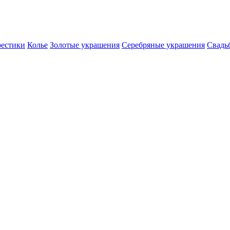
естики
Колье
Золотые украшения
Серебряные украшения
Свадь