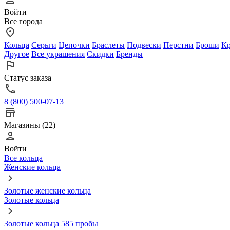
Войти
Все города
Кольца
Серьги
Цепочки
Браслеты
Подвески
Перстни
Броши
Кр
Другое
Все украшения
Скидки
Бренды
Статус заказа
8 (800) 500-07-13
Магазины (22)
Войти
Все кольца
Женские кольца
Золотые женские кольца
Золотые кольца
Золотые кольца 585 пробы