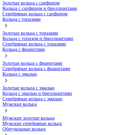
Золотые кольца с сапфиром
Кольца с сапфиром и бриллиантами
Серебряные кольца с сапфиром
Кольца с топазами
Золотые кольца с топазами
Кольца с топазом и бриллиантами
Серебряные кольца с топазами
Кольца с фианитами
Золотые кольца с фианитами
Серебряные кольца с фианитами
Кольца с эмалью
Золотые кольца с эмалью
Кольца с эмалью и бриллиантами
Серебряные кольца с эмалью
Мужские кольца
Мужские золотые кольца
Мужские серебряные кольца
Обручальные кольца