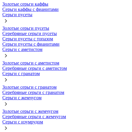
Золотые серьги каффы
Серьги каффы с фианитами
Серьги пусеты
Золотые серьги пусеты
Серебряные серьги пусеты
Серьги пусеты с топазом
Серьги пусеты с фианитами
Серьги с аметистом
Золотые серьги с аметистом
Серебряные серьги с аметистом
Серьги с гранатом
Золотые серьги с гранатом
Серебряные серьги с гранатом
Серьги с жемчугом
Золотые серьги с жемчугом
Серебряные серьги с жемчугом
Серьги с изумрудом