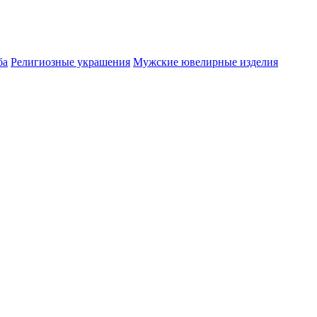
ба
Религиозные украшения
Мужские ювелирные изделия