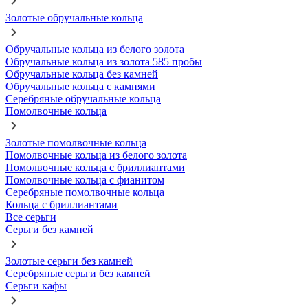
Золотые обручальные кольца
Обручальные кольца из белого золота
Обручальные кольца из золота 585 пробы
Обручальные кольца без камней
Обручальные кольца с камнями
Серебряные обручальные кольца
Помолвочные кольца
Золотые помолвочные кольца
Помолвочные кольца из белого золота
Помолвочные кольца с бриллиантами
Помолвочные кольца с фианитом
Серебряные помолвочные кольца
Кольца с бриллиантами
Все серьги
Серьги без камней
Золотые серьги без камней
Серебряные серьги без камней
Серьги кафы