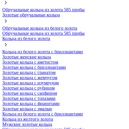
Обручальные кольца из золота 585 пробы
Золотые обручальные кольца
Обручальные кольца из белого золота
Обручальные кольца из золота 585 пробы
Кольца из белого золота
Кольца из белого золота с бриллиантами
Золотые женские кольца
Золотые кольца с аметистом
Золотые кольца с бриллиантами
Золотые кольца с гранатом
Золотые кольца с жемчугом
Золотые кольца с изумрудом
Золотые кольца с рубином
Золотые кольца с сапфиром
Золотые кольца с топазами
Золотые кольца с фианитами
Золотые кольца с эмалью
Кольца из белого золота с бриллиантами
Кольца из желтого золота
Мужские золотые кольца