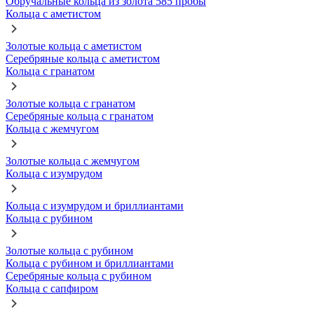
Обручальные кольца из золота 585 пробы
Кольца с аметистом
Золотые кольца с аметистом
Серебряные кольца с аметистом
Кольца с гранатом
Золотые кольца с гранатом
Серебряные кольца с гранатом
Кольца с жемчугом
Золотые кольца с жемчугом
Кольца с изумрудом
Кольца с изумрудом и бриллиантами
Кольца с рубином
Золотые кольца с рубином
Кольца с рубином и бриллиантами
Серебряные кольца с рубином
Кольца с сапфиром