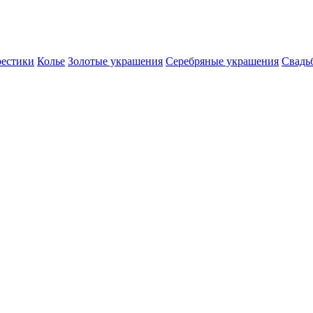
естики
Колье
Золотые украшения
Серебряные украшения
Свадь