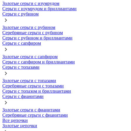
Золотые серьги с изумрудом
Серьги с изумрудом и бриллиантами
Серьги с рубином
Золотые серьги с рубином
Серебряные серьги с рубином
Серьги с рубином и бриллиантами
Серьги с сапфиром
Золотые серьги с сапфиром
Серьги с сапфиром и бриллиантами
Серьги с топазами
Золотые серьги с топазами
Серебряные серьги с топазами
Серьги с топазом и бриллиантами
Серьги с фианитами
Золотые серьги с фианитами
Серебряные серьги с фианитами
Все цепочки
Золотые цепочки