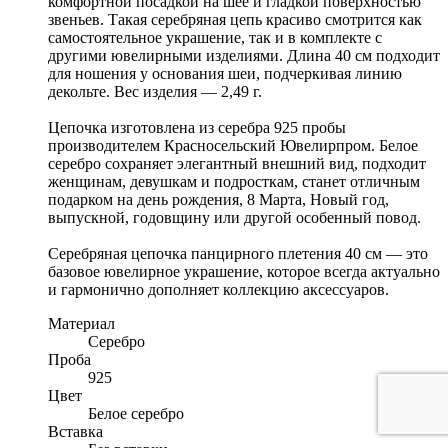
комфортной посадкой на шее и гладкой поверхностью
звеньев. Такая серебряная цепь красиво смотрится как
самостоятельное украшение, так и в комплекте с
другими ювелирными изделиями. Длина 40 см подходит
для ношения у основания шеи, подчеркивая линию
декольте. Вес изделия — 2,49 г.
Цепочка изготовлена из серебра 925 пробы
производителем Красносельский Ювелирпром. Белое
серебро сохраняет элегантный внешний вид, подходит
женщинам, девушкам и подросткам, станет отличным
подарком на день рождения, 8 Марта, Новый год,
выпускной, годовщину или другой особенный повод.
Серебряная цепочка панцирного плетения 40 см — это
базовое ювелирное украшение, которое всегда актуально
и гармонично дополняет коллекцию аксессуаров.
Материал
Серебро
Проба
925
Цвет
Белое серебро
Вставка