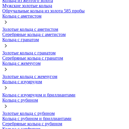
Кольца из желтого золота
Мужские золотые кольца
Обручальные кольца из золота 585 пробы
Кольца с аметистом
Золотые кольца с аметистом
Серебряные кольца с аметистом
Кольца с гранатом
Золотые кольца с гранатом
Серебряные кольца с гранатом
Кольца с жемчугом
Золотые кольца с жемчугом
Кольца с изумрудом
Кольца с изумрудом и бриллиантами
Кольца с рубином
Золотые кольца с рубином
Кольца с рубином и бриллиантами
Серебряные кольца с рубином
Кольца с сапфиром