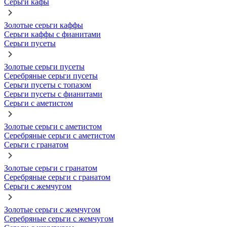
Серьги кафы
Золотые серьги каффы
Серьги каффы с фианитами
Серьги пусеты
Золотые серьги пусеты
Серебряные серьги пусеты
Серьги пусеты с топазом
Серьги пусеты с фианитами
Серьги с аметистом
Золотые серьги с аметистом
Серебряные серьги с аметистом
Серьги с гранатом
Золотые серьги с гранатом
Серебряные серьги с гранатом
Серьги с жемчугом
Золотые серьги с жемчугом
Серебряные серьги с жемчугом