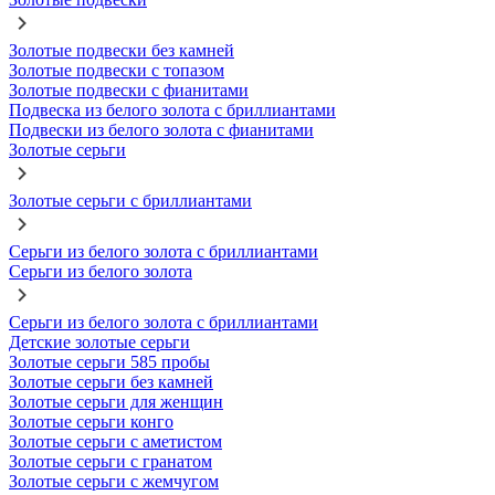
Золотые подвески без камней
Золотые подвески с топазом
Золотые подвески с фианитами
Подвеска из белого золота с бриллиантами
Подвески из белого золота с фианитами
Золотые серьги
Золотые серьги с бриллиантами
Серьги из белого золота с бриллиантами
Серьги из белого золота
Серьги из белого золота с бриллиантами
Детские золотые серьги
Золотые серьги 585 пробы
Золотые серьги без камней
Золотые серьги для женщин
Золотые серьги конго
Золотые серьги с аметистом
Золотые серьги с гранатом
Золотые серьги с жемчугом