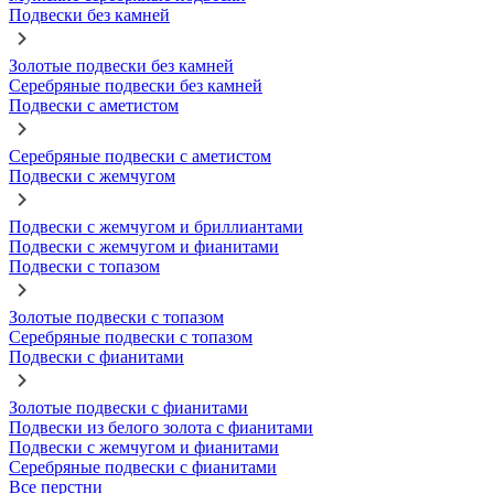
Подвески без камней
Золотые подвески без камней
Серебряные подвески без камней
Подвески с аметистом
Серебряные подвески с аметистом
Подвески с жемчугом
Подвески с жемчугом и бриллиантами
Подвески с жемчугом и фианитами
Подвески с топазом
Золотые подвески с топазом
Серебряные подвески с топазом
Подвески с фианитами
Золотые подвески с фианитами
Подвески из белого золота с фианитами
Подвески с жемчугом и фианитами
Серебряные подвески с фианитами
Все перстни