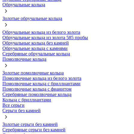
Обручальные кольца
Золотые обручальные кольца
Обручальные кольца из белого золота
Обручальные кольца из золота 585 пробы
Обручальные кольца без камней
Обручальные кольца с камнями
Серебряные обручальные кольца
Помолвочные кольца
Золотые помолвочные кольца
Помолвочные кольца из белого золота
Помолвочные кольца с бриллиантами
Помолвочные кольца с фианитом
Серебряные помолвочные кольца
Кольца с бриллиантами
Все серьги
Серьги без камней
Золотые серьги без камней
Серебряные серьги без камней