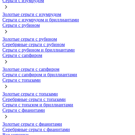
Серьги с изумрудом
Золотые серьги с изумрудом
Серьги с изумрудом и бриллиантами
Серьги с рубином
Золотые серьги с рубином
Серебряные серьги с рубином
Серьги с рубином и бриллиантами
Серьги с сапфиром
Золотые серьги с сапфиром
Серьги с сапфиром и бриллиантами
Серьги с топазами
Золотые серьги с топазами
Серебряные серьги с топазами
Серьги с топазом и бриллиантами
Серьги с фианитами
Золотые серьги с фианитами
Серебряные серьги с фианитами
Все цепочки