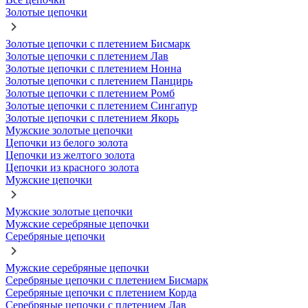
Золотые цепочки
Золотые цепочки с плетением Бисмарк
Золотые цепочки с плетением Лав
Золотые цепочки с плетением Нонна
Золотые цепочки с плетением Панцирь
Золотые цепочки с плетением Ромб
Золотые цепочки с плетением Сингапур
Золотые цепочки с плетением Якорь
Мужские золотые цепочки
Цепочки из белого золота
Цепочки из желтого золота
Цепочки из красного золота
Мужские цепочки
Мужские золотые цепочки
Мужские серебряные цепочки
Серебряные цепочки
Мужские серебряные цепочки
Серебряные цепочки с плетением Бисмарк
Серебряные цепочки с плетением Корда
Серебряные цепочки с плетением Лав