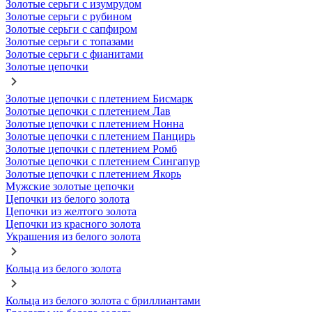
Золотые серьги с изумрудом
Золотые серьги с рубином
Золотые серьги с сапфиром
Золотые серьги с топазами
Золотые серьги с фианитами
Золотые цепочки
Золотые цепочки с плетением Бисмарк
Золотые цепочки с плетением Лав
Золотые цепочки с плетением Нонна
Золотые цепочки с плетением Панцирь
Золотые цепочки с плетением Ромб
Золотые цепочки с плетением Сингапур
Золотые цепочки с плетением Якорь
Мужские золотые цепочки
Цепочки из белого золота
Цепочки из желтого золота
Цепочки из красного золота
Украшения из белого золота
Кольца из белого золота
Кольца из белого золота с бриллиантами