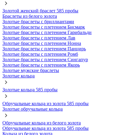
Золотой женский браслет 585 пробы
Браслеты из белого золота
Золотые браслеты с бриллиантами
Золотые браслеты с плетением Бисмарк
Золотые браслеты с плетением Гарибальди
Золотые браслеты с плетением Лав
Золотые браслеты с плетением Нонна
Золотые браслеты с плетением Панцирь
Золотые браслеты с плетением Ромб
Золотые браслеты с плетением Сингапур
Золотые браслеты с плетением Якорь
Золотые мужские браслеты
Золотые кольца
Золотые кольца 585 пробы
Обручальные кольца из золота 585 пробы
Золотые обручальные кольца
Обручальные кольца из белого золота
Обручальные кольца из золота 585 пробы
Кольца из белого золота