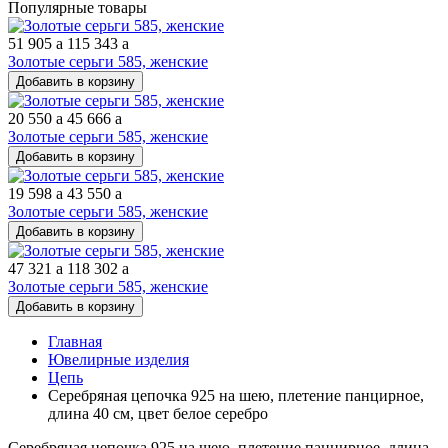
Популярные товары
51 905
a
115 343
a
Золотые серьги 585, женские
Добавить в корзину
20 550
a
45 666
a
Золотые серьги 585, женские
Добавить в корзину
19 598
a
43 550
a
Золотые серьги 585, женские
Добавить в корзину
47 321
a
118 302
a
Золотые серьги 585, женские
Добавить в корзину
Главная
Ювелирные изделия
Цепь
Серебряная цепочка 925 на шею, плетение панцирное,
длина 40 см, цвет белое серебро
Серебряная цепочка 925 на шею, плетение панцирное, длина