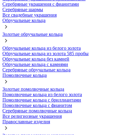
Серебряные украшения с фианитами
Серебряные шармы
Все свадебные украшения
Обручальные кольца
Золотые обручальные кольца
Обручальные кольца из белого золота
Обручальные кольца из золота 585 пробы
Обручальные кольца без камней
Обручальные кольца с камнями
Серебряные обручальные кольца
Помолвочные кольца
Золотые помолвочные кольца
Помолвочные кольца из белого золота
Помолвочные кольца с бриллиантами
Помолвочные кольца с фианитом
Серебряные помолвочные кольца
Все религиозные украшения
Православные изделия