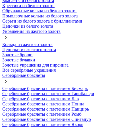
Браслеты из белого золота
Крестики из белого золота
Обручальные кольца из белого золота
Помолвочные кольца из белого золота
Серьги из белого золота с бриллиантами
Цепочки из белого золота
Украшения из желтого золота
Кольца из желтого золота
Цепочки из желтого золота
Золотые броши
Золотые булавки
Золотые украшения для пирсинга
Все серебряные украшения
Серебряные браслеты
Серебряные браслеты с плетением Бисмарк
Серебряные браслеты с плетением Гарибальди
Серебряные браслеты с плетением Лав
Серебряные браслеты с плетением Нонна
Серебряные браслеты с плетением Панцирь
Серебряные браслеты с плетением Ромб
Серебряные браслеты с плетением Сингапур
Серебряные браслеты с плетением Якорь