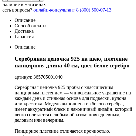
наличие в магазинах
есть вопросы?
онлайн-консультант
8 (800) 500-07-13
Описание
Способ оплаты
Доставка
Гарантия
Описание
Серебряная цепочка 925 на шею, плетение
панцирное, длина 40 см, цвет белое серебро
артикул: 365705001040
Серебряная цепочка 925 пробы с классическим
панцирным плетением — универсальное украшение на
каждый день и стильная основа для подвески, кулона
или крестика. Модель выполнена из белого серебра,
имеет аккуратный блеск и лаконичный дизайн, который
легко сочетается с любым образом: повседневным,
деловым или вечерним.
Панцирное плетение отличается прочностью,