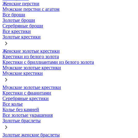
Женские перстни
Мужские перстни с агатом
Все броши
Золотые броши
Серебряные броши
Все крестики
Золотые крестики
Женские золотые крестики
Крестики из белого золота
Крестики с бриллиантами из белого золота
Мужские золотые крестики
Мужские крестики
Мужские золотые крестики
Крестики с фианитами
Серебряные крестики
Все колье
Колье без камней
Все золотые украшения
Золотые браслеты
Золотые женские браслеты