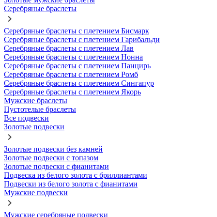
Серебряные браслеты
Серебряные браслеты с плетением Бисмарк
Серебряные браслеты с плетением Гарибальди
Серебряные браслеты с плетением Лав
Серебряные браслеты с плетением Нонна
Серебряные браслеты с плетением Панцирь
Серебряные браслеты с плетением Ромб
Серебряные браслеты с плетением Сингапур
Серебряные браслеты с плетением Якорь
Мужские браслеты
Пустотелые браслеты
Все подвески
Золотые подвески
Золотые подвески без камней
Золотые подвески с топазом
Золотые подвески с фианитами
Подвеска из белого золота с бриллиантами
Подвески из белого золота с фианитами
Мужские подвески
Мужские серебряные подвески