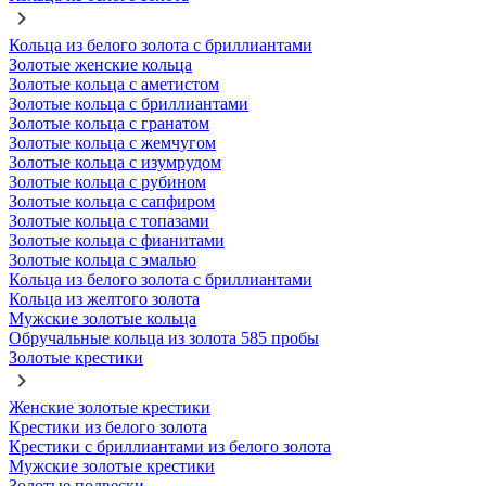
Кольца из белого золота с бриллиантами
Золотые женские кольца
Золотые кольца с аметистом
Золотые кольца с бриллиантами
Золотые кольца с гранатом
Золотые кольца с жемчугом
Золотые кольца с изумрудом
Золотые кольца с рубином
Золотые кольца с сапфиром
Золотые кольца с топазами
Золотые кольца с фианитами
Золотые кольца с эмалью
Кольца из белого золота с бриллиантами
Кольца из желтого золота
Мужские золотые кольца
Обручальные кольца из золота 585 пробы
Золотые крестики
Женские золотые крестики
Крестики из белого золота
Крестики с бриллиантами из белого золота
Мужские золотые крестики
Золотые подвески