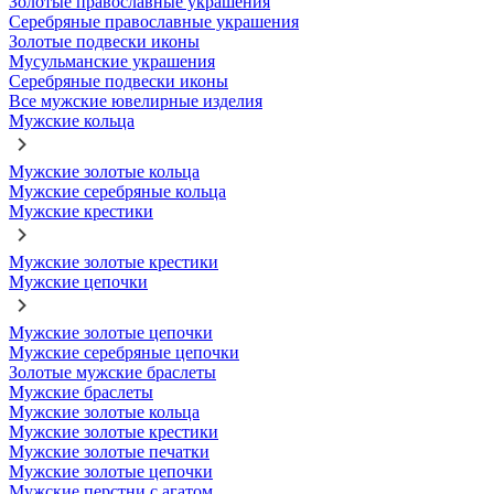
Золотые православные украшения
Серебряные православные украшения
Золотые подвески иконы
Мусульманские украшения
Серебряные подвески иконы
Все мужские ювелирные изделия
Мужские кольца
Мужские золотые кольца
Мужские серебряные кольца
Мужские крестики
Мужские золотые крестики
Мужские цепочки
Мужские золотые цепочки
Мужские серебряные цепочки
Золотые мужские браслеты
Мужские браслеты
Мужские золотые кольца
Мужские золотые крестики
Мужские золотые печатки
Мужские золотые цепочки
Мужские перстни с агатом