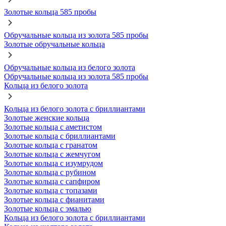
Золотые кольца 585 пробы
Обручальные кольца из золота 585 пробы
Золотые обручальные кольца
Обручальные кольца из белого золота
Обручальные кольца из золота 585 пробы
Кольца из белого золота
Кольца из белого золота с бриллиантами
Золотые женские кольца
Золотые кольца с аметистом
Золотые кольца с бриллиантами
Золотые кольца с гранатом
Золотые кольца с жемчугом
Золотые кольца с изумрудом
Золотые кольца с рубином
Золотые кольца с сапфиром
Золотые кольца с топазами
Золотые кольца с фианитами
Золотые кольца с эмалью
Кольца из белого золота с бриллиантами