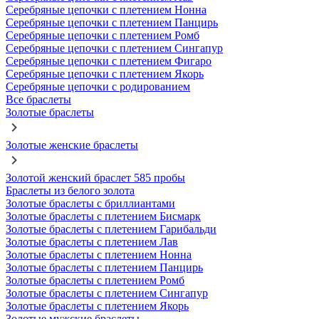
Серебряные цепочки с плетением Нонна
Серебряные цепочки с плетением Панцирь
Серебряные цепочки с плетением Ромб
Серебряные цепочки с плетением Сингапур
Серебряные цепочки с плетением Фигаро
Серебряные цепочки с плетением Якорь
Серебряные цепочки с родированием
Все браслеты
Золотые браслеты
Золотые женские браслеты
Золотой женский браслет 585 пробы
Браслеты из белого золота
Золотые браслеты с бриллиантами
Золотые браслеты с плетением Бисмарк
Золотые браслеты с плетением Гарибальди
Золотые браслеты с плетением Лав
Золотые браслеты с плетением Нонна
Золотые браслеты с плетением Панцирь
Золотые браслеты с плетением Ромб
Золотые браслеты с плетением Сингапур
Золотые браслеты с плетением Якорь
Золотые мужские браслеты