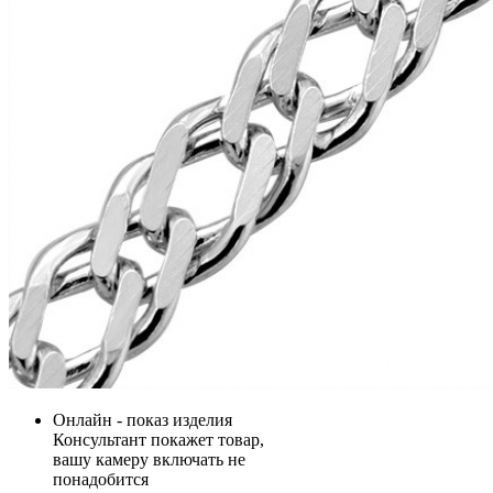
Онлайн - показ изделия
Консультант покажет товар,
вашу камеру включать не
понадобится