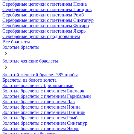
Серебряные цепочки с плетением Нонна
Серебряные цепочки с плетением Панцирь
Серебряные цепочки с плетением Ромб
Серебряные цепочки с плетением Сингапур
Серебряные цепочки с плетением Фигаро
Серебряные цепочки с плетением Якорь
Серебряные цепочки с родированием
Все браслеты
Золотые браслеты
Золотые женские браслеты
Золотой женский браслет 585 пробы
Браслеты из белого золота
Золотые браслеты с бриллиантами
Золотые браслеты с плетением Бисмарк
Золотые браслеты с плетением Гарибальди
Золотые браслеты с плетением Лав
Золотые браслеты с плетением Нонна
Золотые браслеты с плетением Панцирь
Золотые браслеты с плетением Ромб
Золотые браслеты с плетением Сингапур
Золотые браслеты с плетением Якорь
Золотые мужские браслеты