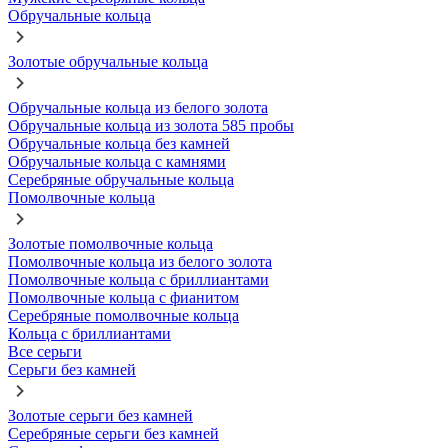
Обручальные кольца
Золотые обручальные кольца
Обручальные кольца из белого золота
Обручальные кольца из золота 585 пробы
Обручальные кольца без камней
Обручальные кольца с камнями
Серебряные обручальные кольца
Помолвочные кольца
Золотые помолвочные кольца
Помолвочные кольца из белого золота
Помолвочные кольца с бриллиантами
Помолвочные кольца с фианитом
Серебряные помолвочные кольца
Кольца с бриллиантами
Все серьги
Серьги без камней
Золотые серьги без камней
Серебряные серьги без камней