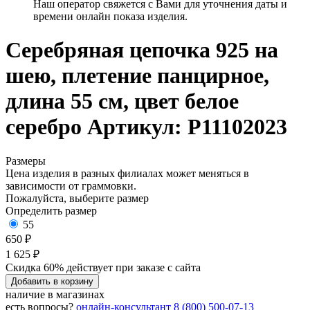
Наш оператор свяжется с Вами для уточнения даты и
времени онлайн показа изделия.
Серебряная цепочка 925 на
шею, плетение панцирное,
длина 55 см, цвет белое
серебро
Артикул: Р11102023
Размеры
Цена изделия в разных филиалах может меняться в
зависимости от граммовки.
Пожалуйста, выберите размер
Определить размер
55
650 ₽
1 625 ₽
Скидка 60% действует при заказе с сайта
Добавить в корзину
наличие в магазинах
есть вопросы?
онлайн-консультант
8 (800) 500-07-13