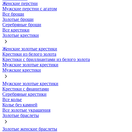
Женские перстни
Мужские перстни с агатом
Все броши
Золотые броши
Серебряные броши
Все крестики
Золотые крестики
Женские золотые крестики
Крестики из белого золота
Крестики с бриллиантами из белого золота
Мужские золотые крестики
Мужские крестики
Мужские золотые крестики
Крестики с фианитами
Серебряные крестики
Все колье
Колье без камней
Все золотые украшения
Золотые браслеты
Золотые женские браслеты