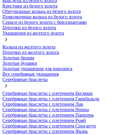
Браслеты из белого золота
Крестики из белого золота
Обручальные кольца из белого золота
Помолвочные кольца из белого золота
Серьги из белого золота с бриллиантами
Цепочки из белого золота
Украшения из желтого золота
Кольца из желтого золота
Цепочки из желтого золота
Золотые броши
Золотые булавки
Золотые украшения для пирсинга
Все серебряные украшения
Серебряные браслеты
Серебряные браслеты с плетением Бисмарк
Серебряные браслеты с плетением Гарибальди
Серебряные браслеты с плетением Лав
Серебряные браслеты с плетением Нонна
Серебряные браслеты с плетением Панцирь
Серебряные браслеты с плетением Ромб
Серебряные браслеты с плетением Сингапур
Серебряные браслеты с плетением Якорь