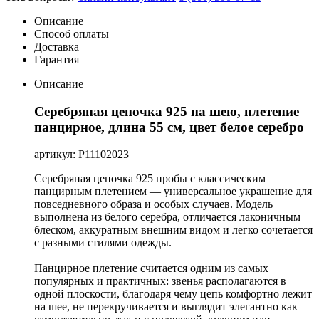
Описание
Способ оплаты
Доставка
Гарантия
Описание
Серебряная цепочка 925 на шею, плетение
панцирное, длина 55 см, цвет белое серебро
артикул: Р11102023
Серебряная цепочка 925 пробы с классическим
панцирным плетением — универсальное украшение для
повседневного образа и особых случаев. Модель
выполнена из белого серебра, отличается лаконичным
блеском, аккуратным внешним видом и легко сочетается
с разными стилями одежды.
Панцирное плетение считается одним из самых
популярных и практичных: звенья располагаются в
одной плоскости, благодаря чему цепь комфортно лежит
на шее, не перекручивается и выглядит элегантно как