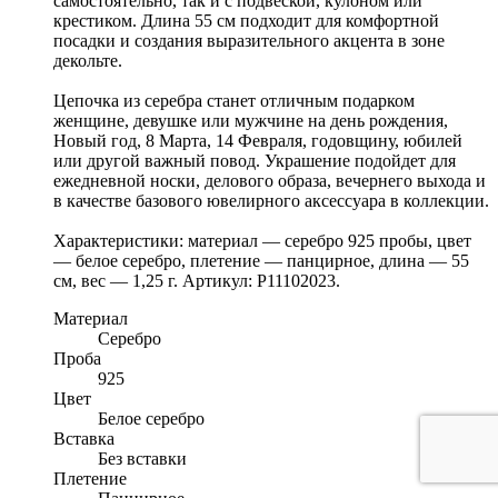
самостоятельно, так и с подвеской, кулоном или
крестиком. Длина 55 см подходит для комфортной
посадки и создания выразительного акцента в зоне
декольте.
Цепочка из серебра станет отличным подарком
женщине, девушке или мужчине на день рождения,
Новый год, 8 Марта, 14 Февраля, годовщину, юбилей
или другой важный повод. Украшение подойдет для
ежедневной носки, делового образа, вечернего выхода и
в качестве базового ювелирного аксессуара в коллекции.
Характеристики: материал — серебро 925 пробы, цвет
— белое серебро, плетение — панцирное, длина — 55
см, вес — 1,25 г. Артикул: Р11102023.
Материал
Серебро
Проба
925
Цвет
Белое серебро
Вставка
Без вставки
Плетение