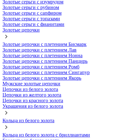
Золотые серьги с изумрудом
Золотые серьги с рубином
Золотые серьги с сапфиром
Золотые серьги с топазами
Золотые серьги с фианитами
Золотые цепочки
Золотые цепочки с плетением Бисмарк
Золотые цепочки с плетением Лав
Золотые цепочки с плетением Нонна
Золотые цепочки с плетением Панцирь
Золотые цепочки с плетением Ромб
Золотые цепочки с плетением Сингапур
Золотые цепочки с плетением Якорь
Мужские золотые цепочки
Цепочки из белого золота
Цепочки из желтого золота
Цепочки из красного золота
Украшения из белого золота
Кольца из белого золота
Кольца из белого золота с бриллиантами