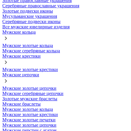
Золотые православные украшения
Серебряные православные украшения
Золотые подвески иконы
Мусульманские украшения
Серебряные подвески иконы
Все мужские ювелирные изделия
Мужские кольца
Мужские золотые кольца
Мужские серебряные кольца
Мужские крестики
Мужские золотые крестики
Мужские цепочки
Мужские золотые цепочки
Мужские серебряные цепочки
Золотые мужские браслеты
Мужские браслеты
Мужские золотые кольца
Мужские золотые крестики
Мужские золотые печатки
Мужские золотые цепочки
Мужские перстни с агатом