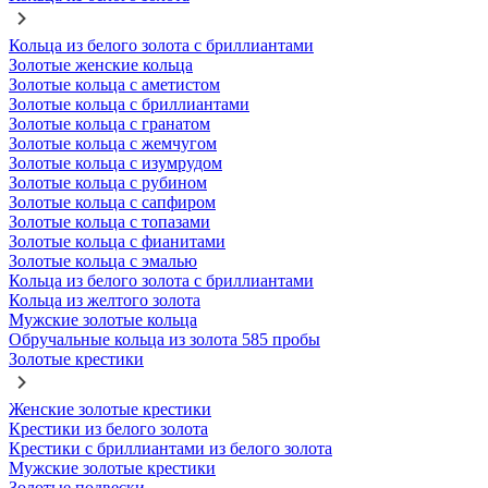
Кольца из белого золота с бриллиантами
Золотые женские кольца
Золотые кольца с аметистом
Золотые кольца с бриллиантами
Золотые кольца с гранатом
Золотые кольца с жемчугом
Золотые кольца с изумрудом
Золотые кольца с рубином
Золотые кольца с сапфиром
Золотые кольца с топазами
Золотые кольца с фианитами
Золотые кольца с эмалью
Кольца из белого золота с бриллиантами
Кольца из желтого золота
Мужские золотые кольца
Обручальные кольца из золота 585 пробы
Золотые крестики
Женские золотые крестики
Крестики из белого золота
Крестики с бриллиантами из белого золота
Мужские золотые крестики
Золотые подвески