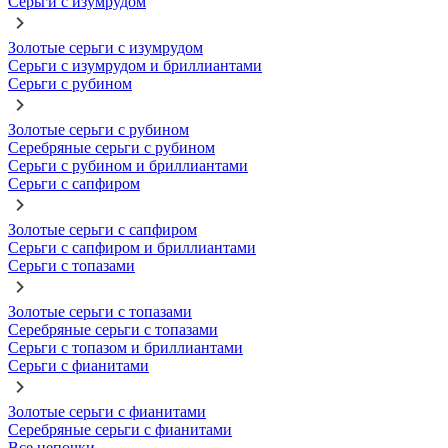
Серьги с изумрудом
Золотые серьги с изумрудом
Серьги с изумрудом и бриллиантами
Серьги с рубином
Золотые серьги с рубином
Серебряные серьги с рубином
Серьги с рубином и бриллиантами
Серьги с сапфиром
Золотые серьги с сапфиром
Серьги с сапфиром и бриллиантами
Серьги с топазами
Золотые серьги с топазами
Серебряные серьги с топазами
Серьги с топазом и бриллиантами
Серьги с фианитами
Золотые серьги с фианитами
Серебряные серьги с фианитами
Все цепочки