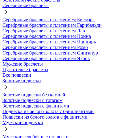
Серебряные браслеты
Серебряные браслеты с плетением Бисмарк
Серебряные браслеты с плетением Гарибальди
Серебряные браслеты с плетением Лав
Серебряные браслеты с плетением Нонна
Серебряные браслеты с плетением Панцирь
Серебряные браслеты с плетением Ромб
Серебряные браслеты с плетением Сингапур
Серебряные браслеты с плетением Якорь
Мужские браслеты
Пустотелые браслеты
Все подвески
Золотые подвески
Золотые подвески без камней
Золотые подвески с топазом
Золотые подвески с фианитами
Подвеска из белого золота с бриллиантами
Подвески из белого золота с фианитами
Мужские подвески
Мужские серебряные подвески