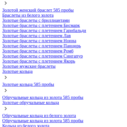
Золотой женский браслет 585 пробы
Браслеты из белого золота
Золотые браслеты с бриллиантами
Золотые браслеты с плетением Бисмарк
Золотые браслеты с плетением Гарибальди
Золотые браслеты с плетением Лав
Золотые браслеты с плетением Нонна
Золотые браслеты с плетением Панцирь
Золотые браслеты с плетением Ромб
Золотые браслеты с плетением Сингапур
Золотые браслеты с плетением Якорь
Золотые мужские браслеты
Золотые кольца
Золотые кольца 585 пробы
Обручальные кольца из золота 585 пробы
Золотые обручальные кольца
Обручальные кольца из белого золота
Обручальные кольца из золота 585 пробы
Кольца из белого золота