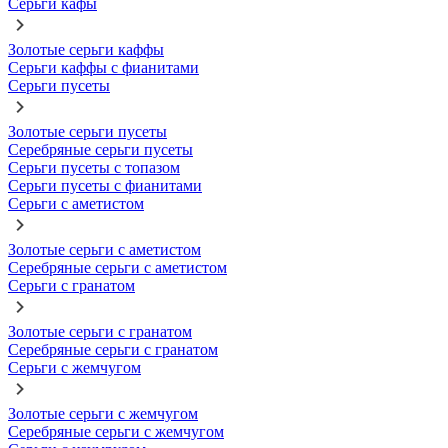
Серьги кафы
Золотые серьги каффы
Серьги каффы с фианитами
Серьги пусеты
Золотые серьги пусеты
Серебряные серьги пусеты
Серьги пусеты с топазом
Серьги пусеты с фианитами
Серьги с аметистом
Золотые серьги с аметистом
Серебряные серьги с аметистом
Серьги с гранатом
Золотые серьги с гранатом
Серебряные серьги с гранатом
Серьги с жемчугом
Золотые серьги с жемчугом
Серебряные серьги с жемчугом