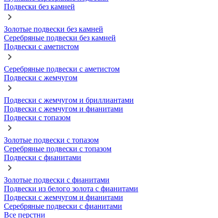
Подвески без камней
Золотые подвески без камней
Серебряные подвески без камней
Подвески с аметистом
Серебряные подвески с аметистом
Подвески с жемчугом
Подвески с жемчугом и бриллиантами
Подвески с жемчугом и фианитами
Подвески с топазом
Золотые подвески с топазом
Серебряные подвески с топазом
Подвески с фианитами
Золотые подвески с фианитами
Подвески из белого золота с фианитами
Подвески с жемчугом и фианитами
Серебряные подвески с фианитами
Все перстни