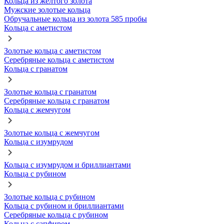
Кольца из желтого золота
Мужские золотые кольца
Обручальные кольца из золота 585 пробы
Кольца с аметистом
Золотые кольца с аметистом
Серебряные кольца с аметистом
Кольца с гранатом
Золотые кольца с гранатом
Серебряные кольца с гранатом
Кольца с жемчугом
Золотые кольца с жемчугом
Кольца с изумрудом
Кольца с изумрудом и бриллиантами
Кольца с рубином
Золотые кольца с рубином
Кольца с рубином и бриллиантами
Серебряные кольца с рубином
Кольца с сапфиром