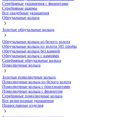
Серебряные украшения с фианитами
Серебряные шармы
Все свадебные украшения
Обручальные кольца
Золотые обручальные кольца
Обручальные кольца из белого золота
Обручальные кольца из золота 585 пробы
Обручальные кольца без камней
Обручальные кольца с камнями
Серебряные обручальные кольца
Помолвочные кольца
Золотые помолвочные кольца
Помолвочные кольца из белого золота
Помолвочные кольца с бриллиантами
Помолвочные кольца с фианитом
Серебряные помолвочные кольца
Все религиозные украшения
Православные изделия