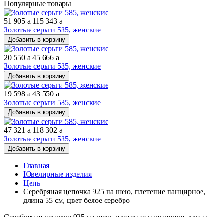
Популярные товары
51 905
a
115 343
a
Золотые серьги 585, женские
Добавить в корзину
20 550
a
45 666
a
Золотые серьги 585, женские
Добавить в корзину
19 598
a
43 550
a
Золотые серьги 585, женские
Добавить в корзину
47 321
a
118 302
a
Золотые серьги 585, женские
Добавить в корзину
Главная
Ювелирные изделия
Цепь
Серебряная цепочка 925 на шею, плетение панцирное,
длина 55 см, цвет белое серебро
Серебряная цепочка 925 на шею, плетение панцирное, длина