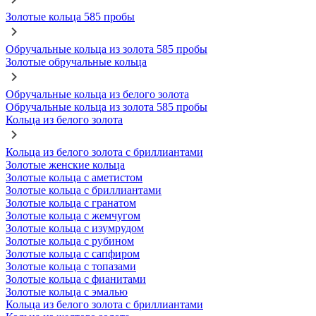
Золотые кольца 585 пробы
Обручальные кольца из золота 585 пробы
Золотые обручальные кольца
Обручальные кольца из белого золота
Обручальные кольца из золота 585 пробы
Кольца из белого золота
Кольца из белого золота с бриллиантами
Золотые женские кольца
Золотые кольца с аметистом
Золотые кольца с бриллиантами
Золотые кольца с гранатом
Золотые кольца с жемчугом
Золотые кольца с изумрудом
Золотые кольца с рубином
Золотые кольца с сапфиром
Золотые кольца с топазами
Золотые кольца с фианитами
Золотые кольца с эмалью
Кольца из белого золота с бриллиантами