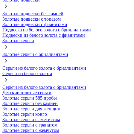
Золотые подвески без камней
Золотые подвески с топазом
Золотые подвески с фианитами
Подвеска из белого золота с бриллиантами
Подвески из белого золота с фианитами
Золотые серьги
Золотые серьги с бриллиантами
Серьги из белого золота с бриллиантами
Серьги из белого золота
Серьги из белого золота с бриллиантами
Детские золотые серьги
Золотые серьги 585 пробы
Золотые серьги без камней
Золотые серьги для женщин
Золотые серьги конго
Золотые серьги с аметистом
Золотые серьги с гранатом
Золотые серьги с жемчугом