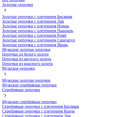
Золотые цепочки
Золотые цепочки с плетением Бисмарк
Золотые цепочки с плетением Лав
Золотые цепочки с плетением Нонна
Золотые цепочки с плетением Панцирь
Золотые цепочки с плетением Ромб
Золотые цепочки с плетением Сингапур
Золотые цепочки с плетением Якорь
Мужские золотые цепочки
Цепочки из белого золота
Цепочки из желтого золота
Цепочки из красного золота
Мужские цепочки
Мужские золотые цепочки
Мужские серебряные цепочки
Серебряные цепочки
Мужские серебряные цепочки
Серебряные цепочки с плетением Бисмарк
Серебряные цепочки с плетением Корда
Серебряные цепочки с плетением Лав