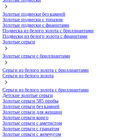
Золотые подвески без камней
Золотые подвески с топазом
Золотые подвески с фианитами
Подвеска из белого золота с бриллиантами
Подвески из белого золота с фианитами
Золотые серьги
Золотые серьги с бриллиантами
Серьги из белого золота с бриллиантами
Серьги из белого золота
Серьги из белого золота с бриллиантами
Детские золотые серьги
Золотые серьги 585 пробы
Золотые серьги без камней
Золотые серьги для женщин
Золотые серьги конго
Золотые серьги с аметистом
Золотые серьги с гранатом
Золотые серьги с жемчугом