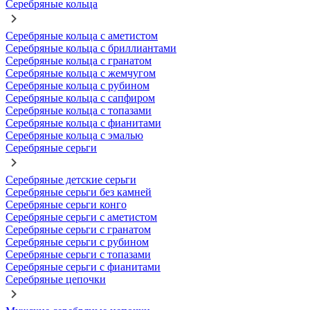
Серебряные кольца
Серебряные кольца с аметистом
Серебряные кольца с бриллиантами
Серебряные кольца с гранатом
Серебряные кольца с жемчугом
Серебряные кольца с рубином
Серебряные кольца с сапфиром
Серебряные кольца с топазами
Серебряные кольца с фианитами
Серебряные кольца с эмалью
Серебряные серьги
Серебряные детские серьги
Серебряные серьги без камней
Серебряные серьги конго
Серебряные серьги с аметистом
Серебряные серьги с гранатом
Серебряные серьги с рубином
Серебряные серьги с топазами
Серебряные серьги с фианитами
Серебряные цепочки