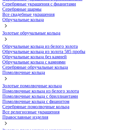
Серебряные украшения с фианитами
Серебряные шармы
Все свадебные украшения
Обручальные кольца
Золотые обручальные кольца
Обручальные кольца из белого золота
Обручальные кольца из золота 585 пробы
Обручальные кольца без камней
Обручальные кольца с камнями
Серебряные обручальные кольца
Помолвочные кольца
Золотые помолвочные кольца
Помолвочные кольца из белого золота
Помолвочные кольца с бриллиантами
Помолвочные кольца с фианитом
Серебряные помолвочные кольца
Все религиозные украшения
Православные изделия