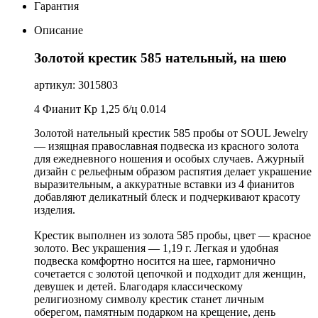
Гарантия
Описание
Золотой крестик 585 нательный, на шею
артикул: 3015803
4 Фианит Кр 1,25 б/ц 0.014
Золотой нательный крестик 585 пробы от SOUL Jewelry
— изящная православная подвеска из красного золота
для ежедневного ношения и особых случаев. Ажурный
дизайн с рельефным образом распятия делает украшение
выразительным, а аккуратные вставки из 4 фианитов
добавляют деликатный блеск и подчеркивают красоту
изделия.
Крестик выполнен из золота 585 пробы, цвет — красное
золото. Вес украшения — 1,19 г. Легкая и удобная
подвеска комфортно носится на шее, гармонично
сочетается с золотой цепочкой и подходит для женщин,
девушек и детей. Благодаря классическому
религиозному символу крестик станет личным
оберегом, памятным подарком на крещение, день