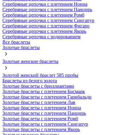
Серебряные цепочки с плетением Нонна
Серебряные цепочки с плетением Панцирь
Серебряные цепочки с плетением Ромб
Серебряные цепочки с плетением Сингапур
Серебряные цепочки с плетением Фигаро
Серебряные цепочки с плетением Якорь
Серебряные цепочки с родированием
Все браслеты
Золотые браслеты
Золотые женские браслеты
Золотой женский браслет 585 пробы
Браслеты из белого золота
Золотые браслеты с бриллиантами
Золотые браслеты с плетением Бисмарк
Золотые браслеты с плетением Гарибальди
Золотые браслеты с плетением Лав
Золотые браслеты с плетением Нонна
Золотые браслеты с плетением Панцирь
Золотые браслеты с плетением Ромб
Золотые браслеты с плетением Сингапур
Золотые браслеты с плетением Якорь
Золотые мужские браслеты