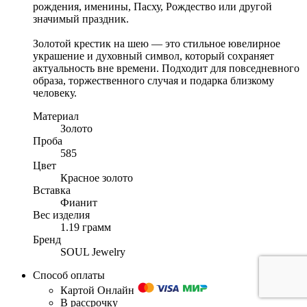
рождения, именины, Пасху, Рождество или другой
значимый праздник.
Золотой крестик на шею — это стильное ювелирное
украшение и духовный символ, который сохраняет
актуальность вне времени. Подходит для повседневного
образа, торжественного случая и подарка близкому
человеку.
Материал
Золото
Проба
585
Цвет
Красное золото
Вставка
Фианит
Вес изделия
1.19 грамм
Бренд
SOUL Jewelry
Способ оплаты
Картой Онлайн
В рассрочку