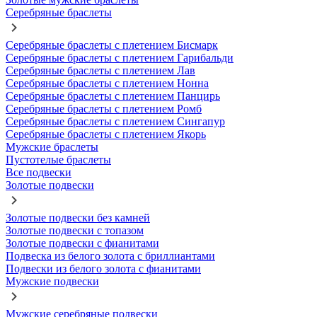
Серебряные браслеты
Серебряные браслеты с плетением Бисмарк
Серебряные браслеты с плетением Гарибальди
Серебряные браслеты с плетением Лав
Серебряные браслеты с плетением Нонна
Серебряные браслеты с плетением Панцирь
Серебряные браслеты с плетением Ромб
Серебряные браслеты с плетением Сингапур
Серебряные браслеты с плетением Якорь
Мужские браслеты
Пустотелые браслеты
Все подвески
Золотые подвески
Золотые подвески без камней
Золотые подвески с топазом
Золотые подвески с фианитами
Подвеска из белого золота с бриллиантами
Подвески из белого золота с фианитами
Мужские подвески
Мужские серебряные подвески