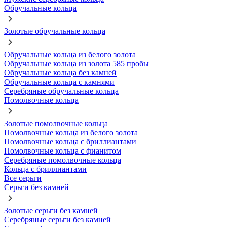
Обручальные кольца
Золотые обручальные кольца
Обручальные кольца из белого золота
Обручальные кольца из золота 585 пробы
Обручальные кольца без камней
Обручальные кольца с камнями
Серебряные обручальные кольца
Помолвочные кольца
Золотые помолвочные кольца
Помолвочные кольца из белого золота
Помолвочные кольца с бриллиантами
Помолвочные кольца с фианитом
Серебряные помолвочные кольца
Кольца с бриллиантами
Все серьги
Серьги без камней
Золотые серьги без камней
Серебряные серьги без камней