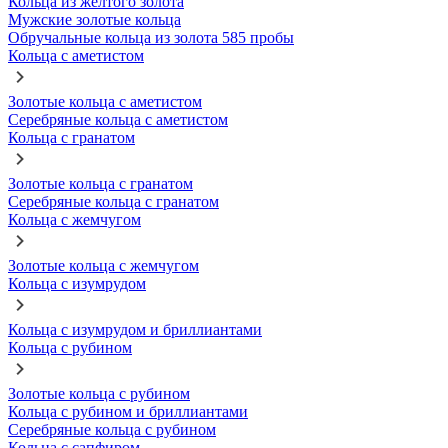
Кольца из желтого золота
Мужские золотые кольца
Обручальные кольца из золота 585 пробы
Кольца с аметистом
Золотые кольца с аметистом
Серебряные кольца с аметистом
Кольца с гранатом
Золотые кольца с гранатом
Серебряные кольца с гранатом
Кольца с жемчугом
Золотые кольца с жемчугом
Кольца с изумрудом
Кольца с изумрудом и бриллиантами
Кольца с рубином
Золотые кольца с рубином
Кольца с рубином и бриллиантами
Серебряные кольца с рубином
Кольца с сапфиром