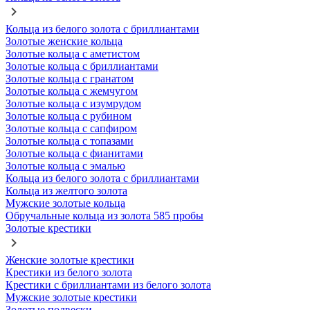
Кольца из белого золота с бриллиантами
Золотые женские кольца
Золотые кольца с аметистом
Золотые кольца с бриллиантами
Золотые кольца с гранатом
Золотые кольца с жемчугом
Золотые кольца с изумрудом
Золотые кольца с рубином
Золотые кольца с сапфиром
Золотые кольца с топазами
Золотые кольца с фианитами
Золотые кольца с эмалью
Кольца из белого золота с бриллиантами
Кольца из желтого золота
Мужские золотые кольца
Обручальные кольца из золота 585 пробы
Золотые крестики
Женские золотые крестики
Крестики из белого золота
Крестики с бриллиантами из белого золота
Мужские золотые крестики
Золотые подвески