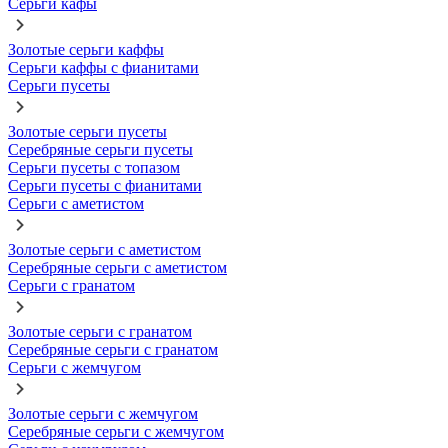
Серьги кафы
Золотые серьги каффы
Серьги каффы с фианитами
Серьги пусеты
Золотые серьги пусеты
Серебряные серьги пусеты
Серьги пусеты с топазом
Серьги пусеты с фианитами
Серьги с аметистом
Золотые серьги с аметистом
Серебряные серьги с аметистом
Серьги с гранатом
Золотые серьги с гранатом
Серебряные серьги с гранатом
Серьги с жемчугом
Золотые серьги с жемчугом
Серебряные серьги с жемчугом