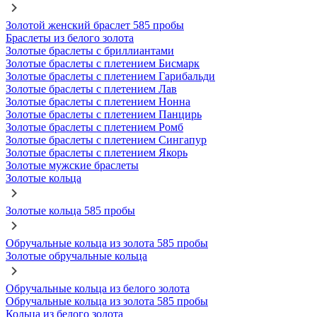
Золотой женский браслет 585 пробы
Браслеты из белого золота
Золотые браслеты с бриллиантами
Золотые браслеты с плетением Бисмарк
Золотые браслеты с плетением Гарибальди
Золотые браслеты с плетением Лав
Золотые браслеты с плетением Нонна
Золотые браслеты с плетением Панцирь
Золотые браслеты с плетением Ромб
Золотые браслеты с плетением Сингапур
Золотые браслеты с плетением Якорь
Золотые мужские браслеты
Золотые кольца
Золотые кольца 585 пробы
Обручальные кольца из золота 585 пробы
Золотые обручальные кольца
Обручальные кольца из белого золота
Обручальные кольца из золота 585 пробы
Кольца из белого золота