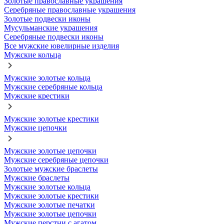
Золотые православные украшения
Серебряные православные украшения
Золотые подвески иконы
Мусульманские украшения
Серебряные подвески иконы
Все мужские ювелирные изделия
Мужские кольца
Мужские золотые кольца
Мужские серебряные кольца
Мужские крестики
Мужские золотые крестики
Мужские цепочки
Мужские золотые цепочки
Мужские серебряные цепочки
Золотые мужские браслеты
Мужские браслеты
Мужские золотые кольца
Мужские золотые крестики
Мужские золотые печатки
Мужские золотые цепочки
Мужские перстни с агатом