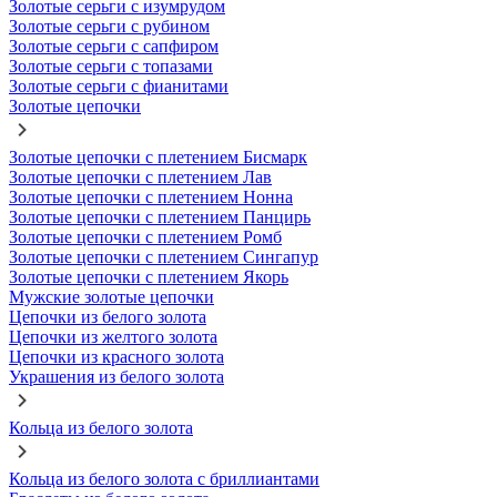
Золотые серьги с изумрудом
Золотые серьги с рубином
Золотые серьги с сапфиром
Золотые серьги с топазами
Золотые серьги с фианитами
Золотые цепочки
Золотые цепочки с плетением Бисмарк
Золотые цепочки с плетением Лав
Золотые цепочки с плетением Нонна
Золотые цепочки с плетением Панцирь
Золотые цепочки с плетением Ромб
Золотые цепочки с плетением Сингапур
Золотые цепочки с плетением Якорь
Мужские золотые цепочки
Цепочки из белого золота
Цепочки из желтого золота
Цепочки из красного золота
Украшения из белого золота
Кольца из белого золота
Кольца из белого золота с бриллиантами