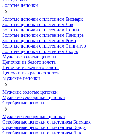
Золотые цепочки
Золотые цепочки с плетением Бисмарк
Золотые цепочки с плетением Лав
Золотые цепочки с плетением Нонна
Золотые цепочки с плетением Панцирь
Золотые цепочки с плетением Ромб
Золотые цепочки с плетением Сингапур
Золотые цепочки с плетением Якорь
Мужские золотые цепочки
Цепочки из белого золота
Цепочки из желтого золота
Цепочки из красного золота
Мужские цепочки
Мужские золотые цепочки
Мужские серебряные цепочки
Серебряные цепочки
Мужские серебряные цепочки
Серебряные цепочки с плетением Бисмарк
Серебряные цепочки с плетением Корда
Серебряные цепочки с плетением Лав