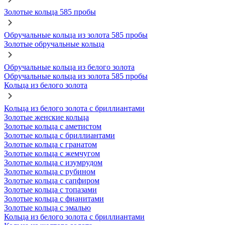
Золотые кольца 585 пробы
Обручальные кольца из золота 585 пробы
Золотые обручальные кольца
Обручальные кольца из белого золота
Обручальные кольца из золота 585 пробы
Кольца из белого золота
Кольца из белого золота с бриллиантами
Золотые женские кольца
Золотые кольца с аметистом
Золотые кольца с бриллиантами
Золотые кольца с гранатом
Золотые кольца с жемчугом
Золотые кольца с изумрудом
Золотые кольца с рубином
Золотые кольца с сапфиром
Золотые кольца с топазами
Золотые кольца с фианитами
Золотые кольца с эмалью
Кольца из белого золота с бриллиантами