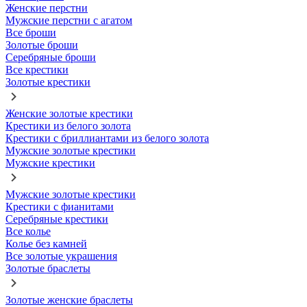
Женские перстни
Мужские перстни с агатом
Все броши
Золотые броши
Серебряные броши
Все крестики
Золотые крестики
Женские золотые крестики
Крестики из белого золота
Крестики с бриллиантами из белого золота
Мужские золотые крестики
Мужские крестики
Мужские золотые крестики
Крестики с фианитами
Серебряные крестики
Все колье
Колье без камней
Все золотые украшения
Золотые браслеты
Золотые женские браслеты