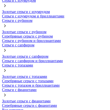
Серьги с изумрудом
Золотые серьги с изумрудом
Серьги с изумрудом и бриллиантами
Серьги с рубином
Золотые серьги с рубином
Серебряные серьги с рубином
Серьги с рубином и бриллиантами
Серьги с сапфиром
Золотые серьги с сапфиром
Серьги с сапфиром и бриллиантами
Серьги с топазами
Золотые серьги с топазами
Серебряные серьги с топазами
Серьги с топазом и бриллиантами
Серьги с фианитами
Золотые серьги с фианитами
Серебряные серьги с фианитами
Все цепочки