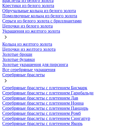
Браслеты из белого золота
Крестики из белого золота
Обручальные кольца из белого золота
Помолвочные кольца из белого золота
Серьги из белого золота с бриллиантами
Цепочки из белого золота
Украшения из желтого золота
Кольца из желтого золота
Цепочки из желтого золота
Золотые броши
Золотые булавки
Золотые украшения для пирсинга
Все серебряные украшения
Серебряные браслеты
Серебряные браслеты с плетением Бисмарк
Серебряные браслеты с плетением Гарибальди
Серебряные браслеты с плетением Лав
Серебряные браслеты с плетением Нонна
Серебряные браслеты с плетением Панцирь
Серебряные браслеты с плетением Ромб
Серебряные браслеты с плетением Сингапур
Серебряные браслеты с плетением Якорь