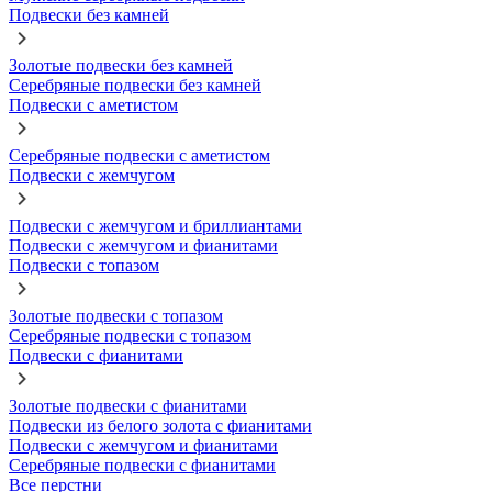
Подвески без камней
Золотые подвески без камней
Серебряные подвески без камней
Подвески с аметистом
Серебряные подвески с аметистом
Подвески с жемчугом
Подвески с жемчугом и бриллиантами
Подвески с жемчугом и фианитами
Подвески с топазом
Золотые подвески с топазом
Серебряные подвески с топазом
Подвески с фианитами
Золотые подвески с фианитами
Подвески из белого золота с фианитами
Подвески с жемчугом и фианитами
Серебряные подвески с фианитами
Все перстни