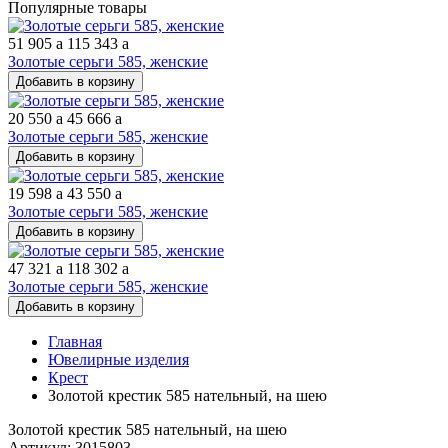
Популярные товары
51 905
a
115 343
a
Золотые серьги 585, женские
Добавить в корзину
20 550
a
45 666
a
Золотые серьги 585, женские
Добавить в корзину
19 598
a
43 550
a
Золотые серьги 585, женские
Добавить в корзину
47 321
a
118 302
a
Золотые серьги 585, женские
Добавить в корзину
Главная
Ювелирные изделия
Крест
Золотой крестик 585 нательный, на шею
Золотой крестик 585 нательный, на шею
Артикул: 3015803