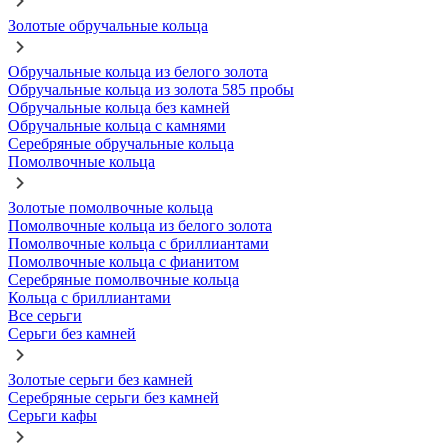
Золотые обручальные кольца
Обручальные кольца из белого золота
Обручальные кольца из золота 585 пробы
Обручальные кольца без камней
Обручальные кольца с камнями
Серебряные обручальные кольца
Помолвочные кольца
Золотые помолвочные кольца
Помолвочные кольца из белого золота
Помолвочные кольца с бриллиантами
Помолвочные кольца с фианитом
Серебряные помолвочные кольца
Кольца с бриллиантами
Все серьги
Серьги без камней
Золотые серьги без камней
Серебряные серьги без камней
Серьги кафы