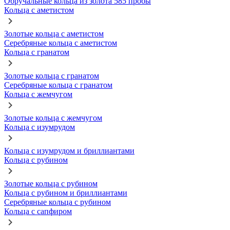
Обручальные кольца из золота 585 пробы
Кольца с аметистом
Золотые кольца с аметистом
Серебряные кольца с аметистом
Кольца с гранатом
Золотые кольца с гранатом
Серебряные кольца с гранатом
Кольца с жемчугом
Золотые кольца с жемчугом
Кольца с изумрудом
Кольца с изумрудом и бриллиантами
Кольца с рубином
Золотые кольца с рубином
Кольца с рубином и бриллиантами
Серебряные кольца с рубином
Кольца с сапфиром