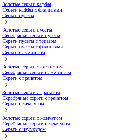
Золотые серьги каффы
Серьги каффы с фианитами
Серьги пусеты
Золотые серьги пусеты
Серебряные серьги пусеты
Серьги пусеты с топазом
Серьги пусеты с фианитами
Серьги с аметистом
Золотые серьги с аметистом
Серебряные серьги с аметистом
Серьги с гранатом
Золотые серьги с гранатом
Серебряные серьги с гранатом
Серьги с жемчугом
Золотые серьги с жемчугом
Серебряные серьги с жемчугом
Серьги с изумрудом