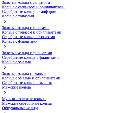
Золотые кольца с сапфиром
Кольца с сапфиром и бриллиантами
Серебряные кольца с сапфиром
Кольца с топазами
Золотые кольца с топазами
Кольца с топазом и бриллиантами
Серебряные кольца с топазами
Кольца с фианитами
Золотые кольца с фианитами
Серебряные кольца с фианитами
Кольца с эмалью
Золотые кольца с эмалью
Кольца с эмалью и бриллиантами
Серебряные кольца с эмалью
Мужские кольца
Мужские золотые кольца
Мужские серебряные кольца
Обручальные кольца