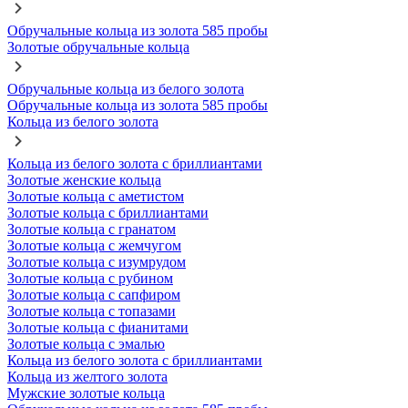
Обручальные кольца из золота 585 пробы
Золотые обручальные кольца
Обручальные кольца из белого золота
Обручальные кольца из золота 585 пробы
Кольца из белого золота
Кольца из белого золота с бриллиантами
Золотые женские кольца
Золотые кольца с аметистом
Золотые кольца с бриллиантами
Золотые кольца с гранатом
Золотые кольца с жемчугом
Золотые кольца с изумрудом
Золотые кольца с рубином
Золотые кольца с сапфиром
Золотые кольца с топазами
Золотые кольца с фианитами
Золотые кольца с эмалью
Кольца из белого золота с бриллиантами
Кольца из желтого золота
Мужские золотые кольца