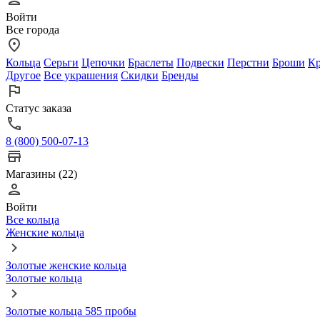
Войти
Все города
Кольца
Серьги
Цепочки
Браслеты
Подвески
Перстни
Броши
Кр
Другое
Все украшения
Скидки
Бренды
Статус заказа
8 (800) 500-07-13
Магазины (22)
Войти
Все кольца
Женские кольца
Золотые женские кольца
Золотые кольца
Золотые кольца 585 пробы