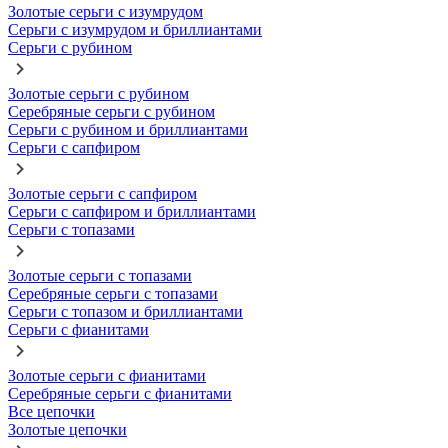
Золотые серьги с изумрудом
Серьги с изумрудом и бриллиантами
Серьги с рубином
Золотые серьги с рубином
Серебряные серьги с рубином
Серьги с рубином и бриллиантами
Серьги с сапфиром
Золотые серьги с сапфиром
Серьги с сапфиром и бриллиантами
Серьги с топазами
Золотые серьги с топазами
Серебряные серьги с топазами
Серьги с топазом и бриллиантами
Серьги с фианитами
Золотые серьги с фианитами
Серебряные серьги с фианитами
Все цепочки
Золотые цепочки