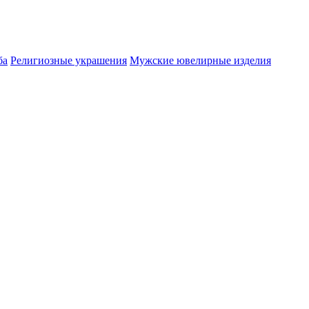
ба
Религиозные украшения
Мужские ювелирные изделия