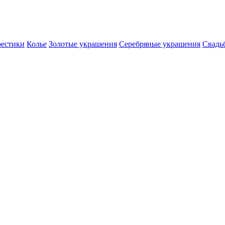
естики
Колье
Золотые украшения
Серебряные украшения
Свадь