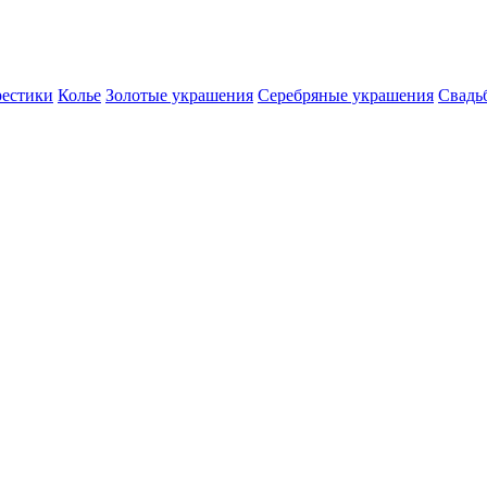
естики
Колье
Золотые украшения
Серебряные украшения
Свадь