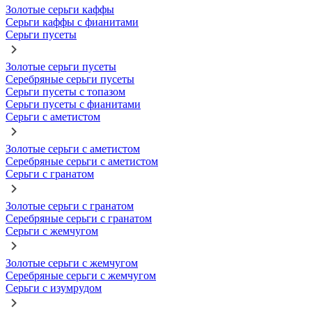
Золотые серьги каффы
Серьги каффы с фианитами
Серьги пусеты
Золотые серьги пусеты
Серебряные серьги пусеты
Серьги пусеты с топазом
Серьги пусеты с фианитами
Серьги с аметистом
Золотые серьги с аметистом
Серебряные серьги с аметистом
Серьги с гранатом
Золотые серьги с гранатом
Серебряные серьги с гранатом
Серьги с жемчугом
Золотые серьги с жемчугом
Серебряные серьги с жемчугом
Серьги с изумрудом