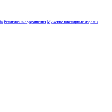
ба
Религиозные украшения
Мужские ювелирные изделия