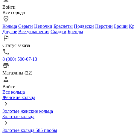
Войти
Все города
Кольца
Серьги
Цепочки
Браслеты
Подвески
Перстни
Броши
Кр
Другое
Все украшения
Скидки
Бренды
Статус заказа
8 (800) 500-07-13
Магазины (22)
Войти
Все кольца
Женские кольца
Золотые женские кольца
Золотые кольца
Золотые кольца 585 пробы