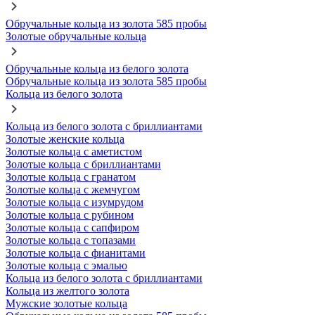
Обручальные кольца из золота 585 пробы
Золотые обручальные кольца
Обручальные кольца из белого золота
Обручальные кольца из золота 585 пробы
Кольца из белого золота
Кольца из белого золота с бриллиантами
Золотые женские кольца
Золотые кольца с аметистом
Золотые кольца с бриллиантами
Золотые кольца с гранатом
Золотые кольца с жемчугом
Золотые кольца с изумрудом
Золотые кольца с рубином
Золотые кольца с сапфиром
Золотые кольца с топазами
Золотые кольца с фианитами
Золотые кольца с эмалью
Кольца из белого золота с бриллиантами
Кольца из желтого золота
Мужские золотые кольца