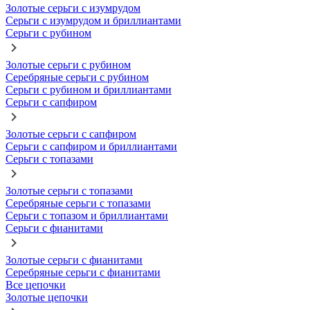
Золотые серьги с изумрудом
Серьги с изумрудом и бриллиантами
Серьги с рубином
Золотые серьги с рубином
Серебряные серьги с рубином
Серьги с рубином и бриллиантами
Серьги с сапфиром
Золотые серьги с сапфиром
Серьги с сапфиром и бриллиантами
Серьги с топазами
Золотые серьги с топазами
Серебряные серьги с топазами
Серьги с топазом и бриллиантами
Серьги с фианитами
Золотые серьги с фианитами
Серебряные серьги с фианитами
Все цепочки
Золотые цепочки