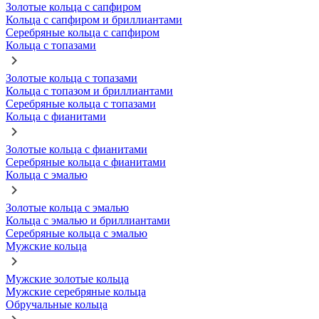
Золотые кольца с сапфиром
Кольца с сапфиром и бриллиантами
Серебряные кольца с сапфиром
Кольца с топазами
Золотые кольца с топазами
Кольца с топазом и бриллиантами
Серебряные кольца с топазами
Кольца с фианитами
Золотые кольца с фианитами
Серебряные кольца с фианитами
Кольца с эмалью
Золотые кольца с эмалью
Кольца с эмалью и бриллиантами
Серебряные кольца с эмалью
Мужские кольца
Мужские золотые кольца
Мужские серебряные кольца
Обручальные кольца