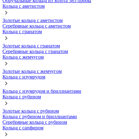
Обручальные кольца из золота 585 пробы
Кольца с аметистом
Золотые кольца с аметистом
Серебряные кольца с аметистом
Кольца с гранатом
Золотые кольца с гранатом
Серебряные кольца с гранатом
Кольца с жемчугом
Золотые кольца с жемчугом
Кольца с изумрудом
Кольца с изумрудом и бриллиантами
Кольца с рубином
Золотые кольца с рубином
Кольца с рубином и бриллиантами
Серебряные кольца с рубином
Кольца с сапфиром