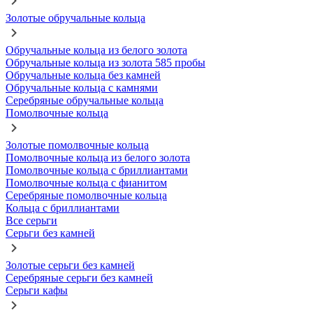
Золотые обручальные кольца
Обручальные кольца из белого золота
Обручальные кольца из золота 585 пробы
Обручальные кольца без камней
Обручальные кольца с камнями
Серебряные обручальные кольца
Помолвочные кольца
Золотые помолвочные кольца
Помолвочные кольца из белого золота
Помолвочные кольца с бриллиантами
Помолвочные кольца с фианитом
Серебряные помолвочные кольца
Кольца с бриллиантами
Все серьги
Серьги без камней
Золотые серьги без камней
Серебряные серьги без камней
Серьги кафы