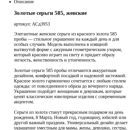
Описание
Золотые серьги 585, женские
артикул: АСд3953
Элегантные женские серьги из красного золота 585
пробы — стильное украшение на каждый день и для
особых случаев. Модель выполнена в изящной
вытянутой форме с ажурным геометрическим узором,
который красиво играет на свету и придает образу
легкость, женственность и утонченность.
Золотые серьги 585 пробы отличаются аккуратным
дизайном, комфортной посадкой и надежной застежкой.
Красное золото гармонично сочетается с любым стилем
одежды: от повседневного образа до вечернего наряда.
Украшение подойдет женщинам и девушкам, которые
ценят классические ювелирные изделия с современным
акцентом.
Серьги из золота станут прекрасным подарком на день
рождения, 8 Марта, Новый год, годовщину, юбилей или
другой важный праздник. Универсальный дизайн делает
украшение уместным для мамы, жены, девушки, сестры,