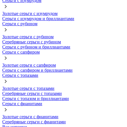
Серьги с изумрудом
Золотые серьги с изумрудом
Серьги с изумрудом и бриллиантами
Серьги с рубином
Золотые серьги с рубином
Серебряные серьги с рубином
Серьги с рубином и бриллиантами
Серьги с сапфиром
Золотые серьги с сапфиром
Серьги с сапфиром и бриллиантами
Серьги с топазами
Золотые серьги с топазами
Серебряные серьги с топазами
Серьги с топазом и бриллиантами
Серьги с фианитами
Золотые серьги с фианитами
Серебряные серьги с фианитами
Все цепочки