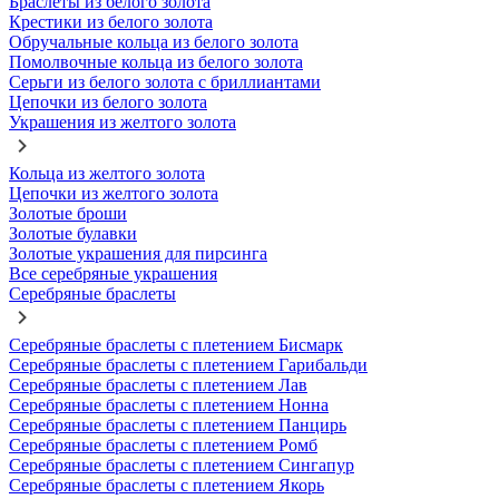
Браслеты из белого золота
Крестики из белого золота
Обручальные кольца из белого золота
Помолвочные кольца из белого золота
Серьги из белого золота с бриллиантами
Цепочки из белого золота
Украшения из желтого золота
Кольца из желтого золота
Цепочки из желтого золота
Золотые броши
Золотые булавки
Золотые украшения для пирсинга
Все серебряные украшения
Серебряные браслеты
Серебряные браслеты с плетением Бисмарк
Серебряные браслеты с плетением Гарибальди
Серебряные браслеты с плетением Лав
Серебряные браслеты с плетением Нонна
Серебряные браслеты с плетением Панцирь
Серебряные браслеты с плетением Ромб
Серебряные браслеты с плетением Сингапур
Серебряные браслеты с плетением Якорь