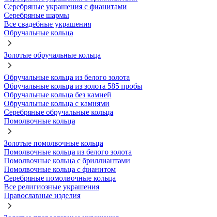
Серебряные украшения с фианитами
Серебряные шармы
Все свадебные украшения
Обручальные кольца
Золотые обручальные кольца
Обручальные кольца из белого золота
Обручальные кольца из золота 585 пробы
Обручальные кольца без камней
Обручальные кольца с камнями
Серебряные обручальные кольца
Помолвочные кольца
Золотые помолвочные кольца
Помолвочные кольца из белого золота
Помолвочные кольца с бриллиантами
Помолвочные кольца с фианитом
Серебряные помолвочные кольца
Все религиозные украшения
Православные изделия