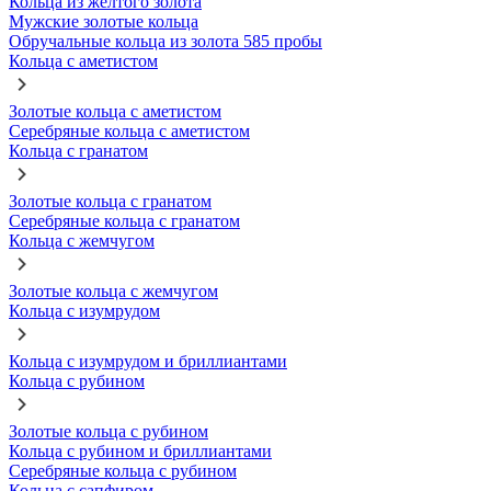
Кольца из желтого золота
Мужские золотые кольца
Обручальные кольца из золота 585 пробы
Кольца с аметистом
Золотые кольца с аметистом
Серебряные кольца с аметистом
Кольца с гранатом
Золотые кольца с гранатом
Серебряные кольца с гранатом
Кольца с жемчугом
Золотые кольца с жемчугом
Кольца с изумрудом
Кольца с изумрудом и бриллиантами
Кольца с рубином
Золотые кольца с рубином
Кольца с рубином и бриллиантами
Серебряные кольца с рубином
Кольца с сапфиром