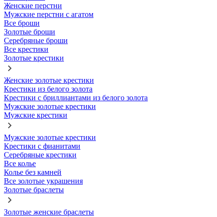
Женские перстни
Мужские перстни с агатом
Все броши
Золотые броши
Серебряные броши
Все крестики
Золотые крестики
Женские золотые крестики
Крестики из белого золота
Крестики с бриллиантами из белого золота
Мужские золотые крестики
Мужские крестики
Мужские золотые крестики
Крестики с фианитами
Серебряные крестики
Все колье
Колье без камней
Все золотые украшения
Золотые браслеты
Золотые женские браслеты