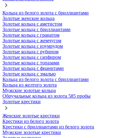
Кольца из белого золота с бриллиантами
Золотые женские кольца
Золотые кольца с аметистом
Золотые кольца с бриллиантами
Золотые кольца с гранатом
Золотые кольца с жемчугом
Золотые кольца с изумрудом
Золотые кольца с рубином
Золотые кольца с сапфиром
Золотые кольца с топазами
Золотые кольца с фианитами
Золотые кольца с эмалью
Кольца из белого золота с бриллиантами
Кольца из желтого золота
Мужские золотые кольца
Обручальные кольца из золота 585 пробы
Золотые крестики
Женские золотые крестики
Крестики из белого золота
Крестики с бриллиантами из белого золота
Мужские золотые крестики
Золотые подвески