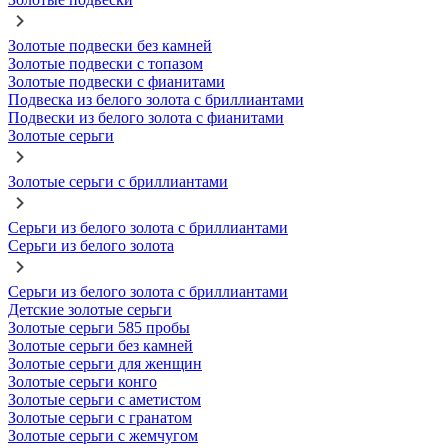
Золотые подвески без камней
Золотые подвески с топазом
Золотые подвески с фианитами
Подвеска из белого золота с бриллиантами
Подвески из белого золота с фианитами
Золотые серьги
Золотые серьги с бриллиантами
Серьги из белого золота с бриллиантами
Серьги из белого золота
Серьги из белого золота с бриллиантами
Детские золотые серьги
Золотые серьги 585 пробы
Золотые серьги без камней
Золотые серьги для женщин
Золотые серьги конго
Золотые серьги с аметистом
Золотые серьги с гранатом
Золотые серьги с жемчугом