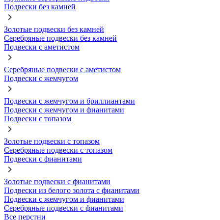
Подвески без камней
Золотые подвески без камней
Серебряные подвески без камней
Подвески с аметистом
Серебряные подвески с аметистом
Подвески с жемчугом
Подвески с жемчугом и бриллиантами
Подвески с жемчугом и фианитами
Подвески с топазом
Золотые подвески с топазом
Серебряные подвески с топазом
Подвески с фианитами
Золотые подвески с фианитами
Подвески из белого золота с фианитами
Подвески с жемчугом и фианитами
Серебряные подвески с фианитами
Все перстни