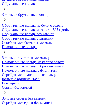
Обручальные кольца
Золотые обручальные кольца
Обручальные кольца из белого золота
Обручальные кольца из золота 585 пробы
Обручальные кольца без камней
Обручальные кольца с камнями
Серебряные обручальные кольца
Помолвочные кольца
Золотые помолвочные кольца
Помолвочные кольца из белого золота
Помолвочные кольца с бриллиантами
Помолвочные кольца с фианитом
Серебряные помолвочные кольца
Кольца с бриллиантами
Все серьги
Серьги без камней
Золотые серьги без камней
Серебряные серьги без камней