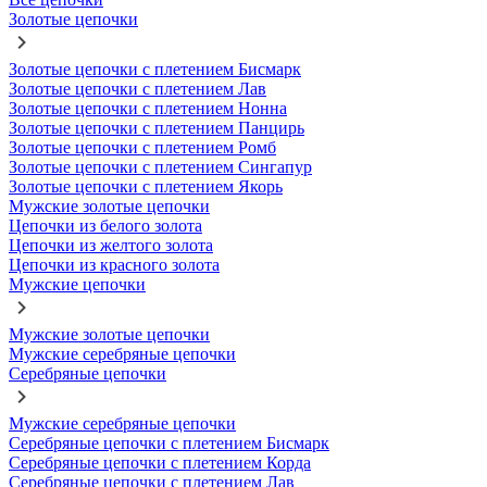
Золотые цепочки
Золотые цепочки с плетением Бисмарк
Золотые цепочки с плетением Лав
Золотые цепочки с плетением Нонна
Золотые цепочки с плетением Панцирь
Золотые цепочки с плетением Ромб
Золотые цепочки с плетением Сингапур
Золотые цепочки с плетением Якорь
Мужские золотые цепочки
Цепочки из белого золота
Цепочки из желтого золота
Цепочки из красного золота
Мужские цепочки
Мужские золотые цепочки
Мужские серебряные цепочки
Серебряные цепочки
Мужские серебряные цепочки
Серебряные цепочки с плетением Бисмарк
Серебряные цепочки с плетением Корда
Серебряные цепочки с плетением Лав