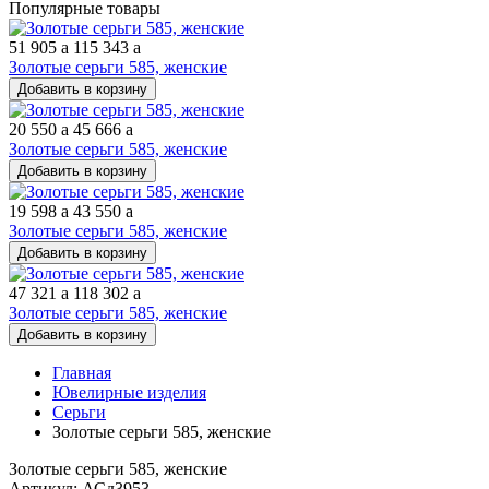
Популярные товары
51 905
a
115 343
a
Золотые серьги 585, женские
Добавить в корзину
20 550
a
45 666
a
Золотые серьги 585, женские
Добавить в корзину
19 598
a
43 550
a
Золотые серьги 585, женские
Добавить в корзину
47 321
a
118 302
a
Золотые серьги 585, женские
Добавить в корзину
Главная
Ювелирные изделия
Серьги
Золотые серьги 585, женские
Золотые серьги 585, женские
Артикул: АСд3953