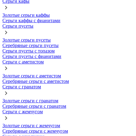
Серьги кафы
Золотые серьги каффы
Серьги каффы с фианитами
Серьги пусеты
Золотые серьги пусеты
Серебряные серьги пусеты
Серьги пусеты с топазом
Серьги пусеты с фианитами
Серьги с аметистом
Золотые серьги с аметистом
Серебряные серьги с аметистом
Серьги с гранатом
Золотые серьги с гранатом
Серебряные серьги с гранатом
Серьги с жемчугом
Золотые серьги с жемчугом
Серебряные серьги с жемчугом