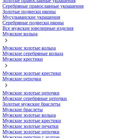
Золотые православные украшения
Серебряные православные украшения
Золотые подвески иконы
Мусульманские украшения
Серебряные подвески иконы
Все мужские ювелирные изделия
Мужские кольца
Мужские золотые кольца
Мужские серебряные кольца
Мужские крестики
Мужские золотые крестики
Мужские цепочки
Мужские золотые цепочки
Мужские серебряные цепочки
Золотые мужские браслеты
Мужские браслеты
Мужские золотые кольца
Мужские золотые крестики
Мужские золотые печатки
Мужские золотые цепочки
Мужские перстни с агатом