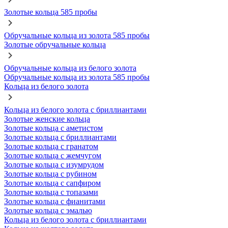
Золотые кольца 585 пробы
Обручальные кольца из золота 585 пробы
Золотые обручальные кольца
Обручальные кольца из белого золота
Обручальные кольца из золота 585 пробы
Кольца из белого золота
Кольца из белого золота с бриллиантами
Золотые женские кольца
Золотые кольца с аметистом
Золотые кольца с бриллиантами
Золотые кольца с гранатом
Золотые кольца с жемчугом
Золотые кольца с изумрудом
Золотые кольца с рубином
Золотые кольца с сапфиром
Золотые кольца с топазами
Золотые кольца с фианитами
Золотые кольца с эмалью
Кольца из белого золота с бриллиантами