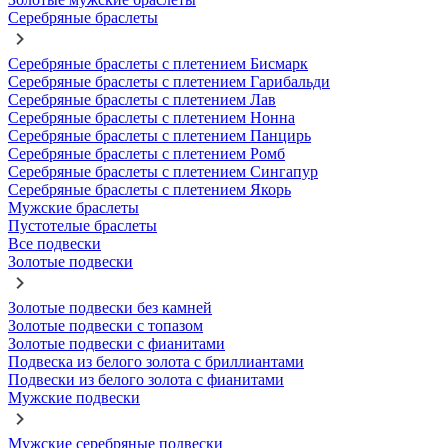
Серебряные браслеты
Серебряные браслеты с плетением Бисмарк
Серебряные браслеты с плетением Гарибальди
Серебряные браслеты с плетением Лав
Серебряные браслеты с плетением Нонна
Серебряные браслеты с плетением Панцирь
Серебряные браслеты с плетением Ромб
Серебряные браслеты с плетением Сингапур
Серебряные браслеты с плетением Якорь
Мужские браслеты
Пустотелые браслеты
Все подвески
Золотые подвески
Золотые подвески без камней
Золотые подвески с топазом
Золотые подвески с фианитами
Подвеска из белого золота с бриллиантами
Подвески из белого золота с фианитами
Мужские подвески
Мужские серебряные подвески