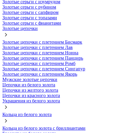
Золотые серьги с изумрудом
Золотые серьги с рубином
Золотые серьги с сапфиром
Золотые серьги с топазами
Золотые серьги с фианитами
Золотые цепочки
Золотые цепочки с плетением Бисмарк
Золотые цепочки с плетением Лав
Золотые цепочки с плетением Нонна
Золотые цепочки с плетением Панцирь
Золотые цепочки с плетением Ромб
Золотые цепочки с плетением Сингапур
Золотые цепочки с плетением Якорь
Мужские золотые цепочки
Цепочки из белого золота
Цепочки из желтого золота
Цепочки из красного золота
Украшения из белого золота
Кольца из белого золота
Кольца из белого золота с бриллиантами