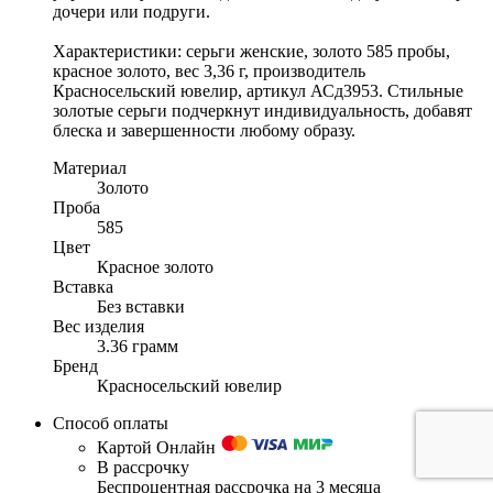
дочери или подруги.
Характеристики: серьги женские, золото 585 пробы,
красное золото, вес 3,36 г, производитель
Красносельский ювелир, артикул АСд3953. Стильные
золотые серьги подчеркнут индивидуальность, добавят
блеска и завершенности любому образу.
Материал
Золото
Проба
585
Цвет
Красное золото
Вставка
Без вставки
Вес изделия
3.36 грамм
Бренд
Красносельский ювелир
Способ оплаты
Картой Онлайн
В рассрочку
Беспроцентная рассрочка на 3 месяца