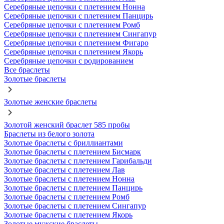
Серебряные цепочки с плетением Нонна
Серебряные цепочки с плетением Панцирь
Серебряные цепочки с плетением Ромб
Серебряные цепочки с плетением Сингапур
Серебряные цепочки с плетением Фигаро
Серебряные цепочки с плетением Якорь
Серебряные цепочки с родированием
Все браслеты
Золотые браслеты
Золотые женские браслеты
Золотой женский браслет 585 пробы
Браслеты из белого золота
Золотые браслеты с бриллиантами
Золотые браслеты с плетением Бисмарк
Золотые браслеты с плетением Гарибальди
Золотые браслеты с плетением Лав
Золотые браслеты с плетением Нонна
Золотые браслеты с плетением Панцирь
Золотые браслеты с плетением Ромб
Золотые браслеты с плетением Сингапур
Золотые браслеты с плетением Якорь
Золотые мужские браслеты