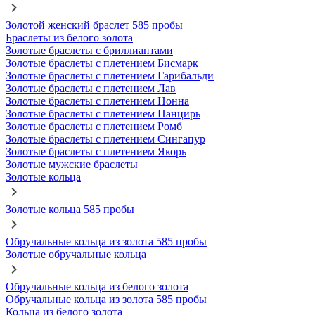
Золотой женский браслет 585 пробы
Браслеты из белого золота
Золотые браслеты с бриллиантами
Золотые браслеты с плетением Бисмарк
Золотые браслеты с плетением Гарибальди
Золотые браслеты с плетением Лав
Золотые браслеты с плетением Нонна
Золотые браслеты с плетением Панцирь
Золотые браслеты с плетением Ромб
Золотые браслеты с плетением Сингапур
Золотые браслеты с плетением Якорь
Золотые мужские браслеты
Золотые кольца
Золотые кольца 585 пробы
Обручальные кольца из золота 585 пробы
Золотые обручальные кольца
Обручальные кольца из белого золота
Обручальные кольца из золота 585 пробы
Кольца из белого золота