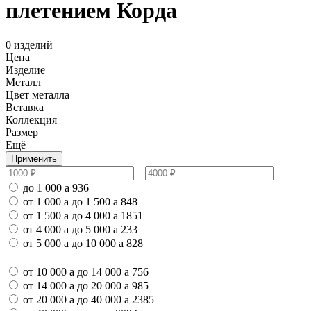
плетением Корда
0 изделий
Цена
Изделие
Металл
Цвет металла
Вставка
Коллекция
Размер
Ещё
Применить
до 1 000
a
936
от 1 000
a
до 1 500
a
848
от 1 500
a
до 4 000
a
1851
от 4 000
a
до 5 000
a
233
от 5 000
a
до 10 000
a
828
от 10 000
a
до 14 000
a
756
от 14 000
a
до 20 000
a
985
от 20 000
a
до 40 000
a
2385