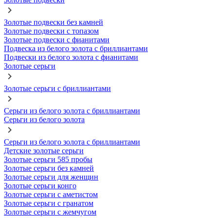
Золотые подвески без камней
Золотые подвески с топазом
Золотые подвески с фианитами
Подвеска из белого золота с бриллиантами
Подвески из белого золота с фианитами
Золотые серьги
Золотые серьги с бриллиантами
Серьги из белого золота с бриллиантами
Серьги из белого золота
Серьги из белого золота с бриллиантами
Детские золотые серьги
Золотые серьги 585 пробы
Золотые серьги без камней
Золотые серьги для женщин
Золотые серьги конго
Золотые серьги с аметистом
Золотые серьги с гранатом
Золотые серьги с жемчугом