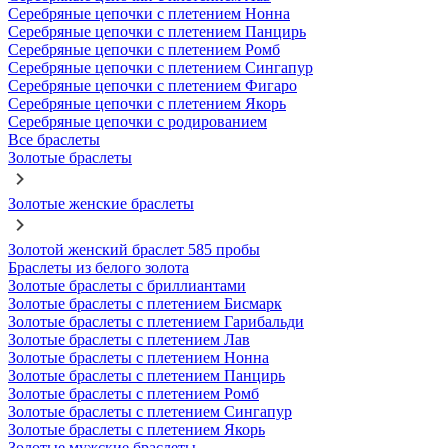
Серебряные цепочки с плетением Нонна
Серебряные цепочки с плетением Панцирь
Серебряные цепочки с плетением Ромб
Серебряные цепочки с плетением Сингапур
Серебряные цепочки с плетением Фигаро
Серебряные цепочки с плетением Якорь
Серебряные цепочки с родированием
Все браслеты
Золотые браслеты
Золотые женские браслеты
Золотой женский браслет 585 пробы
Браслеты из белого золота
Золотые браслеты с бриллиантами
Золотые браслеты с плетением Бисмарк
Золотые браслеты с плетением Гарибальди
Золотые браслеты с плетением Лав
Золотые браслеты с плетением Нонна
Золотые браслеты с плетением Панцирь
Золотые браслеты с плетением Ромб
Золотые браслеты с плетением Сингапур
Золотые браслеты с плетением Якорь
Золотые мужские браслеты