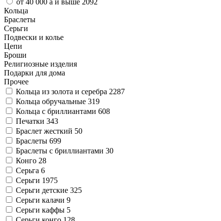
от 40 000
a
и выше
2092
Кольца
Браслеты
Серьги
Подвески и колье
Цепи
Броши
Религиозные изделия
Подарки для дома
Прочее
Кольца из золота и серебра
2287
Кольца обручальные
319
Кольца с бриллиантами
608
Печатки
343
Браслет жесткий
50
Браслеты
699
Браслеты с бриллиантами
30
Конго
28
Серьга
6
Серьги
1975
Серьги детские
325
Серьги калачи
9
Серьги каффы
5
Серьги конго
128