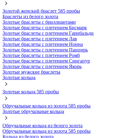
Золотой женский браслет 585 пробы
Браслеты из белого золота
Золотые браслеты с бриллиантами
Золотые браслеты с плетением Бисмарк
Золотые браслеты с плетением Гарибальди
Золотые браслеты с плетением Лав
Золотые браслеты с плетением Нонна
Золотые браслеты с плетением Панцирь
Золотые браслеты с плетением Ромб
Золотые браслеты с плетением Сингапур
Золотые браслеты с плетением Якорь
Золотые мужские браслеты
Золотые кольца
Золотые кольца 585 пробы
Обручальные кольца из золота 585 пробы
Золотые обручальные кольца
Обручальные кольца из белого золота
Обручальные кольца из золота 585 пробы
Кольца из белого золота