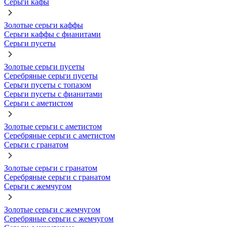
Серьги кафы
Золотые серьги каффы
Серьги каффы с фианитами
Серьги пусеты
Золотые серьги пусеты
Серебряные серьги пусеты
Серьги пусеты с топазом
Серьги пусеты с фианитами
Серьги с аметистом
Золотые серьги с аметистом
Серебряные серьги с аметистом
Серьги с гранатом
Золотые серьги с гранатом
Серебряные серьги с гранатом
Серьги с жемчугом
Золотые серьги с жемчугом
Серебряные серьги с жемчугом