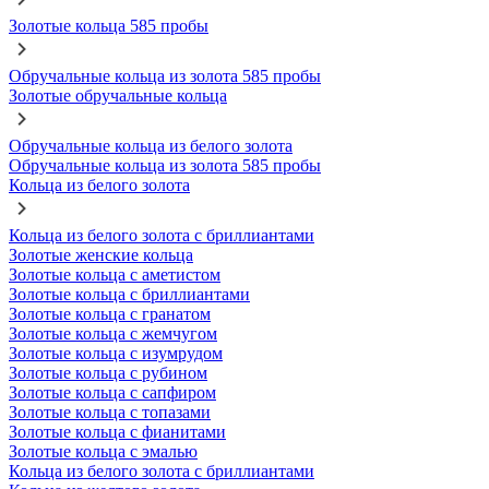
Золотые кольца 585 пробы
Обручальные кольца из золота 585 пробы
Золотые обручальные кольца
Обручальные кольца из белого золота
Обручальные кольца из золота 585 пробы
Кольца из белого золота
Кольца из белого золота с бриллиантами
Золотые женские кольца
Золотые кольца с аметистом
Золотые кольца с бриллиантами
Золотые кольца с гранатом
Золотые кольца с жемчугом
Золотые кольца с изумрудом
Золотые кольца с рубином
Золотые кольца с сапфиром
Золотые кольца с топазами
Золотые кольца с фианитами
Золотые кольца с эмалью
Кольца из белого золота с бриллиантами