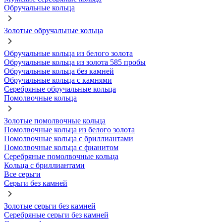
Обручальные кольца
Золотые обручальные кольца
Обручальные кольца из белого золота
Обручальные кольца из золота 585 пробы
Обручальные кольца без камней
Обручальные кольца с камнями
Серебряные обручальные кольца
Помолвочные кольца
Золотые помолвочные кольца
Помолвочные кольца из белого золота
Помолвочные кольца с бриллиантами
Помолвочные кольца с фианитом
Серебряные помолвочные кольца
Кольца с бриллиантами
Все серьги
Серьги без камней
Золотые серьги без камней
Серебряные серьги без камней