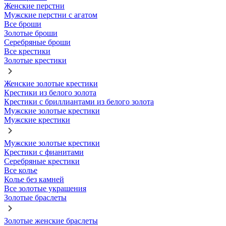
Женские перстни
Мужские перстни с агатом
Все броши
Золотые броши
Серебряные броши
Все крестики
Золотые крестики
Женские золотые крестики
Крестики из белого золота
Крестики с бриллиантами из белого золота
Мужские золотые крестики
Мужские крестики
Мужские золотые крестики
Крестики с фианитами
Серебряные крестики
Все колье
Колье без камней
Все золотые украшения
Золотые браслеты
Золотые женские браслеты