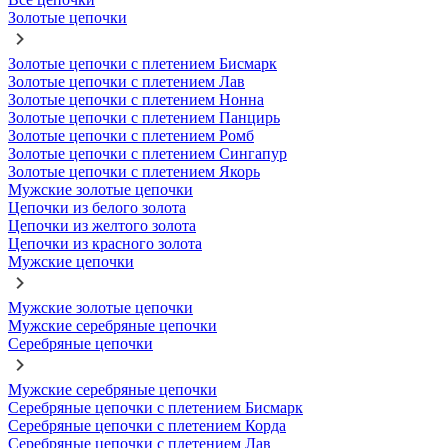
Золотые цепочки
Золотые цепочки с плетением Бисмарк
Золотые цепочки с плетением Лав
Золотые цепочки с плетением Нонна
Золотые цепочки с плетением Панцирь
Золотые цепочки с плетением Ромб
Золотые цепочки с плетением Сингапур
Золотые цепочки с плетением Якорь
Мужские золотые цепочки
Цепочки из белого золота
Цепочки из желтого золота
Цепочки из красного золота
Мужские цепочки
Мужские золотые цепочки
Мужские серебряные цепочки
Серебряные цепочки
Мужские серебряные цепочки
Серебряные цепочки с плетением Бисмарк
Серебряные цепочки с плетением Корда
Серебряные цепочки с плетением Лав