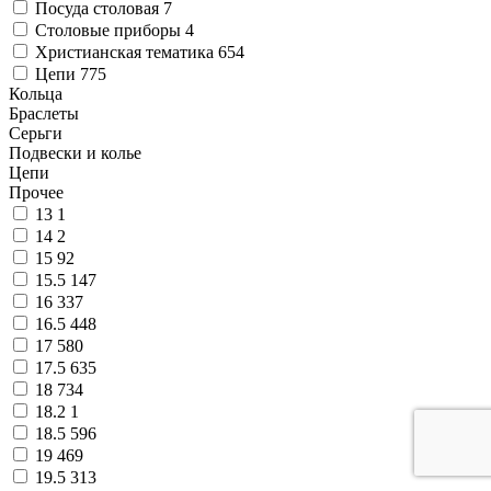
Посуда столовая
7
Столовые приборы
4
Христианская тематика
654
Цепи
775
Кольца
Браслеты
Серьги
Подвески и колье
Цепи
Прочее
13
1
14
2
15
92
15.5
147
16
337
16.5
448
17
580
17.5
635
18
734
18.2
1
18.5
596
19
469
19.5
313