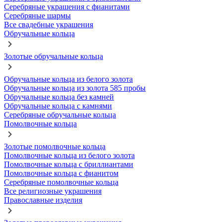
Серебряные украшения с фианитами
Серебряные шармы
Все свадебные украшения
Обручальные кольца
Золотые обручальные кольца
Обручальные кольца из белого золота
Обручальные кольца из золота 585 пробы
Обручальные кольца без камней
Обручальные кольца с камнями
Серебряные обручальные кольца
Помолвочные кольца
Золотые помолвочные кольца
Помолвочные кольца из белого золота
Помолвочные кольца с бриллиантами
Помолвочные кольца с фианитом
Серебряные помолвочные кольца
Все религиозные украшения
Православные изделия