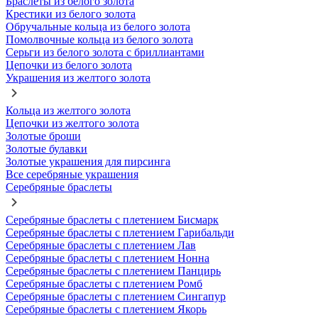
Браслеты из белого золота
Крестики из белого золота
Обручальные кольца из белого золота
Помолвочные кольца из белого золота
Серьги из белого золота с бриллиантами
Цепочки из белого золота
Украшения из желтого золота
Кольца из желтого золота
Цепочки из желтого золота
Золотые броши
Золотые булавки
Золотые украшения для пирсинга
Все серебряные украшения
Серебряные браслеты
Серебряные браслеты с плетением Бисмарк
Серебряные браслеты с плетением Гарибальди
Серебряные браслеты с плетением Лав
Серебряные браслеты с плетением Нонна
Серебряные браслеты с плетением Панцирь
Серебряные браслеты с плетением Ромб
Серебряные браслеты с плетением Сингапур
Серебряные браслеты с плетением Якорь