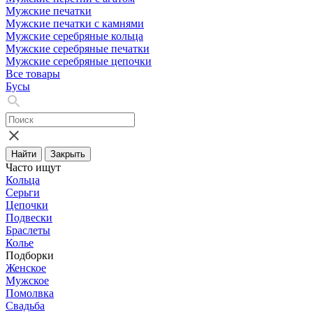
Мужские печатки
Мужские печатки с камнями
Мужские серебряные кольца
Мужские серебряные печатки
Мужские серебряные цепочки
Все товары
Бусы
Найти
Закрыть
Часто ищут
Кольца
Серьги
Цепочки
Подвески
Браслеты
Колье
Подборки
Женское
Мужское
Помолвка
Свадьба