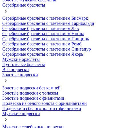
Серебряные браслеты
Серебряные браслеты с плетением Бисмарк
Серебряные браслеты с плетением Гарибальди
Серебряные браслеты с плетением Лав
Серебряные браслеты с плетением Нонна
Серебряные браслеты с плетением Панцирь
Серебряные браслеты с плетением Ромб
Серебряные браслеты с плетением Сингапур
Серебряные браслеты с плетением Якорь
Мужские браслеты
Пустотелые браслеты
Все подвески
Золотые подвески
Золотые подвески без камней
Золотые подвески с топазом
Золотые подвески с фианитами
Подвеска из белого золота с бриллиантами
Подвески из белого золота с фианитами
Мужские подвески
Мужские серебряные подвески