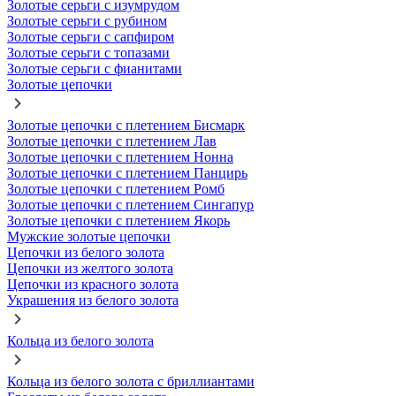
Золотые серьги с изумрудом
Золотые серьги с рубином
Золотые серьги с сапфиром
Золотые серьги с топазами
Золотые серьги с фианитами
Золотые цепочки
Золотые цепочки с плетением Бисмарк
Золотые цепочки с плетением Лав
Золотые цепочки с плетением Нонна
Золотые цепочки с плетением Панцирь
Золотые цепочки с плетением Ромб
Золотые цепочки с плетением Сингапур
Золотые цепочки с плетением Якорь
Мужские золотые цепочки
Цепочки из белого золота
Цепочки из желтого золота
Цепочки из красного золота
Украшения из белого золота
Кольца из белого золота
Кольца из белого золота с бриллиантами