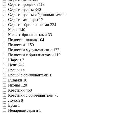
Серьги продевки
113
Серьги пусеты
340
Серьги пусеты с бриллиантами
6
Серьги самовары
17
Серьги с бриллиантами
224
Колье
140
Колье с бриллиантами
33
Подвеска зодиак
104
Подвески
1159
Подвески мусульманские
132
Подвески с бриллиантами
110
Шармы
3
Цепи
742
Броши
14
Броши с бриллиантами
1
Булавки
10
Иконы
120
Крестики
468
Крестики с бриллиантами
73
Ложки
8
Бусы
1
Непарные серьги
1