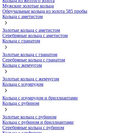
Кольца из желтого золота
Мужские золотые кольца
Обручальные кольца из золота 585 пробы
Кольца с аметистом
Золотые кольца с аметистом
Серебряные кольца с аметистом
Кольца с гранатом
Золотые кольца с гранатом
Серебряные кольца с гранатом
Кольца с жемчугом
Золотые кольца с жемчугом
Кольца с изумрудом
Кольца с изумрудом и бриллиантами
Кольца с рубином
Золотые кольца с рубином
Кольца с рубином и бриллиантами
Серебряные кольца с рубином
Кольца с сапфиром