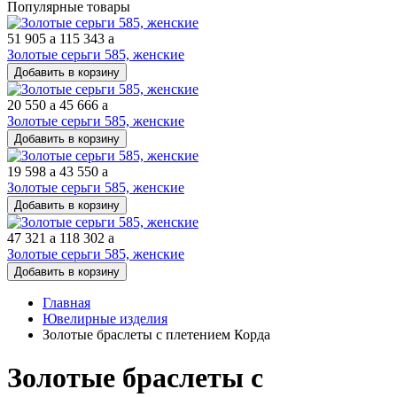
Популярные товары
51 905
a
115 343
a
Золотые серьги 585, женские
Добавить в корзину
20 550
a
45 666
a
Золотые серьги 585, женские
Добавить в корзину
19 598
a
43 550
a
Золотые серьги 585, женские
Добавить в корзину
47 321
a
118 302
a
Золотые серьги 585, женские
Добавить в корзину
Главная
Ювелирные изделия
Золотые браслеты с плетением Корда
Золотые браслеты с