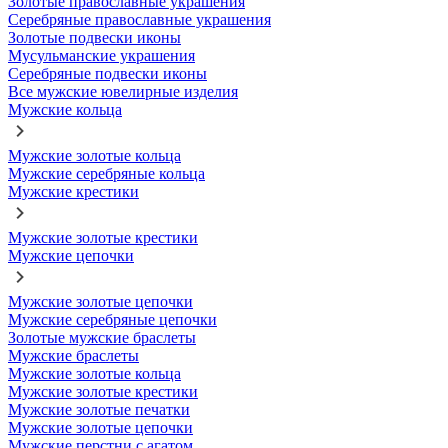
Золотые православные украшения
Серебряные православные украшения
Золотые подвески иконы
Мусульманские украшения
Серебряные подвески иконы
Все мужские ювелирные изделия
Мужские кольца
Мужские золотые кольца
Мужские серебряные кольца
Мужские крестики
Мужские золотые крестики
Мужские цепочки
Мужские золотые цепочки
Мужские серебряные цепочки
Золотые мужские браслеты
Мужские браслеты
Мужские золотые кольца
Мужские золотые крестики
Мужские золотые печатки
Мужские золотые цепочки
Мужские перстни с агатом