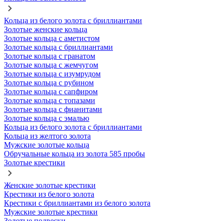
Кольца из белого золота с бриллиантами
Золотые женские кольца
Золотые кольца с аметистом
Золотые кольца с бриллиантами
Золотые кольца с гранатом
Золотые кольца с жемчугом
Золотые кольца с изумрудом
Золотые кольца с рубином
Золотые кольца с сапфиром
Золотые кольца с топазами
Золотые кольца с фианитами
Золотые кольца с эмалью
Кольца из белого золота с бриллиантами
Кольца из желтого золота
Мужские золотые кольца
Обручальные кольца из золота 585 пробы
Золотые крестики
Женские золотые крестики
Крестики из белого золота
Крестики с бриллиантами из белого золота
Мужские золотые крестики
Золотые подвески