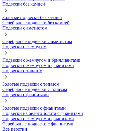
Подвески без камней
Золотые подвески без камней
Серебряные подвески без камней
Подвески с аметистом
Серебряные подвески с аметистом
Подвески с жемчугом
Подвески с жемчугом и бриллиантами
Подвески с жемчугом и фианитами
Подвески с топазом
Золотые подвески с топазом
Серебряные подвески с топазом
Подвески с фианитами
Золотые подвески с фианитами
Подвески из белого золота с фианитами
Подвески с жемчугом и фианитами
Серебряные подвески с фианитами
Все перстни