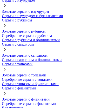
Серьги с изумрудом
Золотые серьги с изумрудом
Серьги с изумрудом и бриллиантами
Серьги с рубином
Золотые серьги с рубином
Серебряные серьги с рубином
Серьги с рубином и бриллиантами
Серьги с сапфиром
Золотые серьги с сапфиром
Серьги с сапфиром и бриллиантами
Серьги с топазами
Золотые серьги с топазами
Серебряные серьги с топазами
Серьги с топазом и бриллиантами
Серьги с фианитами
Золотые серьги с фианитами
Серебряные серьги с фианитами
Все цепочки