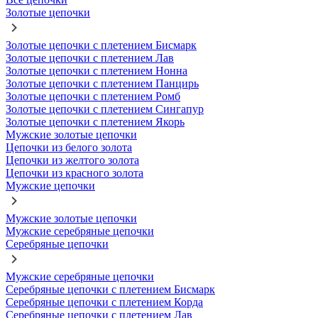
Золотые цепочки
Золотые цепочки с плетением Бисмарк
Золотые цепочки с плетением Лав
Золотые цепочки с плетением Нонна
Золотые цепочки с плетением Панцирь
Золотые цепочки с плетением Ромб
Золотые цепочки с плетением Сингапур
Золотые цепочки с плетением Якорь
Мужские золотые цепочки
Цепочки из белого золота
Цепочки из желтого золота
Цепочки из красного золота
Мужские цепочки
Мужские золотые цепочки
Мужские серебряные цепочки
Серебряные цепочки
Мужские серебряные цепочки
Серебряные цепочки с плетением Бисмарк
Серебряные цепочки с плетением Корда
Серебряные цепочки с плетением Лав