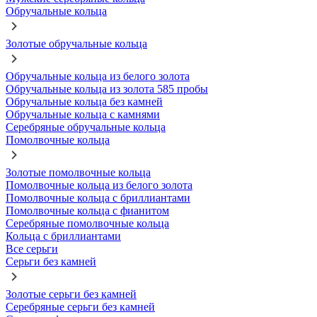
Обручальные кольца
Золотые обручальные кольца
Обручальные кольца из белого золота
Обручальные кольца из золота 585 пробы
Обручальные кольца без камней
Обручальные кольца с камнями
Серебряные обручальные кольца
Помолвочные кольца
Золотые помолвочные кольца
Помолвочные кольца из белого золота
Помолвочные кольца с бриллиантами
Помолвочные кольца с фианитом
Серебряные помолвочные кольца
Кольца с бриллиантами
Все серьги
Серьги без камней
Золотые серьги без камней
Серебряные серьги без камней