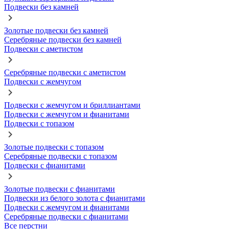
Подвески без камней
Золотые подвески без камней
Серебряные подвески без камней
Подвески с аметистом
Серебряные подвески с аметистом
Подвески с жемчугом
Подвески с жемчугом и бриллиантами
Подвески с жемчугом и фианитами
Подвески с топазом
Золотые подвески с топазом
Серебряные подвески с топазом
Подвески с фианитами
Золотые подвески с фианитами
Подвески из белого золота с фианитами
Подвески с жемчугом и фианитами
Серебряные подвески с фианитами
Все перстни