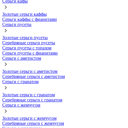
Серьги кафы
Золотые серьги каффы
Серьги каффы с фианитами
Серьги пусеты
Золотые серьги пусеты
Серебряные серьги пусеты
Серьги пусеты с топазом
Серьги пусеты с фианитами
Серьги с аметистом
Золотые серьги с аметистом
Серебряные серьги с аметистом
Серьги с гранатом
Золотые серьги с гранатом
Серебряные серьги с гранатом
Серьги с жемчугом
Золотые серьги с жемчугом
Серебряные серьги с жемчугом