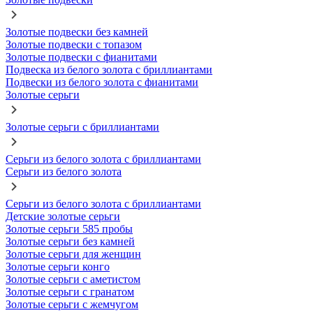
Золотые подвески без камней
Золотые подвески с топазом
Золотые подвески с фианитами
Подвеска из белого золота с бриллиантами
Подвески из белого золота с фианитами
Золотые серьги
Золотые серьги с бриллиантами
Серьги из белого золота с бриллиантами
Серьги из белого золота
Серьги из белого золота с бриллиантами
Детские золотые серьги
Золотые серьги 585 пробы
Золотые серьги без камней
Золотые серьги для женщин
Золотые серьги конго
Золотые серьги с аметистом
Золотые серьги с гранатом
Золотые серьги с жемчугом