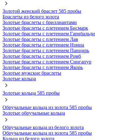
Золотой женский браслет 585 пробы
Браслеты из белого золота
Золотые браслеты с бриллиантами
Золотые браслеты с плетением Бисмарк
Золотые браслеты с плетением Гарибальди
Золотые браслеты с плетением Лав
Золотые браслеты с плетением Нонна
Золотые браслеты с плетением Панцирь
Золотые браслеты с плетением Ромб
Золотые браслеты с плетением Сингапур
Золотые браслеты с плетением Якорь
Золотые мужские браслеты
Золотые кольца
Золотые кольца 585 пробы
Обручальные кольца из золота 585 пробы
Золотые обручальные кольца
Обручальные кольца из белого золота
Обручальные кольца из золота 585 пробы
Кольца из белого золота