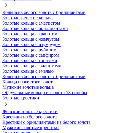
Кольца из белого золота с бриллиантами
Золотые женские кольца
Золотые кольца с аметистом
Золотые кольца с бриллиантами
Золотые кольца с гранатом
Золотые кольца с жемчугом
Золотые кольца с изумрудом
Золотые кольца с рубином
Золотые кольца с сапфиром
Золотые кольца с топазами
Золотые кольца с фианитами
Золотые кольца с эмалью
Кольца из белого золота с бриллиантами
Кольца из желтого золота
Мужские золотые кольца
Обручальные кольца из золота 585 пробы
Золотые крестики
Женские золотые крестики
Крестики из белого золота
Крестики с бриллиантами из белого золота
Мужские золотые крестики
Золотые подвески