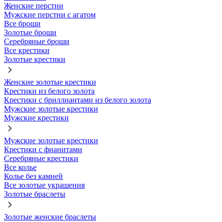
Женские перстни
Мужские перстни с агатом
Все броши
Золотые броши
Серебряные броши
Все крестики
Золотые крестики
Женские золотые крестики
Крестики из белого золота
Крестики с бриллиантами из белого золота
Мужские золотые крестики
Мужские крестики
Мужские золотые крестики
Крестики с фианитами
Серебряные крестики
Все колье
Колье без камней
Все золотые украшения
Золотые браслеты
Золотые женские браслеты