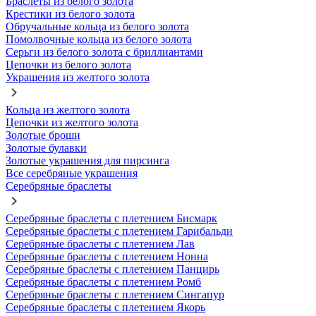
Браслеты из белого золота
Крестики из белого золота
Обручальные кольца из белого золота
Помолвочные кольца из белого золота
Серьги из белого золота с бриллиантами
Цепочки из белого золота
Украшения из желтого золота
Кольца из желтого золота
Цепочки из желтого золота
Золотые броши
Золотые булавки
Золотые украшения для пирсинга
Все серебряные украшения
Серебряные браслеты
Серебряные браслеты с плетением Бисмарк
Серебряные браслеты с плетением Гарибальди
Серебряные браслеты с плетением Лав
Серебряные браслеты с плетением Нонна
Серебряные браслеты с плетением Панцирь
Серебряные браслеты с плетением Ромб
Серебряные браслеты с плетением Сингапур
Серебряные браслеты с плетением Якорь