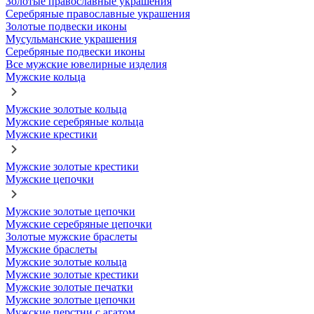
Золотые православные украшения
Серебряные православные украшения
Золотые подвески иконы
Мусульманские украшения
Серебряные подвески иконы
Все мужские ювелирные изделия
Мужские кольца
Мужские золотые кольца
Мужские серебряные кольца
Мужские крестики
Мужские золотые крестики
Мужские цепочки
Мужские золотые цепочки
Мужские серебряные цепочки
Золотые мужские браслеты
Мужские браслеты
Мужские золотые кольца
Мужские золотые крестики
Мужские золотые печатки
Мужские золотые цепочки
Мужские перстни с агатом