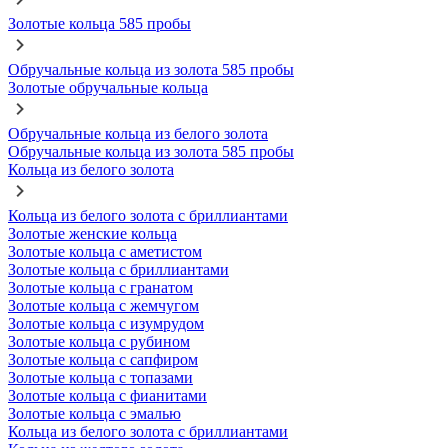
Золотые кольца 585 пробы
Обручальные кольца из золота 585 пробы
Золотые обручальные кольца
Обручальные кольца из белого золота
Обручальные кольца из золота 585 пробы
Кольца из белого золота
Кольца из белого золота с бриллиантами
Золотые женские кольца
Золотые кольца с аметистом
Золотые кольца с бриллиантами
Золотые кольца с гранатом
Золотые кольца с жемчугом
Золотые кольца с изумрудом
Золотые кольца с рубином
Золотые кольца с сапфиром
Золотые кольца с топазами
Золотые кольца с фианитами
Золотые кольца с эмалью
Кольца из белого золота с бриллиантами