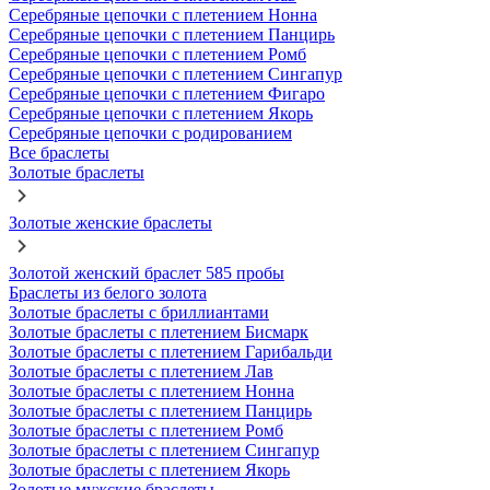
Серебряные цепочки с плетением Нонна
Серебряные цепочки с плетением Панцирь
Серебряные цепочки с плетением Ромб
Серебряные цепочки с плетением Сингапур
Серебряные цепочки с плетением Фигаро
Серебряные цепочки с плетением Якорь
Серебряные цепочки с родированием
Все браслеты
Золотые браслеты
Золотые женские браслеты
Золотой женский браслет 585 пробы
Браслеты из белого золота
Золотые браслеты с бриллиантами
Золотые браслеты с плетением Бисмарк
Золотые браслеты с плетением Гарибальди
Золотые браслеты с плетением Лав
Золотые браслеты с плетением Нонна
Золотые браслеты с плетением Панцирь
Золотые браслеты с плетением Ромб
Золотые браслеты с плетением Сингапур
Золотые браслеты с плетением Якорь
Золотые мужские браслеты