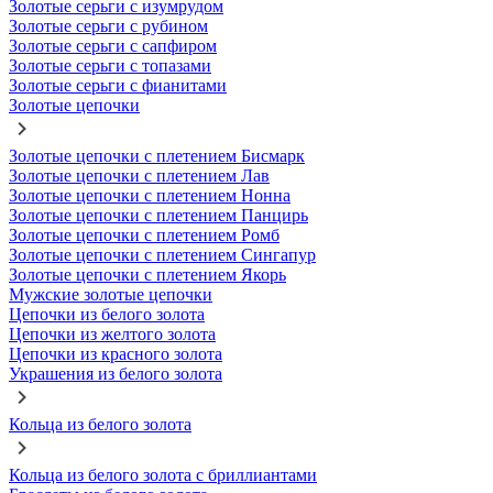
Золотые серьги с изумрудом
Золотые серьги с рубином
Золотые серьги с сапфиром
Золотые серьги с топазами
Золотые серьги с фианитами
Золотые цепочки
Золотые цепочки с плетением Бисмарк
Золотые цепочки с плетением Лав
Золотые цепочки с плетением Нонна
Золотые цепочки с плетением Панцирь
Золотые цепочки с плетением Ромб
Золотые цепочки с плетением Сингапур
Золотые цепочки с плетением Якорь
Мужские золотые цепочки
Цепочки из белого золота
Цепочки из желтого золота
Цепочки из красного золота
Украшения из белого золота
Кольца из белого золота
Кольца из белого золота с бриллиантами