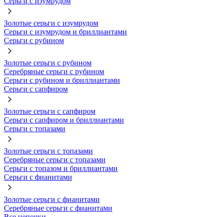
Серьги с изумрудом
Золотые серьги с изумрудом
Серьги с изумрудом и бриллиантами
Серьги с рубином
Золотые серьги с рубином
Серебряные серьги с рубином
Серьги с рубином и бриллиантами
Серьги с сапфиром
Золотые серьги с сапфиром
Серьги с сапфиром и бриллиантами
Серьги с топазами
Золотые серьги с топазами
Серебряные серьги с топазами
Серьги с топазом и бриллиантами
Серьги с фианитами
Золотые серьги с фианитами
Серебряные серьги с фианитами
Все цепочки