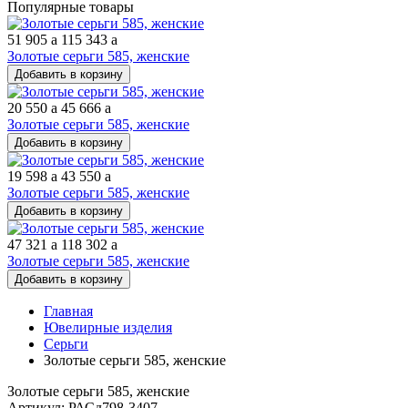
Популярные товары
51 905
a
115 343
a
Золотые серьги 585, женские
Добавить в корзину
20 550
a
45 666
a
Золотые серьги 585, женские
Добавить в корзину
19 598
a
43 550
a
Золотые серьги 585, женские
Добавить в корзину
47 321
a
118 302
a
Золотые серьги 585, женские
Добавить в корзину
Главная
Ювелирные изделия
Серьги
Золотые серьги 585, женские
Золотые серьги 585, женские
Артикул: РАСд798-3407