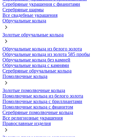
Серебряные украшения с фианитами
Серебряные шармы
Все свадебные украшения
Обручальные кольца
Золотые обручальные кольца
Обручальные кольца из белого золота
Обручальные кольца из золота 585 пробы
Обручальные кольца без камней
Обручальные кольца с камнями
Серебряные обручальные кольца
Помолвочные кольца
Золотые помолвочные кольца
Помолвочные кольца из белого золота
Помолвочные кольца с бриллиантами
Помолвочные кольца с фианитом
Серебряные помолвочные кольца
Все религиозные украшения
Православные изделия