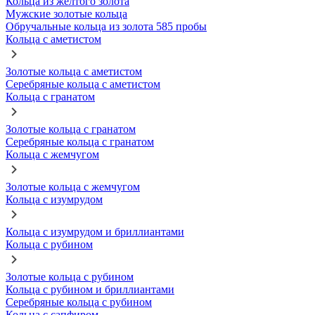
Кольца из желтого золота
Мужские золотые кольца
Обручальные кольца из золота 585 пробы
Кольца с аметистом
Золотые кольца с аметистом
Серебряные кольца с аметистом
Кольца с гранатом
Золотые кольца с гранатом
Серебряные кольца с гранатом
Кольца с жемчугом
Золотые кольца с жемчугом
Кольца с изумрудом
Кольца с изумрудом и бриллиантами
Кольца с рубином
Золотые кольца с рубином
Кольца с рубином и бриллиантами
Серебряные кольца с рубином
Кольца с сапфиром