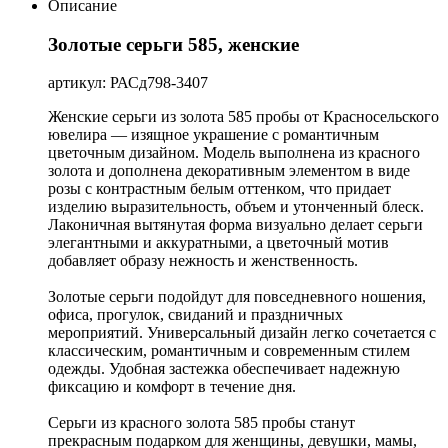
Описание
Золотые серьги 585, женские
артикул: РАСд798-3407
Женские серьги из золота 585 пробы от Красносельского
ювелира — изящное украшение с романтичным
цветочным дизайном. Модель выполнена из красного
золота и дополнена декоративным элементом в виде
розы с контрастным белым оттенком, что придает
изделию выразительность, объем и утонченный блеск.
Лаконичная вытянутая форма визуально делает серьги
элегантными и аккуратными, а цветочный мотив
добавляет образу нежность и женственность.
Золотые серьги подойдут для повседневного ношения,
офиса, прогулок, свиданий и праздничных
мероприятий. Универсальный дизайн легко сочетается с
классическим, романтичным и современным стилем
одежды. Удобная застежка обеспечивает надежную
фиксацию и комфорт в течение дня.
Серьги из красного золота 585 пробы станут
прекрасным подарком для женщины, девушки, мамы,