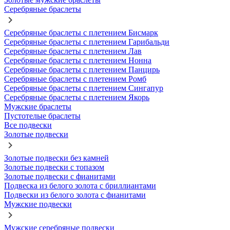
Серебряные браслеты
Серебряные браслеты с плетением Бисмарк
Серебряные браслеты с плетением Гарибальди
Серебряные браслеты с плетением Лав
Серебряные браслеты с плетением Нонна
Серебряные браслеты с плетением Панцирь
Серебряные браслеты с плетением Ромб
Серебряные браслеты с плетением Сингапур
Серебряные браслеты с плетением Якорь
Мужские браслеты
Пустотелые браслеты
Все подвески
Золотые подвески
Золотые подвески без камней
Золотые подвески с топазом
Золотые подвески с фианитами
Подвеска из белого золота с бриллиантами
Подвески из белого золота с фианитами
Мужские подвески
Мужские серебряные подвески