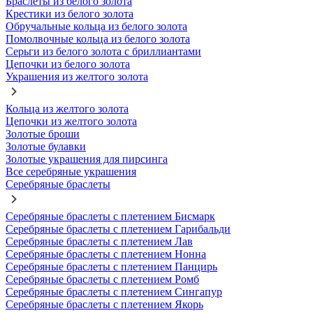
Браслеты из белого золота
Крестики из белого золота
Обручальные кольца из белого золота
Помолвочные кольца из белого золота
Серьги из белого золота с бриллиантами
Цепочки из белого золота
Украшения из желтого золота
Кольца из желтого золота
Цепочки из желтого золота
Золотые броши
Золотые булавки
Золотые украшения для пирсинга
Все серебряные украшения
Серебряные браслеты
Серебряные браслеты с плетением Бисмарк
Серебряные браслеты с плетением Гарибальди
Серебряные браслеты с плетением Лав
Серебряные браслеты с плетением Нонна
Серебряные браслеты с плетением Панцирь
Серебряные браслеты с плетением Ромб
Серебряные браслеты с плетением Сингапур
Серебряные браслеты с плетением Якорь