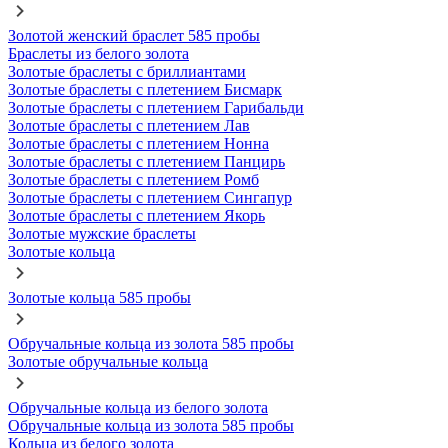
Золотой женский браслет 585 пробы
Браслеты из белого золота
Золотые браслеты с бриллиантами
Золотые браслеты с плетением Бисмарк
Золотые браслеты с плетением Гарибальди
Золотые браслеты с плетением Лав
Золотые браслеты с плетением Нонна
Золотые браслеты с плетением Панцирь
Золотые браслеты с плетением Ромб
Золотые браслеты с плетением Сингапур
Золотые браслеты с плетением Якорь
Золотые мужские браслеты
Золотые кольца
Золотые кольца 585 пробы
Обручальные кольца из золота 585 пробы
Золотые обручальные кольца
Обручальные кольца из белого золота
Обручальные кольца из золота 585 пробы
Кольца из белого золота