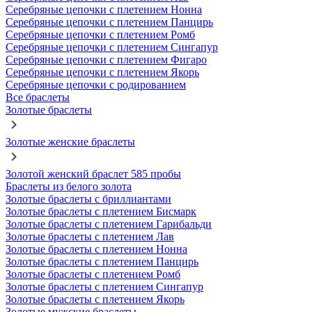
Серебряные цепочки с плетением Нонна
Серебряные цепочки с плетением Панцирь
Серебряные цепочки с плетением Ромб
Серебряные цепочки с плетением Сингапур
Серебряные цепочки с плетением Фигаро
Серебряные цепочки с плетением Якорь
Серебряные цепочки с родированием
Все браслеты
Золотые браслеты
Золотые женские браслеты
Золотой женский браслет 585 пробы
Браслеты из белого золота
Золотые браслеты с бриллиантами
Золотые браслеты с плетением Бисмарк
Золотые браслеты с плетением Гарибальди
Золотые браслеты с плетением Лав
Золотые браслеты с плетением Нонна
Золотые браслеты с плетением Панцирь
Золотые браслеты с плетением Ромб
Золотые браслеты с плетением Сингапур
Золотые браслеты с плетением Якорь
Золотые мужские браслеты