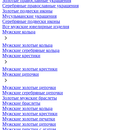
Золотые православные украшения
Серебряные православные украшения
Золотые подвески иконы
Мусульманские украшения
Серебряные подвески иконы
Все мужские ювелирные изделия
Мужские кольца
Мужские золотые кольца
Мужские серебряные кольца
Мужские крестики
Мужские золотые крестики
Мужские цепочки
Мужские золотые цепочки
Мужские серебряные цепочки
Золотые мужские браслеты
Мужские браслеты
Мужские золотые кольца
Мужские золотые крестики
Мужские золотые печатки
Мужские золотые цепочки
Мужские перстни с агатом