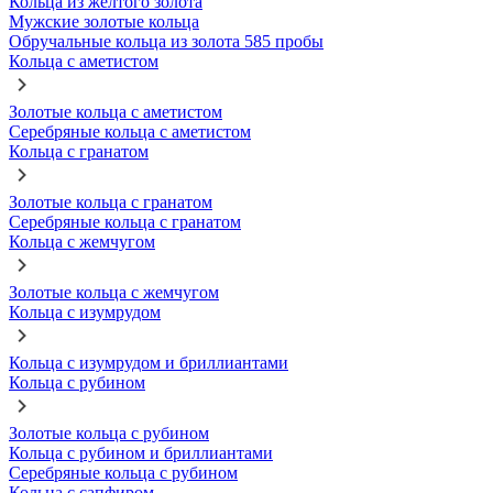
Кольца из желтого золота
Мужские золотые кольца
Обручальные кольца из золота 585 пробы
Кольца с аметистом
Золотые кольца с аметистом
Серебряные кольца с аметистом
Кольца с гранатом
Золотые кольца с гранатом
Серебряные кольца с гранатом
Кольца с жемчугом
Золотые кольца с жемчугом
Кольца с изумрудом
Кольца с изумрудом и бриллиантами
Кольца с рубином
Золотые кольца с рубином
Кольца с рубином и бриллиантами
Серебряные кольца с рубином
Кольца с сапфиром