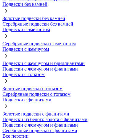
Подвески без камней
Золотые подвески без камней
Серебряные подвески без камней
Подвески с аметистом
Серебряные подвески с аметистом
Подвески с жемчугом
Подвески с жемчугом и бриллиантами
Подвески с жемчугом и фианитами
Подвески с топазом
Золотые подвески с топазом
Серебряные подвески с топазом
Подвески с фианитами
Золотые подвески с фианитами
Подвески из белого золота с фианитами
Подвески с жемчугом и фианитами
Серебряные подвески с фианитами
Все перстни