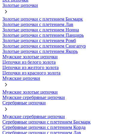
Золотые цепочки
Золотые цепочки с плетением Бисмарк
Золотые цепочки с плетением Лав
Золотые цепочки с плетением Нонна
Золотые цепочки с плетением Панцирь
Золотые цепочки с плетением Ромб
Золотые цепочки с плетением Сингапур
Золотые цепочки с плетением Якорь
Мужские золотые цепочки
Цепочки из белого золота
Цепочки из желтого золота
Цепочки из красного золота
Мужские цепочки
Мужские золотые цепочки
Мужские серебряные цепочки
Серебряные цепочки
Мужские серебряные цепочки
Серебряные цепочки с плетением Бисмарк
Серебряные цепочки с плетением Корда
Серебряные цепочки с плетением Лав