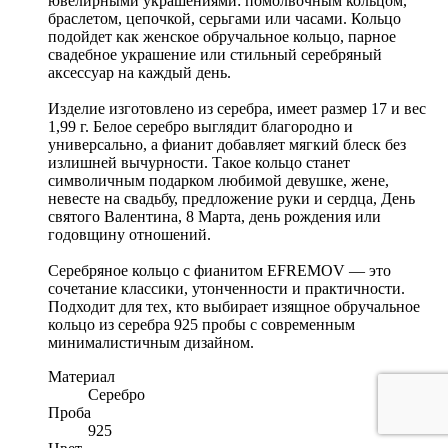
ювелирными украшениями: помолвочным кольцом,
браслетом, цепочкой, серьгами или часами. Кольцо
подойдет как женское обручальное кольцо, парное
свадебное украшение или стильный серебряный
аксессуар на каждый день.
Изделие изготовлено из серебра, имеет размер 17 и вес
1,99 г. Белое серебро выглядит благородно и
универсально, а фианит добавляет мягкий блеск без
излишней вычурности. Такое кольцо станет
символичным подарком любимой девушке, жене,
невесте на свадьбу, предложение руки и сердца, День
святого Валентина, 8 Марта, день рождения или
годовщину отношений.
Серебряное кольцо с фианитом EFREMOV — это
сочетание классики, утонченности и практичности.
Подходит для тех, кто выбирает изящное обручальное
кольцо из серебра 925 пробы с современным
минималистичным дизайном.
Материал
Серебро
Проба
925