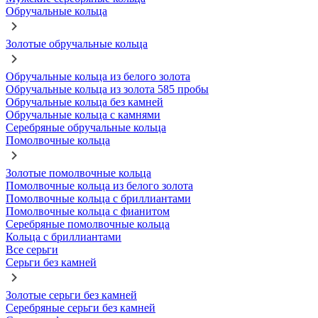
Обручальные кольца
Золотые обручальные кольца
Обручальные кольца из белого золота
Обручальные кольца из золота 585 пробы
Обручальные кольца без камней
Обручальные кольца с камнями
Серебряные обручальные кольца
Помолвочные кольца
Золотые помолвочные кольца
Помолвочные кольца из белого золота
Помолвочные кольца с бриллиантами
Помолвочные кольца с фианитом
Серебряные помолвочные кольца
Кольца с бриллиантами
Все серьги
Серьги без камней
Золотые серьги без камней
Серебряные серьги без камней