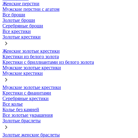
Женские перстни
Мужские перстни с агатом
Все броши
Золотые броши
Серебряные броши
Все крестики
Золотые крестики
Женские золотые крестики
Крестики из белого золота
Крестики с бриллиантами из белого золота
Мужские золотые крестики
Мужские крестики
Мужские золотые крестики
Крестики с фианитами
Серебряные крестики
Все колье
Колье без камней
Все золотые украшения
Золотые браслеты
Золотые женские браслеты