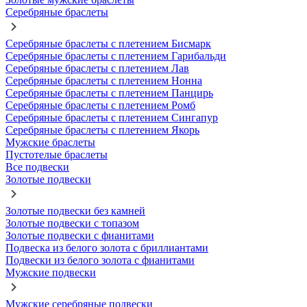
Серебряные браслеты
Серебряные браслеты с плетением Бисмарк
Серебряные браслеты с плетением Гарибальди
Серебряные браслеты с плетением Лав
Серебряные браслеты с плетением Нонна
Серебряные браслеты с плетением Панцирь
Серебряные браслеты с плетением Ромб
Серебряные браслеты с плетением Сингапур
Серебряные браслеты с плетением Якорь
Мужские браслеты
Пустотелые браслеты
Все подвески
Золотые подвески
Золотые подвески без камней
Золотые подвески с топазом
Золотые подвески с фианитами
Подвеска из белого золота с бриллиантами
Подвески из белого золота с фианитами
Мужские подвески
Мужские серебряные подвески