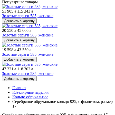
Популярные товары
51 905
a
115 343
a
Золотые серьги 585, женские
Добавить в корзину
20 550
a
45 666
a
Золотые серьги 585, женские
Добавить в корзину
19 598
a
43 550
a
Золотые серьги 585, женские
Добавить в корзину
47 321
a
118 302
a
Золотые серьги 585, женские
Добавить в корзину
Главная
Ювелирные изделия
Кольцо обручальное
Серебряное обручальное кольцо 925, с фианитом, размер
17
Серебряное обручальное кольцо 925, с фианитом, размер 17