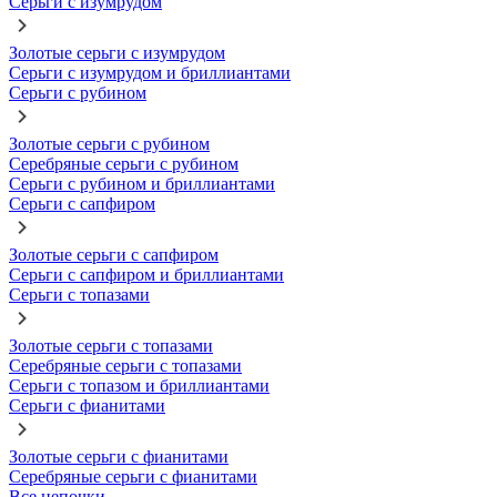
Серьги с изумрудом
Золотые серьги с изумрудом
Серьги с изумрудом и бриллиантами
Серьги с рубином
Золотые серьги с рубином
Серебряные серьги с рубином
Серьги с рубином и бриллиантами
Серьги с сапфиром
Золотые серьги с сапфиром
Серьги с сапфиром и бриллиантами
Серьги с топазами
Золотые серьги с топазами
Серебряные серьги с топазами
Серьги с топазом и бриллиантами
Серьги с фианитами
Золотые серьги с фианитами
Серебряные серьги с фианитами
Все цепочки