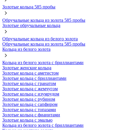
Золотые кольца 585 пробы
Обручальные кольца из золота 585 пробы
Золотые обручальные кольца
Обручальные кольца из белого золота
Обручальные кольца из золота 585 пробы
Кольца из белого золота
Кольца из белого золота с бриллиантами
Золотые женские кольца
Золотые кольца с аметистом
Золотые кольца с бриллиантами
Золотые кольца с гранатом
Золотые кольца с жемчугом
Золотые кольца с изумрудом
Золотые кольца с рубином
Золотые кольца с сапфиром
Золотые кольца с топазами
Золотые кольца с фианитами
Золотые кольца с эмалью
Кольца из белого золота с бриллиантами