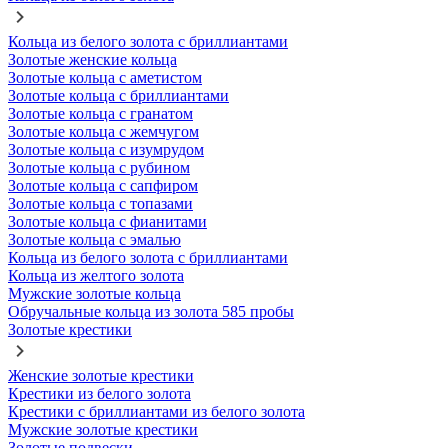
Кольца из белого золота с бриллиантами
Золотые женские кольца
Золотые кольца с аметистом
Золотые кольца с бриллиантами
Золотые кольца с гранатом
Золотые кольца с жемчугом
Золотые кольца с изумрудом
Золотые кольца с рубином
Золотые кольца с сапфиром
Золотые кольца с топазами
Золотые кольца с фианитами
Золотые кольца с эмалью
Кольца из белого золота с бриллиантами
Кольца из желтого золота
Мужские золотые кольца
Обручальные кольца из золота 585 пробы
Золотые крестики
Женские золотые крестики
Крестики из белого золота
Крестики с бриллиантами из белого золота
Мужские золотые крестики
Золотые подвески