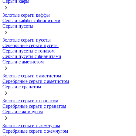
Серьги кафы
Золотые серьги каффы
Серьги каффы с фианитами
Серьги пусеты
Золотые серьги пусеты
Серебряные серьги пусеты
Серьги пусеты с топазом
Серьги пусеты с фианитами
Серьги с аметистом
Золотые серьги с аметистом
Серебряные серьги с аметистом
Серьги с гранатом
Золотые серьги с гранатом
Серебряные серьги с гранатом
Серьги с жемчугом
Золотые серьги с жемчугом
Серебряные серьги с жемчугом