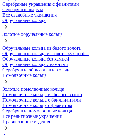
Серебряные украшения с фианитами
Серебряные шармы
Все свадебные украшения
Обручальные кольца
Золотые обручальные кольца
Обручальные кольца из белого золота
Обручальные кольца из золота 585 пробы
Обручальные кольца без камней
Обручальные кольца с камнями
Серебряные обручальные кольца
Помолвочные кольца
Золотые помолвочные кольца
Помолвочные кольца из белого золота
Помолвочные кольца с бриллиантами
Помолвочные кольца с фианитом
Серебряные помолвочные кольца
Все религиозные украшения
Православные изделия