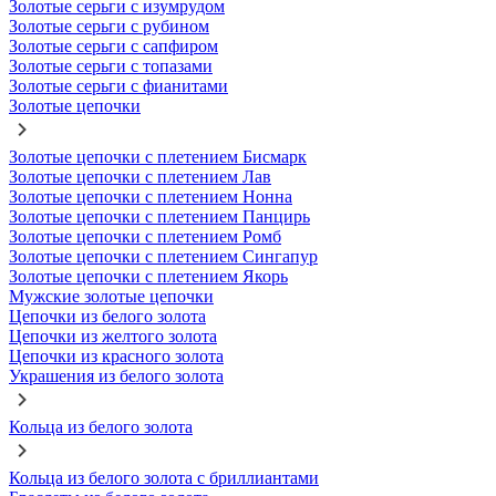
Золотые серьги с изумрудом
Золотые серьги с рубином
Золотые серьги с сапфиром
Золотые серьги с топазами
Золотые серьги с фианитами
Золотые цепочки
Золотые цепочки с плетением Бисмарк
Золотые цепочки с плетением Лав
Золотые цепочки с плетением Нонна
Золотые цепочки с плетением Панцирь
Золотые цепочки с плетением Ромб
Золотые цепочки с плетением Сингапур
Золотые цепочки с плетением Якорь
Мужские золотые цепочки
Цепочки из белого золота
Цепочки из желтого золота
Цепочки из красного золота
Украшения из белого золота
Кольца из белого золота
Кольца из белого золота с бриллиантами