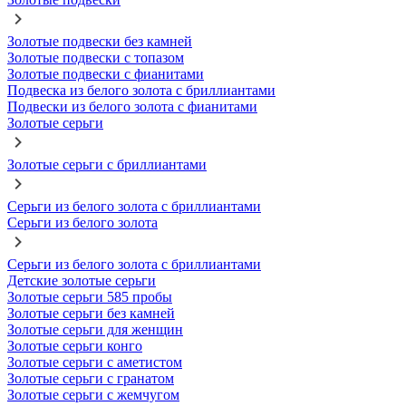
Золотые подвески без камней
Золотые подвески с топазом
Золотые подвески с фианитами
Подвеска из белого золота с бриллиантами
Подвески из белого золота с фианитами
Золотые серьги
Золотые серьги с бриллиантами
Серьги из белого золота с бриллиантами
Серьги из белого золота
Серьги из белого золота с бриллиантами
Детские золотые серьги
Золотые серьги 585 пробы
Золотые серьги без камней
Золотые серьги для женщин
Золотые серьги конго
Золотые серьги с аметистом
Золотые серьги с гранатом
Золотые серьги с жемчугом