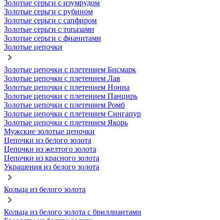
Золотые серьги с изумрудом
Золотые серьги с рубином
Золотые серьги с сапфиром
Золотые серьги с топазами
Золотые серьги с фианитами
Золотые цепочки
Золотые цепочки с плетением Бисмарк
Золотые цепочки с плетением Лав
Золотые цепочки с плетением Нонна
Золотые цепочки с плетением Панцирь
Золотые цепочки с плетением Ромб
Золотые цепочки с плетением Сингапур
Золотые цепочки с плетением Якорь
Мужские золотые цепочки
Цепочки из белого золота
Цепочки из желтого золота
Цепочки из красного золота
Украшения из белого золота
Кольца из белого золота
Кольца из белого золота с бриллиантами