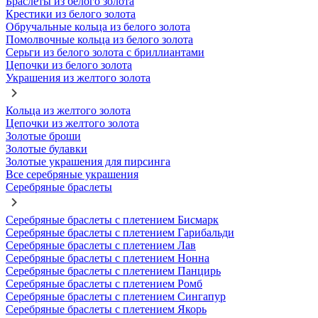
Браслеты из белого золота
Крестики из белого золота
Обручальные кольца из белого золота
Помолвочные кольца из белого золота
Серьги из белого золота с бриллиантами
Цепочки из белого золота
Украшения из желтого золота
Кольца из желтого золота
Цепочки из желтого золота
Золотые броши
Золотые булавки
Золотые украшения для пирсинга
Все серебряные украшения
Серебряные браслеты
Серебряные браслеты с плетением Бисмарк
Серебряные браслеты с плетением Гарибальди
Серебряные браслеты с плетением Лав
Серебряные браслеты с плетением Нонна
Серебряные браслеты с плетением Панцирь
Серебряные браслеты с плетением Ромб
Серебряные браслеты с плетением Сингапур
Серебряные браслеты с плетением Якорь