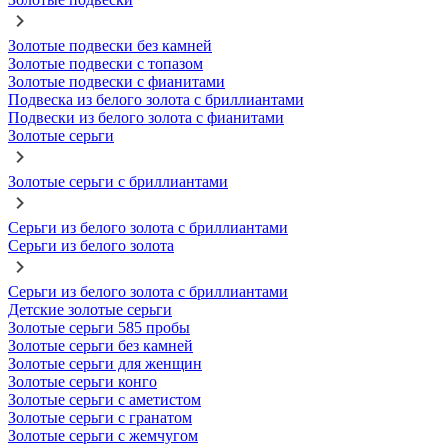
Золотые подвески без камней
Золотые подвески с топазом
Золотые подвески с фианитами
Подвеска из белого золота с бриллиантами
Подвески из белого золота с фианитами
Золотые серьги
Золотые серьги с бриллиантами
Серьги из белого золота с бриллиантами
Серьги из белого золота
Серьги из белого золота с бриллиантами
Детские золотые серьги
Золотые серьги 585 пробы
Золотые серьги без камней
Золотые серьги для женщин
Золотые серьги конго
Золотые серьги с аметистом
Золотые серьги с гранатом
Золотые серьги с жемчугом