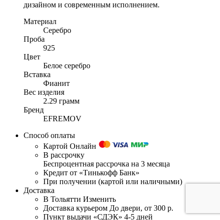
дизайном и современным исполнением.
Материал
Серебро
Проба
925
Цвет
Белое серебро
Вставка
Фианит
Вес изделия
2.29 грамм
Бренд
EFREMOV
Способ оплаты
Картой Онлайн
В рассрочку
Беспроцентная рассрочка на 3 месяца
Кредит от «Тинькофф Банк»
При получении (картой или наличными)
Доставка
В Тольятти
Изменить
Доставка курьером
До двери, от 300 р.
Пункт выдачи «СДЭК»
4-5 дней