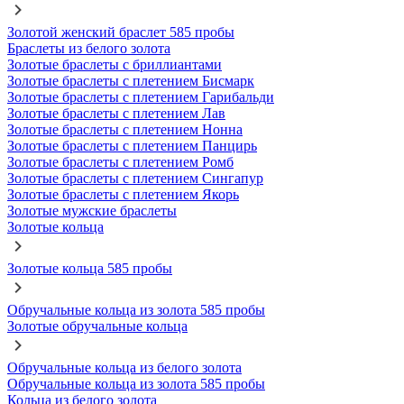
Золотой женский браслет 585 пробы
Браслеты из белого золота
Золотые браслеты с бриллиантами
Золотые браслеты с плетением Бисмарк
Золотые браслеты с плетением Гарибальди
Золотые браслеты с плетением Лав
Золотые браслеты с плетением Нонна
Золотые браслеты с плетением Панцирь
Золотые браслеты с плетением Ромб
Золотые браслеты с плетением Сингапур
Золотые браслеты с плетением Якорь
Золотые мужские браслеты
Золотые кольца
Золотые кольца 585 пробы
Обручальные кольца из золота 585 пробы
Золотые обручальные кольца
Обручальные кольца из белого золота
Обручальные кольца из золота 585 пробы
Кольца из белого золота