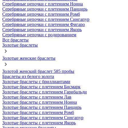
Серебряные цепочки с плетением Нонна
Серебряные цепочки с плетением Панцирь
Серебряные цепочки с плетением Ромб
Серебряные цепочки с плетением Сингапур
Серебряные цепочки с плетением Фигаро
Серебряные цепочки с плетением Якорь
Серебряные цепочки с родированием
Все браслеты
Золотые браслеты
Золотые женские браслеты
Золотой женский браслет 585 пробы
Браслеты из белого золота
Золотые браслеты с бриллиантами
Золотые браслеты с плетением Бисмарк
Золотые браслеты с плетением Гарибальди
Золотые браслеты с плетением Лав
Золотые браслеты с плетением Нонна
Золотые браслеты с плетением Панцирь
Золотые браслеты с плетением Ромб
Золотые браслеты с плетением Сингапур
Золотые браслеты с плетением Якорь
Золотые мужские браслеты