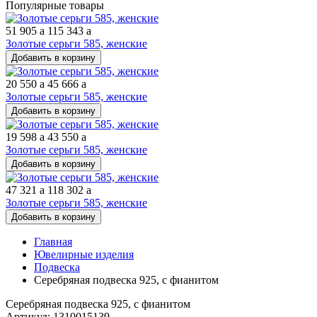
Популярные товары
51 905
a
115 343
a
Золотые серьги 585, женские
Добавить в корзину
20 550
a
45 666
a
Золотые серьги 585, женские
Добавить в корзину
19 598
a
43 550
a
Золотые серьги 585, женские
Добавить в корзину
47 321
a
118 302
a
Золотые серьги 585, женские
Добавить в корзину
Главная
Ювелирные изделия
Подвеска
Серебряная подвеска 925, с фианитом
Серебряная подвеска 925, с фианитом
Артикул: 1310015139