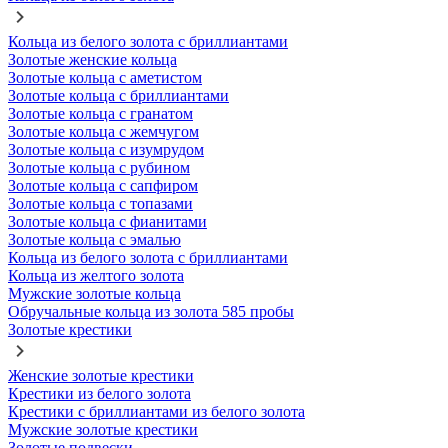
Кольца из белого золота с бриллиантами
Золотые женские кольца
Золотые кольца с аметистом
Золотые кольца с бриллиантами
Золотые кольца с гранатом
Золотые кольца с жемчугом
Золотые кольца с изумрудом
Золотые кольца с рубином
Золотые кольца с сапфиром
Золотые кольца с топазами
Золотые кольца с фианитами
Золотые кольца с эмалью
Кольца из белого золота с бриллиантами
Кольца из желтого золота
Мужские золотые кольца
Обручальные кольца из золота 585 пробы
Золотые крестики
Женские золотые крестики
Крестики из белого золота
Крестики с бриллиантами из белого золота
Мужские золотые крестики
Золотые подвески