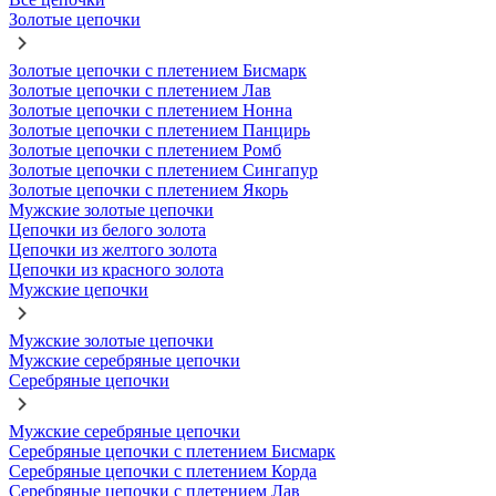
Золотые цепочки
Золотые цепочки с плетением Бисмарк
Золотые цепочки с плетением Лав
Золотые цепочки с плетением Нонна
Золотые цепочки с плетением Панцирь
Золотые цепочки с плетением Ромб
Золотые цепочки с плетением Сингапур
Золотые цепочки с плетением Якорь
Мужские золотые цепочки
Цепочки из белого золота
Цепочки из желтого золота
Цепочки из красного золота
Мужские цепочки
Мужские золотые цепочки
Мужские серебряные цепочки
Серебряные цепочки
Мужские серебряные цепочки
Серебряные цепочки с плетением Бисмарк
Серебряные цепочки с плетением Корда
Серебряные цепочки с плетением Лав