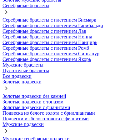
Серебряные браслеты
Серебряные браслеты с плетением Бисмарк
Серебряные браслеты с плетением Гарибальди
Серебряные браслеты с плетением Лав
Серебряные браслеты с плетением Нонна
Серебряные браслеты с плетением Панцирь
Серебряные браслеты с плетением Ромб
Серебряные браслеты с плетением Сингапур
Серебряные браслеты с плетением Якорь
Мужские браслеты
Пустотелые браслеты
Все подвески
Золотые подвески
Золотые подвески без камней
Золотые подвески с топазом
Золотые подвески с фианитами
Подвеска из белого золота с бриллиантами
Подвески из белого золота с фианитами
Мужские подвески
Мужские серебряные подвески