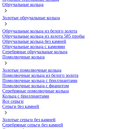
Обручальные кольца
Золотые обручальные кольца
Обручальные кольца из белого золота
Обручальные кольца из золота 585 пробы
Обручальные кольца без камней
Обручальные кольца с камнями
Серебряные обручальные кольца
Помолвочные кольца
Золотые помолвочные кольца
Помолвочные кольца из белого золота
Помолвочные кольца с бриллиантами
Помолвочные кольца с фианитом
Серебряные помолвочные кольца
Кольца с бриллиантами
Все серьги
Серьги без камней
Золотые серьги без камней
Серебряные серьги без камней