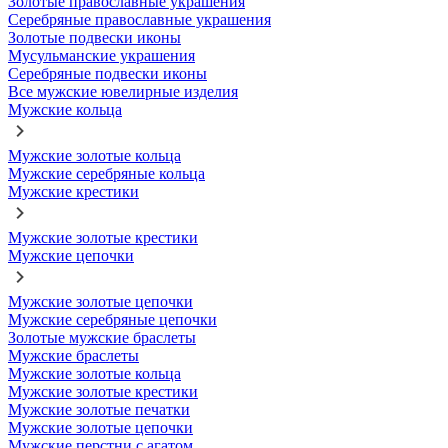
Золотые православные украшения
Серебряные православные украшения
Золотые подвески иконы
Мусульманские украшения
Серебряные подвески иконы
Все мужские ювелирные изделия
Мужские кольца
Мужские золотые кольца
Мужские серебряные кольца
Мужские крестики
Мужские золотые крестики
Мужские цепочки
Мужские золотые цепочки
Мужские серебряные цепочки
Золотые мужские браслеты
Мужские браслеты
Мужские золотые кольца
Мужские золотые крестики
Мужские золотые печатки
Мужские золотые цепочки
Мужские перстни с агатом