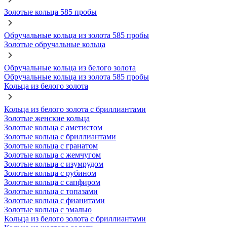
Золотые кольца 585 пробы
Обручальные кольца из золота 585 пробы
Золотые обручальные кольца
Обручальные кольца из белого золота
Обручальные кольца из золота 585 пробы
Кольца из белого золота
Кольца из белого золота с бриллиантами
Золотые женские кольца
Золотые кольца с аметистом
Золотые кольца с бриллиантами
Золотые кольца с гранатом
Золотые кольца с жемчугом
Золотые кольца с изумрудом
Золотые кольца с рубином
Золотые кольца с сапфиром
Золотые кольца с топазами
Золотые кольца с фианитами
Золотые кольца с эмалью
Кольца из белого золота с бриллиантами