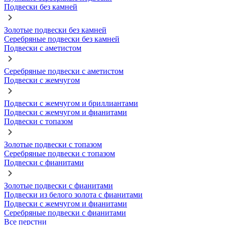
Подвески без камней
Золотые подвески без камней
Серебряные подвески без камней
Подвески с аметистом
Серебряные подвески с аметистом
Подвески с жемчугом
Подвески с жемчугом и бриллиантами
Подвески с жемчугом и фианитами
Подвески с топазом
Золотые подвески с топазом
Серебряные подвески с топазом
Подвески с фианитами
Золотые подвески с фианитами
Подвески из белого золота с фианитами
Подвески с жемчугом и фианитами
Серебряные подвески с фианитами
Все перстни