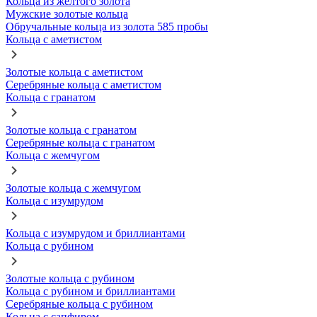
Кольца из желтого золота
Мужские золотые кольца
Обручальные кольца из золота 585 пробы
Кольца с аметистом
Золотые кольца с аметистом
Серебряные кольца с аметистом
Кольца с гранатом
Золотые кольца с гранатом
Серебряные кольца с гранатом
Кольца с жемчугом
Золотые кольца с жемчугом
Кольца с изумрудом
Кольца с изумрудом и бриллиантами
Кольца с рубином
Золотые кольца с рубином
Кольца с рубином и бриллиантами
Серебряные кольца с рубином
Кольца с сапфиром