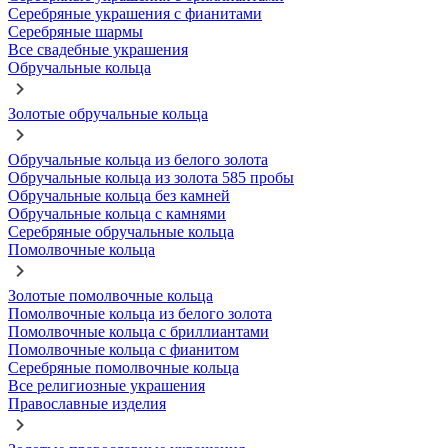
Серебряные украшения с фианитами
Серебряные шармы
Все свадебные украшения
Обручальные кольца
Золотые обручальные кольца
Обручальные кольца из белого золота
Обручальные кольца из золота 585 пробы
Обручальные кольца без камней
Обручальные кольца с камнями
Серебряные обручальные кольца
Помолвочные кольца
Золотые помолвочные кольца
Помолвочные кольца из белого золота
Помолвочные кольца с бриллиантами
Помолвочные кольца с фианитом
Серебряные помолвочные кольца
Все религиозные украшения
Православные изделия