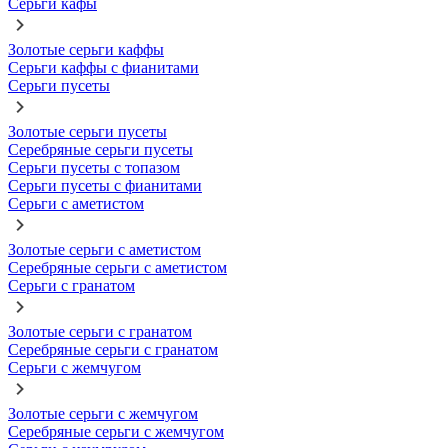
Серьги кафы
Золотые серьги каффы
Серьги каффы с фианитами
Серьги пусеты
Золотые серьги пусеты
Серебряные серьги пусеты
Серьги пусеты с топазом
Серьги пусеты с фианитами
Серьги с аметистом
Золотые серьги с аметистом
Серебряные серьги с аметистом
Серьги с гранатом
Золотые серьги с гранатом
Серебряные серьги с гранатом
Серьги с жемчугом
Золотые серьги с жемчугом
Серебряные серьги с жемчугом