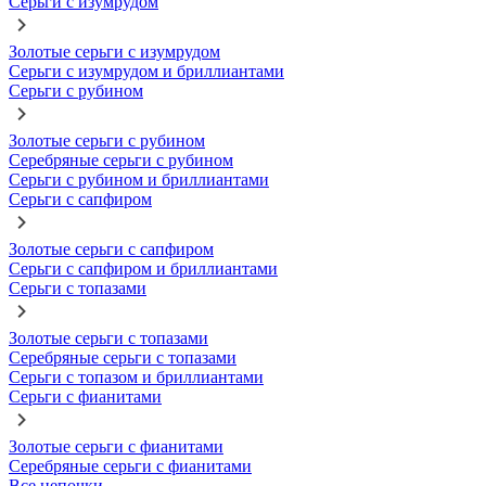
Серьги с изумрудом
Золотые серьги с изумрудом
Серьги с изумрудом и бриллиантами
Серьги с рубином
Золотые серьги с рубином
Серебряные серьги с рубином
Серьги с рубином и бриллиантами
Серьги с сапфиром
Золотые серьги с сапфиром
Серьги с сапфиром и бриллиантами
Серьги с топазами
Золотые серьги с топазами
Серебряные серьги с топазами
Серьги с топазом и бриллиантами
Серьги с фианитами
Золотые серьги с фианитами
Серебряные серьги с фианитами
Все цепочки