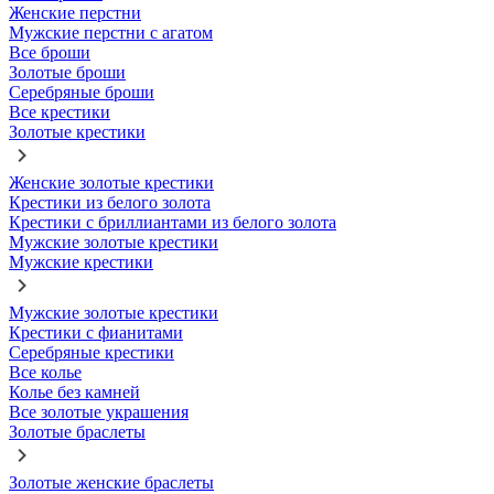
Женские перстни
Мужские перстни с агатом
Все броши
Золотые броши
Серебряные броши
Все крестики
Золотые крестики
Женские золотые крестики
Крестики из белого золота
Крестики с бриллиантами из белого золота
Мужские золотые крестики
Мужские крестики
Мужские золотые крестики
Крестики с фианитами
Серебряные крестики
Все колье
Колье без камней
Все золотые украшения
Золотые браслеты
Золотые женские браслеты