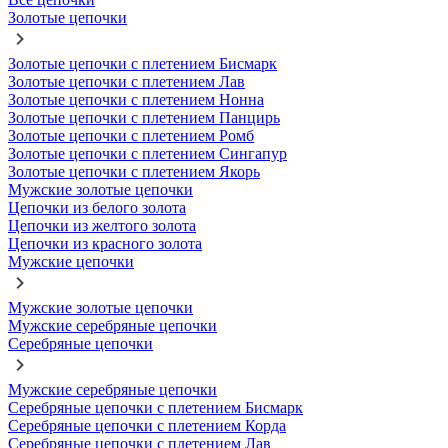
Золотые цепочки
Золотые цепочки с плетением Бисмарк
Золотые цепочки с плетением Лав
Золотые цепочки с плетением Нонна
Золотые цепочки с плетением Панцирь
Золотые цепочки с плетением Ромб
Золотые цепочки с плетением Сингапур
Золотые цепочки с плетением Якорь
Мужские золотые цепочки
Цепочки из белого золота
Цепочки из желтого золота
Цепочки из красного золота
Мужские цепочки
Мужские золотые цепочки
Мужские серебряные цепочки
Серебряные цепочки
Мужские серебряные цепочки
Серебряные цепочки с плетением Бисмарк
Серебряные цепочки с плетением Корда
Серебряные цепочки с плетением Лав