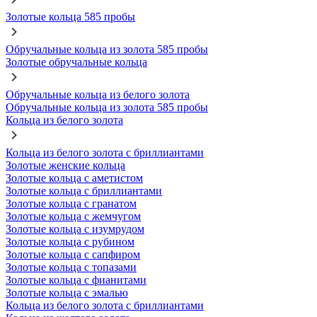
Золотые кольца 585 пробы
Обручальные кольца из золота 585 пробы
Золотые обручальные кольца
Обручальные кольца из белого золота
Обручальные кольца из золота 585 пробы
Кольца из белого золота
Кольца из белого золота с бриллиантами
Золотые женские кольца
Золотые кольца с аметистом
Золотые кольца с бриллиантами
Золотые кольца с гранатом
Золотые кольца с жемчугом
Золотые кольца с изумрудом
Золотые кольца с рубином
Золотые кольца с сапфиром
Золотые кольца с топазами
Золотые кольца с фианитами
Золотые кольца с эмалью
Кольца из белого золота с бриллиантами