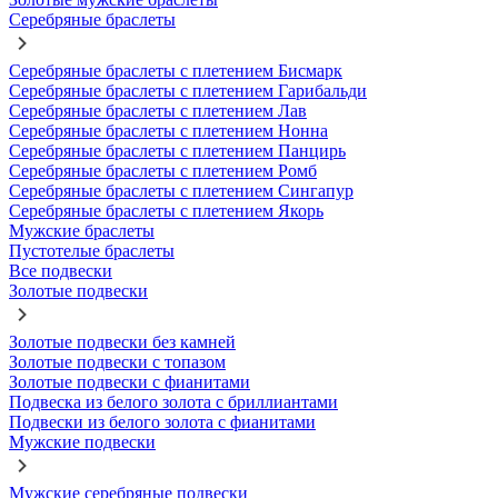
Серебряные браслеты
Серебряные браслеты с плетением Бисмарк
Серебряные браслеты с плетением Гарибальди
Серебряные браслеты с плетением Лав
Серебряные браслеты с плетением Нонна
Серебряные браслеты с плетением Панцирь
Серебряные браслеты с плетением Ромб
Серебряные браслеты с плетением Сингапур
Серебряные браслеты с плетением Якорь
Мужские браслеты
Пустотелые браслеты
Все подвески
Золотые подвески
Золотые подвески без камней
Золотые подвески с топазом
Золотые подвески с фианитами
Подвеска из белого золота с бриллиантами
Подвески из белого золота с фианитами
Мужские подвески
Мужские серебряные подвески