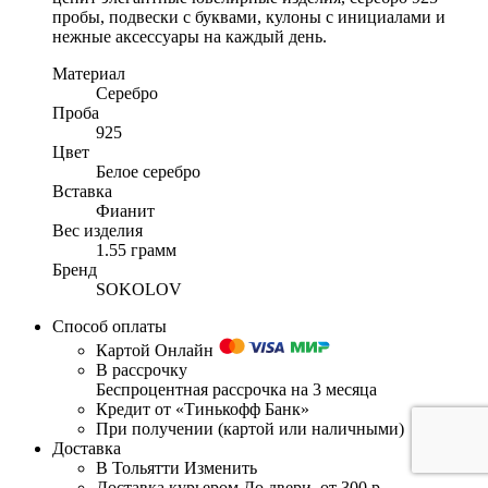
пробы, подвески с буквами, кулоны с инициалами и
нежные аксессуары на каждый день.
Материал
Серебро
Проба
925
Цвет
Белое серебро
Вставка
Фианит
Вес изделия
1.55 грамм
Бренд
SOKOLOV
Способ оплаты
Картой Онлайн
В рассрочку
Беспроцентная рассрочка на 3 месяца
Кредит от «Тинькофф Банк»
При получении (картой или наличными)
Доставка
В Тольятти
Изменить
Доставка курьером
До двери, от 300 р.