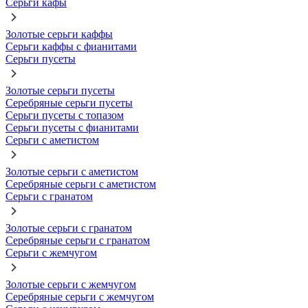
Серьги кафы
Золотые серьги каффы
Серьги каффы с фианитами
Серьги пусеты
Золотые серьги пусеты
Серебряные серьги пусеты
Серьги пусеты с топазом
Серьги пусеты с фианитами
Серьги с аметистом
Золотые серьги с аметистом
Серебряные серьги с аметистом
Серьги с гранатом
Золотые серьги с гранатом
Серебряные серьги с гранатом
Серьги с жемчугом
Золотые серьги с жемчугом
Серебряные серьги с жемчугом