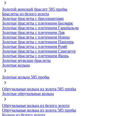
Золотой женский браслет 585 пробы
Браслеты из белого золота
Золотые браслеты с бриллиантами
Золотые браслеты с плетением Бисмарк
Золотые браслеты с плетением Гарибальди
Золотые браслеты с плетением Лав
Золотые браслеты с плетением Нонна
Золотые браслеты с плетением Панцирь
Золотые браслеты с плетением Ромб
Золотые браслеты с плетением Сингапур
Золотые браслеты с плетением Якорь
Золотые мужские браслеты
Золотые кольца
Золотые кольца 585 пробы
Обручальные кольца из золота 585 пробы
Золотые обручальные кольца
Обручальные кольца из белого золота
Обручальные кольца из золота 585 пробы
Кольца из белого золота