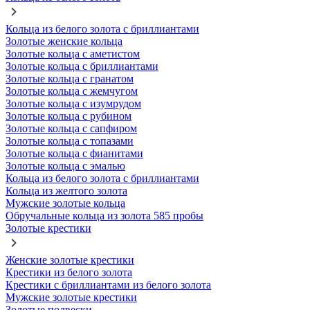
Кольца из белого золота с бриллиантами
Золотые женские кольца
Золотые кольца с аметистом
Золотые кольца с бриллиантами
Золотые кольца с гранатом
Золотые кольца с жемчугом
Золотые кольца с изумрудом
Золотые кольца с рубином
Золотые кольца с сапфиром
Золотые кольца с топазами
Золотые кольца с фианитами
Золотые кольца с эмалью
Кольца из белого золота с бриллиантами
Кольца из желтого золота
Мужские золотые кольца
Обручальные кольца из золота 585 пробы
Золотые крестики
Женские золотые крестики
Крестики из белого золота
Крестики с бриллиантами из белого золота
Мужские золотые крестики
Золотые подвески