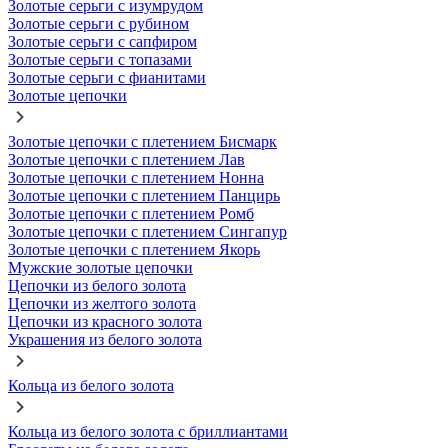
Золотые серьги с изумрудом
Золотые серьги с рубином
Золотые серьги с сапфиром
Золотые серьги с топазами
Золотые серьги с фианитами
Золотые цепочки
Золотые цепочки с плетением Бисмарк
Золотые цепочки с плетением Лав
Золотые цепочки с плетением Нонна
Золотые цепочки с плетением Панцирь
Золотые цепочки с плетением Ромб
Золотые цепочки с плетением Сингапур
Золотые цепочки с плетением Якорь
Мужские золотые цепочки
Цепочки из белого золота
Цепочки из желтого золота
Цепочки из красного золота
Украшения из белого золота
Кольца из белого золота
Кольца из белого золота с бриллиантами