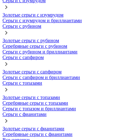
Серьги с изумрудом
Золотые серьги с изумрудом
Серьги с изумрудом и бриллиантами
Серьги с рубином
Золотые серьги с рубином
Серебряные серьги с рубином
Серьги с рубином и бриллиантами
Серьги с сапфиром
Золотые серьги с сапфиром
Серьги с сапфиром и бриллиантами
Серьги с топазами
Золотые серьги с топазами
Серебряные серьги с топазами
Серьги с топазом и бриллиантами
Серьги с фианитами
Золотые серьги с фианитами
Серебряные серьги с фианитами
Все цепочки