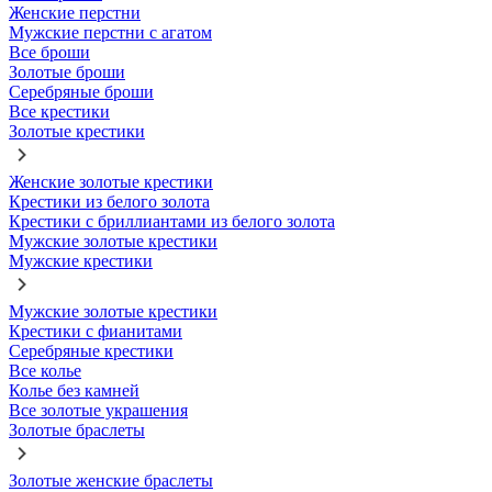
Женские перстни
Мужские перстни с агатом
Все броши
Золотые броши
Серебряные броши
Все крестики
Золотые крестики
Женские золотые крестики
Крестики из белого золота
Крестики с бриллиантами из белого золота
Мужские золотые крестики
Мужские крестики
Мужские золотые крестики
Крестики с фианитами
Серебряные крестики
Все колье
Колье без камней
Все золотые украшения
Золотые браслеты
Золотые женские браслеты