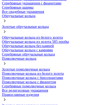
Серебряные украшения с фианитами
Серебряные шармы
Все свадебные украшения
Обручальные кольца
Золотые обручальные кольца
Обручальные кольца из белого золота
Обручальные кольца из золота 585 пробы
Обручальные кольца без камней
Обручальные кольца с камнями
Серебряные обручальные кольца
Помолвочные кольца
Золотые помолвочные кольца
Помолвочные кольца из белого золота
Помолвочные кольца с бриллиантами
Помолвочные кольца с фианитом
Серебряные помолвочные кольца
Все религиозные украшения
Православные изделия