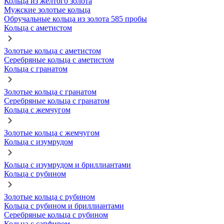
Кольца из желтого золота
Мужские золотые кольца
Обручальные кольца из золота 585 пробы
Кольца с аметистом
Золотые кольца с аметистом
Серебряные кольца с аметистом
Кольца с гранатом
Золотые кольца с гранатом
Серебряные кольца с гранатом
Кольца с жемчугом
Золотые кольца с жемчугом
Кольца с изумрудом
Кольца с изумрудом и бриллиантами
Кольца с рубином
Золотые кольца с рубином
Кольца с рубином и бриллиантами
Серебряные кольца с рубином
Кольца с сапфиром