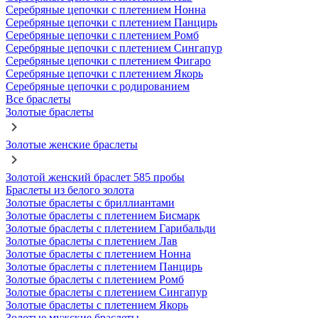
Серебряные цепочки с плетением Нонна
Серебряные цепочки с плетением Панцирь
Серебряные цепочки с плетением Ромб
Серебряные цепочки с плетением Сингапур
Серебряные цепочки с плетением Фигаро
Серебряные цепочки с плетением Якорь
Серебряные цепочки с родированием
Все браслеты
Золотые браслеты
Золотые женские браслеты
Золотой женский браслет 585 пробы
Браслеты из белого золота
Золотые браслеты с бриллиантами
Золотые браслеты с плетением Бисмарк
Золотые браслеты с плетением Гарибальди
Золотые браслеты с плетением Лав
Золотые браслеты с плетением Нонна
Золотые браслеты с плетением Панцирь
Золотые браслеты с плетением Ромб
Золотые браслеты с плетением Сингапур
Золотые браслеты с плетением Якорь
Золотые мужские браслеты