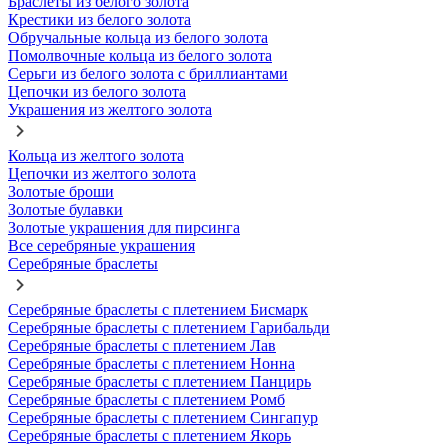
Браслеты из белого золота
Крестики из белого золота
Обручальные кольца из белого золота
Помолвочные кольца из белого золота
Серьги из белого золота с бриллиантами
Цепочки из белого золота
Украшения из желтого золота
Кольца из желтого золота
Цепочки из желтого золота
Золотые броши
Золотые булавки
Золотые украшения для пирсинга
Все серебряные украшения
Серебряные браслеты
Серебряные браслеты с плетением Бисмарк
Серебряные браслеты с плетением Гарибальди
Серебряные браслеты с плетением Лав
Серебряные браслеты с плетением Нонна
Серебряные браслеты с плетением Панцирь
Серебряные браслеты с плетением Ромб
Серебряные браслеты с плетением Сингапур
Серебряные браслеты с плетением Якорь