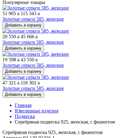
Популярные товары
51 905
a
115 343
a
Золотые серьги 585, женские
Добавить в корзину
20 550
a
45 666
a
Золотые серьги 585, женские
Добавить в корзину
19 598
a
43 550
a
Золотые серьги 585, женские
Добавить в корзину
47 321
a
118 302
a
Золотые серьги 585, женские
Добавить в корзину
Главная
Ювелирные изделия
Подвеска
Серебряная подвеска 925, женская, с фианитом
Серебряная подвеска 925, женская, с фианитом
Артикул: 94-130-01316-1