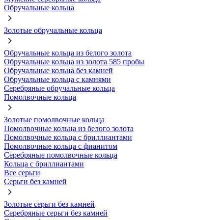
Обручальные кольца
Золотые обручальные кольца
Обручальные кольца из белого золота
Обручальные кольца из золота 585 пробы
Обручальные кольца без камней
Обручальные кольца с камнями
Серебряные обручальные кольца
Помолвочные кольца
Золотые помолвочные кольца
Помолвочные кольца из белого золота
Помолвочные кольца с бриллиантами
Помолвочные кольца с фианитом
Серебряные помолвочные кольца
Кольца с бриллиантами
Все серьги
Серьги без камней
Золотые серьги без камней
Серебряные серьги без камней