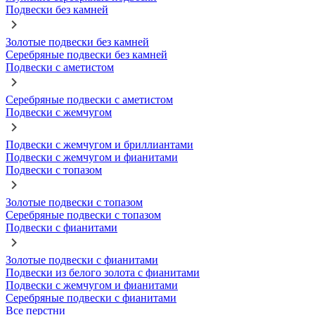
Подвески без камней
Золотые подвески без камней
Серебряные подвески без камней
Подвески с аметистом
Серебряные подвески с аметистом
Подвески с жемчугом
Подвески с жемчугом и бриллиантами
Подвески с жемчугом и фианитами
Подвески с топазом
Золотые подвески с топазом
Серебряные подвески с топазом
Подвески с фианитами
Золотые подвески с фианитами
Подвески из белого золота с фианитами
Подвески с жемчугом и фианитами
Серебряные подвески с фианитами
Все перстни