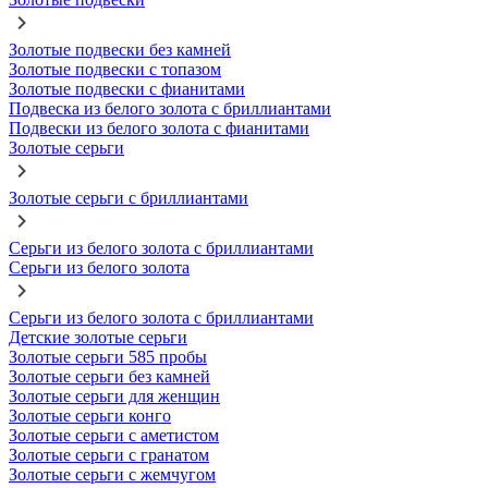
Золотые подвески без камней
Золотые подвески с топазом
Золотые подвески с фианитами
Подвеска из белого золота с бриллиантами
Подвески из белого золота с фианитами
Золотые серьги
Золотые серьги с бриллиантами
Серьги из белого золота с бриллиантами
Серьги из белого золота
Серьги из белого золота с бриллиантами
Детские золотые серьги
Золотые серьги 585 пробы
Золотые серьги без камней
Золотые серьги для женщин
Золотые серьги конго
Золотые серьги с аметистом
Золотые серьги с гранатом
Золотые серьги с жемчугом