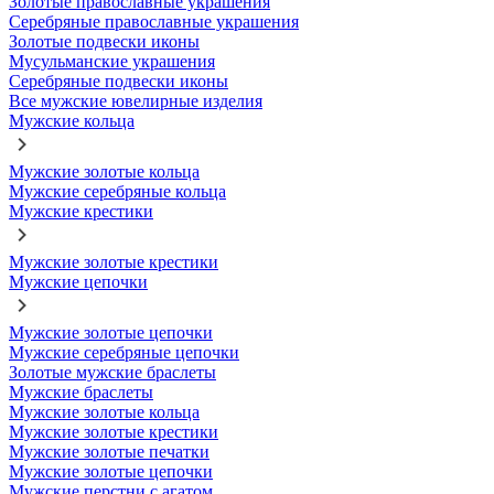
Золотые православные украшения
Серебряные православные украшения
Золотые подвески иконы
Мусульманские украшения
Серебряные подвески иконы
Все мужские ювелирные изделия
Мужские кольца
Мужские золотые кольца
Мужские серебряные кольца
Мужские крестики
Мужские золотые крестики
Мужские цепочки
Мужские золотые цепочки
Мужские серебряные цепочки
Золотые мужские браслеты
Мужские браслеты
Мужские золотые кольца
Мужские золотые крестики
Мужские золотые печатки
Мужские золотые цепочки
Мужские перстни с агатом