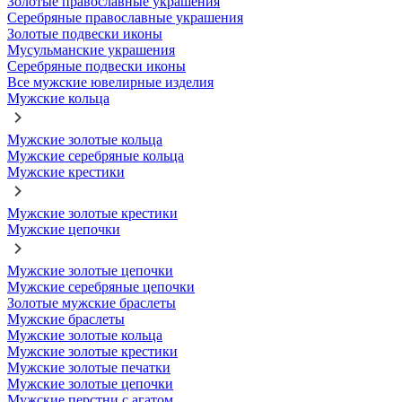
Золотые православные украшения
Серебряные православные украшения
Золотые подвески иконы
Мусульманские украшения
Серебряные подвески иконы
Все мужские ювелирные изделия
Мужские кольца
Мужские золотые кольца
Мужские серебряные кольца
Мужские крестики
Мужские золотые крестики
Мужские цепочки
Мужские золотые цепочки
Мужские серебряные цепочки
Золотые мужские браслеты
Мужские браслеты
Мужские золотые кольца
Мужские золотые крестики
Мужские золотые печатки
Мужские золотые цепочки
Мужские перстни с агатом