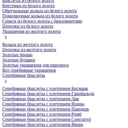
Браслеты из белого золота
Крестики из белого золота
Обручальные кольца из белого золота
Помолвочные кольца из белого золота
Серьги из белого золота с бриллиантами
Цепочки из белого золота
Украшения из желтого золота
Кольца из желтого золота
Цепочки из желтого золота
Золотые броши
Золотые булавки
Золотые украшения для пирсинга
Все серебряные украшения
Серебряные браслеты
Серебряные браслеты с плетением Бисмарк
Серебряные браслеты с плетением Гарибальди
Серебряные браслеты с плетением Лав
Серебряные браслеты с плетением Нонна
Серебряные браслеты с плетением Панцирь
Серебряные браслеты с плетением Ромб
Серебряные браслеты с плетением Сингапур
Серебряные браслеты с плетением Якорь