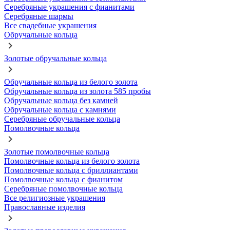
Серебряные украшения с фианитами
Серебряные шармы
Все свадебные украшения
Обручальные кольца
Золотые обручальные кольца
Обручальные кольца из белого золота
Обручальные кольца из золота 585 пробы
Обручальные кольца без камней
Обручальные кольца с камнями
Серебряные обручальные кольца
Помолвочные кольца
Золотые помолвочные кольца
Помолвочные кольца из белого золота
Помолвочные кольца с бриллиантами
Помолвочные кольца с фианитом
Серебряные помолвочные кольца
Все религиозные украшения
Православные изделия