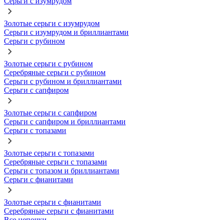
Серьги с изумрудом
Золотые серьги с изумрудом
Серьги с изумрудом и бриллиантами
Серьги с рубином
Золотые серьги с рубином
Серебряные серьги с рубином
Серьги с рубином и бриллиантами
Серьги с сапфиром
Золотые серьги с сапфиром
Серьги с сапфиром и бриллиантами
Серьги с топазами
Золотые серьги с топазами
Серебряные серьги с топазами
Серьги с топазом и бриллиантами
Серьги с фианитами
Золотые серьги с фианитами
Серебряные серьги с фианитами
Все цепочки