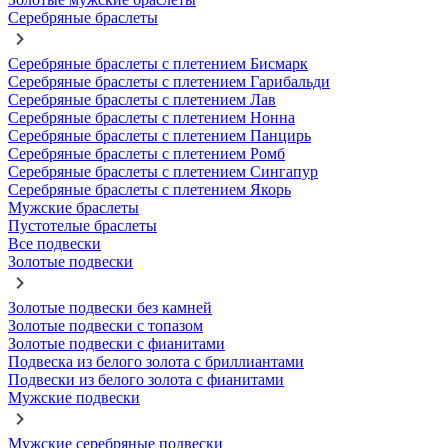
Серебряные браслеты
Серебряные браслеты с плетением Бисмарк
Серебряные браслеты с плетением Гарибальди
Серебряные браслеты с плетением Лав
Серебряные браслеты с плетением Нонна
Серебряные браслеты с плетением Панцирь
Серебряные браслеты с плетением Ромб
Серебряные браслеты с плетением Сингапур
Серебряные браслеты с плетением Якорь
Мужские браслеты
Пустотелые браслеты
Все подвески
Золотые подвески
Золотые подвески без камней
Золотые подвески с топазом
Золотые подвески с фианитами
Подвеска из белого золота с бриллиантами
Подвески из белого золота с фианитами
Мужские подвески
Мужские серебряные подвески