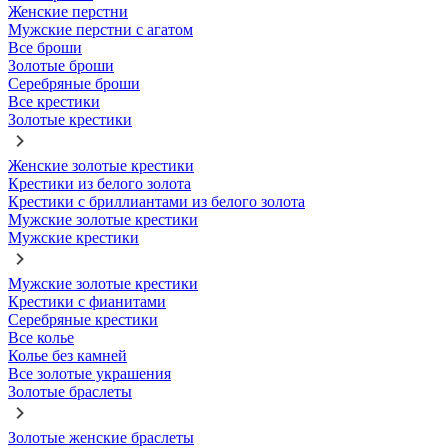
Женские перстни
Мужские перстни с агатом
Все броши
Золотые броши
Серебряные броши
Все крестики
Золотые крестики
Женские золотые крестики
Крестики из белого золота
Крестики с бриллиантами из белого золота
Мужские золотые крестики
Мужские крестики
Мужские золотые крестики
Крестики с фианитами
Серебряные крестики
Все колье
Колье без камней
Все золотые украшения
Золотые браслеты
Золотые женские браслеты