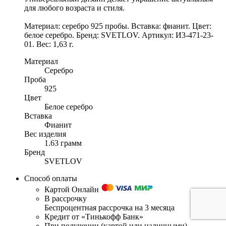
для любого возраста и стиля.
Материал: серебро 925 пробы. Вставка: фианит. Цвет:
белое серебро. Бренд: SVETLOV. Артикул: И3-471-23-
01. Вес: 1,63 г.
Материал
Серебро
Проба
925
Цвет
Белое серебро
Вставка
Фианит
Вес изделия
1.63 грамм
Бренд
SVETLOV
Способ оплаты
Картой Онлайн
В рассрочку
Беспроцентная рассрочка на 3 месяца
Кредит от «Тинькофф Банк»
При получении (картой или наличными)