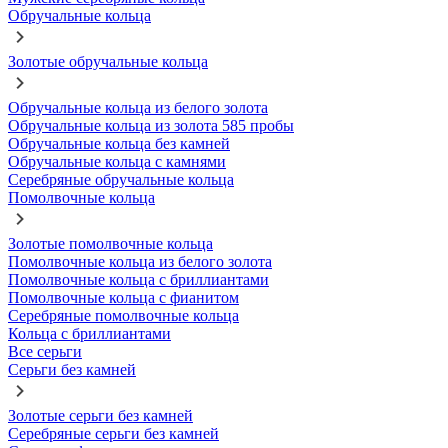
Обручальные кольца
Золотые обручальные кольца
Обручальные кольца из белого золота
Обручальные кольца из золота 585 пробы
Обручальные кольца без камней
Обручальные кольца с камнями
Серебряные обручальные кольца
Помолвочные кольца
Золотые помолвочные кольца
Помолвочные кольца из белого золота
Помолвочные кольца с бриллиантами
Помолвочные кольца с фианитом
Серебряные помолвочные кольца
Кольца с бриллиантами
Все серьги
Серьги без камней
Золотые серьги без камней
Серебряные серьги без камней