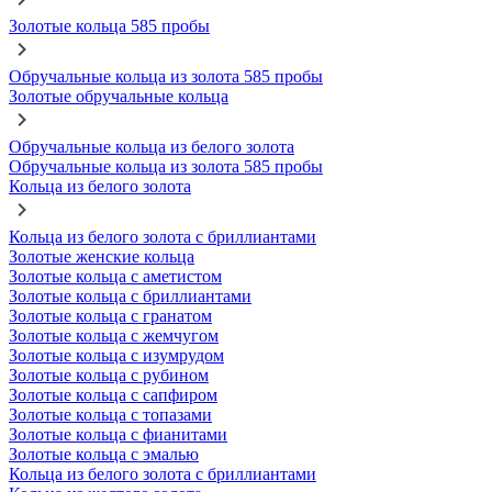
Золотые кольца 585 пробы
Обручальные кольца из золота 585 пробы
Золотые обручальные кольца
Обручальные кольца из белого золота
Обручальные кольца из золота 585 пробы
Кольца из белого золота
Кольца из белого золота с бриллиантами
Золотые женские кольца
Золотые кольца с аметистом
Золотые кольца с бриллиантами
Золотые кольца с гранатом
Золотые кольца с жемчугом
Золотые кольца с изумрудом
Золотые кольца с рубином
Золотые кольца с сапфиром
Золотые кольца с топазами
Золотые кольца с фианитами
Золотые кольца с эмалью
Кольца из белого золота с бриллиантами