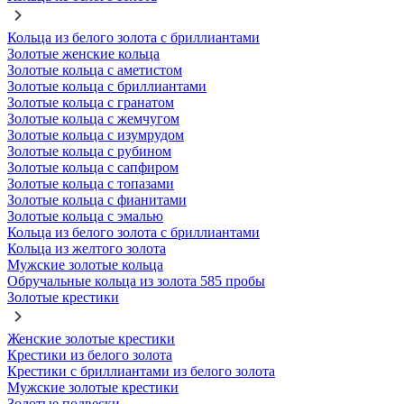
Кольца из белого золота с бриллиантами
Золотые женские кольца
Золотые кольца с аметистом
Золотые кольца с бриллиантами
Золотые кольца с гранатом
Золотые кольца с жемчугом
Золотые кольца с изумрудом
Золотые кольца с рубином
Золотые кольца с сапфиром
Золотые кольца с топазами
Золотые кольца с фианитами
Золотые кольца с эмалью
Кольца из белого золота с бриллиантами
Кольца из желтого золота
Мужские золотые кольца
Обручальные кольца из золота 585 пробы
Золотые крестики
Женские золотые крестики
Крестики из белого золота
Крестики с бриллиантами из белого золота
Мужские золотые крестики
Золотые подвески