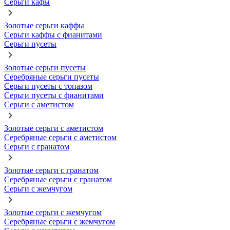
Серьги кафы
Золотые серьги каффы
Серьги каффы с фианитами
Серьги пусеты
Золотые серьги пусеты
Серебряные серьги пусеты
Серьги пусеты с топазом
Серьги пусеты с фианитами
Серьги с аметистом
Золотые серьги с аметистом
Серебряные серьги с аметистом
Серьги с гранатом
Золотые серьги с гранатом
Серебряные серьги с гранатом
Серьги с жемчугом
Золотые серьги с жемчугом
Серебряные серьги с жемчугом