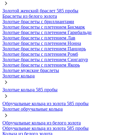
Золотой женский браслет 585 пробы
Браслеты из белого золота
Золотые браслеты с бриллиантами
Золотые браслеты с плетением Бисмарк
Золотые браслеты с плетением Гарибальди
Золотые браслеты с плетением Лав
Золотые браслеты с плетением Нонна
Золотые браслеты с плетением Панцирь
Золотые браслеты с плетением Ромб
Золотые браслеты с плетением Сингапур
Золотые браслеты с плетением Якорь
Золотые мужские браслеты
Золотые кольца
Золотые кольца 585 пробы
Обручальные кольца из золота 585 пробы
Золотые обручальные кольца
Обручальные кольца из белого золота
Обручальные кольца из золота 585 пробы
Кольца из белого золота