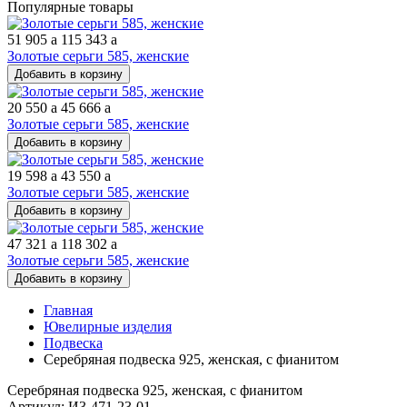
Популярные товары
51 905
a
115 343
a
Золотые серьги 585, женские
Добавить в корзину
20 550
a
45 666
a
Золотые серьги 585, женские
Добавить в корзину
19 598
a
43 550
a
Золотые серьги 585, женские
Добавить в корзину
47 321
a
118 302
a
Золотые серьги 585, женские
Добавить в корзину
Главная
Ювелирные изделия
Подвеска
Серебряная подвеска 925, женская, с фианитом
Серебряная подвеска 925, женская, с фианитом
Артикул: И3-471-23-01