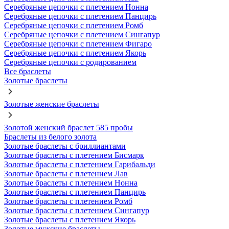
Серебряные цепочки с плетением Нонна
Серебряные цепочки с плетением Панцирь
Серебряные цепочки с плетением Ромб
Серебряные цепочки с плетением Сингапур
Серебряные цепочки с плетением Фигаро
Серебряные цепочки с плетением Якорь
Серебряные цепочки с родированием
Все браслеты
Золотые браслеты
Золотые женские браслеты
Золотой женский браслет 585 пробы
Браслеты из белого золота
Золотые браслеты с бриллиантами
Золотые браслеты с плетением Бисмарк
Золотые браслеты с плетением Гарибальди
Золотые браслеты с плетением Лав
Золотые браслеты с плетением Нонна
Золотые браслеты с плетением Панцирь
Золотые браслеты с плетением Ромб
Золотые браслеты с плетением Сингапур
Золотые браслеты с плетением Якорь
Золотые мужские браслеты