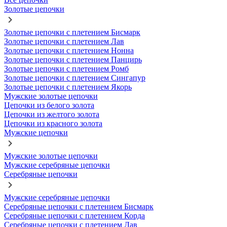
Золотые цепочки
Золотые цепочки с плетением Бисмарк
Золотые цепочки с плетением Лав
Золотые цепочки с плетением Нонна
Золотые цепочки с плетением Панцирь
Золотые цепочки с плетением Ромб
Золотые цепочки с плетением Сингапур
Золотые цепочки с плетением Якорь
Мужские золотые цепочки
Цепочки из белого золота
Цепочки из желтого золота
Цепочки из красного золота
Мужские цепочки
Мужские золотые цепочки
Мужские серебряные цепочки
Серебряные цепочки
Мужские серебряные цепочки
Серебряные цепочки с плетением Бисмарк
Серебряные цепочки с плетением Корда
Серебряные цепочки с плетением Лав