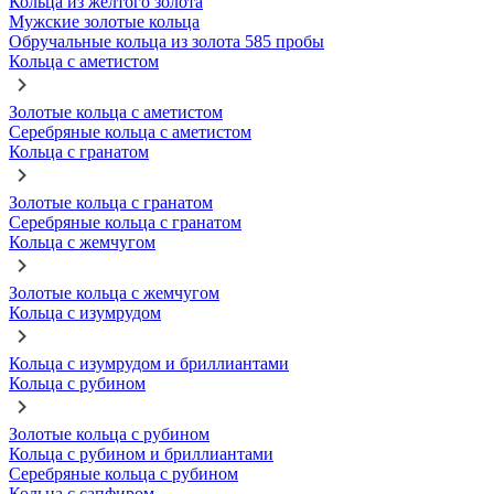
Кольца из желтого золота
Мужские золотые кольца
Обручальные кольца из золота 585 пробы
Кольца с аметистом
Золотые кольца с аметистом
Серебряные кольца с аметистом
Кольца с гранатом
Золотые кольца с гранатом
Серебряные кольца с гранатом
Кольца с жемчугом
Золотые кольца с жемчугом
Кольца с изумрудом
Кольца с изумрудом и бриллиантами
Кольца с рубином
Золотые кольца с рубином
Кольца с рубином и бриллиантами
Серебряные кольца с рубином
Кольца с сапфиром