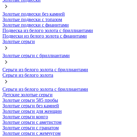
Золотые подвески без камней
Золотые подвески с топазом
Золотые подвески с фианитами
Подвеска из белого золота с бриллиантами
Подвески из белого золота с фианитами
Золотые серьги
Золотые серьги с бриллиантами
Серьги из белого золота с бриллиантами
Серьги из белого золота
Серьги из белого золота с бриллиантами
Детские золотые серьги
Золотые серьги 585 пробы
Золотые серьги без камней
Золотые серьги для женщин
Золотые серьги конго
Золотые серьги с аметистом
Золотые серьги с гранатом
Золотые серьги с жемчугом