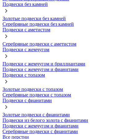
Подвески без камней
Золотые подвески без камней
Серебряные подвески без камней
Подвески с аметистом
Серебряные подвески с аметистом
Подвески с жемчугом
Подвески с жемчугом и бриллиантами
Подвески с жемчугом и фианитами
Подвески с топазом
Золотые подвески с топазом
Серебряные подвески с топазом
Подвески с фианитами
Золотые подвески с фианитами
Подвески из белого золота с фианитами
Подвески с жемчугом и фианитами
Серебряные подвески с фианитами
Все перстни