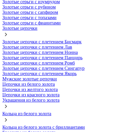
Золотые серьги с изумрудом
Золотые серьги с рубином
Золотые серьги с сапфиром
Золотые серьги с топазами
Золотые серьги с фианитами
Золотые цепочки
Золотые цепочки с плетением Бисмарк
Золотые цепочки с плетением Лав
Золотые цепочки с плетением Нонна
Золотые цепочки с плетением Панцирь
Золотые цепочки с плетением Ромб
Золотые цепочки с плетением Сингапур
Золотые цепочки с плетением Якорь
Мужские золотые цепочки
Цепочки из белого золота
Цепочки из желтого золота
Цепочки из красного золота
Украшения из белого золота
Кольца из белого золота
Кольца из белого золота с бриллиантами