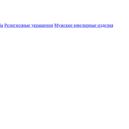
ба
Религиозные украшения
Мужские ювелирные изделия