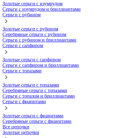
Золотые серьги с изумрудом
Серьги с изумрудом и бриллиантами
Серьги с рубином
Золотые серьги с рубином
Серебряные серьги с рубином
Серьги с рубином и бриллиантами
Серьги с сапфиром
Золотые серьги с сапфиром
Серьги с сапфиром и бриллиантами
Серьги с топазами
Золотые серьги с топазами
Серебряные серьги с топазами
Серьги с топазом и бриллиантами
Серьги с фианитами
Золотые серьги с фианитами
Серебряные серьги с фианитами
Все цепочки
Золотые цепочки