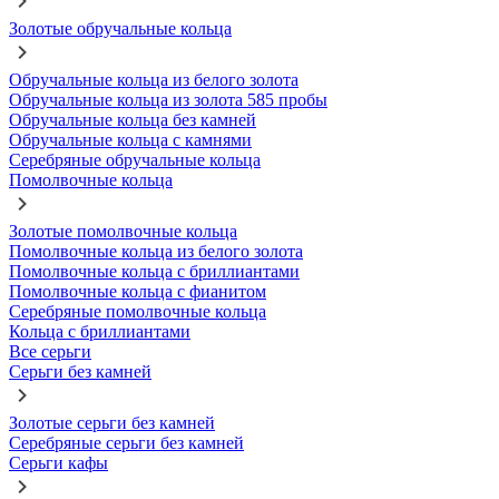
Золотые обручальные кольца
Обручальные кольца из белого золота
Обручальные кольца из золота 585 пробы
Обручальные кольца без камней
Обручальные кольца с камнями
Серебряные обручальные кольца
Помолвочные кольца
Золотые помолвочные кольца
Помолвочные кольца из белого золота
Помолвочные кольца с бриллиантами
Помолвочные кольца с фианитом
Серебряные помолвочные кольца
Кольца с бриллиантами
Все серьги
Серьги без камней
Золотые серьги без камней
Серебряные серьги без камней
Серьги кафы