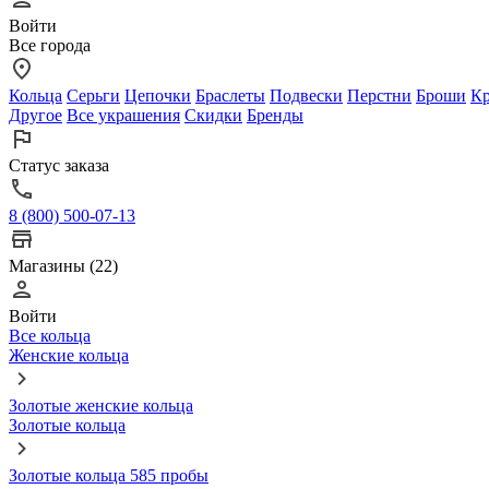
Войти
Все города
Кольца
Серьги
Цепочки
Браслеты
Подвески
Перстни
Броши
Кр
Другое
Все украшения
Скидки
Бренды
Статус заказа
8 (800) 500-07-13
Магазины (22)
Войти
Все кольца
Женские кольца
Золотые женские кольца
Золотые кольца
Золотые кольца 585 пробы