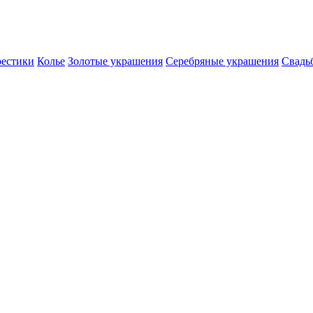
естики
Колье
Золотые украшения
Серебряные украшения
Свадь