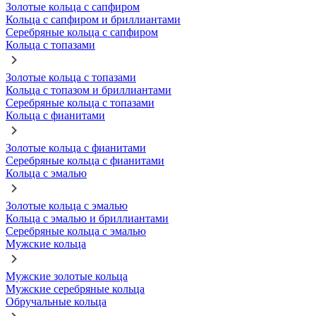
Золотые кольца с сапфиром
Кольца с сапфиром и бриллиантами
Серебряные кольца с сапфиром
Кольца с топазами
Золотые кольца с топазами
Кольца с топазом и бриллиантами
Серебряные кольца с топазами
Кольца с фианитами
Золотые кольца с фианитами
Серебряные кольца с фианитами
Кольца с эмалью
Золотые кольца с эмалью
Кольца с эмалью и бриллиантами
Серебряные кольца с эмалью
Мужские кольца
Мужские золотые кольца
Мужские серебряные кольца
Обручальные кольца