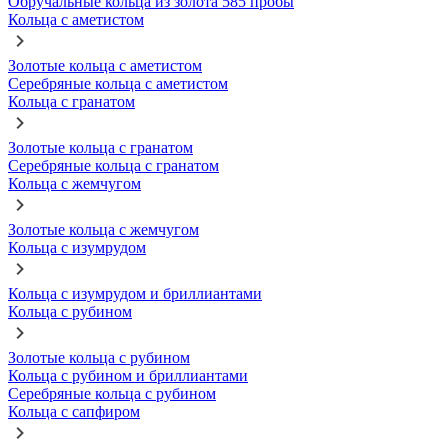
Обручальные кольца из золота 585 пробы
Кольца с аметистом
Золотые кольца с аметистом
Серебряные кольца с аметистом
Кольца с гранатом
Золотые кольца с гранатом
Серебряные кольца с гранатом
Кольца с жемчугом
Золотые кольца с жемчугом
Кольца с изумрудом
Кольца с изумрудом и бриллиантами
Кольца с рубином
Золотые кольца с рубином
Кольца с рубином и бриллиантами
Серебряные кольца с рубином
Кольца с сапфиром