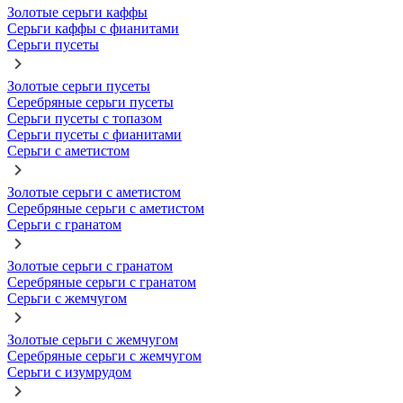
Золотые серьги каффы
Серьги каффы с фианитами
Серьги пусеты
Золотые серьги пусеты
Серебряные серьги пусеты
Серьги пусеты с топазом
Серьги пусеты с фианитами
Серьги с аметистом
Золотые серьги с аметистом
Серебряные серьги с аметистом
Серьги с гранатом
Золотые серьги с гранатом
Серебряные серьги с гранатом
Серьги с жемчугом
Золотые серьги с жемчугом
Серебряные серьги с жемчугом
Серьги с изумрудом