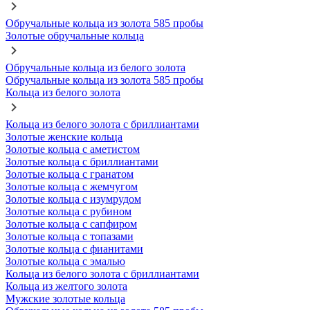
Обручальные кольца из золота 585 пробы
Золотые обручальные кольца
Обручальные кольца из белого золота
Обручальные кольца из золота 585 пробы
Кольца из белого золота
Кольца из белого золота с бриллиантами
Золотые женские кольца
Золотые кольца с аметистом
Золотые кольца с бриллиантами
Золотые кольца с гранатом
Золотые кольца с жемчугом
Золотые кольца с изумрудом
Золотые кольца с рубином
Золотые кольца с сапфиром
Золотые кольца с топазами
Золотые кольца с фианитами
Золотые кольца с эмалью
Кольца из белого золота с бриллиантами
Кольца из желтого золота
Мужские золотые кольца