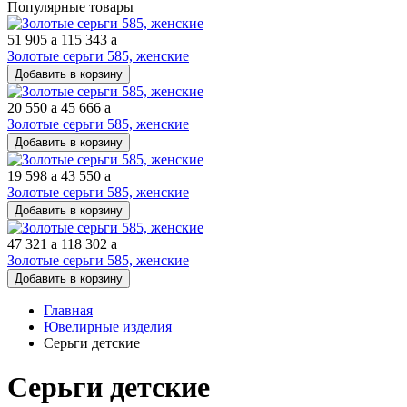
Популярные товары
51 905
a
115 343
a
Золотые серьги 585, женские
Добавить в корзину
20 550
a
45 666
a
Золотые серьги 585, женские
Добавить в корзину
19 598
a
43 550
a
Золотые серьги 585, женские
Добавить в корзину
47 321
a
118 302
a
Золотые серьги 585, женские
Добавить в корзину
Главная
Ювелирные изделия
Серьги детские
Серьги детские