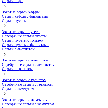
Серьги кафы
Золотые серьги каффы
Серьги каффы с фианитами
Серьги пусеты
Золотые серьги пусеты
Серебряные серьги пусеты
Серьги пусеты с топазом
Серьги пусеты с фианитами
Серьги с аметистом
Золотые серьги с аметистом
Серебряные серьги с аметистом
Серьги с гранатом
Золотые серьги с гранатом
Серебряные серьги с гранатом
Серьги с жемчугом
Золотые серьги с жемчугом
Серебряные серьги с жемчугом