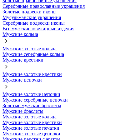
Золотые православные украшения
Серебряные православные украшения
Золотые подвески иконы
Мусульманские украшения
Серебряные подвески иконы
Все мужские ювелирные изделия
Мужские кольца
Мужские золотые кольца
Мужские серебряные кольца
Мужские крестики
Мужские золотые крестики
Мужские цепочки
Мужские золотые цепочки
Мужские серебряные цепочки
Золотые мужские браслеты
Мужские браслеты
Мужские золотые кольца
Мужские золотые крестики
Мужские золотые печатки
Мужские золотые цепочки
Мужские перстни с агатом