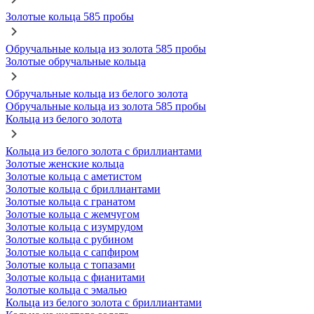
Золотые кольца 585 пробы
Обручальные кольца из золота 585 пробы
Золотые обручальные кольца
Обручальные кольца из белого золота
Обручальные кольца из золота 585 пробы
Кольца из белого золота
Кольца из белого золота с бриллиантами
Золотые женские кольца
Золотые кольца с аметистом
Золотые кольца с бриллиантами
Золотые кольца с гранатом
Золотые кольца с жемчугом
Золотые кольца с изумрудом
Золотые кольца с рубином
Золотые кольца с сапфиром
Золотые кольца с топазами
Золотые кольца с фианитами
Золотые кольца с эмалью
Кольца из белого золота с бриллиантами