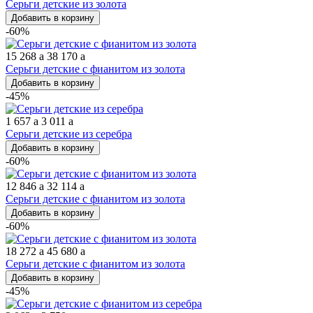
Серьги детские из золота
Добавить в корзину
-60%
15 268
a
38 170
a
Серьги детские с фианитом из золота
Добавить в корзину
-45%
1 657
a
3 011
a
Серьги детские из серебра
Добавить в корзину
-60%
12 846
a
32 114
a
Серьги детские с фианитом из золота
Добавить в корзину
-60%
18 272
a
45 680
a
Серьги детские с фианитом из золота
Добавить в корзину
-45%