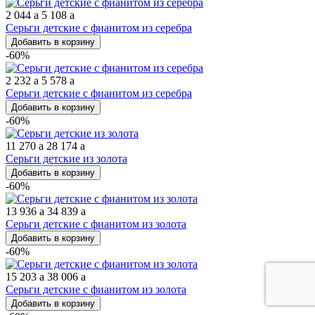
2 044
a
5 108
a
Серьги детские с фианитом из серебра
Добавить в корзину
-60%
2 232
a
5 578
a
Серьги детские с фианитом из серебра
Добавить в корзину
-60%
11 270
a
28 174
a
Серьги детские из золота
Добавить в корзину
-60%
13 936
a
34 839
a
Серьги детские с фианитом из золота
Добавить в корзину
-60%
15 203
a
38 006
a
Серьги детские с фианитом из золота
Добавить в корзину