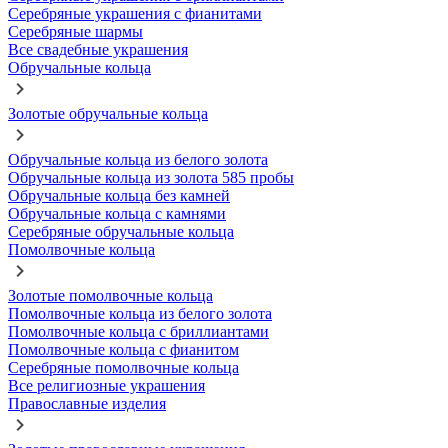
Серебряные украшения с фианитами
Серебряные шармы
Все свадебные украшения
Обручальные кольца
Золотые обручальные кольца
Обручальные кольца из белого золота
Обручальные кольца из золота 585 пробы
Обручальные кольца без камней
Обручальные кольца с камнями
Серебряные обручальные кольца
Помолвочные кольца
Золотые помолвочные кольца
Помолвочные кольца из белого золота
Помолвочные кольца с бриллиантами
Помолвочные кольца с фианитом
Серебряные помолвочные кольца
Все религиозные украшения
Православные изделия