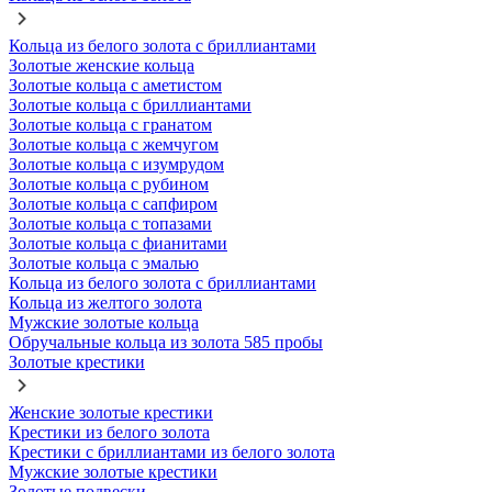
Кольца из белого золота с бриллиантами
Золотые женские кольца
Золотые кольца с аметистом
Золотые кольца с бриллиантами
Золотые кольца с гранатом
Золотые кольца с жемчугом
Золотые кольца с изумрудом
Золотые кольца с рубином
Золотые кольца с сапфиром
Золотые кольца с топазами
Золотые кольца с фианитами
Золотые кольца с эмалью
Кольца из белого золота с бриллиантами
Кольца из желтого золота
Мужские золотые кольца
Обручальные кольца из золота 585 пробы
Золотые крестики
Женские золотые крестики
Крестики из белого золота
Крестики с бриллиантами из белого золота
Мужские золотые крестики
Золотые подвески