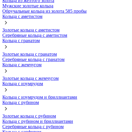
Кольца из желтого золота
Мужские золотые кольца
Обручальные кольца из золота 585 пробы
Кольца с аметистом
Золотые кольца с аметистом
Серебряные кольца с аметистом
Кольца с гранатом
Золотые кольца с гранатом
Серебряные кольца с гранатом
Кольца с жемчугом
Золотые кольца с жемчугом
Кольца с изумрудом
Кольца с изумрудом и бриллиантами
Кольца с рубином
Золотые кольца с рубином
Кольца с рубином и бриллиантами
Серебряные кольца с рубином
Кольца с сапфиром