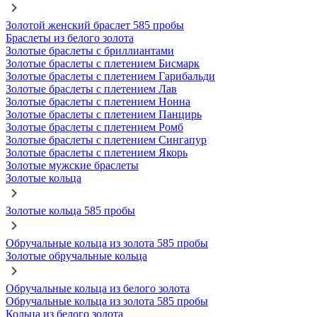
Золотой женский браслет 585 пробы
Браслеты из белого золота
Золотые браслеты с бриллиантами
Золотые браслеты с плетением Бисмарк
Золотые браслеты с плетением Гарибальди
Золотые браслеты с плетением Лав
Золотые браслеты с плетением Нонна
Золотые браслеты с плетением Панцирь
Золотые браслеты с плетением Ромб
Золотые браслеты с плетением Сингапур
Золотые браслеты с плетением Якорь
Золотые мужские браслеты
Золотые кольца
Золотые кольца 585 пробы
Обручальные кольца из золота 585 пробы
Золотые обручальные кольца
Обручальные кольца из белого золота
Обручальные кольца из золота 585 пробы
Кольца из белого золота