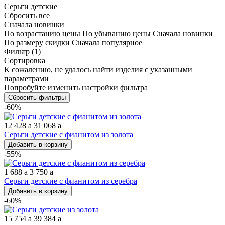
Серьги детские
Сбросить все
Сначала новинки
По возрастанию цены
По убыванию цены
Сначала новинки
По размеру скидки
Сначала популярное
Фильтр
(1)
Сортировка
К сожалению, не удалось найти изделия с указанными
параметрами
Попробуйте изменить настройки фильтра
Сбросить фильтры
-60%
12 428
a
31 068
a
Серьги детские с фианитом из золота
Добавить в корзину
-55%
1 688
a
3 750
a
Серьги детские с фианитом из серебра
Добавить в корзину
-60%
15 754
a
39 384
a