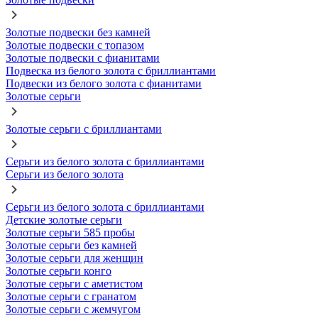
Золотые подвески без камней
Золотые подвески с топазом
Золотые подвески с фианитами
Подвеска из белого золота с бриллиантами
Подвески из белого золота с фианитами
Золотые серьги
Золотые серьги с бриллиантами
Серьги из белого золота с бриллиантами
Серьги из белого золота
Серьги из белого золота с бриллиантами
Детские золотые серьги
Золотые серьги 585 пробы
Золотые серьги без камней
Золотые серьги для женщин
Золотые серьги конго
Золотые серьги с аметистом
Золотые серьги с гранатом
Золотые серьги с жемчугом