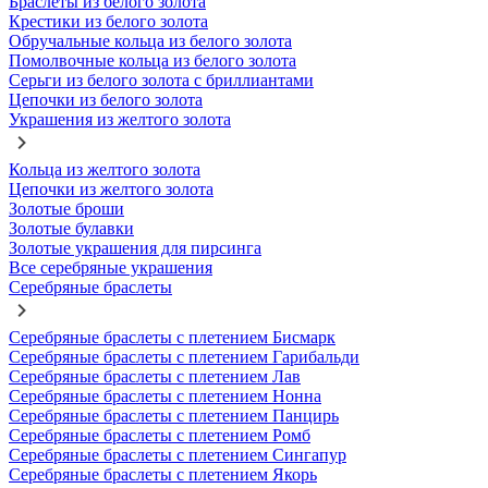
Браслеты из белого золота
Крестики из белого золота
Обручальные кольца из белого золота
Помолвочные кольца из белого золота
Серьги из белого золота с бриллиантами
Цепочки из белого золота
Украшения из желтого золота
Кольца из желтого золота
Цепочки из желтого золота
Золотые броши
Золотые булавки
Золотые украшения для пирсинга
Все серебряные украшения
Серебряные браслеты
Серебряные браслеты с плетением Бисмарк
Серебряные браслеты с плетением Гарибальди
Серебряные браслеты с плетением Лав
Серебряные браслеты с плетением Нонна
Серебряные браслеты с плетением Панцирь
Серебряные браслеты с плетением Ромб
Серебряные браслеты с плетением Сингапур
Серебряные браслеты с плетением Якорь