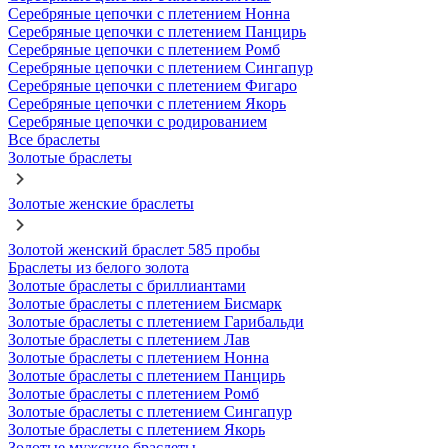
Серебряные цепочки с плетением Нонна
Серебряные цепочки с плетением Панцирь
Серебряные цепочки с плетением Ромб
Серебряные цепочки с плетением Сингапур
Серебряные цепочки с плетением Фигаро
Серебряные цепочки с плетением Якорь
Серебряные цепочки с родированием
Все браслеты
Золотые браслеты
Золотые женские браслеты
Золотой женский браслет 585 пробы
Браслеты из белого золота
Золотые браслеты с бриллиантами
Золотые браслеты с плетением Бисмарк
Золотые браслеты с плетением Гарибальди
Золотые браслеты с плетением Лав
Золотые браслеты с плетением Нонна
Золотые браслеты с плетением Панцирь
Золотые браслеты с плетением Ромб
Золотые браслеты с плетением Сингапур
Золотые браслеты с плетением Якорь
Золотые мужские браслеты