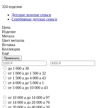
324 изделия
Детские золотые серьги
Серебряные детские серьги
Цена
Изделие
Металл
Цвет металла
Вставка
Коллекция
Ещё
Применить
до 1 000
a
30
от 1 000
a
до 1 500
a
32
от 1 500
a
до 4 000
a
43
от 4 000
a
до 5 000
a
1
от 5 000
a
до 10 000
a
43
от 10 000
a
до 14 000
a
97
от 14 000
a
до 20 000
a
76
от 20 000
a
до 40 000
a
20