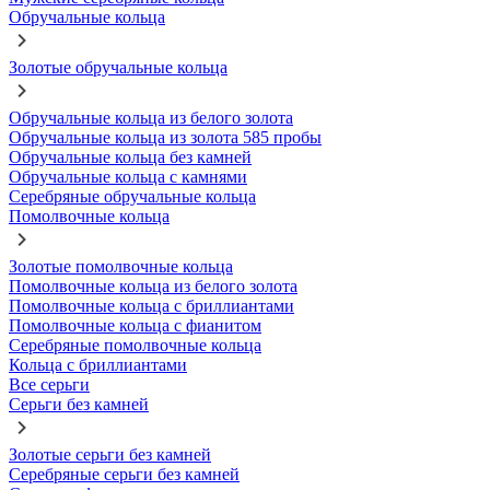
Обручальные кольца
Золотые обручальные кольца
Обручальные кольца из белого золота
Обручальные кольца из золота 585 пробы
Обручальные кольца без камней
Обручальные кольца с камнями
Серебряные обручальные кольца
Помолвочные кольца
Золотые помолвочные кольца
Помолвочные кольца из белого золота
Помолвочные кольца с бриллиантами
Помолвочные кольца с фианитом
Серебряные помолвочные кольца
Кольца с бриллиантами
Все серьги
Серьги без камней
Золотые серьги без камней
Серебряные серьги без камней