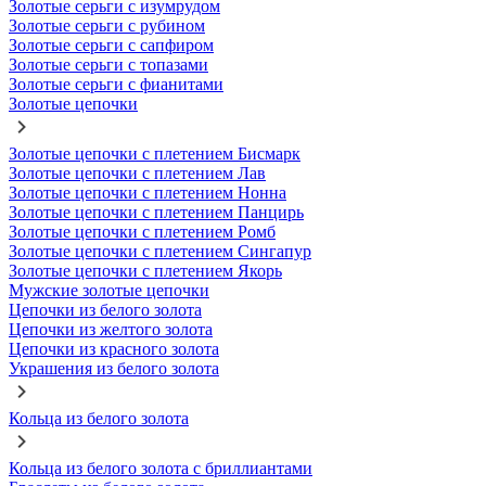
Золотые серьги с изумрудом
Золотые серьги с рубином
Золотые серьги с сапфиром
Золотые серьги с топазами
Золотые серьги с фианитами
Золотые цепочки
Золотые цепочки с плетением Бисмарк
Золотые цепочки с плетением Лав
Золотые цепочки с плетением Нонна
Золотые цепочки с плетением Панцирь
Золотые цепочки с плетением Ромб
Золотые цепочки с плетением Сингапур
Золотые цепочки с плетением Якорь
Мужские золотые цепочки
Цепочки из белого золота
Цепочки из желтого золота
Цепочки из красного золота
Украшения из белого золота
Кольца из белого золота
Кольца из белого золота с бриллиантами