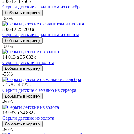
2 063
a
3 750
a
Серьги детские с фианитом из серебра
Добавить в корзину
-68%
8 064
a
25 200
a
Серьги детские с фианитом из золота
Добавить в корзину
-60%
14 013
a
35 032
a
Серьги детские из золота
Добавить в корзину
-55%
2 125
a
4 722
a
Серьги детские с эмалью из серебра
Добавить в корзину
-60%
13 933
a
34 832
a
Серьги детские из золота
Добавить в корзину
-60%