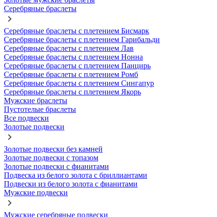
Серебряные браслеты
Серебряные браслеты с плетением Бисмарк
Серебряные браслеты с плетением Гарибальди
Серебряные браслеты с плетением Лав
Серебряные браслеты с плетением Нонна
Серебряные браслеты с плетением Панцирь
Серебряные браслеты с плетением Ромб
Серебряные браслеты с плетением Сингапур
Серебряные браслеты с плетением Якорь
Мужские браслеты
Пустотелые браслеты
Все подвески
Золотые подвески
Золотые подвески без камней
Золотые подвески с топазом
Золотые подвески с фианитами
Подвеска из белого золота с бриллиантами
Подвески из белого золота с фианитами
Мужские подвески
Мужские серебряные подвески