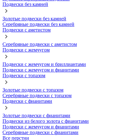
Подвески без камней
Золотые подвески без камней
Серебряные подвески без камней
Подвески с аметистом
Серебряные подвески с аметистом
Подвески с жемчугом
Подвески с жемчугом и бриллиантами
Подвески с жемчугом и фианитами
Подвески с топазом
Золотые подвески с топазом
Серебряные подвески с топазом
Подвески с фианитами
Золотые подвески с фианитами
Подвески из белого золота с фианитами
Подвески с жемчугом и фианитами
Серебряные подвески с фианитами
Все перстни