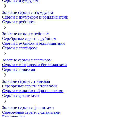
Серьги с изумрудом
Золотые серьги с изумрудом
Серьги с изумрудом и бриллиантами
Серьги с рубином
Золотые серьги с рубином
Серебряные серьги с рубином
Серьги с рубином и бриллиантами
Серьги с сапфиром
Золотые серьги с сапфиром
Серьги с сапфиром и бриллиантами
Серьги с топазами
Золотые серьги с топазами
Серебряные серьги с топазами
Серьги с топазом и бриллиантами
Серьги с фианитами
Золотые серьги с фианитами
Серебряные серьги с фианитами
Все цепочки