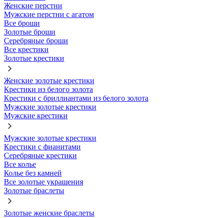
Женские перстни
Мужские перстни с агатом
Все броши
Золотые броши
Серебряные броши
Все крестики
Золотые крестики
Женские золотые крестики
Крестики из белого золота
Крестики с бриллиантами из белого золота
Мужские золотые крестики
Мужские крестики
Мужские золотые крестики
Крестики с фианитами
Серебряные крестики
Все колье
Колье без камней
Все золотые украшения
Золотые браслеты
Золотые женские браслеты