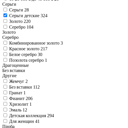
Серьги
Серьги
28
Серьги детские
324
Золото
220
Серебро
104
Золото
Серебро
Комбинированное золото
3
Красное золото
217
Белое серебро
30
Позолота серебро
1
Драгоценные
Без вставки
Другие
Жемчуг
2
Без вставки
112
Гранат
1
Фианит
206
Хризолит
1
Эмаль
12
Детская коллекция
294
Для женщин
41
Проба