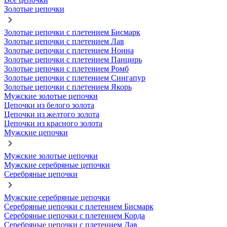
Золотые цепочки
Золотые цепочки с плетением Бисмарк
Золотые цепочки с плетением Лав
Золотые цепочки с плетением Нонна
Золотые цепочки с плетением Панцирь
Золотые цепочки с плетением Ромб
Золотые цепочки с плетением Сингапур
Золотые цепочки с плетением Якорь
Мужские золотые цепочки
Цепочки из белого золота
Цепочки из желтого золота
Цепочки из красного золота
Мужские цепочки
Мужские золотые цепочки
Мужские серебряные цепочки
Серебряные цепочки
Мужские серебряные цепочки
Серебряные цепочки с плетением Бисмарк
Серебряные цепочки с плетением Корда
Серебряные цепочки с плетением Лав