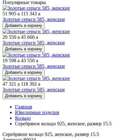
Популярные товары
51 905
a
115 343
a
Золотые серьги 585, женские
Добавить в корзину
20 550
a
45 666
a
Золотые серьги 585, женские
Добавить в корзину
19 598
a
43 550
a
Золотые серьги 585, женские
Добавить в корзину
47 321
a
118 302
a
Золотые серьги 585, женские
Добавить в корзину
Главная
Ювелирные изделия
Кольцо
Серебряное кольцо 925, женское, размер 15.5
Серебряное кольцо 925, женское, размер 15.5
Артикул: 80024