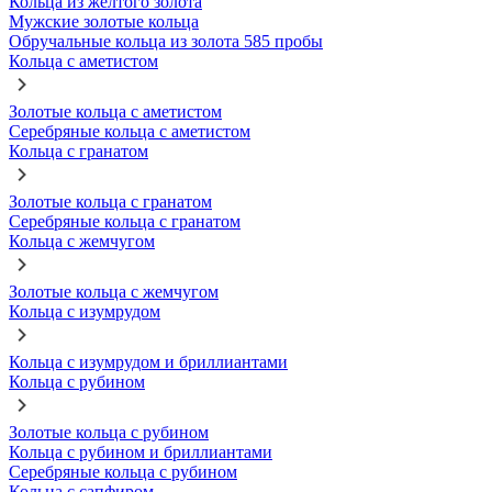
Кольца из желтого золота
Мужские золотые кольца
Обручальные кольца из золота 585 пробы
Кольца с аметистом
Золотые кольца с аметистом
Серебряные кольца с аметистом
Кольца с гранатом
Золотые кольца с гранатом
Серебряные кольца с гранатом
Кольца с жемчугом
Золотые кольца с жемчугом
Кольца с изумрудом
Кольца с изумрудом и бриллиантами
Кольца с рубином
Золотые кольца с рубином
Кольца с рубином и бриллиантами
Серебряные кольца с рубином
Кольца с сапфиром