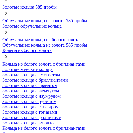
Золотые кольца 585 пробы
Обручальные кольца из золота 585 пробы
Золотые обручальные кольца
Обручальные кольца из белого золота
Обручальные кольца из золота 585 пробы
Кольца из белого золота
Кольца из белого золота с бриллиантами
Золотые женские кольца
Золотые кольца с аметистом
Золотые кольца с бриллиантами
Золотые кольца с гранатом
Золотые кольца с жемчугом
Золотые кольца с изумрудом
Золотые кольца с рубином
Золотые кольца с сапфиром
Золотые кольца с топазами
Золотые кольца с фианитами
Золотые кольца с эмалью
Кольца из белого золота с бриллиантами