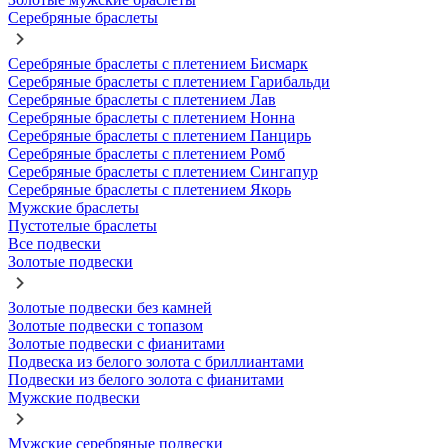
Серебряные браслеты
Серебряные браслеты с плетением Бисмарк
Серебряные браслеты с плетением Гарибальди
Серебряные браслеты с плетением Лав
Серебряные браслеты с плетением Нонна
Серебряные браслеты с плетением Панцирь
Серебряные браслеты с плетением Ромб
Серебряные браслеты с плетением Сингапур
Серебряные браслеты с плетением Якорь
Мужские браслеты
Пустотелые браслеты
Все подвески
Золотые подвески
Золотые подвески без камней
Золотые подвески с топазом
Золотые подвески с фианитами
Подвеска из белого золота с бриллиантами
Подвески из белого золота с фианитами
Мужские подвески
Мужские серебряные подвески