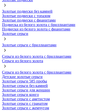
Золотые подвески без камней
Золотые подвески с топазом
Золотые подвески с фианитами
Подвеска из белого золота с бриллиантами
Подвески из белого золота с фианитами
Золотые серьги
Золотые серьги с бриллиантами
Серьги из белого золота с бриллиантами
Серьги из белого золота
Серьги из белого золота с бриллиантами
Детские золотые серьги
Золотые серьги 585 пробы
Золотые серьги без камней
Золотые серьги для женщин
Золотые серьги конго
Золотые серьги с аметистом
Золотые серьги с гранатом
Золотые серьги с жемчугом