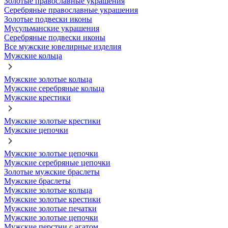
Золотые православные украшения
Серебряные православные украшения
Золотые подвески иконы
Мусульманские украшения
Серебряные подвески иконы
Все мужские ювелирные изделия
Мужские кольца
Мужские золотые кольца
Мужские серебряные кольца
Мужские крестики
Мужские золотые крестики
Мужские цепочки
Мужские золотые цепочки
Мужские серебряные цепочки
Золотые мужские браслеты
Мужские браслеты
Мужские золотые кольца
Мужские золотые крестики
Мужские золотые печатки
Мужские золотые цепочки
Мужские перстни с агатом