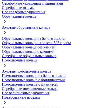
Серебряные украшения с фианитами
Серебряные шармы
Все свадебные украшения
Обручальные кольца
Золотые обручальные кольца
Обручальные кольца из белого золота
Обручальные кольца из золота 585 пробы
Обручальные кольца без камней
Обручальные кольца с камнями
Серебряные обручальные кольца
Помолвочные кольца
Золотые помолвочные кольца
Помолвочные кольца из белого золота
Помолвочные кольца с бриллиантами
Помолвочные кольца с фианитом
Серебряные помолвочные кольца
Все религиозные украшения
Православные изделия