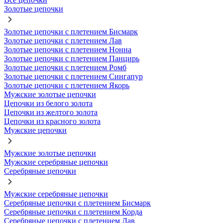
Золотые цепочки
Золотые цепочки с плетением Бисмарк
Золотые цепочки с плетением Лав
Золотые цепочки с плетением Нонна
Золотые цепочки с плетением Панцирь
Золотые цепочки с плетением Ромб
Золотые цепочки с плетением Сингапур
Золотые цепочки с плетением Якорь
Мужские золотые цепочки
Цепочки из белого золота
Цепочки из желтого золота
Цепочки из красного золота
Мужские цепочки
Мужские золотые цепочки
Мужские серебряные цепочки
Серебряные цепочки
Мужские серебряные цепочки
Серебряные цепочки с плетением Бисмарк
Серебряные цепочки с плетением Корда
Серебряные цепочки с плетением Лав