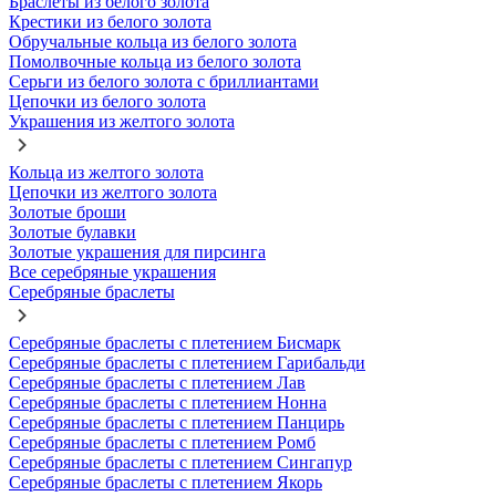
Браслеты из белого золота
Крестики из белого золота
Обручальные кольца из белого золота
Помолвочные кольца из белого золота
Серьги из белого золота с бриллиантами
Цепочки из белого золота
Украшения из желтого золота
Кольца из желтого золота
Цепочки из желтого золота
Золотые броши
Золотые булавки
Золотые украшения для пирсинга
Все серебряные украшения
Серебряные браслеты
Серебряные браслеты с плетением Бисмарк
Серебряные браслеты с плетением Гарибальди
Серебряные браслеты с плетением Лав
Серебряные браслеты с плетением Нонна
Серебряные браслеты с плетением Панцирь
Серебряные браслеты с плетением Ромб
Серебряные браслеты с плетением Сингапур
Серебряные браслеты с плетением Якорь