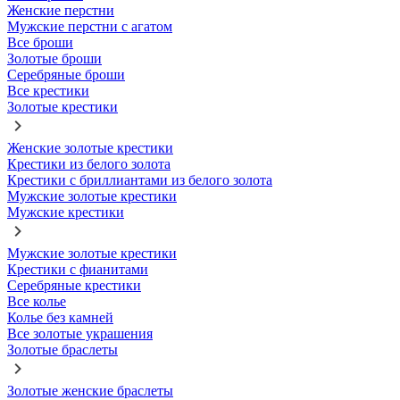
Женские перстни
Мужские перстни с агатом
Все броши
Золотые броши
Серебряные броши
Все крестики
Золотые крестики
Женские золотые крестики
Крестики из белого золота
Крестики с бриллиантами из белого золота
Мужские золотые крестики
Мужские крестики
Мужские золотые крестики
Крестики с фианитами
Серебряные крестики
Все колье
Колье без камней
Все золотые украшения
Золотые браслеты
Золотые женские браслеты