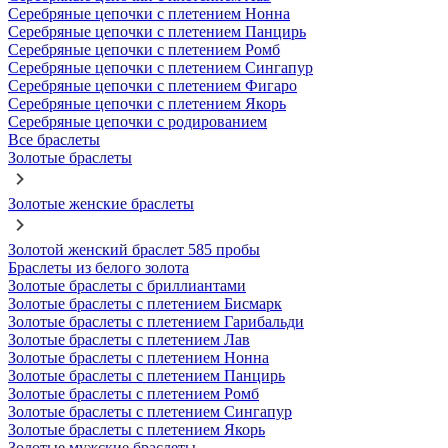
Серебряные цепочки с плетением Нонна
Серебряные цепочки с плетением Панцирь
Серебряные цепочки с плетением Ромб
Серебряные цепочки с плетением Сингапур
Серебряные цепочки с плетением Фигаро
Серебряные цепочки с плетением Якорь
Серебряные цепочки с родированием
Все браслеты
Золотые браслеты
Золотые женские браслеты
Золотой женский браслет 585 пробы
Браслеты из белого золота
Золотые браслеты с бриллиантами
Золотые браслеты с плетением Бисмарк
Золотые браслеты с плетением Гарибальди
Золотые браслеты с плетением Лав
Золотые браслеты с плетением Нонна
Золотые браслеты с плетением Панцирь
Золотые браслеты с плетением Ромб
Золотые браслеты с плетением Сингапур
Золотые браслеты с плетением Якорь
Золотые мужские браслеты