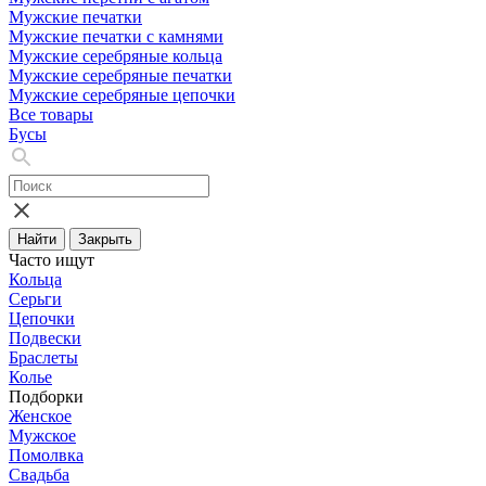
Мужские печатки
Мужские печатки с камнями
Мужские серебряные кольца
Мужские серебряные печатки
Мужские серебряные цепочки
Все товары
Бусы
Найти
Закрыть
Часто ищут
Кольца
Серьги
Цепочки
Подвески
Браслеты
Колье
Подборки
Женское
Мужское
Помолвка
Свадьба