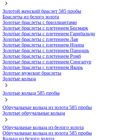
Золотой женский браслет 585 пробы
Браслеты из белого золота
Золотые браслеты с бриллиантами
Золотые браслеты с плетением Бисмарк
Золотые браслеты с плетением Гарибальди
Золотые браслеты с плетением Лав
Золотые браслеты с плетением Нонна
Золотые браслеты с плетением Панцирь
Золотые браслеты с плетением Ромб
Золотые браслеты с плетением Сингапур
Золотые браслеты с плетением Якорь
Золотые мужские браслеты
Золотые кольца
Золотые кольца 585 пробы
Обручальные кольца из золота 585 пробы
Золотые обручальные кольца
Обручальные кольца из белого золота
Обручальные кольца из золота 585 пробы
Кольца из белого золота