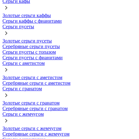
Серьги кафы
Золотые серьги каффы
Серьги каффы с фианитами
Серьги пусеты
Золотые серьги пусеты
Серебряные серьги пусеты
Серьги пусеты с топазом
Серьги пусеты с фианитами
Серьги с аметистом
Золотые серьги с аметистом
Серебряные серьги с аметистом
Серьги с гранатом
Золотые серьги с гранатом
Серебряные серьги с гранатом
Серьги с жемчугом
Золотые серьги с жемчугом
Серебряные серьги с жемчугом