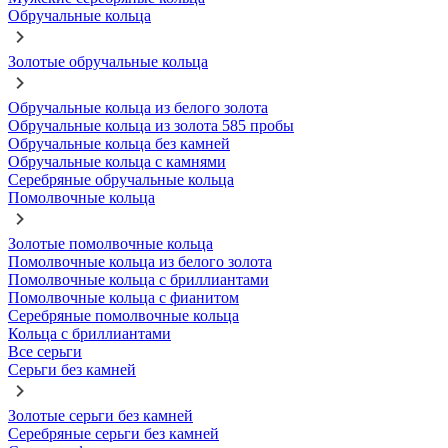
Обручальные кольца
Золотые обручальные кольца
Обручальные кольца из белого золота
Обручальные кольца из золота 585 пробы
Обручальные кольца без камней
Обручальные кольца с камнями
Серебряные обручальные кольца
Помолвочные кольца
Золотые помолвочные кольца
Помолвочные кольца из белого золота
Помолвочные кольца с бриллиантами
Помолвочные кольца с фианитом
Серебряные помолвочные кольца
Кольца с бриллиантами
Все серьги
Серьги без камней
Золотые серьги без камней
Серебряные серьги без камней