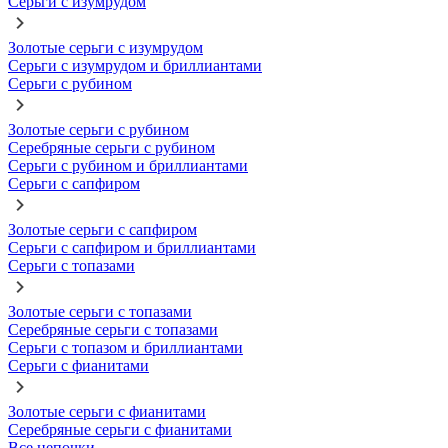
Серьги с изумрудом
Золотые серьги с изумрудом
Серьги с изумрудом и бриллиантами
Серьги с рубином
Золотые серьги с рубином
Серебряные серьги с рубином
Серьги с рубином и бриллиантами
Серьги с сапфиром
Золотые серьги с сапфиром
Серьги с сапфиром и бриллиантами
Серьги с топазами
Золотые серьги с топазами
Серебряные серьги с топазами
Серьги с топазом и бриллиантами
Серьги с фианитами
Золотые серьги с фианитами
Серебряные серьги с фианитами
Все цепочки