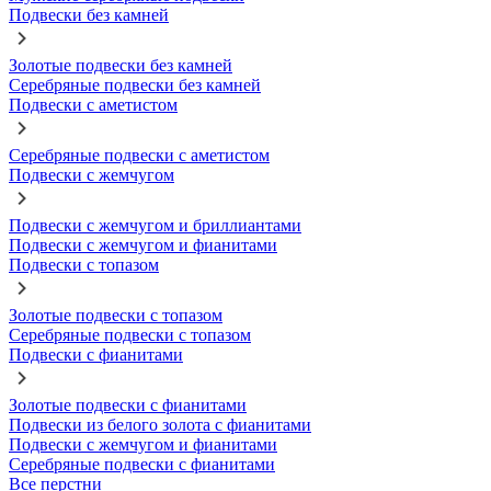
Подвески без камней
Золотые подвески без камней
Серебряные подвески без камней
Подвески с аметистом
Серебряные подвески с аметистом
Подвески с жемчугом
Подвески с жемчугом и бриллиантами
Подвески с жемчугом и фианитами
Подвески с топазом
Золотые подвески с топазом
Серебряные подвески с топазом
Подвески с фианитами
Золотые подвески с фианитами
Подвески из белого золота с фианитами
Подвески с жемчугом и фианитами
Серебряные подвески с фианитами
Все перстни