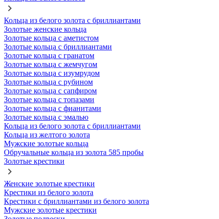
Кольца из белого золота с бриллиантами
Золотые женские кольца
Золотые кольца с аметистом
Золотые кольца с бриллиантами
Золотые кольца с гранатом
Золотые кольца с жемчугом
Золотые кольца с изумрудом
Золотые кольца с рубином
Золотые кольца с сапфиром
Золотые кольца с топазами
Золотые кольца с фианитами
Золотые кольца с эмалью
Кольца из белого золота с бриллиантами
Кольца из желтого золота
Мужские золотые кольца
Обручальные кольца из золота 585 пробы
Золотые крестики
Женские золотые крестики
Крестики из белого золота
Крестики с бриллиантами из белого золота
Мужские золотые крестики
Золотые подвески