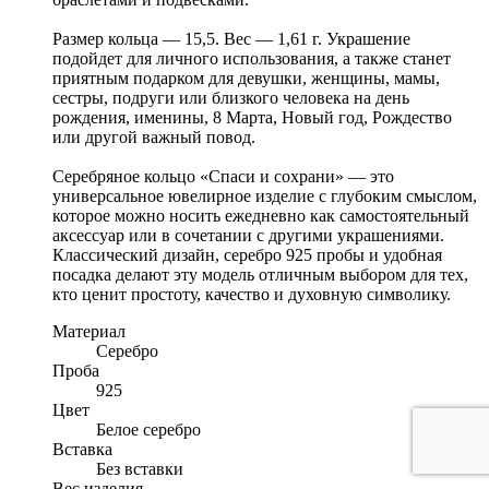
Размер кольца — 15,5. Вес — 1,61 г. Украшение
подойдет для личного использования, а также станет
приятным подарком для девушки, женщины, мамы,
сестры, подруги или близкого человека на день
рождения, именины, 8 Марта, Новый год, Рождество
или другой важный повод.
Серебряное кольцо «Спаси и сохрани» — это
универсальное ювелирное изделие с глубоким смыслом,
которое можно носить ежедневно как самостоятельный
аксессуар или в сочетании с другими украшениями.
Классический дизайн, серебро 925 пробы и удобная
посадка делают эту модель отличным выбором для тех,
кто ценит простоту, качество и духовную символику.
Материал
Серебро
Проба
925
Цвет
Белое серебро
Вставка
Без вставки
Вес изделия