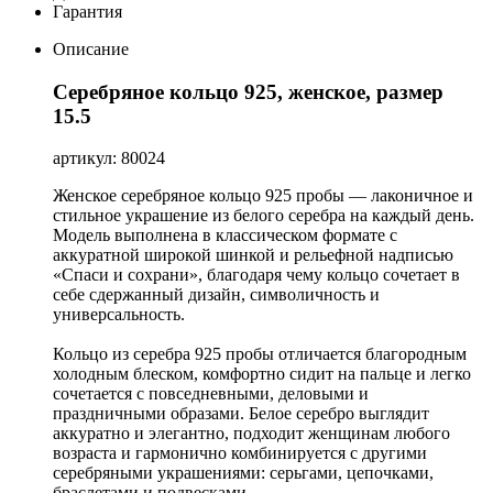
Гарантия
Описание
Серебряное кольцо 925, женское, размер
15.5
артикул: 80024
Женское серебряное кольцо 925 пробы — лаконичное и
стильное украшение из белого серебра на каждый день.
Модель выполнена в классическом формате с
аккуратной широкой шинкой и рельефной надписью
«Спаси и сохрани», благодаря чему кольцо сочетает в
себе сдержанный дизайн, символичность и
универсальность.
Кольцо из серебра 925 пробы отличается благородным
холодным блеском, комфортно сидит на пальце и легко
сочетается с повседневными, деловыми и
праздничными образами. Белое серебро выглядит
аккуратно и элегантно, подходит женщинам любого
возраста и гармонично комбинируется с другими
серебряными украшениями: серьгами, цепочками,
браслетами и подвесками.