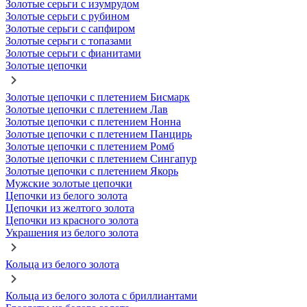
Золотые серьги с изумрудом
Золотые серьги с рубином
Золотые серьги с сапфиром
Золотые серьги с топазами
Золотые серьги с фианитами
Золотые цепочки
Золотые цепочки с плетением Бисмарк
Золотые цепочки с плетением Лав
Золотые цепочки с плетением Нонна
Золотые цепочки с плетением Панцирь
Золотые цепочки с плетением Ромб
Золотые цепочки с плетением Сингапур
Золотые цепочки с плетением Якорь
Мужские золотые цепочки
Цепочки из белого золота
Цепочки из желтого золота
Цепочки из красного золота
Украшения из белого золота
Кольца из белого золота
Кольца из белого золота с бриллиантами